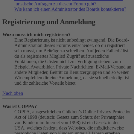
juristische Anfragen zu diesem Forum gibt?
Wie kann ich einen Administrator des Boards kontaktieren?
Registrierung und Anmeldung
Wozu muss ich mich registrieren?
Eine Registrierung ist nicht unbedingt zwingend. Die Board-
Administration dieses Forums entscheidet, ob du registriert
sein musst, um Beiträge zu schreiben. Auf jeden Fall erhältst
du als registriertes Mitglied Zugriff auf zusätzliche
Funktionen, die Gästen nicht zur Verfügung stehen: zum
Beispiel Avatarbilder, Private Nachrichten, E-Mail-Versand an
andere Mitglieder, Beitritt zu Benutzergruppen und so weiter.
Wir empfehlen dir eine Anmeldung, da sie schnell erledigt ist
und dir zahlreiche Vorteile bietet.
Nach oben
Was ist COPPA?
COPPA, ausgeschrieben Children’s Online Privacy Protection
Act of 1998 (deutsch: Gesetz zum Schutz der Privatsphäre
von Kindern im Internet von 1998) ist ein Gesetz in den
USA, welches festlegt, dass Websites, die möglicherweise
persönliche Daten von Kindern unter 13 Jahren erheben,