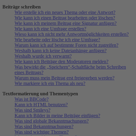
Beiträge schreiben
Wie erstelle ich ein neues Thema oder eine Antwort?
Wie kann ich einen Beitrag bearbeiten oder löschen?
Wie kann ich meinem Beitrag eine Signatur anfügen?
Wie kann ich eine Umfrage erstellen?
Wieso kann ich nicht mehr Antwortmöglichkeiten erstellen?
Wie bearbeite oder lösche ich eine Umfrage?
Warum kann ich auf bestimmte Foren nicht zugreifen?
Weshalb kann ich keine Dateianhänge anfügen?
Weshalb wurde ich verwarnt?
Wie kann ich Beiträge den Moderatoren melden?
Was bewirkt die „Speichern“-Schaltfläche beim Schreiben
eines Beitrags?
Warum muss mein Beitrag erst freigegeben werden?
Wie markiere ich ein Thema als neu?
Textformatierung und Thementypen
Was ist BBCode?
Kann ich HTML benutzen?
Was sind Smileys?
Kann ich Bilder in meine Beiträge einfügen?
Was sind globale Bekanntmachungen?
Was sind Bekanntmachungen?
Was sind wichtige Themen?