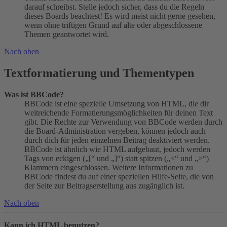
darauf schreibst. Stelle jedoch sicher, dass du die Regeln
dieses Boards beachtest! Es wird meist nicht gerne gesehen,
wenn ohne triftigen Grund auf alte oder abgeschlossene
Themen geantwortet wird.
Nach oben
Textformatierung und Thementypen
Was ist BBCode?
BBCode ist eine spezielle Umsetzung von HTML, die dir
weitreichende Formatierungsmöglichkeiten für deinen Text
gibt. Die Rechte zur Verwendung von BBCode werden durch
die Board-Administration vergeben, können jedoch auch
durch dich für jeden einzelnen Beitrag deaktiviert werden.
BBCode ist ähnlich wie HTML aufgebaut, jedoch werden
Tags von eckigen („[“ und „]“) statt spitzen („<“ und „>“)
Klammern eingeschlossen. Weitere Informationen zu
BBCode findest du auf einer speziellen Hilfe-Seite, die von
der Seite zur Beitragserstellung aus zugänglich ist.
Nach oben
Kann ich HTML benutzen?