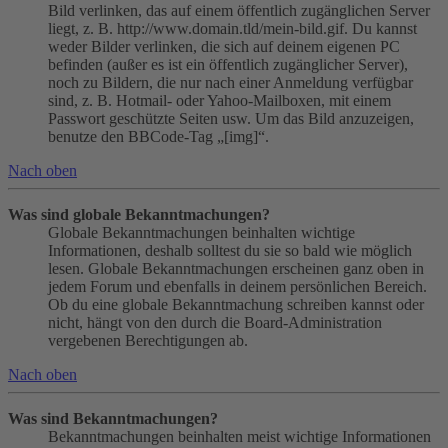
Bild verlinken, das auf einem öffentlich zugänglichen Server
liegt, z. B. http://www.domain.tld/mein-bild.gif. Du kannst
weder Bilder verlinken, die sich auf deinem eigenen PC
befinden (außer es ist ein öffentlich zugänglicher Server),
noch zu Bildern, die nur nach einer Anmeldung verfügbar
sind, z. B. Hotmail- oder Yahoo-Mailboxen, mit einem
Passwort geschützte Seiten usw. Um das Bild anzuzeigen,
benutze den BBCode-Tag „[img]“.
Nach oben
Was sind globale Bekanntmachungen?
Globale Bekanntmachungen beinhalten wichtige
Informationen, deshalb solltest du sie so bald wie möglich
lesen. Globale Bekanntmachungen erscheinen ganz oben in
jedem Forum und ebenfalls in deinem persönlichen Bereich.
Ob du eine globale Bekanntmachung schreiben kannst oder
nicht, hängt von den durch die Board-Administration
vergebenen Berechtigungen ab.
Nach oben
Was sind Bekanntmachungen?
Bekanntmachungen beinhalten meist wichtige Informationen