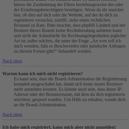
hierzu die Zustimmung der Eltern beziehungsweise des oder
der Erziehungsberechtigten benötigen. Wenn du dir unsicher
bist, ob dies auf dich oder die Website, auf der du dich zu
registrieren versuchst, zutrifft, ziehe einen rechtlichen
Beistand zu Rate. Bitte beachte, dass phpBB Limited und der
Besitzer dieses Boards keine Rechtsberatung anbieten kann
und nicht die Anlaufstelle für Rechtsangelegenheiten jeglicher
Art ist; außer solchen, die unter der Frage „An wen soll ich
mich wenden, falls es Beschwerden oder juristische Anfragen
zu diesem Forum gibt?“ behandelt werden.
Nach oben
Warum kann ich mich nicht registrieren?
Es kann sein, dass die Board-Administration die Registrierung
komplett ausgeschaltet hat, damit sich keine neuen Benutzer
mehr anmelden können. Es könnte auch sein, dass deine IP-
Adresse oder der Benutzername, mit dem du dich registrieren
möchtest, gesperrt wurden. Um Hilfe zu erhalten, wende dich
an die Board-Administration.
Nach oben
Ich habe mich registriert, kann mich aber nicht anmelden!