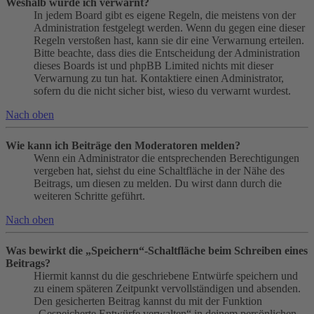
Weshalb wurde ich verwarnt?
In jedem Board gibt es eigene Regeln, die meistens von der
Administration festgelegt werden. Wenn du gegen eine dieser
Regeln verstoßen hast, kann sie dir eine Verwarnung erteilen.
Bitte beachte, dass dies die Entscheidung der Administration
dieses Boards ist und phpBB Limited nichts mit dieser
Verwarnung zu tun hat. Kontaktiere einen Administrator,
sofern du die nicht sicher bist, wieso du verwarnt wurdest.
Nach oben
Wie kann ich Beiträge den Moderatoren melden?
Wenn ein Administrator die entsprechenden Berechtigungen
vergeben hat, siehst du eine Schaltfläche in der Nähe des
Beitrags, um diesen zu melden. Du wirst dann durch die
weiteren Schritte geführt.
Nach oben
Was bewirkt die „Speichern“-Schaltfläche beim Schreiben eines
Beitrags?
Hiermit kannst du die geschriebene Entwürfe speichern und
zu einem späteren Zeitpunkt vervollständigen und absenden.
Den gesicherten Beitrag kannst du mit der Funktion
„Gespeicherte Entwürfe verwalten“ in deinem persönlichen