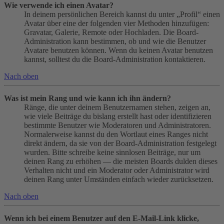
Wie verwende ich einen Avatar?
In deinem persönlichen Bereich kannst du unter „Profil“ einen
Avatar über eine der folgenden vier Methoden hinzufügen:
Gravatar, Galerie, Remote oder Hochladen. Die Board-
Administration kann bestimmen, ob und wie die Benutzer
Avatare benutzen können. Wenn du keinen Avatar benutzen
kannst, solltest du die Board-Administration kontaktieren.
Nach oben
Was ist mein Rang und wie kann ich ihn ändern?
Ränge, die unter deinem Benutzernamen stehen, zeigen an,
wie viele Beiträge du bislang erstellt hast oder identifizieren
bestimmte Benutzer wie Moderatoren und Administratoren.
Normalerweise kannst du den Wortlaut eines Ranges nicht
direkt ändern, da sie von der Board-Administration festgelegt
wurden. Bitte schreibe keine sinnlosen Beiträge, nur um
deinen Rang zu erhöhen — die meisten Boards dulden dieses
Verhalten nicht und ein Moderator oder Administrator wird
deinen Rang unter Umständen einfach wieder zurücksetzen.
Nach oben
Wenn ich bei einem Benutzer auf den E-Mail-Link klicke,