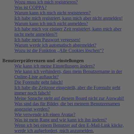
Wozu muss ich mich registrieren?
Was ist COPPA?
Warum kann ich mich nicht registrieren?
Ich habe mich registriert, kann mich aber nicht anmelden!
Warum kann ich mich nicht anmelden?
Ich habe mich vor einiger Zeit registriert, kann mich aber
nicht mehr anmelden?!
Ich habe mein Passwort vergessen!
Warum werde ich automatisch abgemeldet?
Wozu ist die Funktion „Alle Cookies löschen“?
Benutzerpräferenzen und -einstellungen
Wie kann ich meine Einstellungen ändern?
Wie kann ich verhindern, dass mein Benutzername in der
Online-Liste auftaucht?
Die Forenuhr geht falsch!
Ich habe die Zeitzone eingestellt, aber die Forenuhr geht
immer noch falsch!
Meine Sprache steht auf diesem Board nicht zur Auswahl!
Was sind das für Bilder, die bei meinem Benutzernamen
angezeigt werden?
Wie verwende ich einen Avatar?
Was ist mein Rang und wie kann ich ihn ändern?
Wenn ich bei einem Benutzer auf den E-Mail-Link klicke,
werde ich aufgefordert, mich anzumelden.