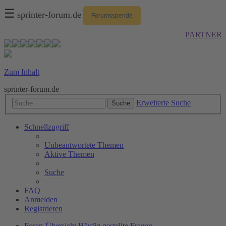
☰
sprinter-forum.de
Forumsspende
PARTNER
Zum Inhalt
sprinter-forum.de
Erweiterte Suche
Suche
Schnellzugriff
Unbeantwortete Themen
Aktive Themen
Suche
FAQ
Anmelden
Registrieren
Foren-Übersicht
Häufig gestellte Fragen