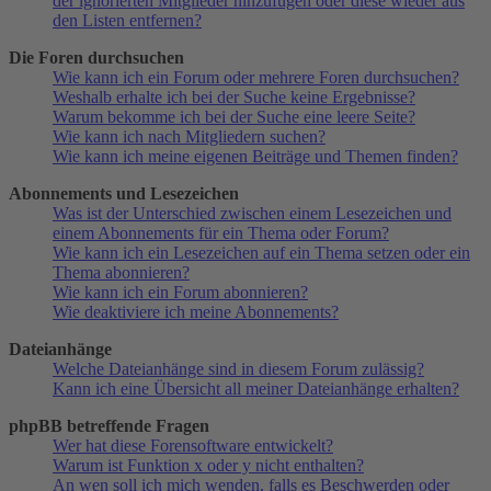
der ignorierten Mitglieder hinzufügen oder diese wieder aus
den Listen entfernen?
Die Foren durchsuchen
Wie kann ich ein Forum oder mehrere Foren durchsuchen?
Weshalb erhalte ich bei der Suche keine Ergebnisse?
Warum bekomme ich bei der Suche eine leere Seite?
Wie kann ich nach Mitgliedern suchen?
Wie kann ich meine eigenen Beiträge und Themen finden?
Abonnements und Lesezeichen
Was ist der Unterschied zwischen einem Lesezeichen und
einem Abonnements für ein Thema oder Forum?
Wie kann ich ein Lesezeichen auf ein Thema setzen oder ein
Thema abonnieren?
Wie kann ich ein Forum abonnieren?
Wie deaktiviere ich meine Abonnements?
Dateianhänge
Welche Dateianhänge sind in diesem Forum zulässig?
Kann ich eine Übersicht all meiner Dateianhänge erhalten?
phpBB betreffende Fragen
Wer hat diese Forensoftware entwickelt?
Warum ist Funktion x oder y nicht enthalten?
An wen soll ich mich wenden, falls es Beschwerden oder