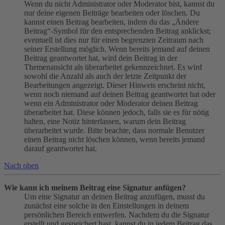
Wenn du nicht Administrator oder Moderator bist, kannst du
nur deine eigenen Beiträge bearbeiten oder löschen. Du
kannst einen Beitrag bearbeiten, indem du das „Ändere
Beitrag“-Symbol für den entsprechenden Beitrag anklickst;
eventuell ist dies nur für einen begrenzten Zeitraum nach
seiner Erstellung möglich. Wenn bereits jemand auf deinen
Beitrag geantwortet hat, wird dein Beitrag in der
Themenansicht als überarbeitet gekennzeichnet. Es wird
sowohl die Anzahl als auch der letzte Zeitpunkt der
Bearbeitungen angezeigt. Dieser Hinweis erscheint nicht,
wenn noch niemand auf deinen Beitrag geantwortet hat oder
wenn ein Administrator oder Moderator deinen Beitrag
überarbeitet hat. Diese können jedoch, falls sie es für nötig
halten, eine Notiz hinterlassen, warum dein Beitrag
überarbeitet wurde. Bitte beachte, dass normale Benutzer
einen Beitrag nicht löschen können, wenn bereits jemand
darauf geantwortet hat.
Nach oben
Wie kann ich meinem Beitrag eine Signatur anfügen?
Um eine Signatur an deinen Beitrag anzufügen, musst du
zunächst eine solche in den Einstellungen in deinem
persönlichen Bereich entwerfen. Nachdem du die Signatur
erstellt und gespeichert hast, kannst du in jedem Beitrag das