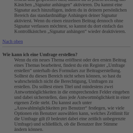
Kästchen „Signatur anhängen“ aktivieren. Du kannst eine
Signatur auch hinzufügen, indem du in deinem persönlichen
Bereich das standardmäßige Anhängen deiner Signatur
aktivierst. Wenn du einen einzelnen Beitrag dennoch ohne
Signatur verfassen möchtest, so kannst du dort einfach das
Kontrollkästchen „Signatur anhängen“ wieder deaktivieren.
Nach oben
Wie kann ich eine Umfrage erstellen?
Wenn du ein neues Thema eröffnest oder den ersten Beitrag
eines Themas bearbeitest, findest du ein Register „Umfrage
erstellen“ unterhalb des Formulars zur Beitragserstellung.
Solltest du diesen Bereich nicht sehen können, so hast du
wahrscheinlich nicht die Berechtigung, Umfragen zu
erstellen. Du solltest einen Titel und mindestens zwei
Antwortmöglichkeiten in die entsprechenden Felder eingeben
und dabei sicherstellen, dass jede Antwortmöglichkeit in einer
eigenen Zeile steht. Du kannst auch unter
„Auswahlmöglichkeiten pro Benutzer“ festlegen, wie viele
Optionen ein Benutzer auswählen kann, welches Zeitlimit für
die Umfrage gilt (0 bedeutet dabei eine zeitlich unbegrenzte
Umfrage) und schließlich, ob die Benutzer ihre Stimme
ändern können.