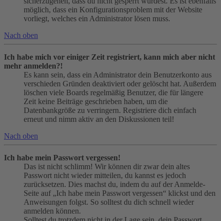
sicherzugehen, dass du nicht gesperrt wurdest. Es ist ebenfalls
möglich, dass ein Konfigurationsproblem mit der Website
vorliegt, welches ein Administrator lösen muss.
Nach oben
Ich habe mich vor einiger Zeit registriert, kann mich aber nicht
mehr anmelden?!
Es kann sein, dass ein Administrator dein Benutzerkonto aus
verschieden Gründen deaktiviert oder gelöscht hat. Außerdem
löschen viele Boards regelmäßig Benutzer, die für längere
Zeit keine Beiträge geschrieben haben, um die
Datenbankgröße zu verringern. Registriere dich einfach
erneut und nimm aktiv an den Diskussionen teil!
Nach oben
Ich habe mein Passwort vergessen!
Das ist nicht schlimm! Wir können dir zwar dein altes
Passwort nicht wieder mitteilen, du kannst es jedoch
zurücksetzen. Dies machst du, indem du auf der Anmelde-
Seite auf „Ich habe mein Passwort vergessen“ klickst und den
Anweisungen folgst. So solltest du dich schnell wieder
anmelden können.
Solltest du trotzdem nicht in der Lage sein, dein Passwort