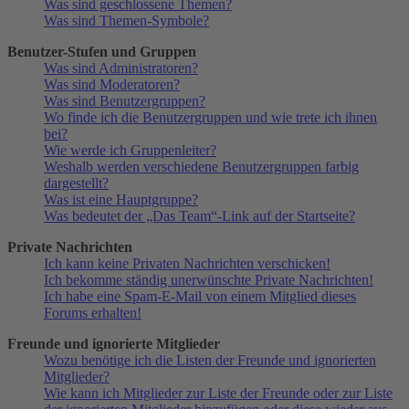
Was sind geschlossene Themen?
Was sind Themen-Symbole?
Benutzer-Stufen und Gruppen
Was sind Administratoren?
Was sind Moderatoren?
Was sind Benutzergruppen?
Wo finde ich die Benutzergruppen und wie trete ich ihnen
bei?
Wie werde ich Gruppenleiter?
Weshalb werden verschiedene Benutzergruppen farbig
dargestellt?
Was ist eine Hauptgruppe?
Was bedeutet der „Das Team“-Link auf der Startseite?
Private Nachrichten
Ich kann keine Privaten Nachrichten verschicken!
Ich bekomme ständig unerwünschte Private Nachrichten!
Ich habe eine Spam-E-Mail von einem Mitglied dieses
Forums erhalten!
Freunde und ignorierte Mitglieder
Wozu benötige ich die Listen der Freunde und ignorierten
Mitglieder?
Wie kann ich Mitglieder zur Liste der Freunde oder zur Liste