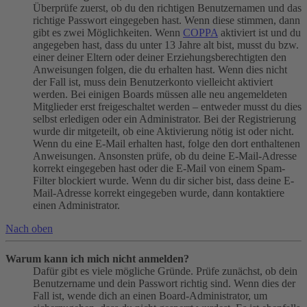
Überprüfe zuerst, ob du den richtigen Benutzernamen und das
richtige Passwort eingegeben hast. Wenn diese stimmen, dann
gibt es zwei Möglichkeiten. Wenn
COPPA
aktiviert ist und du
angegeben hast, dass du unter 13 Jahre alt bist, musst du bzw.
einer deiner Eltern oder deiner Erziehungsberechtigten den
Anweisungen folgen, die du erhalten hast. Wenn dies nicht
der Fall ist, muss dein Benutzerkonto vielleicht aktiviert
werden. Bei einigen Boards müssen alle neu angemeldeten
Mitglieder erst freigeschaltet werden – entweder musst du dies
selbst erledigen oder ein Administrator. Bei der Registrierung
wurde dir mitgeteilt, ob eine Aktivierung nötig ist oder nicht.
Wenn du eine E-Mail erhalten hast, folge den dort enthaltenen
Anweisungen. Ansonsten prüfe, ob du deine E-Mail-Adresse
korrekt eingegeben hast oder die E-Mail von einem Spam-
Filter blockiert wurde. Wenn du dir sicher bist, dass deine E-
Mail-Adresse korrekt eingegeben wurde, dann kontaktiere
einen Administrator.
Nach oben
Warum kann ich mich nicht anmelden?
Dafür gibt es viele mögliche Gründe. Prüfe zunächst, ob dein
Benutzername und dein Passwort richtig sind. Wenn dies der
Fall ist, wende dich an einen Board-Administrator, um