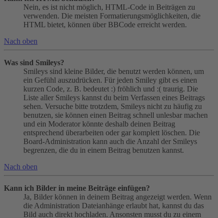
Nein, es ist nicht möglich, HTML-Code in Beiträgen zu
verwenden. Die meisten Formatierungsmöglichkeiten, die
HTML bietet, können über BBCode erreicht werden.
Nach oben
Was sind Smileys?
Smileys sind kleine Bilder, die benutzt werden können, um
ein Gefühl auszudrücken. Für jeden Smiley gibt es einen
kurzen Code, z. B. bedeutet :) fröhlich und :( traurig. Die
Liste aller Smileys kannst du beim Verfassen eines Beitrags
sehen. Versuche bitte trotzdem, Smileys nicht zu häufig zu
benutzen, sie können einen Beitrag schnell unlesbar machen
und ein Moderator könnte deshalb deinen Beitrag
entsprechend überarbeiten oder gar komplett löschen. Die
Board-Administration kann auch die Anzahl der Smileys
begrenzen, die du in einem Beitrag benutzen kannst.
Nach oben
Kann ich Bilder in meine Beiträge einfügen?
Ja, Bilder können in deinem Beitrag angezeigt werden. Wenn
die Administration Dateianhänge erlaubt hat, kannst du das
Bild auch direkt hochladen. Ansonsten musst du zu einem