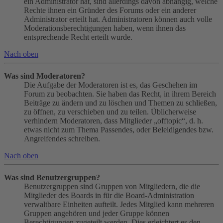
ein Administrator hat, sind allerdings davon abhängig, welche
Rechte ihnen ein Gründer des Forums oder ein anderer
Administrator erteilt hat. Administratoren können auch volle
Moderationsberechtigungen haben, wenn ihnen das
entsprechende Recht erteilt wurde.
Nach oben
Was sind Moderatoren?
Die Aufgabe der Moderatoren ist es, das Geschehen im
Forum zu beobachten. Sie haben das Recht, in ihrem Bereich
Beiträge zu ändern und zu löschen und Themen zu schließen,
zu öffnen, zu verschieben und zu teilen. Üblicherweise
verhindern Moderatoren, dass Mitglieder „offtopic“, d. h.
etwas nicht zum Thema Passendes, oder Beleidigendes bzw.
Angreifendes schreiben.
Nach oben
Was sind Benutzergruppen?
Benutzergruppen sind Gruppen von Mitgliedern, die die
Mitglieder des Boards in für die Board-Administration
verwaltbare Einheiten aufteilt. Jedes Mitglied kann mehreren
Gruppen angehören und jeder Gruppe können
Berechtigungen zugeteilt werden. Dies erleichtert es den