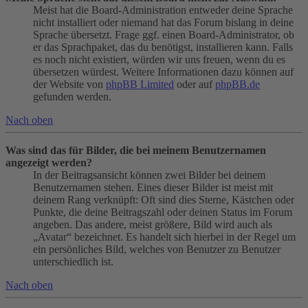
Meist hat die Board-Administration entweder deine Sprache
nicht installiert oder niemand hat das Forum bislang in deine
Sprache übersetzt. Frage ggf. einen Board-Administrator, ob
er das Sprachpaket, das du benötigst, installieren kann. Falls
es noch nicht existiert, würden wir uns freuen, wenn du es
übersetzen würdest. Weitere Informationen dazu können auf
der Website von
phpBB Limited
oder auf
phpBB.de
gefunden werden.
Nach oben
Was sind das für Bilder, die bei meinem Benutzernamen
angezeigt werden?
In der Beitragsansicht können zwei Bilder bei deinem
Benutzernamen stehen. Eines dieser Bilder ist meist mit
deinem Rang verknüpft: Oft sind dies Sterne, Kästchen oder
Punkte, die deine Beitragszahl oder deinen Status im Forum
angeben. Das andere, meist größere, Bild wird auch als
„Avatar“ bezeichnet. Es handelt sich hierbei in der Regel um
ein persönliches Bild, welches von Benutzer zu Benutzer
unterschiedlich ist.
Nach oben