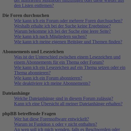
der ignorierten Mitglieder hinzufügen oder diese wieder aus
den Listen entfernen?
Die Foren durchsuchen
Wie kann ich ein Forum oder mehrere Foren durchsuchen?
Weshalb erhalte ich bei der Suche keine Ergebnisse?
Warum bekomme ich bei der Suche eine leere Seite?
Wie kann ich nach Mitgliedern suchen?
Wie kann ich meine eigenen Beiträge und Themen finden?
Abonnements und Lesezeichen
Was ist der Unterschied zwischen einem Lesezeichen und
einem Abonnements für ein Thema oder Forum?
Wie kann ich ein Lesezeichen auf ein Thema setzen oder ein
Thema abonnieren?
Wie kann ich ein Forum abonnieren?
Wie deaktiviere ich meine Abonnements?
Dateianhänge
Welche Dateianhänge sind in diesem Forum zulässig?
Kann ich eine Übersicht all meiner Dateianhänge erhalten?
phpBB betreffende Fragen
Wer hat diese Forensoftware entwickelt?
Warum ist Funktion x oder y nicht enthalten?
An wen soll ich mich wenden, falls es Beschwerden oder