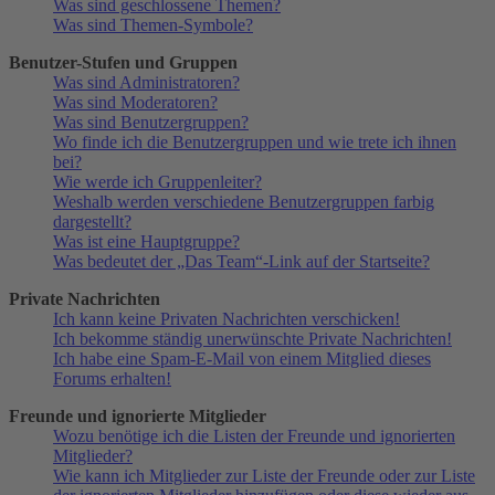
Was sind geschlossene Themen?
Was sind Themen-Symbole?
Benutzer-Stufen und Gruppen
Was sind Administratoren?
Was sind Moderatoren?
Was sind Benutzergruppen?
Wo finde ich die Benutzergruppen und wie trete ich ihnen
bei?
Wie werde ich Gruppenleiter?
Weshalb werden verschiedene Benutzergruppen farbig
dargestellt?
Was ist eine Hauptgruppe?
Was bedeutet der „Das Team“-Link auf der Startseite?
Private Nachrichten
Ich kann keine Privaten Nachrichten verschicken!
Ich bekomme ständig unerwünschte Private Nachrichten!
Ich habe eine Spam-E-Mail von einem Mitglied dieses
Forums erhalten!
Freunde und ignorierte Mitglieder
Wozu benötige ich die Listen der Freunde und ignorierten
Mitglieder?
Wie kann ich Mitglieder zur Liste der Freunde oder zur Liste