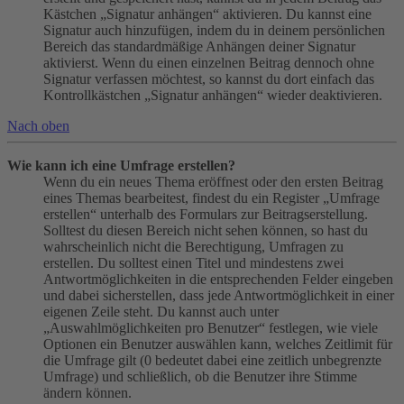
Kästchen „Signatur anhängen“ aktivieren. Du kannst eine
Signatur auch hinzufügen, indem du in deinem persönlichen
Bereich das standardmäßige Anhängen deiner Signatur
aktivierst. Wenn du einen einzelnen Beitrag dennoch ohne
Signatur verfassen möchtest, so kannst du dort einfach das
Kontrollkästchen „Signatur anhängen“ wieder deaktivieren.
Nach oben
Wie kann ich eine Umfrage erstellen?
Wenn du ein neues Thema eröffnest oder den ersten Beitrag
eines Themas bearbeitest, findest du ein Register „Umfrage
erstellen“ unterhalb des Formulars zur Beitragserstellung.
Solltest du diesen Bereich nicht sehen können, so hast du
wahrscheinlich nicht die Berechtigung, Umfragen zu
erstellen. Du solltest einen Titel und mindestens zwei
Antwortmöglichkeiten in die entsprechenden Felder eingeben
und dabei sicherstellen, dass jede Antwortmöglichkeit in einer
eigenen Zeile steht. Du kannst auch unter
„Auswahlmöglichkeiten pro Benutzer“ festlegen, wie viele
Optionen ein Benutzer auswählen kann, welches Zeitlimit für
die Umfrage gilt (0 bedeutet dabei eine zeitlich unbegrenzte
Umfrage) und schließlich, ob die Benutzer ihre Stimme
ändern können.