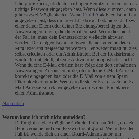
Überprüfe zuerst, ob du den richtigen Benutzernamen und das
richtige Passwort eingegeben hast. Wenn diese stimmen, dann
gibt es zwei Möglichkeiten. Wenn
COPPA
aktiviert ist und du
angegeben hast, dass du unter 13 Jahre alt bist, musst du bzw.
einer deiner Eltern oder deiner Erziehungsberechtigten den
Anweisungen folgen, die du erhalten hast. Wenn dies nicht
der Fall ist, muss dein Benutzerkonto vielleicht aktiviert
werden. Bei einigen Boards müssen alle neu angemeldeten
Mitglieder erst freigeschaltet werden – entweder musst du dies
selbst erledigen oder ein Administrator. Bei der Registrierung
wurde dir mitgeteilt, ob eine Aktivierung nötig ist oder nicht.
Wenn du eine E-Mail erhalten hast, folge den dort enthaltenen
Anweisungen. Ansonsten prüfe, ob du deine E-Mail-Adresse
korrekt eingegeben hast oder die E-Mail von einem Spam-
Filter blockiert wurde. Wenn du dir sicher bist, dass deine E-
Mail-Adresse korrekt eingegeben wurde, dann kontaktiere
einen Administrator.
Nach oben
Warum kann ich mich nicht anmelden?
Dafür gibt es viele mögliche Gründe. Prüfe zunächst, ob dein
Benutzername und dein Passwort richtig sind. Wenn dies der
Fall ist, wende dich an einen Board-Administrator, um