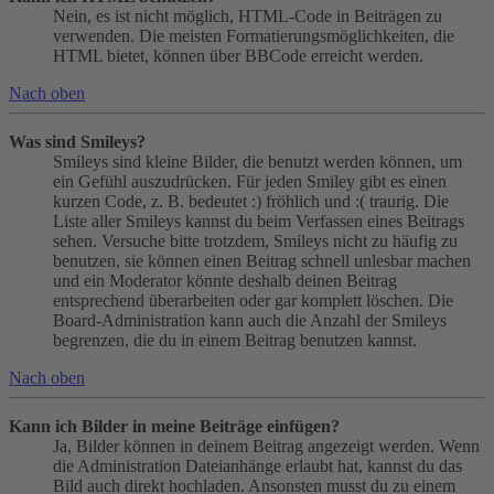
Nein, es ist nicht möglich, HTML-Code in Beiträgen zu
verwenden. Die meisten Formatierungsmöglichkeiten, die
HTML bietet, können über BBCode erreicht werden.
Nach oben
Was sind Smileys?
Smileys sind kleine Bilder, die benutzt werden können, um
ein Gefühl auszudrücken. Für jeden Smiley gibt es einen
kurzen Code, z. B. bedeutet :) fröhlich und :( traurig. Die
Liste aller Smileys kannst du beim Verfassen eines Beitrags
sehen. Versuche bitte trotzdem, Smileys nicht zu häufig zu
benutzen, sie können einen Beitrag schnell unlesbar machen
und ein Moderator könnte deshalb deinen Beitrag
entsprechend überarbeiten oder gar komplett löschen. Die
Board-Administration kann auch die Anzahl der Smileys
begrenzen, die du in einem Beitrag benutzen kannst.
Nach oben
Kann ich Bilder in meine Beiträge einfügen?
Ja, Bilder können in deinem Beitrag angezeigt werden. Wenn
die Administration Dateianhänge erlaubt hat, kannst du das
Bild auch direkt hochladen. Ansonsten musst du zu einem