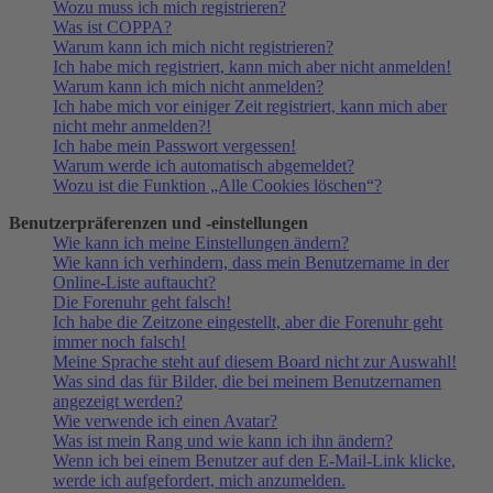
Wozu muss ich mich registrieren?
Was ist COPPA?
Warum kann ich mich nicht registrieren?
Ich habe mich registriert, kann mich aber nicht anmelden!
Warum kann ich mich nicht anmelden?
Ich habe mich vor einiger Zeit registriert, kann mich aber
nicht mehr anmelden?!
Ich habe mein Passwort vergessen!
Warum werde ich automatisch abgemeldet?
Wozu ist die Funktion „Alle Cookies löschen“?
Benutzerpräferenzen und -einstellungen
Wie kann ich meine Einstellungen ändern?
Wie kann ich verhindern, dass mein Benutzername in der
Online-Liste auftaucht?
Die Forenuhr geht falsch!
Ich habe die Zeitzone eingestellt, aber die Forenuhr geht
immer noch falsch!
Meine Sprache steht auf diesem Board nicht zur Auswahl!
Was sind das für Bilder, die bei meinem Benutzernamen
angezeigt werden?
Wie verwende ich einen Avatar?
Was ist mein Rang und wie kann ich ihn ändern?
Wenn ich bei einem Benutzer auf den E-Mail-Link klicke,
werde ich aufgefordert, mich anzumelden.