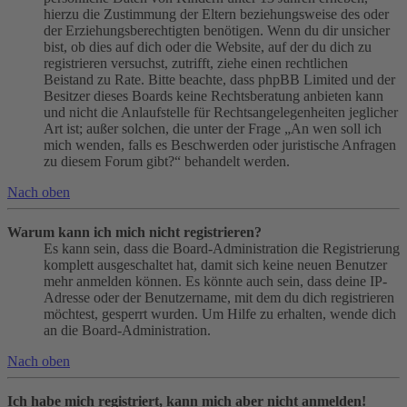
hierzu die Zustimmung der Eltern beziehungsweise des oder
der Erziehungsberechtigten benötigen. Wenn du dir unsicher
bist, ob dies auf dich oder die Website, auf der du dich zu
registrieren versuchst, zutrifft, ziehe einen rechtlichen
Beistand zu Rate. Bitte beachte, dass phpBB Limited und der
Besitzer dieses Boards keine Rechtsberatung anbieten kann
und nicht die Anlaufstelle für Rechtsangelegenheiten jeglicher
Art ist; außer solchen, die unter der Frage „An wen soll ich
mich wenden, falls es Beschwerden oder juristische Anfragen
zu diesem Forum gibt?“ behandelt werden.
Nach oben
Warum kann ich mich nicht registrieren?
Es kann sein, dass die Board-Administration die Registrierung
komplett ausgeschaltet hat, damit sich keine neuen Benutzer
mehr anmelden können. Es könnte auch sein, dass deine IP-
Adresse oder der Benutzername, mit dem du dich registrieren
möchtest, gesperrt wurden. Um Hilfe zu erhalten, wende dich
an die Board-Administration.
Nach oben
Ich habe mich registriert, kann mich aber nicht anmelden!