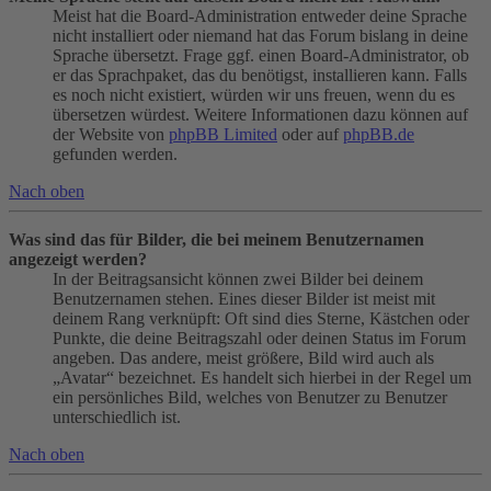
Meist hat die Board-Administration entweder deine Sprache
nicht installiert oder niemand hat das Forum bislang in deine
Sprache übersetzt. Frage ggf. einen Board-Administrator, ob
er das Sprachpaket, das du benötigst, installieren kann. Falls
es noch nicht existiert, würden wir uns freuen, wenn du es
übersetzen würdest. Weitere Informationen dazu können auf
der Website von
phpBB Limited
oder auf
phpBB.de
gefunden werden.
Nach oben
Was sind das für Bilder, die bei meinem Benutzernamen
angezeigt werden?
In der Beitragsansicht können zwei Bilder bei deinem
Benutzernamen stehen. Eines dieser Bilder ist meist mit
deinem Rang verknüpft: Oft sind dies Sterne, Kästchen oder
Punkte, die deine Beitragszahl oder deinen Status im Forum
angeben. Das andere, meist größere, Bild wird auch als
„Avatar“ bezeichnet. Es handelt sich hierbei in der Regel um
ein persönliches Bild, welches von Benutzer zu Benutzer
unterschiedlich ist.
Nach oben