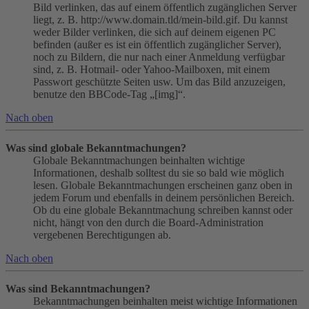
Bild verlinken, das auf einem öffentlich zugänglichen Server
liegt, z. B. http://www.domain.tld/mein-bild.gif. Du kannst
weder Bilder verlinken, die sich auf deinem eigenen PC
befinden (außer es ist ein öffentlich zugänglicher Server),
noch zu Bildern, die nur nach einer Anmeldung verfügbar
sind, z. B. Hotmail- oder Yahoo-Mailboxen, mit einem
Passwort geschützte Seiten usw. Um das Bild anzuzeigen,
benutze den BBCode-Tag „[img]“.
Nach oben
Was sind globale Bekanntmachungen?
Globale Bekanntmachungen beinhalten wichtige
Informationen, deshalb solltest du sie so bald wie möglich
lesen. Globale Bekanntmachungen erscheinen ganz oben in
jedem Forum und ebenfalls in deinem persönlichen Bereich.
Ob du eine globale Bekanntmachung schreiben kannst oder
nicht, hängt von den durch die Board-Administration
vergebenen Berechtigungen ab.
Nach oben
Was sind Bekanntmachungen?
Bekanntmachungen beinhalten meist wichtige Informationen