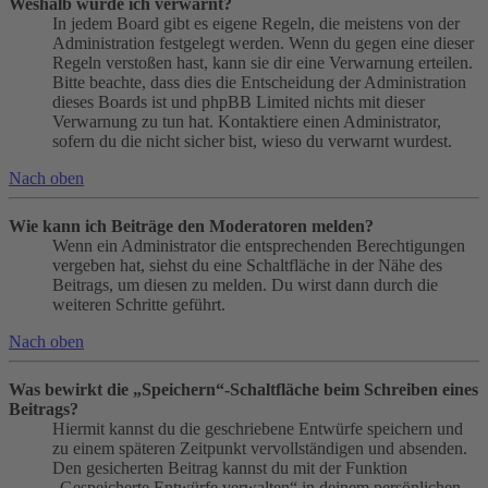
Weshalb wurde ich verwarnt?
In jedem Board gibt es eigene Regeln, die meistens von der
Administration festgelegt werden. Wenn du gegen eine dieser
Regeln verstoßen hast, kann sie dir eine Verwarnung erteilen.
Bitte beachte, dass dies die Entscheidung der Administration
dieses Boards ist und phpBB Limited nichts mit dieser
Verwarnung zu tun hat. Kontaktiere einen Administrator,
sofern du die nicht sicher bist, wieso du verwarnt wurdest.
Nach oben
Wie kann ich Beiträge den Moderatoren melden?
Wenn ein Administrator die entsprechenden Berechtigungen
vergeben hat, siehst du eine Schaltfläche in der Nähe des
Beitrags, um diesen zu melden. Du wirst dann durch die
weiteren Schritte geführt.
Nach oben
Was bewirkt die „Speichern“-Schaltfläche beim Schreiben eines
Beitrags?
Hiermit kannst du die geschriebene Entwürfe speichern und
zu einem späteren Zeitpunkt vervollständigen und absenden.
Den gesicherten Beitrag kannst du mit der Funktion
„Gespeicherte Entwürfe verwalten“ in deinem persönlichen