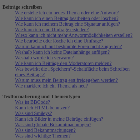
Beiträge schreiben
Wie erstelle ich ein neues Thema oder eine Antwort?
Wie kann ich einen Beitrag bearbeiten oder löschen?
Wie kann ich meinem Beitrag eine Signatur anfügen?
Wie kann ich eine Umfrage erstellen?
Wieso kann ich nicht mehr Antwortmöglichkeiten erstellen?
Wie bearbeite oder lösche ich eine Umfrage?
Warum kann ich auf bestimmte Foren nicht zugreifen?
Weshalb kann ich keine Dateianhänge anfügen?
Weshalb wurde ich verwarnt?
Wie kann ich Beiträge den Moderatoren melden?
Was bewirkt die „Speichern“-Schaltfläche beim Schreiben
eines Beitrags?
Warum muss mein Beitrag erst freigegeben werden?
Wie markiere ich ein Thema als neu?
Textformatierung und Thementypen
Was ist BBCode?
Kann ich HTML benutzen?
Was sind Smileys?
Kann ich Bilder in meine Beiträge einfügen?
Was sind globale Bekanntmachungen?
Was sind Bekanntmachungen?
Was sind wichtige Themen?