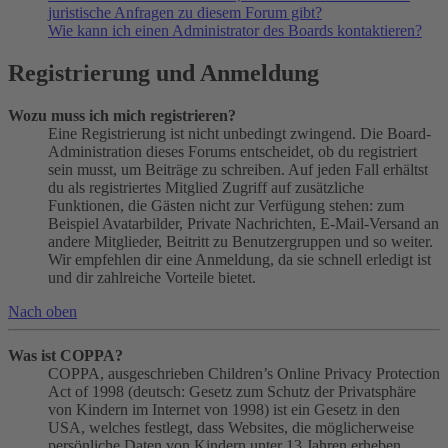
juristische Anfragen zu diesem Forum gibt?
Wie kann ich einen Administrator des Boards kontaktieren?
Registrierung und Anmeldung
Wozu muss ich mich registrieren?
Eine Registrierung ist nicht unbedingt zwingend. Die Board-
Administration dieses Forums entscheidet, ob du registriert
sein musst, um Beiträge zu schreiben. Auf jeden Fall erhältst
du als registriertes Mitglied Zugriff auf zusätzliche
Funktionen, die Gästen nicht zur Verfügung stehen: zum
Beispiel Avatarbilder, Private Nachrichten, E-Mail-Versand an
andere Mitglieder, Beitritt zu Benutzergruppen und so weiter.
Wir empfehlen dir eine Anmeldung, da sie schnell erledigt ist
und dir zahlreiche Vorteile bietet.
Nach oben
Was ist COPPA?
COPPA, ausgeschrieben Children’s Online Privacy Protection
Act of 1998 (deutsch: Gesetz zum Schutz der Privatsphäre
von Kindern im Internet von 1998) ist ein Gesetz in den
USA, welches festlegt, dass Websites, die möglicherweise
persönliche Daten von Kindern unter 13 Jahren erheben,