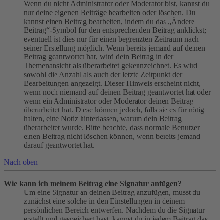
Wenn du nicht Administrator oder Moderator bist, kannst du
nur deine eigenen Beiträge bearbeiten oder löschen. Du
kannst einen Beitrag bearbeiten, indem du das „Ändere
Beitrag“-Symbol für den entsprechenden Beitrag anklickst;
eventuell ist dies nur für einen begrenzten Zeitraum nach
seiner Erstellung möglich. Wenn bereits jemand auf deinen
Beitrag geantwortet hat, wird dein Beitrag in der
Themenansicht als überarbeitet gekennzeichnet. Es wird
sowohl die Anzahl als auch der letzte Zeitpunkt der
Bearbeitungen angezeigt. Dieser Hinweis erscheint nicht,
wenn noch niemand auf deinen Beitrag geantwortet hat oder
wenn ein Administrator oder Moderator deinen Beitrag
überarbeitet hat. Diese können jedoch, falls sie es für nötig
halten, eine Notiz hinterlassen, warum dein Beitrag
überarbeitet wurde. Bitte beachte, dass normale Benutzer
einen Beitrag nicht löschen können, wenn bereits jemand
darauf geantwortet hat.
Nach oben
Wie kann ich meinem Beitrag eine Signatur anfügen?
Um eine Signatur an deinen Beitrag anzufügen, musst du
zunächst eine solche in den Einstellungen in deinem
persönlichen Bereich entwerfen. Nachdem du die Signatur
erstellt und gespeichert hast, kannst du in jedem Beitrag das