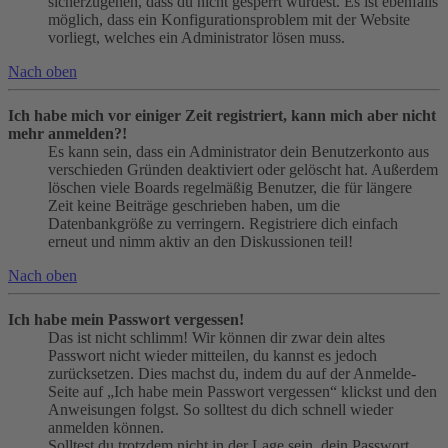
sicherzugehen, dass du nicht gesperrt wurdest. Es ist ebenfalls
möglich, dass ein Konfigurationsproblem mit der Website
vorliegt, welches ein Administrator lösen muss.
Nach oben
Ich habe mich vor einiger Zeit registriert, kann mich aber nicht
mehr anmelden?!
Es kann sein, dass ein Administrator dein Benutzerkonto aus
verschieden Gründen deaktiviert oder gelöscht hat. Außerdem
löschen viele Boards regelmäßig Benutzer, die für längere
Zeit keine Beiträge geschrieben haben, um die
Datenbankgröße zu verringern. Registriere dich einfach
erneut und nimm aktiv an den Diskussionen teil!
Nach oben
Ich habe mein Passwort vergessen!
Das ist nicht schlimm! Wir können dir zwar dein altes
Passwort nicht wieder mitteilen, du kannst es jedoch
zurücksetzen. Dies machst du, indem du auf der Anmelde-
Seite auf „Ich habe mein Passwort vergessen“ klickst und den
Anweisungen folgst. So solltest du dich schnell wieder
anmelden können.
Solltest du trotzdem nicht in der Lage sein, dein Passwort