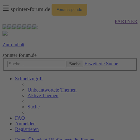
☰
sprinter-forum.de
Forumsspende
PARTNER
Zum Inhalt
sprinter-forum.de
Erweiterte Suche
Suche
Schnellzugriff
Unbeantwortete Themen
Aktive Themen
Suche
FAQ
Anmelden
Registrieren
Foren-Übersicht
Häufig gestellte Fragen