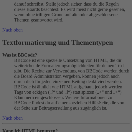
darauf schreibst. Stelle jedoch sicher, dass du die Regeln
dieses Boards beachtest! Es wird meist nicht gerne gesehen,
wenn ohne triftigen Grund auf alte oder abgeschlossene
Themen geantwortet wird.
Nach oben
Textformatierung und Thementypen
Was ist BBCode?
BBCode ist eine spezielle Umsetzung von HTML, die dir
weitreichende Formatierungsmöglichkeiten für deinen Text
gibt. Die Rechte zur Verwendung von BBCode werden durch
die Board-Administration vergeben, können jedoch auch
durch dich für jeden einzelnen Beitrag deaktiviert werden.
BBCode ist ähnlich wie HTML aufgebaut, jedoch werden
Tags von eckigen („[“ und „]“) statt spitzen („<“ und „>“)
Klammern eingeschlossen. Weitere Informationen zu
BBCode findest du auf einer speziellen Hilfe-Seite, die von
der Seite zur Beitragserstellung aus zugänglich ist.
Nach oben
Kann ich HTML benutzen?