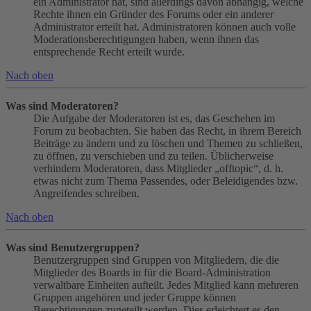
ein Administrator hat, sind allerdings davon abhängig, welche
Rechte ihnen ein Gründer des Forums oder ein anderer
Administrator erteilt hat. Administratoren können auch volle
Moderationsberechtigungen haben, wenn ihnen das
entsprechende Recht erteilt wurde.
Nach oben
Was sind Moderatoren?
Die Aufgabe der Moderatoren ist es, das Geschehen im
Forum zu beobachten. Sie haben das Recht, in ihrem Bereich
Beiträge zu ändern und zu löschen und Themen zu schließen,
zu öffnen, zu verschieben und zu teilen. Üblicherweise
verhindern Moderatoren, dass Mitglieder „offtopic“, d. h.
etwas nicht zum Thema Passendes, oder Beleidigendes bzw.
Angreifendes schreiben.
Nach oben
Was sind Benutzergruppen?
Benutzergruppen sind Gruppen von Mitgliedern, die die
Mitglieder des Boards in für die Board-Administration
verwaltbare Einheiten aufteilt. Jedes Mitglied kann mehreren
Gruppen angehören und jeder Gruppe können
Berechtigungen zugeteilt werden. Dies erleichtert es den