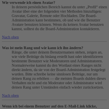
Wie verwende ich einen Avatar?
In deinem persönlichen Bereich kannst du unter „Profil“ einen
Avatar über eine der folgenden vier Methoden hinzufügen:
Gravatar, Galerie, Remote oder Hochladen. Die Board-
Administration kann bestimmen, ob und wie die Benutzer
Avatare benutzen können. Wenn du keinen Avatar benutzen
kannst, solltest du die Board-Administration kontaktieren.
Nach oben
Was ist mein Rang und wie kann ich ihn ändern?
Ränge, die unter deinem Benutzernamen stehen, zeigen an,
wie viele Beiträge du bislang erstellt hast oder identifizieren
bestimmte Benutzer wie Moderatoren und Administratoren.
Normalerweise kannst du den Wortlaut eines Ranges nicht
direkt ändern, da sie von der Board-Administration festgelegt
wurden. Bitte schreibe keine sinnlosen Beiträge, nur um
deinen Rang zu erhöhen — die meisten Boards dulden dieses
Verhalten nicht und ein Moderator oder Administrator wird
deinen Rang unter Umständen einfach wieder zurücksetzen.
Nach oben
Wenn ich bei einem Benutzer auf den E-Mail-Link klicke,