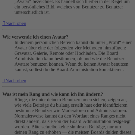
„Avatar“ bezeichnet. Es handelt sich hierbei in der Regel um
ein persönliches Bild, welches von Benutzer zu Benutzer
unterschiedlich ist.
Nach oben
Wie verwende ich einen Avatar?
In deinem persönlichen Bereich kannst du unter „Profil“ einen
Avatar über eine der folgenden vier Methoden hinzufügen:
Gravatar, Galerie, Remote oder Hochladen. Die Board-
Administration kann bestimmen, ob und wie die Benutzer
Avatare benutzen können. Wenn du keinen Avatar benutzen
kannst, solltest du die Board-Administration kontaktieren.
Nach oben
Was ist mein Rang und wie kann ich ihn ändern?
Ränge, die unter deinem Benutzernamen stehen, zeigen an,
wie viele Beiträge du bislang erstellt hast oder identifizieren
bestimmte Benutzer wie Moderatoren und Administratoren.
Normalerweise kannst du den Wortlaut eines Ranges nicht
direkt ändern, da sie von der Board-Administration festgelegt
wurden. Bitte schreibe keine sinnlosen Beiträge, nur um
deinen Rang zu erhöhen — die meisten Boards dulden dieses