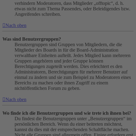
verhindern Moderatoren, dass Mitglieder „offtopic“, d. h.
etwas nicht zum Thema Passendes, oder Beleidigendes bzw.
Angreifendes schreiben.
Nach oben
Was sind Benutzergruppen?
Benutzergruppen sind Gruppen von Mitgliedern, die die
Mitglieder des Boards in für die Board-Administration
verwaltbare Einheiten aufteilt. Jedes Mitglied kann mehreren
Gruppen angehören und jeder Gruppe können
Berechtigungen zugeteilt werden. Dies erleichtert es den
Administratoren, Berechtigungen für mehrere Benutzer auf
einmal zu ändern und sie zum Beispiel zu Moderatoren eines
Bereichs zu machen oder ihnen Zugriff zu einem
nichtöffentlichen Forum zu geben.
Nach oben
Wo finde ich die Benutzergruppen und wie trete ich ihnen bei?
Du findest die Benutzergruppen unter „Benutzergruppen“ im
persönlichen Bereich. Wenn du einer beitreten möchtest,
kannst du dies mit der entsprechenden Schaltfläche machen.
Nicht alle Gruppen sind allgemein offen. Einige erfordern erst