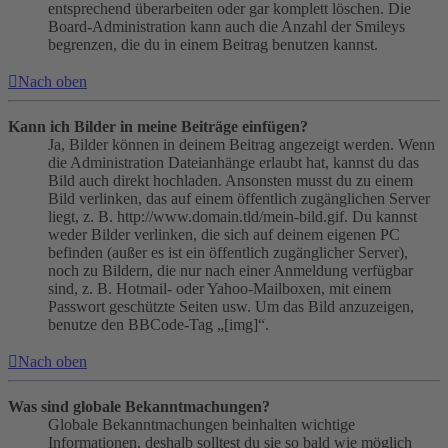
entsprechend überarbeiten oder gar komplett löschen. Die
Board-Administration kann auch die Anzahl der Smileys
begrenzen, die du in einem Beitrag benutzen kannst.
Nach oben
Kann ich Bilder in meine Beiträge einfügen?
Ja, Bilder können in deinem Beitrag angezeigt werden. Wenn
die Administration Dateianhänge erlaubt hat, kannst du das
Bild auch direkt hochladen. Ansonsten musst du zu einem
Bild verlinken, das auf einem öffentlich zugänglichen Server
liegt, z. B. http://www.domain.tld/mein-bild.gif. Du kannst
weder Bilder verlinken, die sich auf deinem eigenen PC
befinden (außer es ist ein öffentlich zugänglicher Server),
noch zu Bildern, die nur nach einer Anmeldung verfügbar
sind, z. B. Hotmail- oder Yahoo-Mailboxen, mit einem
Passwort geschützte Seiten usw. Um das Bild anzuzeigen,
benutze den BBCode-Tag „[img]“.
Nach oben
Was sind globale Bekanntmachungen?
Globale Bekanntmachungen beinhalten wichtige
Informationen, deshalb solltest du sie so bald wie möglich