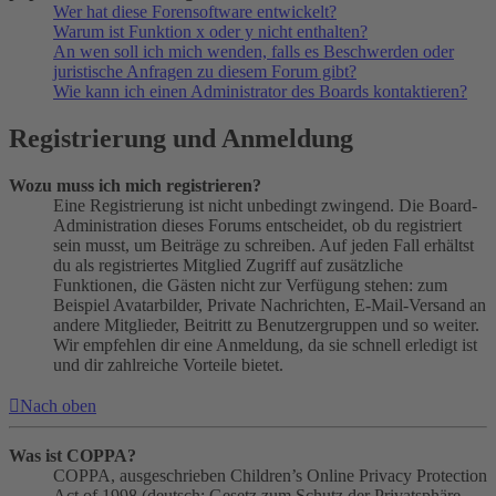
Wer hat diese Forensoftware entwickelt?
Warum ist Funktion x oder y nicht enthalten?
An wen soll ich mich wenden, falls es Beschwerden oder
juristische Anfragen zu diesem Forum gibt?
Wie kann ich einen Administrator des Boards kontaktieren?
Registrierung und Anmeldung
Wozu muss ich mich registrieren?
Eine Registrierung ist nicht unbedingt zwingend. Die Board-
Administration dieses Forums entscheidet, ob du registriert
sein musst, um Beiträge zu schreiben. Auf jeden Fall erhältst
du als registriertes Mitglied Zugriff auf zusätzliche
Funktionen, die Gästen nicht zur Verfügung stehen: zum
Beispiel Avatarbilder, Private Nachrichten, E-Mail-Versand an
andere Mitglieder, Beitritt zu Benutzergruppen und so weiter.
Wir empfehlen dir eine Anmeldung, da sie schnell erledigt ist
und dir zahlreiche Vorteile bietet.
Nach oben
Was ist COPPA?
COPPA, ausgeschrieben Children’s Online Privacy Protection
Act of 1998 (deutsch: Gesetz zum Schutz der Privatsphäre