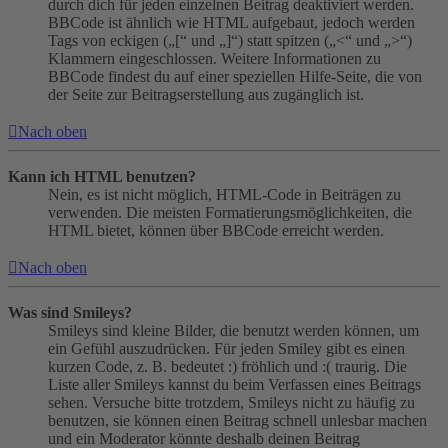
durch dich für jeden einzelnen Beitrag deaktiviert werden.
BBCode ist ähnlich wie HTML aufgebaut, jedoch werden
Tags von eckigen („[“ und „]“) statt spitzen („<“ und „>“)
Klammern eingeschlossen. Weitere Informationen zu
BBCode findest du auf einer speziellen Hilfe-Seite, die von
der Seite zur Beitragserstellung aus zugänglich ist.
Nach oben
Kann ich HTML benutzen?
Nein, es ist nicht möglich, HTML-Code in Beiträgen zu
verwenden. Die meisten Formatierungsmöglichkeiten, die
HTML bietet, können über BBCode erreicht werden.
Nach oben
Was sind Smileys?
Smileys sind kleine Bilder, die benutzt werden können, um
ein Gefühl auszudrücken. Für jeden Smiley gibt es einen
kurzen Code, z. B. bedeutet :) fröhlich und :( traurig. Die
Liste aller Smileys kannst du beim Verfassen eines Beitrags
sehen. Versuche bitte trotzdem, Smileys nicht zu häufig zu
benutzen, sie können einen Beitrag schnell unlesbar machen
und ein Moderator könnte deshalb deinen Beitrag