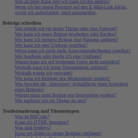
Was ist mein Rang und wie kann ich ihn ändern?
Wenn ich bei einem Benutzer auf den E-Mail-Link klicke,
werde ich aufgefordert, mich anzumelden.
Beiträge schreiben
Wie erstelle ich ein neues Thema oder eine Antwort?
Wie kann ich einen Beitrag bearbeiten oder löschen?
Wie kann ich meinem Beitrag eine Signatur anfügen?
Wie kann ich eine Umfrage erstellen?
Wieso kann ich nicht mehr Antwortmöglichkeiten erstellen?
Wie bearbeite oder lösche ich eine Umfrage?
Warum kann ich auf bestimmte Foren nicht zugreifen?
Weshalb kann ich keine Dateianhänge anfügen?
Weshalb wurde ich verwarnt?
Wie kann ich Beiträge den Moderatoren melden?
Was bewirkt die „Speichern“-Schaltfläche beim Schreiben
eines Beitrags?
Warum muss mein Beitrag erst freigegeben werden?
Wie markiere ich ein Thema als neu?
Textformatierung und Thementypen
Was ist BBCode?
Kann ich HTML benutzen?
Was sind Smileys?
Kann ich Bilder in meine Beiträge einfügen?