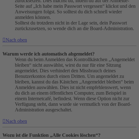
zurücksetzen. Dies machst du, indem du auf der Anmelde-
Seite auf „Ich habe mein Passwort vergessen“ klickst und den
Anweisungen folgst. So solltest du dich schnell wieder
anmelden können.
Solltest du trotzdem nicht in der Lage sein, dein Passwort
zurückzusetzen, so wende dich an die Board-Administration.
Nach oben
Warum werde ich automatisch abgemeldet?
Wenn du beim Anmelden das Kontrollkästchen „Angemeldet
bleiben“ nicht auswählst, wirst du nur für eine Sitzung
angemeldet. Dies verhindert den Missbrauch deines
Benutzerkontos durch einen Dritten. Um angemeldet zu
bleiben, kannst du das Kästchen „Angemeldet bleiben“ beim
Anmelden auswählen. Dies ist nicht empfehlenswert, wenn
du dich an einem öffentlichen Computer, zum Beispiel in
einem Internetcafé, befindest. Wenn diese Option nicht zur
Verfügung steht, dann wurde sie vermutlich von der Board-
Administration ausgeschaltet.
Nach oben
Wozu ist die Funktion „Alle Cookies löschen“?