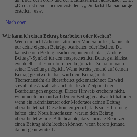
„Du darfst neue Themen erstellen“, „Du darfst Dateianhänge
erstellen“ usw.
Nach oben
Wie kann ich einen Beitrag bearbeiten oder löschen?
Wenn du nicht Administrator oder Moderator bist, kannst du
nur deine eigenen Beiträge bearbeiten oder löschen. Du
kannst einen Beitrag bearbeiten, indem du das „Ändere
Beitrag“-Symbol für den entsprechenden Beitrag anklickst;
eventuell ist dies nur für einen begrenzten Zeitraum nach
seiner Erstellung möglich. Wenn bereits jemand auf deinen
Beitrag geantwortet hat, wird dein Beitrag in der
Themenansicht als überarbeitet gekennzeichnet. Es wird
sowohl die Anzahl als auch der letzte Zeitpunkt der
Bearbeitungen angezeigt. Dieser Hinweis erscheint nicht,
wenn noch niemand auf deinen Beitrag geantwortet hat oder
wenn ein Administrator oder Moderator deinen Beitrag
überarbeitet hat. Diese können jedoch, falls sie es für nötig
halten, eine Notiz hinterlassen, warum dein Beitrag
überarbeitet wurde. Bitte beachte, dass normale Benutzer
einen Beitrag nicht löschen können, wenn bereits jemand
darauf geantwortet hat.