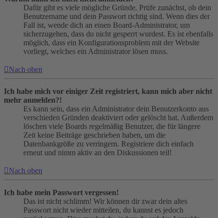
Dafür gibt es viele mögliche Gründe. Prüfe zunächst, ob dein
Benutzername und dein Passwort richtig sind. Wenn dies der
Fall ist, wende dich an einen Board-Administrator, um
sicherzugehen, dass du nicht gesperrt wurdest. Es ist ebenfalls
möglich, dass ein Konfigurationsproblem mit der Website
vorliegt, welches ein Administrator lösen muss.
Nach oben
Ich habe mich vor einiger Zeit registriert, kann mich aber nicht
mehr anmelden?!
Es kann sein, dass ein Administrator dein Benutzerkonto aus
verschieden Gründen deaktiviert oder gelöscht hat. Außerdem
löschen viele Boards regelmäßig Benutzer, die für längere
Zeit keine Beiträge geschrieben haben, um die
Datenbankgröße zu verringern. Registriere dich einfach
erneut und nimm aktiv an den Diskussionen teil!
Nach oben
Ich habe mein Passwort vergessen!
Das ist nicht schlimm! Wir können dir zwar dein altes
Passwort nicht wieder mitteilen, du kannst es jedoch