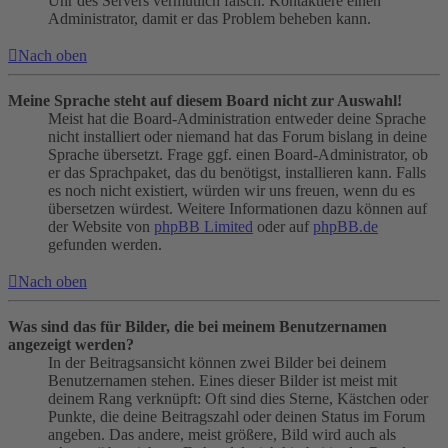
Uhr des Servers vermutlich falsch. Kontaktiere einen
Administrator, damit er das Problem beheben kann.
Nach oben
Meine Sprache steht auf diesem Board nicht zur Auswahl!
Meist hat die Board-Administration entweder deine Sprache
nicht installiert oder niemand hat das Forum bislang in deine
Sprache übersetzt. Frage ggf. einen Board-Administrator, ob
er das Sprachpaket, das du benötigst, installieren kann. Falls
es noch nicht existiert, würden wir uns freuen, wenn du es
übersetzen würdest. Weitere Informationen dazu können auf
der Website von
phpBB Limited
oder auf
phpBB.de
gefunden werden.
Nach oben
Was sind das für Bilder, die bei meinem Benutzernamen
angezeigt werden?
In der Beitragsansicht können zwei Bilder bei deinem
Benutzernamen stehen. Eines dieser Bilder ist meist mit
deinem Rang verknüpft: Oft sind dies Sterne, Kästchen oder
Punkte, die deine Beitragszahl oder deinen Status im Forum
angeben. Das andere, meist größere, Bild wird auch als