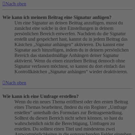
Nach oben
Wie kann ich meinem Beitrag eine Signatur anfügen?
Um eine Signatur an deinen Beitrag anzufügen, musst du
zunächst eine solche in den Einstellungen in deinem
persönlichen Bereich entwerfen. Nachdem du die Signatur
erstellt und gespeichert hast, kannst du in jedem Beitrag das
Kästchen „Signatur anhängen“ aktivieren. Du kannst eine
Signatur auch hinzufügen, indem du in deinem persönlichen
Bereich das standardmäßige Anhängen deiner Signatur
aktivierst. Wenn du einen einzelnen Beitrag dennoch ohne
Signatur verfassen möchtest, so kannst du dort einfach das
Kontrollkästchen „Signatur anhängen“ wieder deaktivieren.
Nach oben
Wie kann ich eine Umfrage erstellen?
Wenn du ein neues Thema eröffnest oder den ersten Beitrag
eines Themas bearbeitest, findest du ein Register „Umfrage
erstellen“ unterhalb des Formulars zur Beitragserstellung.
Solltest du diesen Bereich nicht sehen können, so hast du
wahrscheinlich nicht die Berechtigung, Umfragen zu
erstellen. Du solltest einen Titel und mindestens zwei
Antwortmöglichkeiten in die entsprechenden Felder eingeben