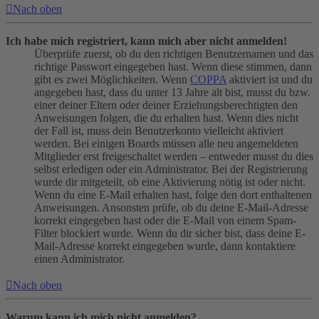
Nach oben
Ich habe mich registriert, kann mich aber nicht anmelden!
Überprüfe zuerst, ob du den richtigen Benutzernamen und das
richtige Passwort eingegeben hast. Wenn diese stimmen, dann
gibt es zwei Möglichkeiten. Wenn
COPPA
aktiviert ist und du
angegeben hast, dass du unter 13 Jahre alt bist, musst du bzw.
einer deiner Eltern oder deiner Erziehungsberechtigten den
Anweisungen folgen, die du erhalten hast. Wenn dies nicht
der Fall ist, muss dein Benutzerkonto vielleicht aktiviert
werden. Bei einigen Boards müssen alle neu angemeldeten
Mitglieder erst freigeschaltet werden – entweder musst du dies
selbst erledigen oder ein Administrator. Bei der Registrierung
wurde dir mitgeteilt, ob eine Aktivierung nötig ist oder nicht.
Wenn du eine E-Mail erhalten hast, folge den dort enthaltenen
Anweisungen. Ansonsten prüfe, ob du deine E-Mail-Adresse
korrekt eingegeben hast oder die E-Mail von einem Spam-
Filter blockiert wurde. Wenn du dir sicher bist, dass deine E-
Mail-Adresse korrekt eingegeben wurde, dann kontaktiere
einen Administrator.
Nach oben
Warum kann ich mich nicht anmelden?