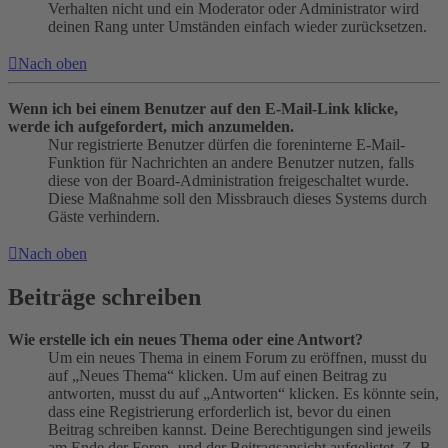
Verhalten nicht und ein Moderator oder Administrator wird
deinen Rang unter Umständen einfach wieder zurücksetzen.
Nach oben
Wenn ich bei einem Benutzer auf den E-Mail-Link klicke,
werde ich aufgefordert, mich anzumelden.
Nur registrierte Benutzer dürfen die foreninterne E-Mail-
Funktion für Nachrichten an andere Benutzer nutzen, falls
diese von der Board-Administration freigeschaltet wurde.
Diese Maßnahme soll den Missbrauch dieses Systems durch
Gäste verhindern.
Nach oben
Beiträge schreiben
Wie erstelle ich ein neues Thema oder eine Antwort?
Um ein neues Thema in einem Forum zu eröffnen, musst du
auf „Neues Thema“ klicken. Um auf einen Beitrag zu
antworten, musst du auf „Antworten“ klicken. Es könnte sein,
dass eine Registrierung erforderlich ist, bevor du einen
Beitrag schreiben kannst. Deine Berechtigungen sind jeweils
am Ende der Foren- und der Beitragsansicht aufgelistet. Z. B.