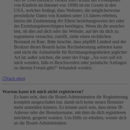
von Kindern im Internet von 1998) ist ein Gesetz in den
USA, welches festlegt, dass Websites, die möglicherweise
persönliche Daten von Kindern unter 13 Jahren erheben,
hierzu die Zustimmung der Eltern beziehungsweise des oder
der Erziehungsberechtigten benötigen. Wenn du dir unsicher
bist, ob dies auf dich oder die Website, auf der du dich zu
registrieren versuchst, zutrifft, ziehe einen rechtlichen
Beistand zu Rate. Bitte beachte, dass phpBB Limited und der
Besitzer dieses Boards keine Rechtsberatung anbieten kann
und nicht die Anlaufstelle für Rechtsangelegenheiten jeglicher
Art ist; außer solchen, die unter der Frage „An wen soll ich
mich wenden, falls es Beschwerden oder juristische Anfragen
zu diesem Forum gibt?“ behandelt werden.
Nach oben
Warum kann ich mich nicht registrieren?
Es kann sein, dass die Board-Administration die Registrierung
komplett ausgeschaltet hat, damit sich keine neuen Benutzer
mehr anmelden können. Es könnte auch sein, dass deine IP-
Adresse oder der Benutzername, mit dem du dich registrieren
möchtest, gesperrt wurden. Um Hilfe zu erhalten, wende dich
an die Board-Administration.