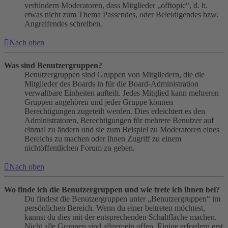
verhindern Moderatoren, dass Mitglieder „offtopic“, d. h.
etwas nicht zum Thema Passendes, oder Beleidigendes bzw.
Angreifendes schreiben.
Nach oben
Was sind Benutzergruppen?
Benutzergruppen sind Gruppen von Mitgliedern, die die
Mitglieder des Boards in für die Board-Administration
verwaltbare Einheiten aufteilt. Jedes Mitglied kann mehreren
Gruppen angehören und jeder Gruppe können
Berechtigungen zugeteilt werden. Dies erleichtert es den
Administratoren, Berechtigungen für mehrere Benutzer auf
einmal zu ändern und sie zum Beispiel zu Moderatoren eines
Bereichs zu machen oder ihnen Zugriff zu einem
nichtöffentlichen Forum zu geben.
Nach oben
Wo finde ich die Benutzergruppen und wie trete ich ihnen bei?
Du findest die Benutzergruppen unter „Benutzergruppen“ im
persönlichen Bereich. Wenn du einer beitreten möchtest,
kannst du dies mit der entsprechenden Schaltfläche machen.
Nicht alle Gruppen sind allgemein offen. Einige erfordern erst