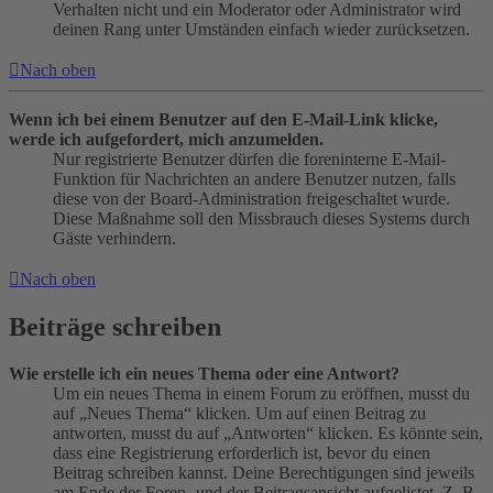
Verhalten nicht und ein Moderator oder Administrator wird
deinen Rang unter Umständen einfach wieder zurücksetzen.
Nach oben
Wenn ich bei einem Benutzer auf den E-Mail-Link klicke,
werde ich aufgefordert, mich anzumelden.
Nur registrierte Benutzer dürfen die foreninterne E-Mail-
Funktion für Nachrichten an andere Benutzer nutzen, falls
diese von der Board-Administration freigeschaltet wurde.
Diese Maßnahme soll den Missbrauch dieses Systems durch
Gäste verhindern.
Nach oben
Beiträge schreiben
Wie erstelle ich ein neues Thema oder eine Antwort?
Um ein neues Thema in einem Forum zu eröffnen, musst du
auf „Neues Thema“ klicken. Um auf einen Beitrag zu
antworten, musst du auf „Antworten“ klicken. Es könnte sein,
dass eine Registrierung erforderlich ist, bevor du einen
Beitrag schreiben kannst. Deine Berechtigungen sind jeweils
am Ende der Foren- und der Beitragsansicht aufgelistet. Z. B.