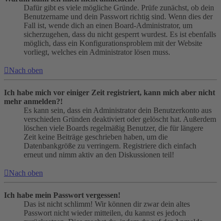
Dafür gibt es viele mögliche Gründe. Prüfe zunächst, ob dein
Benutzername und dein Passwort richtig sind. Wenn dies der
Fall ist, wende dich an einen Board-Administrator, um
sicherzugehen, dass du nicht gesperrt wurdest. Es ist ebenfalls
möglich, dass ein Konfigurationsproblem mit der Website
vorliegt, welches ein Administrator lösen muss.
Nach oben
Ich habe mich vor einiger Zeit registriert, kann mich aber nicht
mehr anmelden?!
Es kann sein, dass ein Administrator dein Benutzerkonto aus
verschieden Gründen deaktiviert oder gelöscht hat. Außerdem
löschen viele Boards regelmäßig Benutzer, die für längere
Zeit keine Beiträge geschrieben haben, um die
Datenbankgröße zu verringern. Registriere dich einfach
erneut und nimm aktiv an den Diskussionen teil!
Nach oben
Ich habe mein Passwort vergessen!
Das ist nicht schlimm! Wir können dir zwar dein altes
Passwort nicht wieder mitteilen, du kannst es jedoch