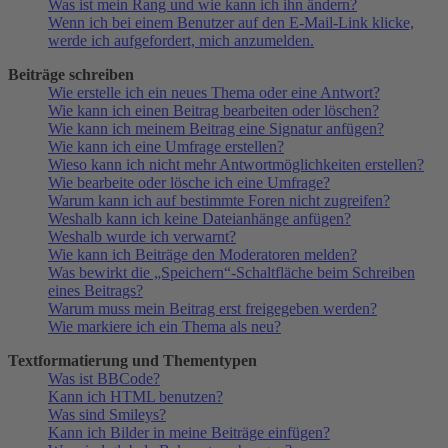
Was ist mein Rang und wie kann ich ihn ändern?
Wenn ich bei einem Benutzer auf den E-Mail-Link klicke,
werde ich aufgefordert, mich anzumelden.
Beiträge schreiben
Wie erstelle ich ein neues Thema oder eine Antwort?
Wie kann ich einen Beitrag bearbeiten oder löschen?
Wie kann ich meinem Beitrag eine Signatur anfügen?
Wie kann ich eine Umfrage erstellen?
Wieso kann ich nicht mehr Antwortmöglichkeiten erstellen?
Wie bearbeite oder lösche ich eine Umfrage?
Warum kann ich auf bestimmte Foren nicht zugreifen?
Weshalb kann ich keine Dateianhänge anfügen?
Weshalb wurde ich verwarnt?
Wie kann ich Beiträge den Moderatoren melden?
Was bewirkt die „Speichern“-Schaltfläche beim Schreiben
eines Beitrags?
Warum muss mein Beitrag erst freigegeben werden?
Wie markiere ich ein Thema als neu?
Textformatierung und Thementypen
Was ist BBCode?
Kann ich HTML benutzen?
Was sind Smileys?
Kann ich Bilder in meine Beiträge einfügen?