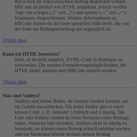
durch dich für jeden einzelnen Beitrag deaktiviert werden.
BBCode ist ähnlich wie HTML aufgebaut, jedoch werden
Tags von eckigen („[“ und „]“) statt spitzen („<“ und „>“)
Klammern eingeschlossen. Weitere Informationen zu
BBCode findest du auf einer speziellen Hilfe-Seite, die von
der Seite zur Beitragserstellung aus zugänglich ist.
Nach oben
Kann ich HTML benutzen?
Nein, es ist nicht möglich, HTML-Code in Beiträgen zu
verwenden. Die meisten Formatierungsmöglichkeiten, die
HTML bietet, können über BBCode erreicht werden.
Nach oben
Was sind Smileys?
Smileys sind kleine Bilder, die benutzt werden können, um
ein Gefühl auszudrücken. Für jeden Smiley gibt es einen
kurzen Code, z. B. bedeutet :) fröhlich und :( traurig. Die
Liste aller Smileys kannst du beim Verfassen eines Beitrags
sehen. Versuche bitte trotzdem, Smileys nicht zu häufig zu
benutzen, sie können einen Beitrag schnell unlesbar machen
und ein Moderator könnte deshalb deinen Beitrag