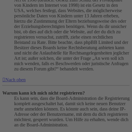
von Kindern im Internet von 1998) ist ein Gesetz in den
USA, welches festlegt, dass Websites, die möglicherweise
persönliche Daten von Kindern unter 13 Jahren erheben,
hierzu die Zustimmung der Eltern beziehungsweise des oder
der Erziehungsberechtigten benötigen. Wenn du dir unsicher
bist, ob dies auf dich oder die Website, auf der du dich zu
registrieren versuchst, zutrifft, ziehe einen rechtlichen
Beistand zu Rate. Bitte beachte, dass phpBB Limited und der
Besitzer dieses Boards keine Rechtsberatung anbieten kann
und nicht die Anlaufstelle für Rechtsangelegenheiten jeglicher
Art ist; außer solchen, die unter der Frage „An wen soll ich
mich wenden, falls es Beschwerden oder juristische Anfragen
zu diesem Forum gibt?“ behandelt werden.
Nach oben
Warum kann ich mich nicht registrieren?
Es kann sein, dass die Board-Administration die Registrierung
komplett ausgeschaltet hat, damit sich keine neuen Benutzer
mehr anmelden können. Es könnte auch sein, dass deine IP-
Adresse oder der Benutzername, mit dem du dich registrieren
möchtest, gesperrt wurden. Um Hilfe zu erhalten, wende dich
an die Board-Administration.