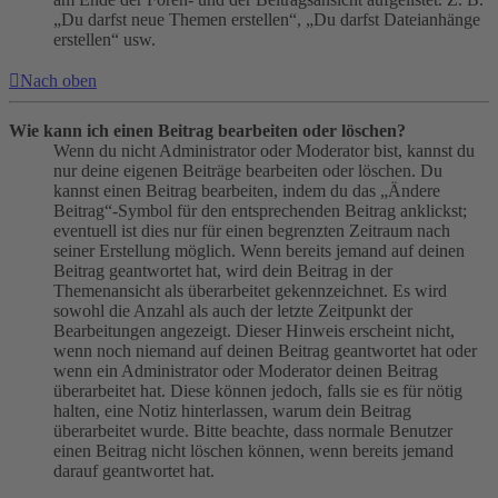
„Du darfst neue Themen erstellen“, „Du darfst Dateianhänge
erstellen“ usw.
Nach oben
Wie kann ich einen Beitrag bearbeiten oder löschen?
Wenn du nicht Administrator oder Moderator bist, kannst du
nur deine eigenen Beiträge bearbeiten oder löschen. Du
kannst einen Beitrag bearbeiten, indem du das „Ändere
Beitrag“-Symbol für den entsprechenden Beitrag anklickst;
eventuell ist dies nur für einen begrenzten Zeitraum nach
seiner Erstellung möglich. Wenn bereits jemand auf deinen
Beitrag geantwortet hat, wird dein Beitrag in der
Themenansicht als überarbeitet gekennzeichnet. Es wird
sowohl die Anzahl als auch der letzte Zeitpunkt der
Bearbeitungen angezeigt. Dieser Hinweis erscheint nicht,
wenn noch niemand auf deinen Beitrag geantwortet hat oder
wenn ein Administrator oder Moderator deinen Beitrag
überarbeitet hat. Diese können jedoch, falls sie es für nötig
halten, eine Notiz hinterlassen, warum dein Beitrag
überarbeitet wurde. Bitte beachte, dass normale Benutzer
einen Beitrag nicht löschen können, wenn bereits jemand
darauf geantwortet hat.