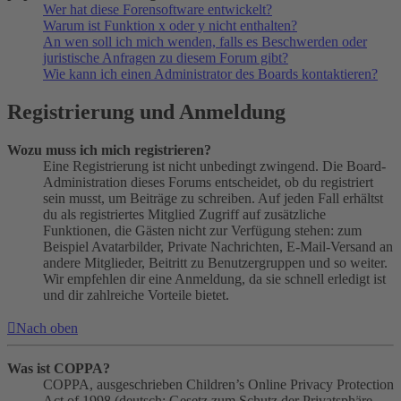
Wer hat diese Forensoftware entwickelt?
Warum ist Funktion x oder y nicht enthalten?
An wen soll ich mich wenden, falls es Beschwerden oder
juristische Anfragen zu diesem Forum gibt?
Wie kann ich einen Administrator des Boards kontaktieren?
Registrierung und Anmeldung
Wozu muss ich mich registrieren?
Eine Registrierung ist nicht unbedingt zwingend. Die Board-
Administration dieses Forums entscheidet, ob du registriert
sein musst, um Beiträge zu schreiben. Auf jeden Fall erhältst
du als registriertes Mitglied Zugriff auf zusätzliche
Funktionen, die Gästen nicht zur Verfügung stehen: zum
Beispiel Avatarbilder, Private Nachrichten, E-Mail-Versand an
andere Mitglieder, Beitritt zu Benutzergruppen und so weiter.
Wir empfehlen dir eine Anmeldung, da sie schnell erledigt ist
und dir zahlreiche Vorteile bietet.
Nach oben
Was ist COPPA?
COPPA, ausgeschrieben Children’s Online Privacy Protection
Act of 1998 (deutsch: Gesetz zum Schutz der Privatsphäre