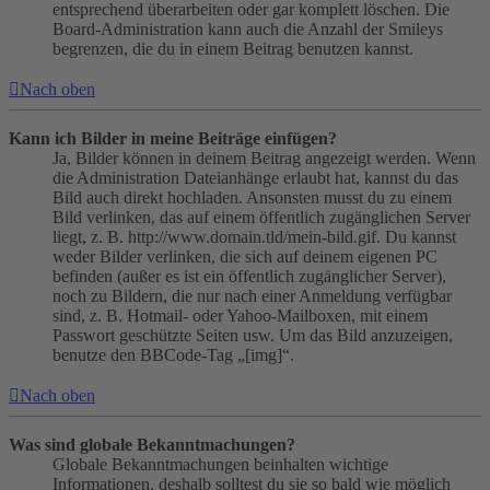
entsprechend überarbeiten oder gar komplett löschen. Die
Board-Administration kann auch die Anzahl der Smileys
begrenzen, die du in einem Beitrag benutzen kannst.
Nach oben
Kann ich Bilder in meine Beiträge einfügen?
Ja, Bilder können in deinem Beitrag angezeigt werden. Wenn
die Administration Dateianhänge erlaubt hat, kannst du das
Bild auch direkt hochladen. Ansonsten musst du zu einem
Bild verlinken, das auf einem öffentlich zugänglichen Server
liegt, z. B. http://www.domain.tld/mein-bild.gif. Du kannst
weder Bilder verlinken, die sich auf deinem eigenen PC
befinden (außer es ist ein öffentlich zugänglicher Server),
noch zu Bildern, die nur nach einer Anmeldung verfügbar
sind, z. B. Hotmail- oder Yahoo-Mailboxen, mit einem
Passwort geschützte Seiten usw. Um das Bild anzuzeigen,
benutze den BBCode-Tag „[img]“.
Nach oben
Was sind globale Bekanntmachungen?
Globale Bekanntmachungen beinhalten wichtige
Informationen, deshalb solltest du sie so bald wie möglich