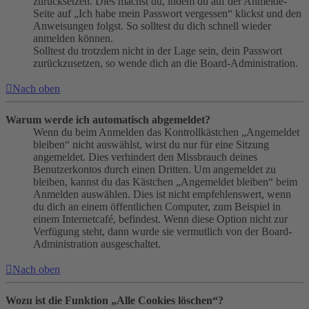
zurücksetzen. Dies machst du, indem du auf der Anmelde-
Seite auf „Ich habe mein Passwort vergessen“ klickst und den
Anweisungen folgst. So solltest du dich schnell wieder
anmelden können.
Solltest du trotzdem nicht in der Lage sein, dein Passwort
zurückzusetzen, so wende dich an die Board-Administration.
Nach oben
Warum werde ich automatisch abgemeldet?
Wenn du beim Anmelden das Kontrollkästchen „Angemeldet
bleiben“ nicht auswählst, wirst du nur für eine Sitzung
angemeldet. Dies verhindert den Missbrauch deines
Benutzerkontos durch einen Dritten. Um angemeldet zu
bleiben, kannst du das Kästchen „Angemeldet bleiben“ beim
Anmelden auswählen. Dies ist nicht empfehlenswert, wenn
du dich an einem öffentlichen Computer, zum Beispiel in
einem Internetcafé, befindest. Wenn diese Option nicht zur
Verfügung steht, dann wurde sie vermutlich von der Board-
Administration ausgeschaltet.
Nach oben
Wozu ist die Funktion „Alle Cookies löschen“?