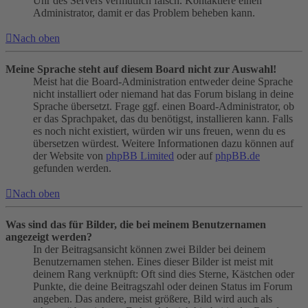
Uhr des Servers vermutlich falsch. Kontaktiere einen
Administrator, damit er das Problem beheben kann.
Nach oben
Meine Sprache steht auf diesem Board nicht zur Auswahl!
Meist hat die Board-Administration entweder deine Sprache
nicht installiert oder niemand hat das Forum bislang in deine
Sprache übersetzt. Frage ggf. einen Board-Administrator, ob
er das Sprachpaket, das du benötigst, installieren kann. Falls
es noch nicht existiert, würden wir uns freuen, wenn du es
übersetzen würdest. Weitere Informationen dazu können auf
der Website von
phpBB Limited
oder auf
phpBB.de
gefunden werden.
Nach oben
Was sind das für Bilder, die bei meinem Benutzernamen
angezeigt werden?
In der Beitragsansicht können zwei Bilder bei deinem
Benutzernamen stehen. Eines dieser Bilder ist meist mit
deinem Rang verknüpft: Oft sind dies Sterne, Kästchen oder
Punkte, die deine Beitragszahl oder deinen Status im Forum
angeben. Das andere, meist größere, Bild wird auch als