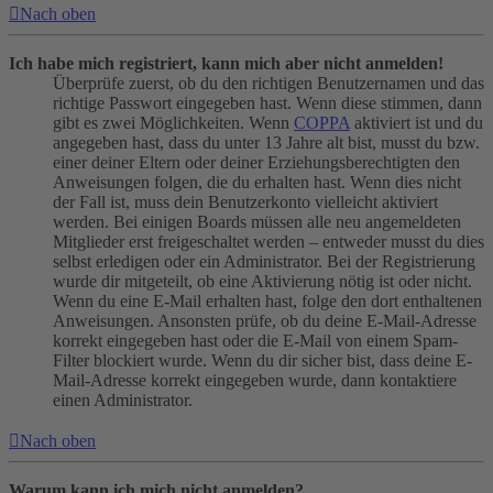
Nach oben
Ich habe mich registriert, kann mich aber nicht anmelden!
Überprüfe zuerst, ob du den richtigen Benutzernamen und das
richtige Passwort eingegeben hast. Wenn diese stimmen, dann
gibt es zwei Möglichkeiten. Wenn
COPPA
aktiviert ist und du
angegeben hast, dass du unter 13 Jahre alt bist, musst du bzw.
einer deiner Eltern oder deiner Erziehungsberechtigten den
Anweisungen folgen, die du erhalten hast. Wenn dies nicht
der Fall ist, muss dein Benutzerkonto vielleicht aktiviert
werden. Bei einigen Boards müssen alle neu angemeldeten
Mitglieder erst freigeschaltet werden – entweder musst du dies
selbst erledigen oder ein Administrator. Bei der Registrierung
wurde dir mitgeteilt, ob eine Aktivierung nötig ist oder nicht.
Wenn du eine E-Mail erhalten hast, folge den dort enthaltenen
Anweisungen. Ansonsten prüfe, ob du deine E-Mail-Adresse
korrekt eingegeben hast oder die E-Mail von einem Spam-
Filter blockiert wurde. Wenn du dir sicher bist, dass deine E-
Mail-Adresse korrekt eingegeben wurde, dann kontaktiere
einen Administrator.
Nach oben
Warum kann ich mich nicht anmelden?