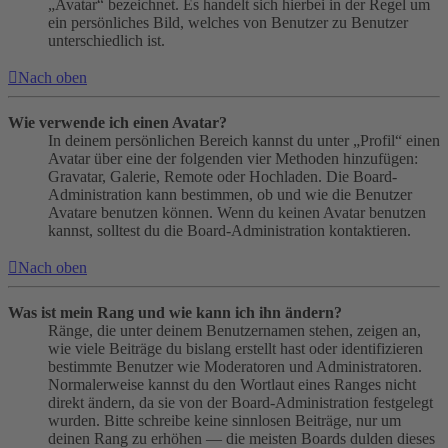
„Avatar“ bezeichnet. Es handelt sich hierbei in der Regel um
ein persönliches Bild, welches von Benutzer zu Benutzer
unterschiedlich ist.
Nach oben
Wie verwende ich einen Avatar?
In deinem persönlichen Bereich kannst du unter „Profil“ einen
Avatar über eine der folgenden vier Methoden hinzufügen:
Gravatar, Galerie, Remote oder Hochladen. Die Board-
Administration kann bestimmen, ob und wie die Benutzer
Avatare benutzen können. Wenn du keinen Avatar benutzen
kannst, solltest du die Board-Administration kontaktieren.
Nach oben
Was ist mein Rang und wie kann ich ihn ändern?
Ränge, die unter deinem Benutzernamen stehen, zeigen an,
wie viele Beiträge du bislang erstellt hast oder identifizieren
bestimmte Benutzer wie Moderatoren und Administratoren.
Normalerweise kannst du den Wortlaut eines Ranges nicht
direkt ändern, da sie von der Board-Administration festgelegt
wurden. Bitte schreibe keine sinnlosen Beiträge, nur um
deinen Rang zu erhöhen — die meisten Boards dulden dieses