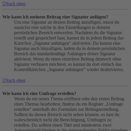
Nach oben
Wie kann ich meinem Beitrag eine Signatur anfügen?
Um eine Signatur an deinen Beitrag anzufügen, musst du
zunächst eine solche in den Einstellungen in deinem
persönlichen Bereich entwerfen. Nachdem du die Signatur
erstellt und gespeichert hast, kannst du in jedem Beitrag das
Kästchen „Signatur anhängen“ aktivieren. Du kannst eine
Signatur auch hinzufügen, indem du in deinem persönlichen
Bereich das standardmäßige Anhängen deiner Signatur
aktivierst. Wenn du einen einzelnen Beitrag dennoch ohne
Signatur verfassen möchtest, so kannst du dort einfach das
Kontrollkästchen „Signatur anhängen“ wieder deaktivieren.
Nach oben
Wie kann ich eine Umfrage erstellen?
Wenn du ein neues Thema eröffnest oder den ersten Beitrag
eines Themas bearbeitest, findest du ein Register „Umfrage
erstellen“ unterhalb des Formulars zur Beitragserstellung.
Solltest du diesen Bereich nicht sehen können, so hast du
wahrscheinlich nicht die Berechtigung, Umfragen zu
erstellen. Du solltest einen Titel und mindestens zwei
Antwortmöglichkeiten in die entsprechenden Felder eingeben