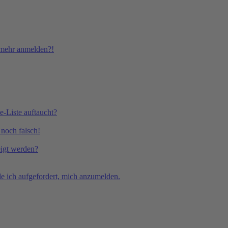
t mehr anmelden?!
e-Liste auftaucht?
 noch falsch!
eigt werden?
e ich aufgefordert, mich anzumelden.