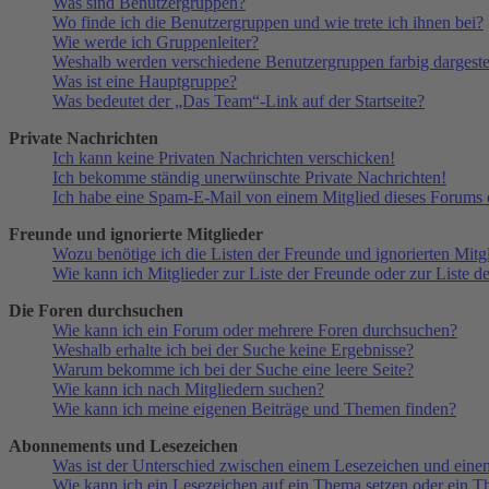
Was sind Benutzergruppen?
Wo finde ich die Benutzergruppen und wie trete ich ihnen bei?
Wie werde ich Gruppenleiter?
Weshalb werden verschiedene Benutzergruppen farbig dargestel
Was ist eine Hauptgruppe?
Was bedeutet der „Das Team“-Link auf der Startseite?
Private Nachrichten
Ich kann keine Privaten Nachrichten verschicken!
Ich bekomme ständig unerwünschte Private Nachrichten!
Ich habe eine Spam-E-Mail von einem Mitglied dieses Forums e
Freunde und ignorierte Mitglieder
Wozu benötige ich die Listen der Freunde und ignorierten Mitg
Wie kann ich Mitglieder zur Liste der Freunde oder zur Liste d
Die Foren durchsuchen
Wie kann ich ein Forum oder mehrere Foren durchsuchen?
Weshalb erhalte ich bei der Suche keine Ergebnisse?
Warum bekomme ich bei der Suche eine leere Seite?
Wie kann ich nach Mitgliedern suchen?
Wie kann ich meine eigenen Beiträge und Themen finden?
Abonnements und Lesezeichen
Was ist der Unterschied zwischen einem Lesezeichen und ein
Wie kann ich ein Lesezeichen auf ein Thema setzen oder ein 