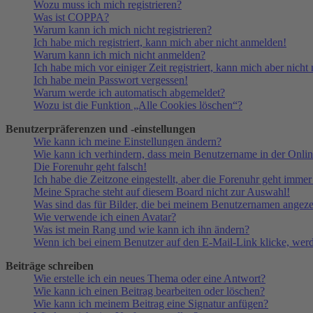
Wozu muss ich mich registrieren?
Was ist COPPA?
Warum kann ich mich nicht registrieren?
Ich habe mich registriert, kann mich aber nicht anmelden!
Warum kann ich mich nicht anmelden?
Ich habe mich vor einiger Zeit registriert, kann mich aber nich
Ich habe mein Passwort vergessen!
Warum werde ich automatisch abgemeldet?
Wozu ist die Funktion „Alle Cookies löschen“?
Benutzerpräferenzen und -einstellungen
Wie kann ich meine Einstellungen ändern?
Wie kann ich verhindern, dass mein Benutzername in der Onlin
Die Forenuhr geht falsch!
Ich habe die Zeitzone eingestellt, aber die Forenuhr geht immer
Meine Sprache steht auf diesem Board nicht zur Auswahl!
Was sind das für Bilder, die bei meinem Benutzernamen angez
Wie verwende ich einen Avatar?
Was ist mein Rang und wie kann ich ihn ändern?
Wenn ich bei einem Benutzer auf den E-Mail-Link klicke, werd
Beiträge schreiben
Wie erstelle ich ein neues Thema oder eine Antwort?
Wie kann ich einen Beitrag bearbeiten oder löschen?
Wie kann ich meinem Beitrag eine Signatur anfügen?