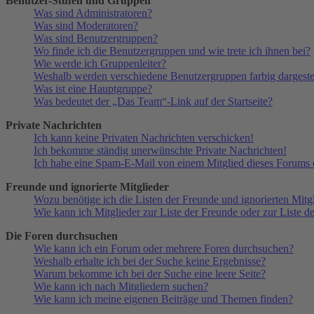
Benutzer-Stufen und Gruppen
Was sind Administratoren?
Was sind Moderatoren?
Was sind Benutzergruppen?
Wo finde ich die Benutzergruppen und wie trete ich ihnen bei?
Wie werde ich Gruppenleiter?
Weshalb werden verschiedene Benutzergruppen farbig dargestel
Was ist eine Hauptgruppe?
Was bedeutet der „Das Team“-Link auf der Startseite?
Private Nachrichten
Ich kann keine Privaten Nachrichten verschicken!
Ich bekomme ständig unerwünschte Private Nachrichten!
Ich habe eine Spam-E-Mail von einem Mitglied dieses Forums e
Freunde und ignorierte Mitglieder
Wozu benötige ich die Listen der Freunde und ignorierten Mitg
Wie kann ich Mitglieder zur Liste der Freunde oder zur Liste d
Die Foren durchsuchen
Wie kann ich ein Forum oder mehrere Foren durchsuchen?
Weshalb erhalte ich bei der Suche keine Ergebnisse?
Warum bekomme ich bei der Suche eine leere Seite?
Wie kann ich nach Mitgliedern suchen?
Wie kann ich meine eigenen Beiträge und Themen finden?