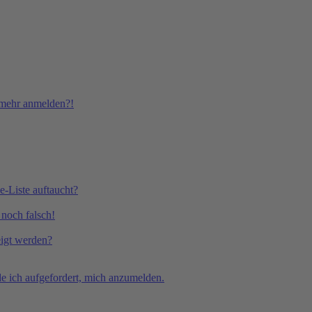
t mehr anmelden?!
e-Liste auftaucht?
 noch falsch!
eigt werden?
e ich aufgefordert, mich anzumelden.