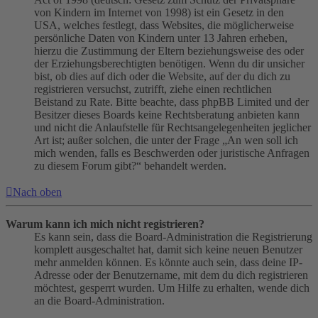
von Kindern im Internet von 1998) ist ein Gesetz in den
USA, welches festlegt, dass Websites, die möglicherweise
persönliche Daten von Kindern unter 13 Jahren erheben,
hierzu die Zustimmung der Eltern beziehungsweise des oder
der Erziehungsberechtigten benötigen. Wenn du dir unsicher
bist, ob dies auf dich oder die Website, auf der du dich zu
registrieren versuchst, zutrifft, ziehe einen rechtlichen
Beistand zu Rate. Bitte beachte, dass phpBB Limited und der
Besitzer dieses Boards keine Rechtsberatung anbieten kann
und nicht die Anlaufstelle für Rechtsangelegenheiten jeglicher
Art ist; außer solchen, die unter der Frage „An wen soll ich
mich wenden, falls es Beschwerden oder juristische Anfragen
zu diesem Forum gibt?“ behandelt werden.
Nach oben
Warum kann ich mich nicht registrieren?
Es kann sein, dass die Board-Administration die Registrierung
komplett ausgeschaltet hat, damit sich keine neuen Benutzer
mehr anmelden können. Es könnte auch sein, dass deine IP-
Adresse oder der Benutzername, mit dem du dich registrieren
möchtest, gesperrt wurden. Um Hilfe zu erhalten, wende dich
an die Board-Administration.