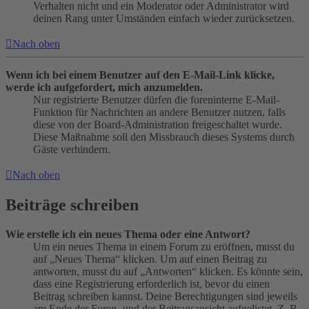
Verhalten nicht und ein Moderator oder Administrator wird
deinen Rang unter Umständen einfach wieder zurücksetzen.
Nach oben
Wenn ich bei einem Benutzer auf den E-Mail-Link klicke,
werde ich aufgefordert, mich anzumelden.
Nur registrierte Benutzer dürfen die foreninterne E-Mail-
Funktion für Nachrichten an andere Benutzer nutzen, falls
diese von der Board-Administration freigeschaltet wurde.
Diese Maßnahme soll den Missbrauch dieses Systems durch
Gäste verhindern.
Nach oben
Beiträge schreiben
Wie erstelle ich ein neues Thema oder eine Antwort?
Um ein neues Thema in einem Forum zu eröffnen, musst du
auf „Neues Thema“ klicken. Um auf einen Beitrag zu
antworten, musst du auf „Antworten“ klicken. Es könnte sein,
dass eine Registrierung erforderlich ist, bevor du einen
Beitrag schreiben kannst. Deine Berechtigungen sind jeweils
am Ende der Foren- und der Beitragsansicht aufgelistet. Z. B.