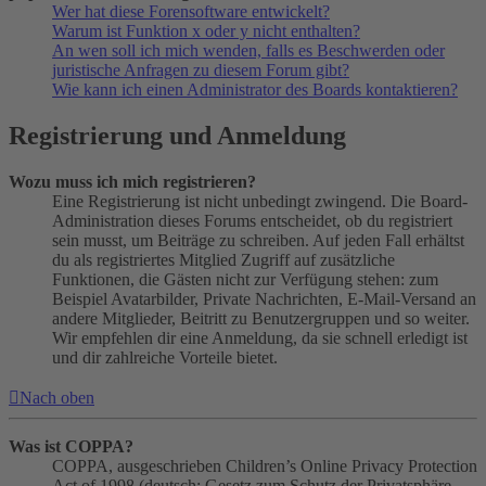
Wer hat diese Forensoftware entwickelt?
Warum ist Funktion x oder y nicht enthalten?
An wen soll ich mich wenden, falls es Beschwerden oder
juristische Anfragen zu diesem Forum gibt?
Wie kann ich einen Administrator des Boards kontaktieren?
Registrierung und Anmeldung
Wozu muss ich mich registrieren?
Eine Registrierung ist nicht unbedingt zwingend. Die Board-
Administration dieses Forums entscheidet, ob du registriert
sein musst, um Beiträge zu schreiben. Auf jeden Fall erhältst
du als registriertes Mitglied Zugriff auf zusätzliche
Funktionen, die Gästen nicht zur Verfügung stehen: zum
Beispiel Avatarbilder, Private Nachrichten, E-Mail-Versand an
andere Mitglieder, Beitritt zu Benutzergruppen und so weiter.
Wir empfehlen dir eine Anmeldung, da sie schnell erledigt ist
und dir zahlreiche Vorteile bietet.
Nach oben
Was ist COPPA?
COPPA, ausgeschrieben Children’s Online Privacy Protection
Act of 1998 (deutsch: Gesetz zum Schutz der Privatsphäre