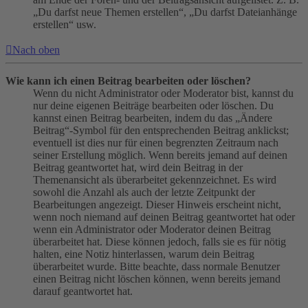
„Du darfst neue Themen erstellen“, „Du darfst Dateianhänge
erstellen“ usw.
Nach oben
Wie kann ich einen Beitrag bearbeiten oder löschen?
Wenn du nicht Administrator oder Moderator bist, kannst du
nur deine eigenen Beiträge bearbeiten oder löschen. Du
kannst einen Beitrag bearbeiten, indem du das „Ändere
Beitrag“-Symbol für den entsprechenden Beitrag anklickst;
eventuell ist dies nur für einen begrenzten Zeitraum nach
seiner Erstellung möglich. Wenn bereits jemand auf deinen
Beitrag geantwortet hat, wird dein Beitrag in der
Themenansicht als überarbeitet gekennzeichnet. Es wird
sowohl die Anzahl als auch der letzte Zeitpunkt der
Bearbeitungen angezeigt. Dieser Hinweis erscheint nicht,
wenn noch niemand auf deinen Beitrag geantwortet hat oder
wenn ein Administrator oder Moderator deinen Beitrag
überarbeitet hat. Diese können jedoch, falls sie es für nötig
halten, eine Notiz hinterlassen, warum dein Beitrag
überarbeitet wurde. Bitte beachte, dass normale Benutzer
einen Beitrag nicht löschen können, wenn bereits jemand
darauf geantwortet hat.