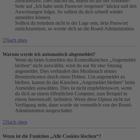
zurücksetzen. Dies machst du, indem du auf der Anmelde-
Seite auf „Ich habe mein Passwort vergessen“ klickst und den
Anweisungen folgst. So solltest du dich schnell wieder
anmelden können.
Solltest du trotzdem nicht in der Lage sein, dein Passwort
zurückzusetzen, so wende dich an die Board-Administration.
Nach oben
Warum werde ich automatisch abgemeldet?
Wenn du beim Anmelden das Kontrollkästchen „Angemeldet
bleiben“ nicht auswählst, wirst du nur für eine Sitzung
angemeldet. Dies verhindert den Missbrauch deines
Benutzerkontos durch einen Dritten. Um angemeldet zu
bleiben, kannst du das Kästchen „Angemeldet bleiben“ beim
Anmelden auswählen. Dies ist nicht empfehlenswert, wenn
du dich an einem öffentlichen Computer, zum Beispiel in
einem Internetcafé, befindest. Wenn diese Option nicht zur
Verfügung steht, dann wurde sie vermutlich von der Board-
Administration ausgeschaltet.
Nach oben
Wozu ist die Funktion „Alle Cookies löschen“?