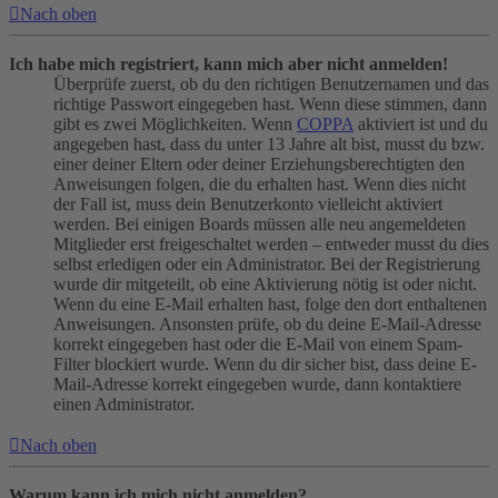
Nach oben
Ich habe mich registriert, kann mich aber nicht anmelden!
Überprüfe zuerst, ob du den richtigen Benutzernamen und das
richtige Passwort eingegeben hast. Wenn diese stimmen, dann
gibt es zwei Möglichkeiten. Wenn
COPPA
aktiviert ist und du
angegeben hast, dass du unter 13 Jahre alt bist, musst du bzw.
einer deiner Eltern oder deiner Erziehungsberechtigten den
Anweisungen folgen, die du erhalten hast. Wenn dies nicht
der Fall ist, muss dein Benutzerkonto vielleicht aktiviert
werden. Bei einigen Boards müssen alle neu angemeldeten
Mitglieder erst freigeschaltet werden – entweder musst du dies
selbst erledigen oder ein Administrator. Bei der Registrierung
wurde dir mitgeteilt, ob eine Aktivierung nötig ist oder nicht.
Wenn du eine E-Mail erhalten hast, folge den dort enthaltenen
Anweisungen. Ansonsten prüfe, ob du deine E-Mail-Adresse
korrekt eingegeben hast oder die E-Mail von einem Spam-
Filter blockiert wurde. Wenn du dir sicher bist, dass deine E-
Mail-Adresse korrekt eingegeben wurde, dann kontaktiere
einen Administrator.
Nach oben
Warum kann ich mich nicht anmelden?