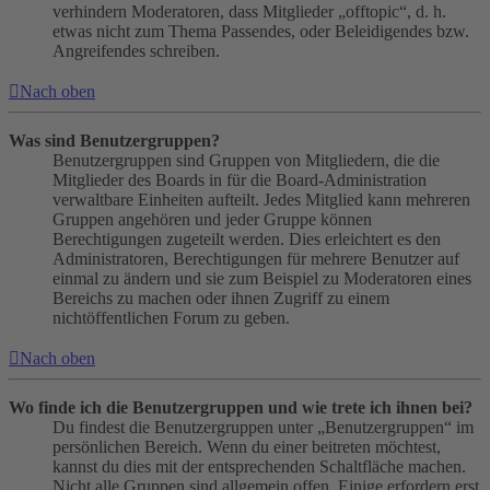
verhindern Moderatoren, dass Mitglieder „offtopic“, d. h.
etwas nicht zum Thema Passendes, oder Beleidigendes bzw.
Angreifendes schreiben.
Nach oben
Was sind Benutzergruppen?
Benutzergruppen sind Gruppen von Mitgliedern, die die
Mitglieder des Boards in für die Board-Administration
verwaltbare Einheiten aufteilt. Jedes Mitglied kann mehreren
Gruppen angehören und jeder Gruppe können
Berechtigungen zugeteilt werden. Dies erleichtert es den
Administratoren, Berechtigungen für mehrere Benutzer auf
einmal zu ändern und sie zum Beispiel zu Moderatoren eines
Bereichs zu machen oder ihnen Zugriff zu einem
nichtöffentlichen Forum zu geben.
Nach oben
Wo finde ich die Benutzergruppen und wie trete ich ihnen bei?
Du findest die Benutzergruppen unter „Benutzergruppen“ im
persönlichen Bereich. Wenn du einer beitreten möchtest,
kannst du dies mit der entsprechenden Schaltfläche machen.
Nicht alle Gruppen sind allgemein offen. Einige erfordern erst