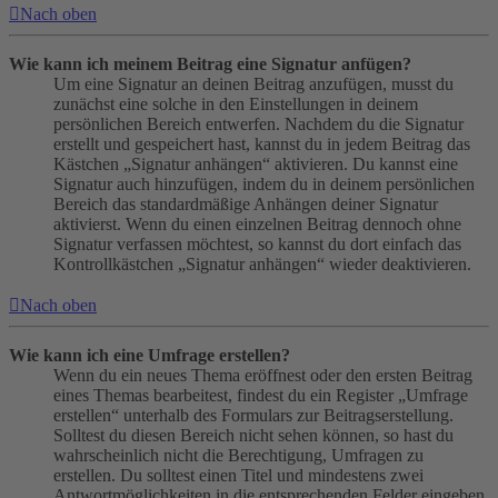
Nach oben
Wie kann ich meinem Beitrag eine Signatur anfügen?
Um eine Signatur an deinen Beitrag anzufügen, musst du
zunächst eine solche in den Einstellungen in deinem
persönlichen Bereich entwerfen. Nachdem du die Signatur
erstellt und gespeichert hast, kannst du in jedem Beitrag das
Kästchen „Signatur anhängen“ aktivieren. Du kannst eine
Signatur auch hinzufügen, indem du in deinem persönlichen
Bereich das standardmäßige Anhängen deiner Signatur
aktivierst. Wenn du einen einzelnen Beitrag dennoch ohne
Signatur verfassen möchtest, so kannst du dort einfach das
Kontrollkästchen „Signatur anhängen“ wieder deaktivieren.
Nach oben
Wie kann ich eine Umfrage erstellen?
Wenn du ein neues Thema eröffnest oder den ersten Beitrag
eines Themas bearbeitest, findest du ein Register „Umfrage
erstellen“ unterhalb des Formulars zur Beitragserstellung.
Solltest du diesen Bereich nicht sehen können, so hast du
wahrscheinlich nicht die Berechtigung, Umfragen zu
erstellen. Du solltest einen Titel und mindestens zwei
Antwortmöglichkeiten in die entsprechenden Felder eingeben