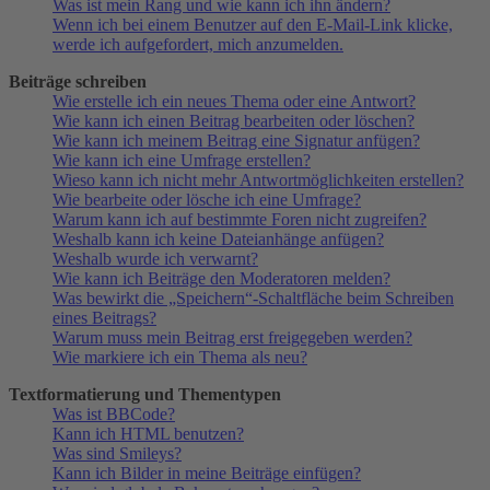
Was ist mein Rang und wie kann ich ihn ändern?
Wenn ich bei einem Benutzer auf den E-Mail-Link klicke,
werde ich aufgefordert, mich anzumelden.
Beiträge schreiben
Wie erstelle ich ein neues Thema oder eine Antwort?
Wie kann ich einen Beitrag bearbeiten oder löschen?
Wie kann ich meinem Beitrag eine Signatur anfügen?
Wie kann ich eine Umfrage erstellen?
Wieso kann ich nicht mehr Antwortmöglichkeiten erstellen?
Wie bearbeite oder lösche ich eine Umfrage?
Warum kann ich auf bestimmte Foren nicht zugreifen?
Weshalb kann ich keine Dateianhänge anfügen?
Weshalb wurde ich verwarnt?
Wie kann ich Beiträge den Moderatoren melden?
Was bewirkt die „Speichern“-Schaltfläche beim Schreiben
eines Beitrags?
Warum muss mein Beitrag erst freigegeben werden?
Wie markiere ich ein Thema als neu?
Textformatierung und Thementypen
Was ist BBCode?
Kann ich HTML benutzen?
Was sind Smileys?
Kann ich Bilder in meine Beiträge einfügen?