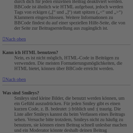
durch dich für jeden einzelnen Beitrag deaktiviert werden.
BBCode ist ähnlich wie HTML aufgebaut, jedoch werden
Tags von eckigen („[“ und „]“) statt spitzen („<“ und „>“)
Klammern eingeschlossen. Weitere Informationen zu
BBCode findest du auf einer speziellen Hilfe-Seite, die von
der Seite zur Beitragserstellung aus zugänglich ist.
Nach oben
Kann ich HTML benutzen?
Nein, es ist nicht möglich, HTML-Code in Beiträgen zu
verwenden. Die meisten Formatierungsmöglichkeiten, die
HTML bietet, können über BBCode erreicht werden.
Nach oben
Was sind Smileys?
Smileys sind kleine Bilder, die benutzt werden können, um
ein Gefühl auszudrücken. Für jeden Smiley gibt es einen
kurzen Code, z. B. bedeutet :) fröhlich und :( traurig. Die
Liste aller Smileys kannst du beim Verfassen eines Beitrags
sehen. Versuche bitte trotzdem, Smileys nicht zu häufig zu
benutzen, sie können einen Beitrag schnell unlesbar machen
und ein Moderator könnte deshalb deinen Beitrag