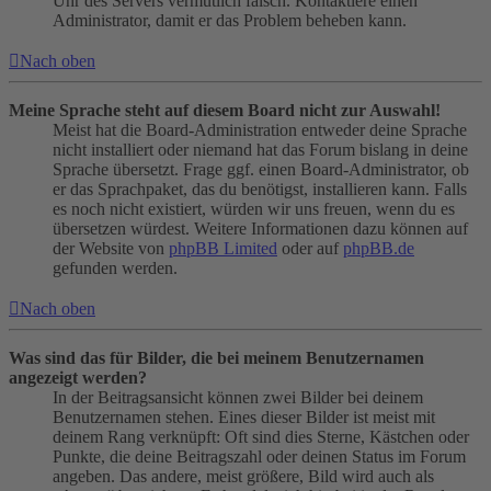
Uhr des Servers vermutlich falsch. Kontaktiere einen
Administrator, damit er das Problem beheben kann.
Nach oben
Meine Sprache steht auf diesem Board nicht zur Auswahl!
Meist hat die Board-Administration entweder deine Sprache
nicht installiert oder niemand hat das Forum bislang in deine
Sprache übersetzt. Frage ggf. einen Board-Administrator, ob
er das Sprachpaket, das du benötigst, installieren kann. Falls
es noch nicht existiert, würden wir uns freuen, wenn du es
übersetzen würdest. Weitere Informationen dazu können auf
der Website von
phpBB Limited
oder auf
phpBB.de
gefunden werden.
Nach oben
Was sind das für Bilder, die bei meinem Benutzernamen
angezeigt werden?
In der Beitragsansicht können zwei Bilder bei deinem
Benutzernamen stehen. Eines dieser Bilder ist meist mit
deinem Rang verknüpft: Oft sind dies Sterne, Kästchen oder
Punkte, die deine Beitragszahl oder deinen Status im Forum
angeben. Das andere, meist größere, Bild wird auch als