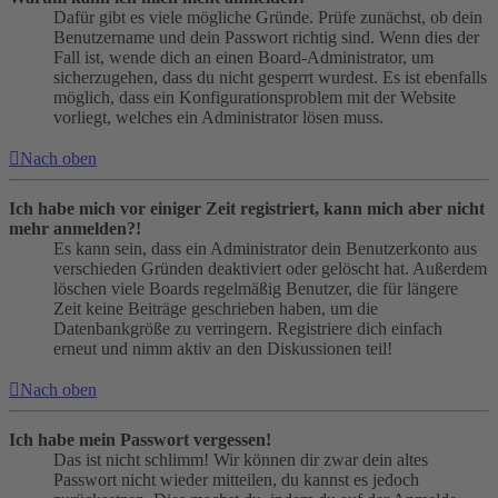
Dafür gibt es viele mögliche Gründe. Prüfe zunächst, ob dein
Benutzername und dein Passwort richtig sind. Wenn dies der
Fall ist, wende dich an einen Board-Administrator, um
sicherzugehen, dass du nicht gesperrt wurdest. Es ist ebenfalls
möglich, dass ein Konfigurationsproblem mit der Website
vorliegt, welches ein Administrator lösen muss.
Nach oben
Ich habe mich vor einiger Zeit registriert, kann mich aber nicht
mehr anmelden?!
Es kann sein, dass ein Administrator dein Benutzerkonto aus
verschieden Gründen deaktiviert oder gelöscht hat. Außerdem
löschen viele Boards regelmäßig Benutzer, die für längere
Zeit keine Beiträge geschrieben haben, um die
Datenbankgröße zu verringern. Registriere dich einfach
erneut und nimm aktiv an den Diskussionen teil!
Nach oben
Ich habe mein Passwort vergessen!
Das ist nicht schlimm! Wir können dir zwar dein altes
Passwort nicht wieder mitteilen, du kannst es jedoch