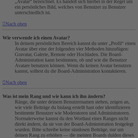
„Avatar“ bezeichnet. Es handelt sich hierbei in der Regel um
ein persönliches Bild, welches von Benutzer zu Benutzer
unterschiedlich ist.
Nach oben
Wie verwende ich einen Avatar?
In deinem persönlichen Bereich kannst du unter „Profil“ einen
Avatar über eine der folgenden vier Methoden hinzufügen:
Gravatar, Galerie, Remote oder Hochladen. Die Board-
Administration kann bestimmen, ob und wie die Benutzer
Avatare benutzen können. Wenn du keinen Avatar benutzen
kannst, solltest du die Board-Administration kontaktieren.
Nach oben
Was ist mein Rang und wie kann ich ihn ändern?
Ränge, die unter deinem Benutzernamen stehen, zeigen an,
wie viele Beiträge du bislang erstellt hast oder identifizieren
bestimmte Benutzer wie Moderatoren und Administratoren.
Normalerweise kannst du den Wortlaut eines Ranges nicht
direkt ändern, da sie von der Board-Administration festgelegt
wurden. Bitte schreibe keine sinnlosen Beiträge, nur um
deinen Rang zu erhöhen — die meisten Boards dulden dieses