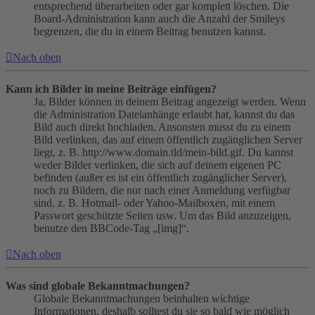
entsprechend überarbeiten oder gar komplett löschen. Die
Board-Administration kann auch die Anzahl der Smileys
begrenzen, die du in einem Beitrag benutzen kannst.
Nach oben
Kann ich Bilder in meine Beiträge einfügen?
Ja, Bilder können in deinem Beitrag angezeigt werden. Wenn
die Administration Dateianhänge erlaubt hat, kannst du das
Bild auch direkt hochladen. Ansonsten musst du zu einem
Bild verlinken, das auf einem öffentlich zugänglichen Server
liegt, z. B. http://www.domain.tld/mein-bild.gif. Du kannst
weder Bilder verlinken, die sich auf deinem eigenen PC
befinden (außer es ist ein öffentlich zugänglicher Server),
noch zu Bildern, die nur nach einer Anmeldung verfügbar
sind, z. B. Hotmail- oder Yahoo-Mailboxen, mit einem
Passwort geschützte Seiten usw. Um das Bild anzuzeigen,
benutze den BBCode-Tag „[img]“.
Nach oben
Was sind globale Bekanntmachungen?
Globale Bekanntmachungen beinhalten wichtige
Informationen, deshalb solltest du sie so bald wie möglich