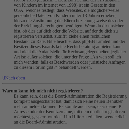
von Kindern im Internet von 1998) ist ein Gesetz in den
USA, welches festlegt, dass Websites, die möglicherweise
persönliche Daten von Kindern unter 13 Jahren erheben,
hierzu die Zustimmung der Eltern beziehungsweise des oder
der Erziehungsberechtigten benötigen. Wenn du dir unsicher
bist, ob dies auf dich oder die Website, auf der du dich zu
registrieren versuchst, zutrifft, ziehe einen rechtlichen
Beistand zu Rate. Bitte beachte, dass phpBB Limited und der
Besitzer dieses Boards keine Rechtsberatung anbieten kann
und nicht die Anlaufstelle für Rechtsangelegenheiten jeglicher
Art ist; außer solchen, die unter der Frage „An wen soll ich
mich wenden, falls es Beschwerden oder juristische Anfragen
zu diesem Forum gibt?“ behandelt werden.
Nach oben
Warum kann ich mich nicht registrieren?
Es kann sein, dass die Board-Administration die Registrierung
komplett ausgeschaltet hat, damit sich keine neuen Benutzer
mehr anmelden können. Es könnte auch sein, dass deine IP-
Adresse oder der Benutzername, mit dem du dich registrieren
möchtest, gesperrt wurden. Um Hilfe zu erhalten, wende dich
an die Board-Administration.