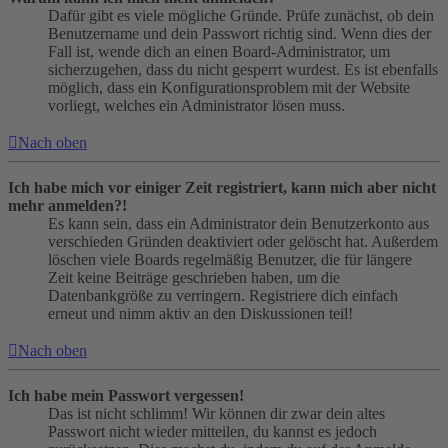
Dafür gibt es viele mögliche Gründe. Prüfe zunächst, ob dein
Benutzername und dein Passwort richtig sind. Wenn dies der
Fall ist, wende dich an einen Board-Administrator, um
sicherzugehen, dass du nicht gesperrt wurdest. Es ist ebenfalls
möglich, dass ein Konfigurationsproblem mit der Website
vorliegt, welches ein Administrator lösen muss.
Nach oben
Ich habe mich vor einiger Zeit registriert, kann mich aber nicht
mehr anmelden?!
Es kann sein, dass ein Administrator dein Benutzerkonto aus
verschieden Gründen deaktiviert oder gelöscht hat. Außerdem
löschen viele Boards regelmäßig Benutzer, die für längere
Zeit keine Beiträge geschrieben haben, um die
Datenbankgröße zu verringern. Registriere dich einfach
erneut und nimm aktiv an den Diskussionen teil!
Nach oben
Ich habe mein Passwort vergessen!
Das ist nicht schlimm! Wir können dir zwar dein altes
Passwort nicht wieder mitteilen, du kannst es jedoch