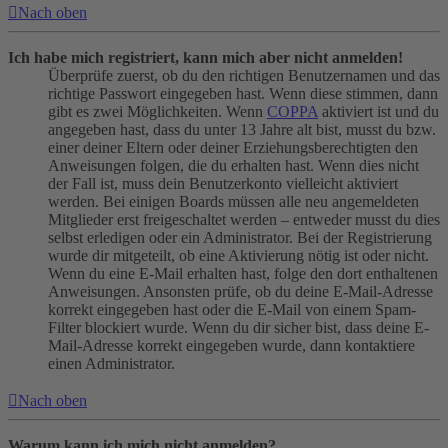
Nach oben
Ich habe mich registriert, kann mich aber nicht anmelden!
Überprüfe zuerst, ob du den richtigen Benutzernamen und das
richtige Passwort eingegeben hast. Wenn diese stimmen, dann
gibt es zwei Möglichkeiten. Wenn
COPPA
aktiviert ist und du
angegeben hast, dass du unter 13 Jahre alt bist, musst du bzw.
einer deiner Eltern oder deiner Erziehungsberechtigten den
Anweisungen folgen, die du erhalten hast. Wenn dies nicht
der Fall ist, muss dein Benutzerkonto vielleicht aktiviert
werden. Bei einigen Boards müssen alle neu angemeldeten
Mitglieder erst freigeschaltet werden – entweder musst du dies
selbst erledigen oder ein Administrator. Bei der Registrierung
wurde dir mitgeteilt, ob eine Aktivierung nötig ist oder nicht.
Wenn du eine E-Mail erhalten hast, folge den dort enthaltenen
Anweisungen. Ansonsten prüfe, ob du deine E-Mail-Adresse
korrekt eingegeben hast oder die E-Mail von einem Spam-
Filter blockiert wurde. Wenn du dir sicher bist, dass deine E-
Mail-Adresse korrekt eingegeben wurde, dann kontaktiere
einen Administrator.
Nach oben
Warum kann ich mich nicht anmelden?