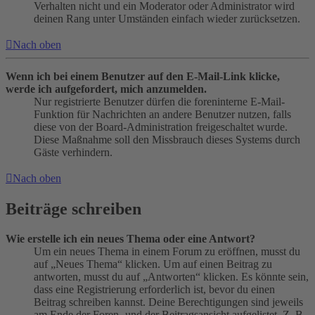
Verhalten nicht und ein Moderator oder Administrator wird
deinen Rang unter Umständen einfach wieder zurücksetzen.
Nach oben
Wenn ich bei einem Benutzer auf den E-Mail-Link klicke,
werde ich aufgefordert, mich anzumelden.
Nur registrierte Benutzer dürfen die foreninterne E-Mail-
Funktion für Nachrichten an andere Benutzer nutzen, falls
diese von der Board-Administration freigeschaltet wurde.
Diese Maßnahme soll den Missbrauch dieses Systems durch
Gäste verhindern.
Nach oben
Beiträge schreiben
Wie erstelle ich ein neues Thema oder eine Antwort?
Um ein neues Thema in einem Forum zu eröffnen, musst du
auf „Neues Thema“ klicken. Um auf einen Beitrag zu
antworten, musst du auf „Antworten“ klicken. Es könnte sein,
dass eine Registrierung erforderlich ist, bevor du einen
Beitrag schreiben kannst. Deine Berechtigungen sind jeweils
am Ende der Foren- und der Beitragsansicht aufgelistet. Z. B.