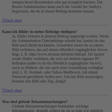
entsprechend überarbeiten oder gar komplett löschen. Die
Board-Administration kann auch die Anzahl der Smileys
begrenzen, die du in einem Beitrag benutzen kannst.
Nach oben
Kann ich Bilder in meine Beiträge einfügen?
Ja, Bilder können in deinem Beitrag angezeigt werden. Wenn
die Administration Dateianhänge erlaubt hat, kannst du das
Bild auch direkt hochladen. Ansonsten musst du zu einem
Bild verlinken, das auf einem öffentlich zugänglichen Server
liegt, z. B. http://www.domain.tld/mein-bild.gif. Du kannst
weder Bilder verlinken, die sich auf deinem eigenen PC
befinden (außer es ist ein öffentlich zugänglicher Server),
noch zu Bildern, die nur nach einer Anmeldung verfügbar
sind, z. B. Hotmail- oder Yahoo-Mailboxen, mit einem
Passwort geschützte Seiten usw. Um das Bild anzuzeigen,
benutze den BBCode-Tag „[img]“.
Nach oben
Was sind globale Bekanntmachungen?
Globale Bekanntmachungen beinhalten wichtige
Informationen, deshalb solltest du sie so bald wie möglich