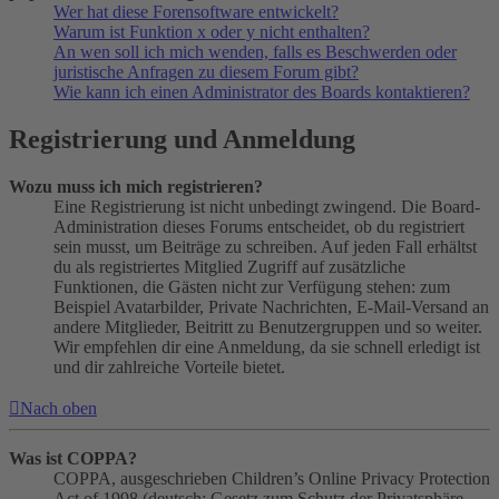
Wer hat diese Forensoftware entwickelt?
Warum ist Funktion x oder y nicht enthalten?
An wen soll ich mich wenden, falls es Beschwerden oder
juristische Anfragen zu diesem Forum gibt?
Wie kann ich einen Administrator des Boards kontaktieren?
Registrierung und Anmeldung
Wozu muss ich mich registrieren?
Eine Registrierung ist nicht unbedingt zwingend. Die Board-
Administration dieses Forums entscheidet, ob du registriert
sein musst, um Beiträge zu schreiben. Auf jeden Fall erhältst
du als registriertes Mitglied Zugriff auf zusätzliche
Funktionen, die Gästen nicht zur Verfügung stehen: zum
Beispiel Avatarbilder, Private Nachrichten, E-Mail-Versand an
andere Mitglieder, Beitritt zu Benutzergruppen und so weiter.
Wir empfehlen dir eine Anmeldung, da sie schnell erledigt ist
und dir zahlreiche Vorteile bietet.
Nach oben
Was ist COPPA?
COPPA, ausgeschrieben Children’s Online Privacy Protection
Act of 1998 (deutsch: Gesetz zum Schutz der Privatsphäre