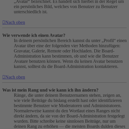
„Avatar“ bezeichnet. Es handelt sich hierbei in der Regel um
ein persönliches Bild, welches von Benutzer zu Benutzer
unterschiedlich ist.
Nach oben
Wie verwende ich einen Avatar?
In deinem persönlichen Bereich kannst du unter „Profil“ einen
Avatar über eine der folgenden vier Methoden hinzufügen:
Gravatar, Galerie, Remote oder Hochladen. Die Board-
Administration kann bestimmen, ob und wie die Benutzer
Avatare benutzen können. Wenn du keinen Avatar benutzen
kannst, solltest du die Board-Administration kontaktieren.
Nach oben
Was ist mein Rang und wie kann ich ihn ändern?
Ränge, die unter deinem Benutzernamen stehen, zeigen an,
wie viele Beiträge du bislang erstellt hast oder identifizieren
bestimmte Benutzer wie Moderatoren und Administratoren.
Normalerweise kannst du den Wortlaut eines Ranges nicht
direkt ändern, da sie von der Board-Administration festgelegt
wurden. Bitte schreibe keine sinnlosen Beiträge, nur um
deinen Rang zu erhöhen — die meisten Boards dulden dieses