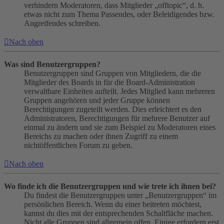
verhindern Moderatoren, dass Mitglieder „offtopic“, d. h.
etwas nicht zum Thema Passendes, oder Beleidigendes bzw.
Angreifendes schreiben.
Nach oben
Was sind Benutzergruppen?
Benutzergruppen sind Gruppen von Mitgliedern, die die
Mitglieder des Boards in für die Board-Administration
verwaltbare Einheiten aufteilt. Jedes Mitglied kann mehreren
Gruppen angehören und jeder Gruppe können
Berechtigungen zugeteilt werden. Dies erleichtert es den
Administratoren, Berechtigungen für mehrere Benutzer auf
einmal zu ändern und sie zum Beispiel zu Moderatoren eines
Bereichs zu machen oder ihnen Zugriff zu einem
nichtöffentlichen Forum zu geben.
Nach oben
Wo finde ich die Benutzergruppen und wie trete ich ihnen bei?
Du findest die Benutzergruppen unter „Benutzergruppen“ im
persönlichen Bereich. Wenn du einer beitreten möchtest,
kannst du dies mit der entsprechenden Schaltfläche machen.
Nicht alle Gruppen sind allgemein offen. Einige erfordern erst