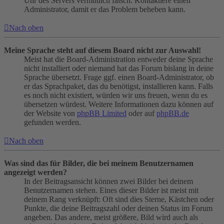
Uhr des Servers vermutlich falsch. Kontaktiere einen
Administrator, damit er das Problem beheben kann.
Nach oben
Meine Sprache steht auf diesem Board nicht zur Auswahl!
Meist hat die Board-Administration entweder deine Sprache
nicht installiert oder niemand hat das Forum bislang in deine
Sprache übersetzt. Frage ggf. einen Board-Administrator, ob
er das Sprachpaket, das du benötigst, installieren kann. Falls
es noch nicht existiert, würden wir uns freuen, wenn du es
übersetzen würdest. Weitere Informationen dazu können auf
der Website von
phpBB Limited
oder auf
phpBB.de
gefunden werden.
Nach oben
Was sind das für Bilder, die bei meinem Benutzernamen
angezeigt werden?
In der Beitragsansicht können zwei Bilder bei deinem
Benutzernamen stehen. Eines dieser Bilder ist meist mit
deinem Rang verknüpft: Oft sind dies Sterne, Kästchen oder
Punkte, die deine Beitragszahl oder deinen Status im Forum
angeben. Das andere, meist größere, Bild wird auch als