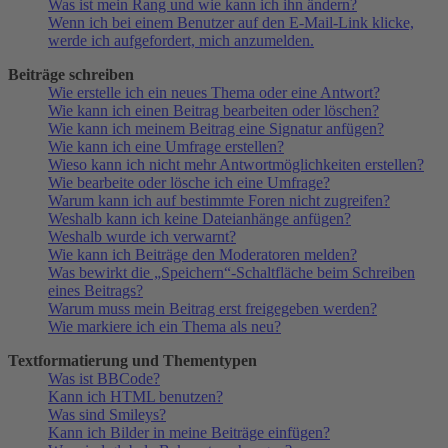
Was ist mein Rang und wie kann ich ihn ändern?
Wenn ich bei einem Benutzer auf den E-Mail-Link klicke,
werde ich aufgefordert, mich anzumelden.
Beiträge schreiben
Wie erstelle ich ein neues Thema oder eine Antwort?
Wie kann ich einen Beitrag bearbeiten oder löschen?
Wie kann ich meinem Beitrag eine Signatur anfügen?
Wie kann ich eine Umfrage erstellen?
Wieso kann ich nicht mehr Antwortmöglichkeiten erstellen?
Wie bearbeite oder lösche ich eine Umfrage?
Warum kann ich auf bestimmte Foren nicht zugreifen?
Weshalb kann ich keine Dateianhänge anfügen?
Weshalb wurde ich verwarnt?
Wie kann ich Beiträge den Moderatoren melden?
Was bewirkt die „Speichern“-Schaltfläche beim Schreiben
eines Beitrags?
Warum muss mein Beitrag erst freigegeben werden?
Wie markiere ich ein Thema als neu?
Textformatierung und Thementypen
Was ist BBCode?
Kann ich HTML benutzen?
Was sind Smileys?
Kann ich Bilder in meine Beiträge einfügen?