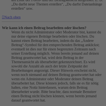
„Du darfst neue Themen erstellen“, „Du darfst Dateianhänge
erstellen“ usw.
Nach oben
Wie kann ich einen Beitrag bearbeiten oder löschen?
Wenn du nicht Administrator oder Moderator bist, kannst du
nur deine eigenen Beiträge bearbeiten oder löschen. Du
kannst einen Beitrag bearbeiten, indem du das „Ändere
Beitrag“-Symbol für den entsprechenden Beitrag anklickst;
eventuell ist dies nur für einen begrenzten Zeitraum nach
seiner Erstellung möglich. Wenn bereits jemand auf deinen
Beitrag geantwortet hat, wird dein Beitrag in der
Themenansicht als überarbeitet gekennzeichnet. Es wird
sowohl die Anzahl als auch der letzte Zeitpunkt der
Bearbeitungen angezeigt. Dieser Hinweis erscheint nicht,
wenn noch niemand auf deinen Beitrag geantwortet hat oder
wenn ein Administrator oder Moderator deinen Beitrag
überarbeitet hat. Diese können jedoch, falls sie es für nötig
halten, eine Notiz hinterlassen, warum dein Beitrag
überarbeitet wurde. Bitte beachte, dass normale Benutzer
einen Beitrag nicht löschen können, wenn bereits jemand
darauf geantwortet hat.