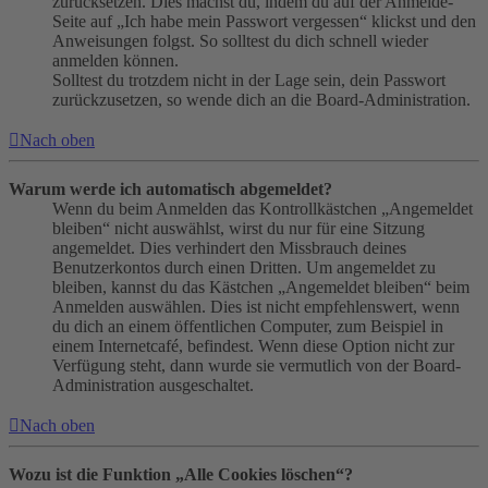
zurücksetzen. Dies machst du, indem du auf der Anmelde-
Seite auf „Ich habe mein Passwort vergessen“ klickst und den
Anweisungen folgst. So solltest du dich schnell wieder
anmelden können.
Solltest du trotzdem nicht in der Lage sein, dein Passwort
zurückzusetzen, so wende dich an die Board-Administration.
Nach oben
Warum werde ich automatisch abgemeldet?
Wenn du beim Anmelden das Kontrollkästchen „Angemeldet
bleiben“ nicht auswählst, wirst du nur für eine Sitzung
angemeldet. Dies verhindert den Missbrauch deines
Benutzerkontos durch einen Dritten. Um angemeldet zu
bleiben, kannst du das Kästchen „Angemeldet bleiben“ beim
Anmelden auswählen. Dies ist nicht empfehlenswert, wenn
du dich an einem öffentlichen Computer, zum Beispiel in
einem Internetcafé, befindest. Wenn diese Option nicht zur
Verfügung steht, dann wurde sie vermutlich von der Board-
Administration ausgeschaltet.
Nach oben
Wozu ist die Funktion „Alle Cookies löschen“?