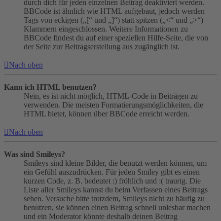
durch dich für jeden einzelnen Beitrag deaktiviert werden.
BBCode ist ähnlich wie HTML aufgebaut, jedoch werden
Tags von eckigen („[“ und „]“) statt spitzen („<“ und „>“)
Klammern eingeschlossen. Weitere Informationen zu
BBCode findest du auf einer speziellen Hilfe-Seite, die von
der Seite zur Beitragserstellung aus zugänglich ist.
Nach oben
Kann ich HTML benutzen?
Nein, es ist nicht möglich, HTML-Code in Beiträgen zu
verwenden. Die meisten Formatierungsmöglichkeiten, die
HTML bietet, können über BBCode erreicht werden.
Nach oben
Was sind Smileys?
Smileys sind kleine Bilder, die benutzt werden können, um
ein Gefühl auszudrücken. Für jeden Smiley gibt es einen
kurzen Code, z. B. bedeutet :) fröhlich und :( traurig. Die
Liste aller Smileys kannst du beim Verfassen eines Beitrags
sehen. Versuche bitte trotzdem, Smileys nicht zu häufig zu
benutzen, sie können einen Beitrag schnell unlesbar machen
und ein Moderator könnte deshalb deinen Beitrag