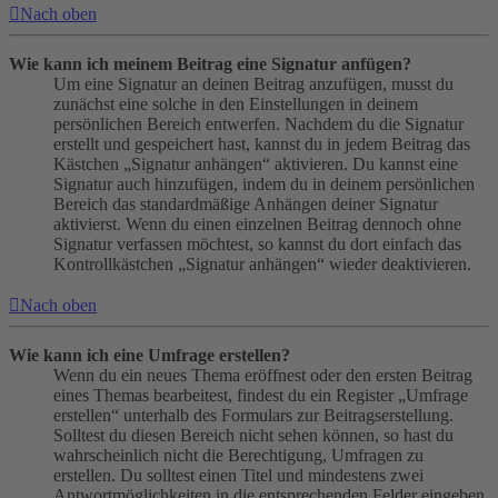
Nach oben
Wie kann ich meinem Beitrag eine Signatur anfügen?
Um eine Signatur an deinen Beitrag anzufügen, musst du
zunächst eine solche in den Einstellungen in deinem
persönlichen Bereich entwerfen. Nachdem du die Signatur
erstellt und gespeichert hast, kannst du in jedem Beitrag das
Kästchen „Signatur anhängen“ aktivieren. Du kannst eine
Signatur auch hinzufügen, indem du in deinem persönlichen
Bereich das standardmäßige Anhängen deiner Signatur
aktivierst. Wenn du einen einzelnen Beitrag dennoch ohne
Signatur verfassen möchtest, so kannst du dort einfach das
Kontrollkästchen „Signatur anhängen“ wieder deaktivieren.
Nach oben
Wie kann ich eine Umfrage erstellen?
Wenn du ein neues Thema eröffnest oder den ersten Beitrag
eines Themas bearbeitest, findest du ein Register „Umfrage
erstellen“ unterhalb des Formulars zur Beitragserstellung.
Solltest du diesen Bereich nicht sehen können, so hast du
wahrscheinlich nicht die Berechtigung, Umfragen zu
erstellen. Du solltest einen Titel und mindestens zwei
Antwortmöglichkeiten in die entsprechenden Felder eingeben