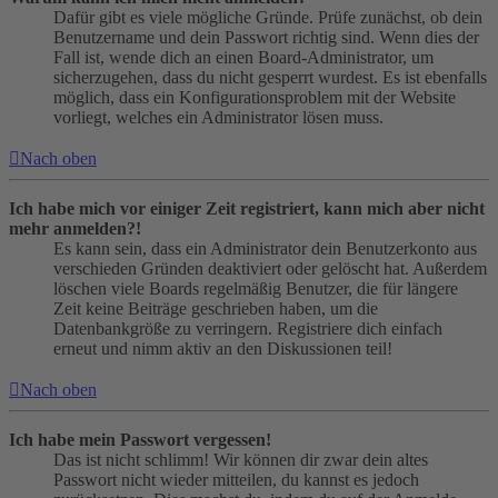
Dafür gibt es viele mögliche Gründe. Prüfe zunächst, ob dein
Benutzername und dein Passwort richtig sind. Wenn dies der
Fall ist, wende dich an einen Board-Administrator, um
sicherzugehen, dass du nicht gesperrt wurdest. Es ist ebenfalls
möglich, dass ein Konfigurationsproblem mit der Website
vorliegt, welches ein Administrator lösen muss.
Nach oben
Ich habe mich vor einiger Zeit registriert, kann mich aber nicht
mehr anmelden?!
Es kann sein, dass ein Administrator dein Benutzerkonto aus
verschieden Gründen deaktiviert oder gelöscht hat. Außerdem
löschen viele Boards regelmäßig Benutzer, die für längere
Zeit keine Beiträge geschrieben haben, um die
Datenbankgröße zu verringern. Registriere dich einfach
erneut und nimm aktiv an den Diskussionen teil!
Nach oben
Ich habe mein Passwort vergessen!
Das ist nicht schlimm! Wir können dir zwar dein altes
Passwort nicht wieder mitteilen, du kannst es jedoch