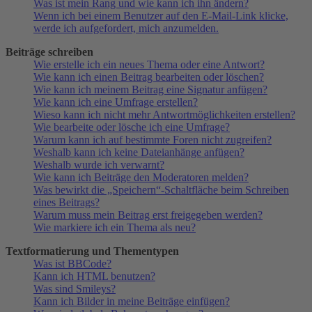
Was ist mein Rang und wie kann ich ihn ändern?
Wenn ich bei einem Benutzer auf den E-Mail-Link klicke,
werde ich aufgefordert, mich anzumelden.
Beiträge schreiben
Wie erstelle ich ein neues Thema oder eine Antwort?
Wie kann ich einen Beitrag bearbeiten oder löschen?
Wie kann ich meinem Beitrag eine Signatur anfügen?
Wie kann ich eine Umfrage erstellen?
Wieso kann ich nicht mehr Antwortmöglichkeiten erstellen?
Wie bearbeite oder lösche ich eine Umfrage?
Warum kann ich auf bestimmte Foren nicht zugreifen?
Weshalb kann ich keine Dateianhänge anfügen?
Weshalb wurde ich verwarnt?
Wie kann ich Beiträge den Moderatoren melden?
Was bewirkt die „Speichern“-Schaltfläche beim Schreiben
eines Beitrags?
Warum muss mein Beitrag erst freigegeben werden?
Wie markiere ich ein Thema als neu?
Textformatierung und Thementypen
Was ist BBCode?
Kann ich HTML benutzen?
Was sind Smileys?
Kann ich Bilder in meine Beiträge einfügen?