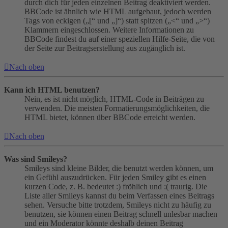
durch dich für jeden einzelnen Beitrag deaktiviert werden.
BBCode ist ähnlich wie HTML aufgebaut, jedoch werden
Tags von eckigen („[“ und „]“) statt spitzen („<“ und „>“)
Klammern eingeschlossen. Weitere Informationen zu
BBCode findest du auf einer speziellen Hilfe-Seite, die von
der Seite zur Beitragserstellung aus zugänglich ist.
Nach oben
Kann ich HTML benutzen?
Nein, es ist nicht möglich, HTML-Code in Beiträgen zu
verwenden. Die meisten Formatierungsmöglichkeiten, die
HTML bietet, können über BBCode erreicht werden.
Nach oben
Was sind Smileys?
Smileys sind kleine Bilder, die benutzt werden können, um
ein Gefühl auszudrücken. Für jeden Smiley gibt es einen
kurzen Code, z. B. bedeutet :) fröhlich und :( traurig. Die
Liste aller Smileys kannst du beim Verfassen eines Beitrags
sehen. Versuche bitte trotzdem, Smileys nicht zu häufig zu
benutzen, sie können einen Beitrag schnell unlesbar machen
und ein Moderator könnte deshalb deinen Beitrag