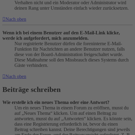
Verhalten nicht und ein Moderator oder Administrator wird
deinen Rang unter Umständen einfach wieder zurücksetzen.
Nach oben
Wenn ich bei einem Benutzer auf den E-Mail-Link klicke,
werde ich aufgefordert, mich anzumelden.
Nur registrierte Benutzer dürfen die foreninterne E-Mail-
Funktion für Nachrichten an andere Benutzer nutzen, falls
diese von der Board-Administration freigeschaltet wurde.
Diese Maßnahme soll den Missbrauch dieses Systems durch
Gäste verhindern.
Nach oben
Beiträge schreiben
Wie erstelle ich ein neues Thema oder eine Antwort?
Um ein neues Thema in einem Forum zu eröffnen, musst du
auf „Neues Thema“ klicken. Um auf einen Beitrag zu
antworten, musst du auf „Antworten“ klicken. Es könnte sein,
dass eine Registrierung erforderlich ist, bevor du einen
Beitrag schreiben kannst. Deine Berechtigungen sind jeweils
am Ende der Foren- und der Beitragsansicht aufgelistet. Z. B.