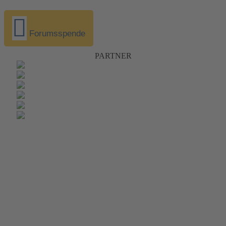
Forumsspende
PARTNER