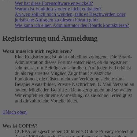
Wer hat diese Forensoftware entwickelt?
Warum ist Funktion x oder y nicht enthalten?
An wen soll ich mich wenden, falls es Beschwerden oder
juristische Anfragen zu diesem Forum gibt?
Wie kann ich einen Administrator des Boards kontaktieren?
Registrierung und Anmeldung
Wozu muss ich mich registrieren?
Eine Registrierung ist nicht unbedingt zwingend. Die Board-
Administration dieses Forums entscheidet, ob du registriert
sein musst, um Beiträge zu schreiben. Auf jeden Fall erhältst
du als registriertes Mitglied Zugriff auf zusätzliche
Funktionen, die Gästen nicht zur Verfügung stehen: zum
Beispiel Avatarbilder, Private Nachrichten, E-Mail-Versand an
andere Mitglieder, Beitritt zu Benutzergruppen und so weiter.
Wir empfehlen dir eine Anmeldung, da sie schnell erledigt ist
und dir zahlreiche Vorteile bietet.
Nach oben
Was ist COPPA?
COPPA, ausgeschrieben Children’s Online Privacy Protection
Act of 1998 (deutsch: Gesetz zum Schutz der Privatsphäre