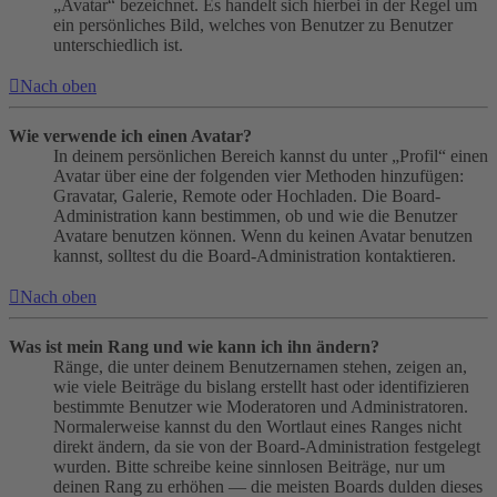
„Avatar“ bezeichnet. Es handelt sich hierbei in der Regel um
ein persönliches Bild, welches von Benutzer zu Benutzer
unterschiedlich ist.
Nach oben
Wie verwende ich einen Avatar?
In deinem persönlichen Bereich kannst du unter „Profil“ einen
Avatar über eine der folgenden vier Methoden hinzufügen:
Gravatar, Galerie, Remote oder Hochladen. Die Board-
Administration kann bestimmen, ob und wie die Benutzer
Avatare benutzen können. Wenn du keinen Avatar benutzen
kannst, solltest du die Board-Administration kontaktieren.
Nach oben
Was ist mein Rang und wie kann ich ihn ändern?
Ränge, die unter deinem Benutzernamen stehen, zeigen an,
wie viele Beiträge du bislang erstellt hast oder identifizieren
bestimmte Benutzer wie Moderatoren und Administratoren.
Normalerweise kannst du den Wortlaut eines Ranges nicht
direkt ändern, da sie von der Board-Administration festgelegt
wurden. Bitte schreibe keine sinnlosen Beiträge, nur um
deinen Rang zu erhöhen — die meisten Boards dulden dieses