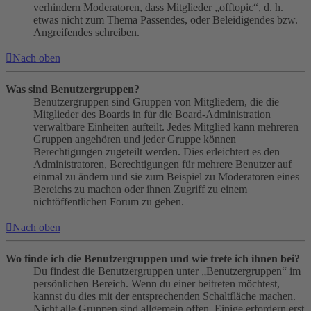
verhindern Moderatoren, dass Mitglieder „offtopic“, d. h.
etwas nicht zum Thema Passendes, oder Beleidigendes bzw.
Angreifendes schreiben.
Nach oben
Was sind Benutzergruppen?
Benutzergruppen sind Gruppen von Mitgliedern, die die
Mitglieder des Boards in für die Board-Administration
verwaltbare Einheiten aufteilt. Jedes Mitglied kann mehreren
Gruppen angehören und jeder Gruppe können
Berechtigungen zugeteilt werden. Dies erleichtert es den
Administratoren, Berechtigungen für mehrere Benutzer auf
einmal zu ändern und sie zum Beispiel zu Moderatoren eines
Bereichs zu machen oder ihnen Zugriff zu einem
nichtöffentlichen Forum zu geben.
Nach oben
Wo finde ich die Benutzergruppen und wie trete ich ihnen bei?
Du findest die Benutzergruppen unter „Benutzergruppen“ im
persönlichen Bereich. Wenn du einer beitreten möchtest,
kannst du dies mit der entsprechenden Schaltfläche machen.
Nicht alle Gruppen sind allgemein offen. Einige erfordern erst