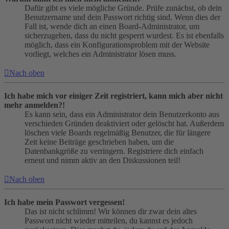
Dafür gibt es viele mögliche Gründe. Prüfe zunächst, ob dein
Benutzername und dein Passwort richtig sind. Wenn dies der
Fall ist, wende dich an einen Board-Administrator, um
sicherzugehen, dass du nicht gesperrt wurdest. Es ist ebenfalls
möglich, dass ein Konfigurationsproblem mit der Website
vorliegt, welches ein Administrator lösen muss.
Nach oben
Ich habe mich vor einiger Zeit registriert, kann mich aber nicht
mehr anmelden?!
Es kann sein, dass ein Administrator dein Benutzerkonto aus
verschieden Gründen deaktiviert oder gelöscht hat. Außerdem
löschen viele Boards regelmäßig Benutzer, die für längere
Zeit keine Beiträge geschrieben haben, um die
Datenbankgröße zu verringern. Registriere dich einfach
erneut und nimm aktiv an den Diskussionen teil!
Nach oben
Ich habe mein Passwort vergessen!
Das ist nicht schlimm! Wir können dir zwar dein altes
Passwort nicht wieder mitteilen, du kannst es jedoch