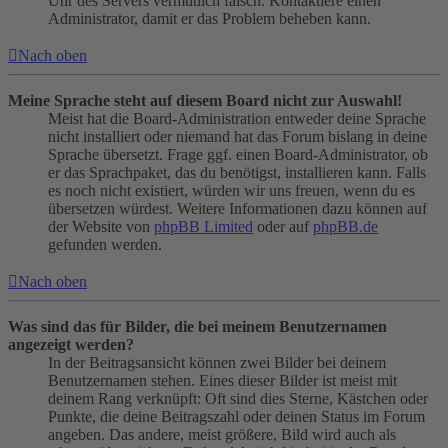
Uhr des Servers vermutlich falsch. Kontaktiere einen
Administrator, damit er das Problem beheben kann.
Nach oben
Meine Sprache steht auf diesem Board nicht zur Auswahl!
Meist hat die Board-Administration entweder deine Sprache
nicht installiert oder niemand hat das Forum bislang in deine
Sprache übersetzt. Frage ggf. einen Board-Administrator, ob
er das Sprachpaket, das du benötigst, installieren kann. Falls
es noch nicht existiert, würden wir uns freuen, wenn du es
übersetzen würdest. Weitere Informationen dazu können auf
der Website von
phpBB Limited
oder auf
phpBB.de
gefunden werden.
Nach oben
Was sind das für Bilder, die bei meinem Benutzernamen
angezeigt werden?
In der Beitragsansicht können zwei Bilder bei deinem
Benutzernamen stehen. Eines dieser Bilder ist meist mit
deinem Rang verknüpft: Oft sind dies Sterne, Kästchen oder
Punkte, die deine Beitragszahl oder deinen Status im Forum
angeben. Das andere, meist größere, Bild wird auch als