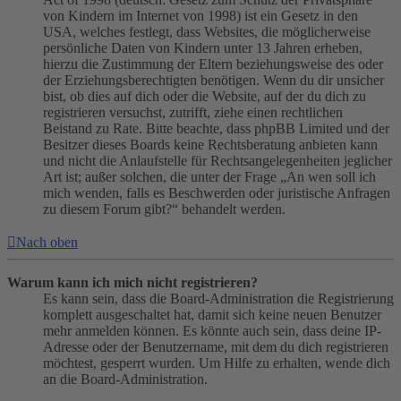
von Kindern im Internet von 1998) ist ein Gesetz in den
USA, welches festlegt, dass Websites, die möglicherweise
persönliche Daten von Kindern unter 13 Jahren erheben,
hierzu die Zustimmung der Eltern beziehungsweise des oder
der Erziehungsberechtigten benötigen. Wenn du dir unsicher
bist, ob dies auf dich oder die Website, auf der du dich zu
registrieren versuchst, zutrifft, ziehe einen rechtlichen
Beistand zu Rate. Bitte beachte, dass phpBB Limited und der
Besitzer dieses Boards keine Rechtsberatung anbieten kann
und nicht die Anlaufstelle für Rechtsangelegenheiten jeglicher
Art ist; außer solchen, die unter der Frage „An wen soll ich
mich wenden, falls es Beschwerden oder juristische Anfragen
zu diesem Forum gibt?“ behandelt werden.
Nach oben
Warum kann ich mich nicht registrieren?
Es kann sein, dass die Board-Administration die Registrierung
komplett ausgeschaltet hat, damit sich keine neuen Benutzer
mehr anmelden können. Es könnte auch sein, dass deine IP-
Adresse oder der Benutzername, mit dem du dich registrieren
möchtest, gesperrt wurden. Um Hilfe zu erhalten, wende dich
an die Board-Administration.