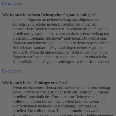
Nach oben
Wie kann ich meinem Beitrag eine Signatur anfügen?
Um eine Signatur an deinen Beitrag anzufügen, musst du
zunächst eine solche in den Einstellungen in deinem
persönlichen Bereich entwerfen. Nachdem du die Signatur
erstellt und gespeichert hast, kannst du in jedem Beitrag das
Kästchen „Signatur anhängen“ aktivieren. Du kannst eine
Signatur auch hinzufügen, indem du in deinem persönlichen
Bereich das standardmäßige Anhängen deiner Signatur
aktivierst. Wenn du einen einzelnen Beitrag dennoch ohne
Signatur verfassen möchtest, so kannst du dort einfach das
Kontrollkästchen „Signatur anhängen“ wieder deaktivieren.
Nach oben
Wie kann ich eine Umfrage erstellen?
Wenn du ein neues Thema eröffnest oder den ersten Beitrag
eines Themas bearbeitest, findest du ein Register „Umfrage
erstellen“ unterhalb des Formulars zur Beitragserstellung.
Solltest du diesen Bereich nicht sehen können, so hast du
wahrscheinlich nicht die Berechtigung, Umfragen zu
erstellen. Du solltest einen Titel und mindestens zwei
Antwortmöglichkeiten in die entsprechenden Felder eingeben