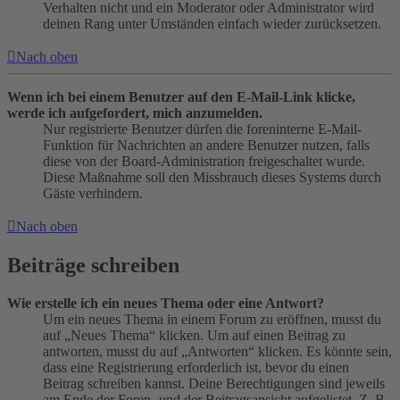
Verhalten nicht und ein Moderator oder Administrator wird
deinen Rang unter Umständen einfach wieder zurücksetzen.
Nach oben
Wenn ich bei einem Benutzer auf den E-Mail-Link klicke,
werde ich aufgefordert, mich anzumelden.
Nur registrierte Benutzer dürfen die foreninterne E-Mail-
Funktion für Nachrichten an andere Benutzer nutzen, falls
diese von der Board-Administration freigeschaltet wurde.
Diese Maßnahme soll den Missbrauch dieses Systems durch
Gäste verhindern.
Nach oben
Beiträge schreiben
Wie erstelle ich ein neues Thema oder eine Antwort?
Um ein neues Thema in einem Forum zu eröffnen, musst du
auf „Neues Thema“ klicken. Um auf einen Beitrag zu
antworten, musst du auf „Antworten“ klicken. Es könnte sein,
dass eine Registrierung erforderlich ist, bevor du einen
Beitrag schreiben kannst. Deine Berechtigungen sind jeweils
am Ende der Foren- und der Beitragsansicht aufgelistet. Z. B.