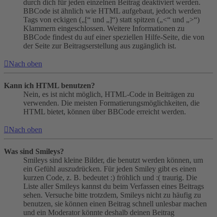
durch dich für jeden einzelnen Beitrag deaktiviert werden.
BBCode ist ähnlich wie HTML aufgebaut, jedoch werden
Tags von eckigen („[“ und „]“) statt spitzen („<“ und „>“)
Klammern eingeschlossen. Weitere Informationen zu
BBCode findest du auf einer speziellen Hilfe-Seite, die von
der Seite zur Beitragserstellung aus zugänglich ist.
Nach oben
Kann ich HTML benutzen?
Nein, es ist nicht möglich, HTML-Code in Beiträgen zu
verwenden. Die meisten Formatierungsmöglichkeiten, die
HTML bietet, können über BBCode erreicht werden.
Nach oben
Was sind Smileys?
Smileys sind kleine Bilder, die benutzt werden können, um
ein Gefühl auszudrücken. Für jeden Smiley gibt es einen
kurzen Code, z. B. bedeutet :) fröhlich und :( traurig. Die
Liste aller Smileys kannst du beim Verfassen eines Beitrags
sehen. Versuche bitte trotzdem, Smileys nicht zu häufig zu
benutzen, sie können einen Beitrag schnell unlesbar machen
und ein Moderator könnte deshalb deinen Beitrag