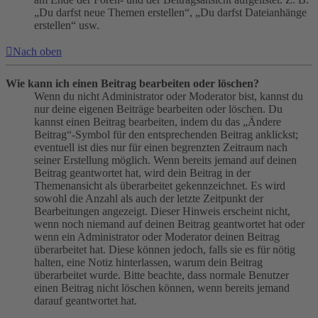
„Du darfst neue Themen erstellen“, „Du darfst Dateianhänge
erstellen“ usw.
Nach oben
Wie kann ich einen Beitrag bearbeiten oder löschen?
Wenn du nicht Administrator oder Moderator bist, kannst du
nur deine eigenen Beiträge bearbeiten oder löschen. Du
kannst einen Beitrag bearbeiten, indem du das „Ändere
Beitrag“-Symbol für den entsprechenden Beitrag anklickst;
eventuell ist dies nur für einen begrenzten Zeitraum nach
seiner Erstellung möglich. Wenn bereits jemand auf deinen
Beitrag geantwortet hat, wird dein Beitrag in der
Themenansicht als überarbeitet gekennzeichnet. Es wird
sowohl die Anzahl als auch der letzte Zeitpunkt der
Bearbeitungen angezeigt. Dieser Hinweis erscheint nicht,
wenn noch niemand auf deinen Beitrag geantwortet hat oder
wenn ein Administrator oder Moderator deinen Beitrag
überarbeitet hat. Diese können jedoch, falls sie es für nötig
halten, eine Notiz hinterlassen, warum dein Beitrag
überarbeitet wurde. Bitte beachte, dass normale Benutzer
einen Beitrag nicht löschen können, wenn bereits jemand
darauf geantwortet hat.