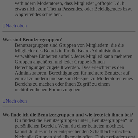
verhindern Moderatoren, dass Mitglieder „offtopic“, d. h.
etwas nicht zum Thema Passendes, oder Beleidigendes bzw.
Angreifendes schreiben.
Nach oben
Was sind Benutzergruppen?
Benutzergruppen sind Gruppen von Mitgliedern, die die
Mitglieder des Boards in für die Board-Administration
verwaltbare Einheiten aufteilt. Jedes Mitglied kann mehreren
Gruppen angehören und jeder Gruppe können
Berechtigungen zugeteilt werden. Dies erleichtert es den
Administratoren, Berechtigungen für mehrere Benutzer auf
einmal zu ändern und sie zum Beispiel zu Moderatoren eines
Bereichs zu machen oder ihnen Zugriff zu einem
nichtöffentlichen Forum zu geben.
Nach oben
Wo finde ich die Benutzergruppen und wie trete ich ihnen bei?
Du findest die Benutzergruppen unter „Benutzergruppen“ im
persönlichen Bereich. Wenn du einer beitreten möchtest,
kannst du dies mit der entsprechenden Schaltfläche machen.
Nicht alle Gruppen sind allgemein offen. Einige erfordern erst