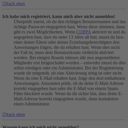
Nach oben
Ich habe mich registriert, kann mich aber nicht anmelden!
Überprüfe zuerst, ob du den richtigen Benutzernamen und das
richtige Passwort eingegeben hast. Wenn diese stimmen, dann
gibt es zwei Möglichkeiten. Wenn
COPPA
aktiviert ist und du
angegeben hast, dass du unter 13 Jahre alt bist, musst du bzw.
einer deiner Eltern oder deiner Erziehungsberechtigten den
Anweisungen folgen, die du erhalten hast. Wenn dies nicht
der Fall ist, muss dein Benutzerkonto vielleicht aktiviert
werden. Bei einigen Boards müssen alle neu angemeldeten
Mitglieder erst freigeschaltet werden – entweder musst du dies
selbst erledigen oder ein Administrator. Bei der Registrierung
wurde dir mitgeteilt, ob eine Aktivierung nötig ist oder nicht.
Wenn du eine E-Mail erhalten hast, folge den dort enthaltenen
Anweisungen. Ansonsten prüfe, ob du deine E-Mail-Adresse
korrekt eingegeben hast oder die E-Mail von einem Spam-
Filter blockiert wurde. Wenn du dir sicher bist, dass deine E-
Mail-Adresse korrekt eingegeben wurde, dann kontaktiere
einen Administrator.
Nach oben
Warum kann ich mich nicht anmelden?