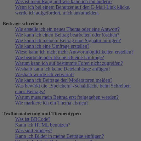
Was ist mein Rang und wie kann ich ihn ändern?
Wenn ich bei einem Benutzer auf den E-Mail-Link klicke,
werde ich aufgefordert, mich anzumelden.
Beiträge schreiben
Wie erstelle ich ein neues Thema oder eine Antwort?
Wie kann ich einen Beitrag bearbeiten oder löschen?
Wie kann ich meinem Beitrag eine Signatur anfügen?
Wie kann ich eine Umfrage erstellen?
Wieso kann ich nicht mehr Antwortmöglichkeiten erstellen?
Wie bearbeite oder lösche ich eine Umfrage?
Warum kann ich auf bestimmte Foren nicht zugreifen?
Weshalb kann ich keine Dateianhänge anfügen?
Weshalb wurde ich verwarnt?
Wie kann ich Beiträge den Moderatoren melden?
Was bewirkt die „Speichern“-Schaltfläche beim Schreiben
eines Beitrags?
Warum muss mein Beitrag erst freigegeben werden?
Wie markiere ich ein Thema als neu?
Textformatierung und Thementypen
Was ist BBCode?
Kann ich HTML benutzen?
Was sind Smileys?
Kann ich Bilder in meine Beiträge einfügen?