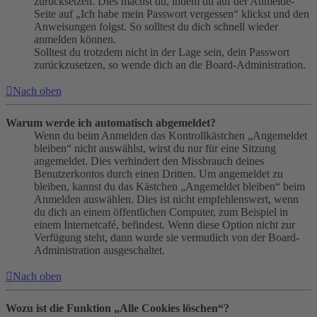
zurücksetzen. Dies machst du, indem du auf der Anmelde-
Seite auf „Ich habe mein Passwort vergessen“ klickst und den
Anweisungen folgst. So solltest du dich schnell wieder
anmelden können.
Solltest du trotzdem nicht in der Lage sein, dein Passwort
zurückzusetzen, so wende dich an die Board-Administration.
Nach oben
Warum werde ich automatisch abgemeldet?
Wenn du beim Anmelden das Kontrollkästchen „Angemeldet
bleiben“ nicht auswählst, wirst du nur für eine Sitzung
angemeldet. Dies verhindert den Missbrauch deines
Benutzerkontos durch einen Dritten. Um angemeldet zu
bleiben, kannst du das Kästchen „Angemeldet bleiben“ beim
Anmelden auswählen. Dies ist nicht empfehlenswert, wenn
du dich an einem öffentlichen Computer, zum Beispiel in
einem Internetcafé, befindest. Wenn diese Option nicht zur
Verfügung steht, dann wurde sie vermutlich von der Board-
Administration ausgeschaltet.
Nach oben
Wozu ist die Funktion „Alle Cookies löschen“?