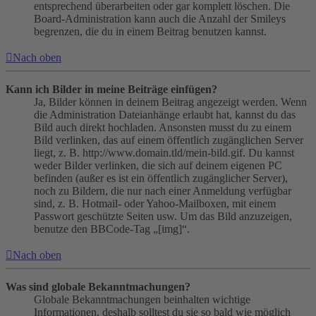
entsprechend überarbeiten oder gar komplett löschen. Die
Board-Administration kann auch die Anzahl der Smileys
begrenzen, die du in einem Beitrag benutzen kannst.
Nach oben
Kann ich Bilder in meine Beiträge einfügen?
Ja, Bilder können in deinem Beitrag angezeigt werden. Wenn
die Administration Dateianhänge erlaubt hat, kannst du das
Bild auch direkt hochladen. Ansonsten musst du zu einem
Bild verlinken, das auf einem öffentlich zugänglichen Server
liegt, z. B. http://www.domain.tld/mein-bild.gif. Du kannst
weder Bilder verlinken, die sich auf deinem eigenen PC
befinden (außer es ist ein öffentlich zugänglicher Server),
noch zu Bildern, die nur nach einer Anmeldung verfügbar
sind, z. B. Hotmail- oder Yahoo-Mailboxen, mit einem
Passwort geschützte Seiten usw. Um das Bild anzuzeigen,
benutze den BBCode-Tag „[img]“.
Nach oben
Was sind globale Bekanntmachungen?
Globale Bekanntmachungen beinhalten wichtige
Informationen, deshalb solltest du sie so bald wie möglich