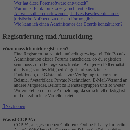
Wer hat diese Forensoftware entwickelt?
Warum ist Funktion x oder y nicht enthalten?
An wen soll ich mich wenden, falls es Beschwerden oder
juristische Anfragen zu diesem Forum gibt?
Wie kann ich einen Administrator des Boards kontaktieren?
Registrierung und Anmeldung
Wozu muss ich mich registrieren?
Eine Registrierung ist nicht unbedingt zwingend. Die Board-
Administration dieses Forums entscheidet, ob du registriert
sein musst, um Beiträge zu schreiben. Auf jeden Fall erhältst
du als registriertes Mitglied Zugriff auf zusätzliche
Funktionen, die Gästen nicht zur Verfügung stehen: zum
Beispiel Avatarbilder, Private Nachrichten, E-Mail-Versand an
andere Mitglieder, Beitritt zu Benutzergruppen und so weiter.
Wir empfehlen dir eine Anmeldung, da sie schnell erledigt ist
und dir zahlreiche Vorteile bietet.
Nach oben
Was ist COPPA?
COPPA, ausgeschrieben Children’s Online Privacy Protection
Act of 1998 (deutsch: Gesetz zum Schutz der Privatsphäre