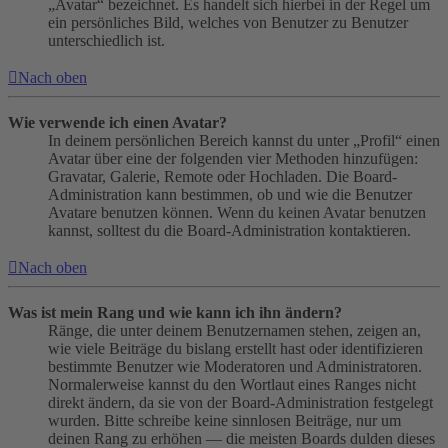
„Avatar“ bezeichnet. Es handelt sich hierbei in der Regel um
ein persönliches Bild, welches von Benutzer zu Benutzer
unterschiedlich ist.
Nach oben
Wie verwende ich einen Avatar?
In deinem persönlichen Bereich kannst du unter „Profil“ einen
Avatar über eine der folgenden vier Methoden hinzufügen:
Gravatar, Galerie, Remote oder Hochladen. Die Board-
Administration kann bestimmen, ob und wie die Benutzer
Avatare benutzen können. Wenn du keinen Avatar benutzen
kannst, solltest du die Board-Administration kontaktieren.
Nach oben
Was ist mein Rang und wie kann ich ihn ändern?
Ränge, die unter deinem Benutzernamen stehen, zeigen an,
wie viele Beiträge du bislang erstellt hast oder identifizieren
bestimmte Benutzer wie Moderatoren und Administratoren.
Normalerweise kannst du den Wortlaut eines Ranges nicht
direkt ändern, da sie von der Board-Administration festgelegt
wurden. Bitte schreibe keine sinnlosen Beiträge, nur um
deinen Rang zu erhöhen — die meisten Boards dulden dieses