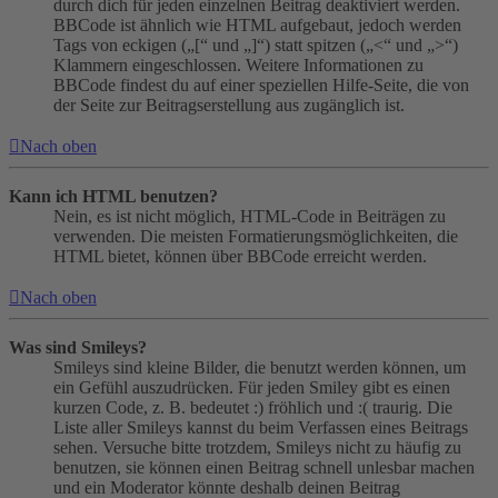
durch dich für jeden einzelnen Beitrag deaktiviert werden.
BBCode ist ähnlich wie HTML aufgebaut, jedoch werden
Tags von eckigen („[“ und „]“) statt spitzen („<“ und „>“)
Klammern eingeschlossen. Weitere Informationen zu
BBCode findest du auf einer speziellen Hilfe-Seite, die von
der Seite zur Beitragserstellung aus zugänglich ist.
Nach oben
Kann ich HTML benutzen?
Nein, es ist nicht möglich, HTML-Code in Beiträgen zu
verwenden. Die meisten Formatierungsmöglichkeiten, die
HTML bietet, können über BBCode erreicht werden.
Nach oben
Was sind Smileys?
Smileys sind kleine Bilder, die benutzt werden können, um
ein Gefühl auszudrücken. Für jeden Smiley gibt es einen
kurzen Code, z. B. bedeutet :) fröhlich und :( traurig. Die
Liste aller Smileys kannst du beim Verfassen eines Beitrags
sehen. Versuche bitte trotzdem, Smileys nicht zu häufig zu
benutzen, sie können einen Beitrag schnell unlesbar machen
und ein Moderator könnte deshalb deinen Beitrag