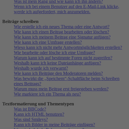
Was ist mein Rang und wie kann ich ihn ändern?
Wenn ich bei einem Benutzer auf den E-Mail-Link klicke,
werde ich aufgefordert, mich anzumelden.
Beiträge schreiben
Wie erstelle ich ein neues Thema oder eine Antwort?
Wie kann ich einen Beitrag bearbeiten oder löschen?
Wie kann ich meinem Beitrag eine Signatur anfügen?
Wie kann ich eine Umfrage erstellen?
Wieso kann ich nicht mehr Antwortmöglichkeiten erstellen?
Wie bearbeite oder lösche ich eine Umfrage?
Warum kann ich auf bestimmte Foren nicht zugreifen?
Weshalb kann ich keine Dateianhänge anfügen?
Weshalb wurde ich verwarnt?
Wie kann ich Beiträge den Moderatoren melden?
Was bewirkt die „Speichern“-Schaltfläche beim Schreiben
eines Beitrags?
Warum muss mein Beitrag erst freigegeben werden?
Wie markiere ich ein Thema als neu?
Textformatierung und Thementypen
Was ist BBCode?
Kann ich HTML benutzen?
Was sind Smileys?
Kann ich Bilder in meine Beiträge einfügen?