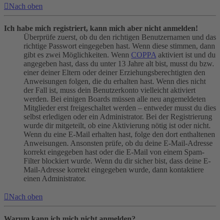
Nach oben
Ich habe mich registriert, kann mich aber nicht anmelden!
Überprüfe zuerst, ob du den richtigen Benutzernamen und das
richtige Passwort eingegeben hast. Wenn diese stimmen, dann
gibt es zwei Möglichkeiten. Wenn
COPPA
aktiviert ist und du
angegeben hast, dass du unter 13 Jahre alt bist, musst du bzw.
einer deiner Eltern oder deiner Erziehungsberechtigten den
Anweisungen folgen, die du erhalten hast. Wenn dies nicht
der Fall ist, muss dein Benutzerkonto vielleicht aktiviert
werden. Bei einigen Boards müssen alle neu angemeldeten
Mitglieder erst freigeschaltet werden – entweder musst du dies
selbst erledigen oder ein Administrator. Bei der Registrierung
wurde dir mitgeteilt, ob eine Aktivierung nötig ist oder nicht.
Wenn du eine E-Mail erhalten hast, folge den dort enthaltenen
Anweisungen. Ansonsten prüfe, ob du deine E-Mail-Adresse
korrekt eingegeben hast oder die E-Mail von einem Spam-
Filter blockiert wurde. Wenn du dir sicher bist, dass deine E-
Mail-Adresse korrekt eingegeben wurde, dann kontaktiere
einen Administrator.
Nach oben
Warum kann ich mich nicht anmelden?