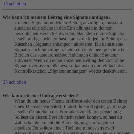
Nach oben
Wie kann ich meinem Beitrag eine Signatur anfügen?
Um eine Signatur an deinen Beitrag anzufügen, musst du
zunächst eine solche in den Einstellungen in deinem
persönlichen Bereich entwerfen. Nachdem du die Signatur
erstellt und gespeichert hast, kannst du in jedem Beitrag das
Kästchen „Signatur anhängen“ aktivieren. Du kannst eine
Signatur auch hinzufügen, indem du in deinem persönlichen
Bereich das standardmäßige Anhängen deiner Signatur
aktivierst. Wenn du einen einzelnen Beitrag dennoch ohne
Signatur verfassen möchtest, so kannst du dort einfach das
Kontrollkästchen „Signatur anhängen“ wieder deaktivieren.
Nach oben
Wie kann ich eine Umfrage erstellen?
Wenn du ein neues Thema eröffnest oder den ersten Beitrag
eines Themas bearbeitest, findest du ein Register „Umfrage
erstellen“ unterhalb des Formulars zur Beitragserstellung.
Solltest du diesen Bereich nicht sehen können, so hast du
wahrscheinlich nicht die Berechtigung, Umfragen zu
erstellen. Du solltest einen Titel und mindestens zwei
Antwortmöglichkeiten in die entsprechenden Felder eingeben