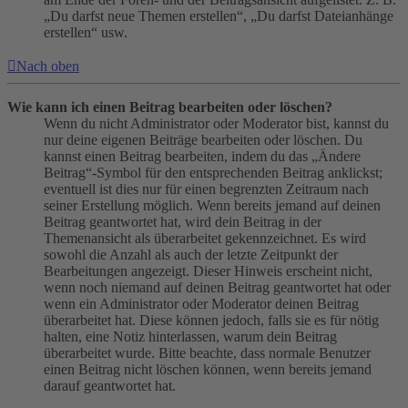
„Du darfst neue Themen erstellen“, „Du darfst Dateianhänge
erstellen“ usw.
Nach oben
Wie kann ich einen Beitrag bearbeiten oder löschen?
Wenn du nicht Administrator oder Moderator bist, kannst du
nur deine eigenen Beiträge bearbeiten oder löschen. Du
kannst einen Beitrag bearbeiten, indem du das „Ändere
Beitrag“-Symbol für den entsprechenden Beitrag anklickst;
eventuell ist dies nur für einen begrenzten Zeitraum nach
seiner Erstellung möglich. Wenn bereits jemand auf deinen
Beitrag geantwortet hat, wird dein Beitrag in der
Themenansicht als überarbeitet gekennzeichnet. Es wird
sowohl die Anzahl als auch der letzte Zeitpunkt der
Bearbeitungen angezeigt. Dieser Hinweis erscheint nicht,
wenn noch niemand auf deinen Beitrag geantwortet hat oder
wenn ein Administrator oder Moderator deinen Beitrag
überarbeitet hat. Diese können jedoch, falls sie es für nötig
halten, eine Notiz hinterlassen, warum dein Beitrag
überarbeitet wurde. Bitte beachte, dass normale Benutzer
einen Beitrag nicht löschen können, wenn bereits jemand
darauf geantwortet hat.