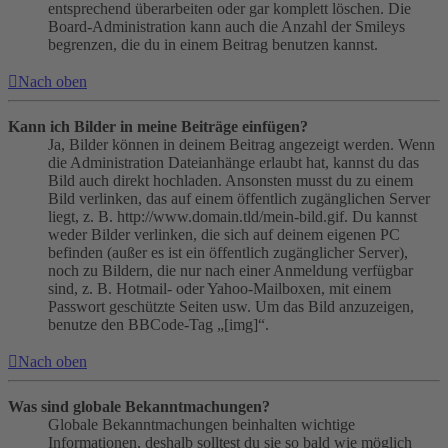
entsprechend überarbeiten oder gar komplett löschen. Die
Board-Administration kann auch die Anzahl der Smileys
begrenzen, die du in einem Beitrag benutzen kannst.
Nach oben
Kann ich Bilder in meine Beiträge einfügen?
Ja, Bilder können in deinem Beitrag angezeigt werden. Wenn
die Administration Dateianhänge erlaubt hat, kannst du das
Bild auch direkt hochladen. Ansonsten musst du zu einem
Bild verlinken, das auf einem öffentlich zugänglichen Server
liegt, z. B. http://www.domain.tld/mein-bild.gif. Du kannst
weder Bilder verlinken, die sich auf deinem eigenen PC
befinden (außer es ist ein öffentlich zugänglicher Server),
noch zu Bildern, die nur nach einer Anmeldung verfügbar
sind, z. B. Hotmail- oder Yahoo-Mailboxen, mit einem
Passwort geschützte Seiten usw. Um das Bild anzuzeigen,
benutze den BBCode-Tag „[img]“.
Nach oben
Was sind globale Bekanntmachungen?
Globale Bekanntmachungen beinhalten wichtige
Informationen, deshalb solltest du sie so bald wie möglich