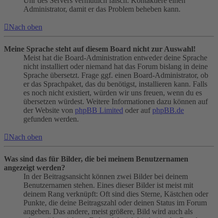
Uhr des Servers vermutlich falsch. Kontaktiere einen
Administrator, damit er das Problem beheben kann.
Nach oben
Meine Sprache steht auf diesem Board nicht zur Auswahl!
Meist hat die Board-Administration entweder deine Sprache
nicht installiert oder niemand hat das Forum bislang in deine
Sprache übersetzt. Frage ggf. einen Board-Administrator, ob
er das Sprachpaket, das du benötigst, installieren kann. Falls
es noch nicht existiert, würden wir uns freuen, wenn du es
übersetzen würdest. Weitere Informationen dazu können auf
der Website von
phpBB Limited
oder auf
phpBB.de
gefunden werden.
Nach oben
Was sind das für Bilder, die bei meinem Benutzernamen
angezeigt werden?
In der Beitragsansicht können zwei Bilder bei deinem
Benutzernamen stehen. Eines dieser Bilder ist meist mit
deinem Rang verknüpft: Oft sind dies Sterne, Kästchen oder
Punkte, die deine Beitragszahl oder deinen Status im Forum
angeben. Das andere, meist größere, Bild wird auch als