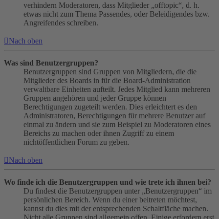
verhindern Moderatoren, dass Mitglieder „offtopic“, d. h.
etwas nicht zum Thema Passendes, oder Beleidigendes bzw.
Angreifendes schreiben.
Nach oben
Was sind Benutzergruppen?
Benutzergruppen sind Gruppen von Mitgliedern, die die
Mitglieder des Boards in für die Board-Administration
verwaltbare Einheiten aufteilt. Jedes Mitglied kann mehreren
Gruppen angehören und jeder Gruppe können
Berechtigungen zugeteilt werden. Dies erleichtert es den
Administratoren, Berechtigungen für mehrere Benutzer auf
einmal zu ändern und sie zum Beispiel zu Moderatoren eines
Bereichs zu machen oder ihnen Zugriff zu einem
nichtöffentlichen Forum zu geben.
Nach oben
Wo finde ich die Benutzergruppen und wie trete ich ihnen bei?
Du findest die Benutzergruppen unter „Benutzergruppen“ im
persönlichen Bereich. Wenn du einer beitreten möchtest,
kannst du dies mit der entsprechenden Schaltfläche machen.
Nicht alle Gruppen sind allgemein offen. Einige erfordern erst