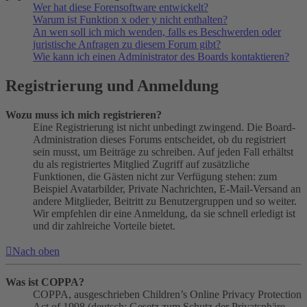
Wer hat diese Forensoftware entwickelt?
Warum ist Funktion x oder y nicht enthalten?
An wen soll ich mich wenden, falls es Beschwerden oder
juristische Anfragen zu diesem Forum gibt?
Wie kann ich einen Administrator des Boards kontaktieren?
Registrierung und Anmeldung
Wozu muss ich mich registrieren?
Eine Registrierung ist nicht unbedingt zwingend. Die Board-
Administration dieses Forums entscheidet, ob du registriert
sein musst, um Beiträge zu schreiben. Auf jeden Fall erhältst
du als registriertes Mitglied Zugriff auf zusätzliche
Funktionen, die Gästen nicht zur Verfügung stehen: zum
Beispiel Avatarbilder, Private Nachrichten, E-Mail-Versand an
andere Mitglieder, Beitritt zu Benutzergruppen und so weiter.
Wir empfehlen dir eine Anmeldung, da sie schnell erledigt ist
und dir zahlreiche Vorteile bietet.
Nach oben
Was ist COPPA?
COPPA, ausgeschrieben Children’s Online Privacy Protection
Act of 1998 (deutsch: Gesetz zum Schutz der Privatsphäre