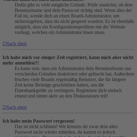
Dafür gibt es viele mögliche Gründe. Prüfe zunächst, ob dein
Benutzername und dein Passwort richtig sind. Wenn dies der
Fall ist, wende dich an einen Board-Administrator, um
sicherzugehen, dass du nicht gesperrt wurdest. Es ist ebenfalls
möglich, dass ein Konfigurationsproblem mit der Website
vorliegt, welches ein Administrator lösen muss.
Nach oben
Ich habe mich vor einiger Zeit registriert, kann mich aber nicht
mehr anmelden?!
Es kann sein, dass ein Administrator dein Benutzerkonto aus
verschieden Gründen deaktiviert oder gelöscht hat. Außerdem
löschen viele Boards regelmäßig Benutzer, die für längere
Zeit keine Beiträge geschrieben haben, um die
Datenbankgröße zu verringern. Registriere dich einfach
erneut und nimm aktiv an den Diskussionen teil!
Nach oben
Ich habe mein Passwort vergessen!
Das ist nicht schlimm! Wir können dir zwar dein altes
Passwort nicht wieder mitteilen, du kannst es jedoch