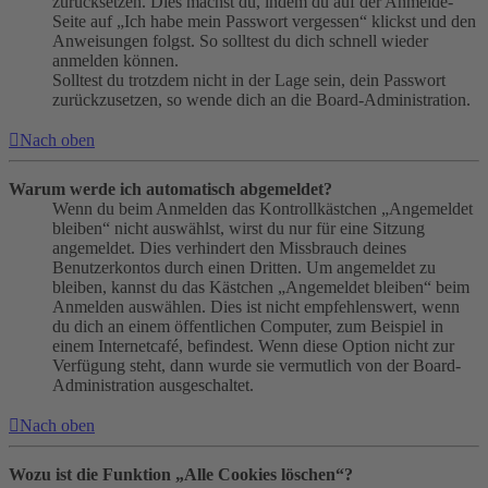
zurücksetzen. Dies machst du, indem du auf der Anmelde-
Seite auf „Ich habe mein Passwort vergessen“ klickst und den
Anweisungen folgst. So solltest du dich schnell wieder
anmelden können.
Solltest du trotzdem nicht in der Lage sein, dein Passwort
zurückzusetzen, so wende dich an die Board-Administration.
Nach oben
Warum werde ich automatisch abgemeldet?
Wenn du beim Anmelden das Kontrollkästchen „Angemeldet
bleiben“ nicht auswählst, wirst du nur für eine Sitzung
angemeldet. Dies verhindert den Missbrauch deines
Benutzerkontos durch einen Dritten. Um angemeldet zu
bleiben, kannst du das Kästchen „Angemeldet bleiben“ beim
Anmelden auswählen. Dies ist nicht empfehlenswert, wenn
du dich an einem öffentlichen Computer, zum Beispiel in
einem Internetcafé, befindest. Wenn diese Option nicht zur
Verfügung steht, dann wurde sie vermutlich von der Board-
Administration ausgeschaltet.
Nach oben
Wozu ist die Funktion „Alle Cookies löschen“?