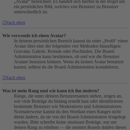
„Avatar“ bezeichnet. Es handelt sich hierbei in der Regel um
ein persönliches Bild, welches von Benutzer zu Benutzer
unterschiedlich ist.
Nach oben
Wie verwende ich einen Avatar?
In deinem persönlichen Bereich kannst du unter „Profil“ einen
Avatar über eine der folgenden vier Methoden hinzufügen:
Gravatar, Galerie, Remote oder Hochladen. Die Board-
Administration kann bestimmen, ob und wie die Benutzer
Avatare benutzen können. Wenn du keinen Avatar benutzen
kannst, solltest du die Board-Administration kontaktieren.
Nach oben
Was ist mein Rang und wie kann ich ihn ändern?
Ränge, die unter deinem Benutzernamen stehen, zeigen an,
wie viele Beiträge du bislang erstellt hast oder identifizieren
bestimmte Benutzer wie Moderatoren und Administratoren.
Normalerweise kannst du den Wortlaut eines Ranges nicht
direkt ändern, da sie von der Board-Administration festgelegt
wurden. Bitte schreibe keine sinnlosen Beiträge, nur um
deinen Rang zu erhöhen — die meisten Boards dulden dieses