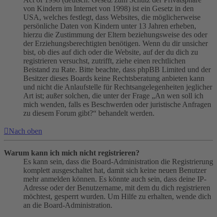
von Kindern im Internet von 1998) ist ein Gesetz in den
USA, welches festlegt, dass Websites, die möglicherweise
persönliche Daten von Kindern unter 13 Jahren erheben,
hierzu die Zustimmung der Eltern beziehungsweise des oder
der Erziehungsberechtigten benötigen. Wenn du dir unsicher
bist, ob dies auf dich oder die Website, auf der du dich zu
registrieren versuchst, zutrifft, ziehe einen rechtlichen
Beistand zu Rate. Bitte beachte, dass phpBB Limited und der
Besitzer dieses Boards keine Rechtsberatung anbieten kann
und nicht die Anlaufstelle für Rechtsangelegenheiten jeglicher
Art ist; außer solchen, die unter der Frage „An wen soll ich
mich wenden, falls es Beschwerden oder juristische Anfragen
zu diesem Forum gibt?“ behandelt werden.
Nach oben
Warum kann ich mich nicht registrieren?
Es kann sein, dass die Board-Administration die Registrierung
komplett ausgeschaltet hat, damit sich keine neuen Benutzer
mehr anmelden können. Es könnte auch sein, dass deine IP-
Adresse oder der Benutzername, mit dem du dich registrieren
möchtest, gesperrt wurden. Um Hilfe zu erhalten, wende dich
an die Board-Administration.