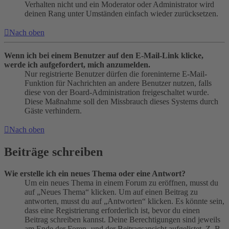
Verhalten nicht und ein Moderator oder Administrator wird
deinen Rang unter Umständen einfach wieder zurücksetzen.
Nach oben
Wenn ich bei einem Benutzer auf den E-Mail-Link klicke,
werde ich aufgefordert, mich anzumelden.
Nur registrierte Benutzer dürfen die foreninterne E-Mail-
Funktion für Nachrichten an andere Benutzer nutzen, falls
diese von der Board-Administration freigeschaltet wurde.
Diese Maßnahme soll den Missbrauch dieses Systems durch
Gäste verhindern.
Nach oben
Beiträge schreiben
Wie erstelle ich ein neues Thema oder eine Antwort?
Um ein neues Thema in einem Forum zu eröffnen, musst du
auf „Neues Thema“ klicken. Um auf einen Beitrag zu
antworten, musst du auf „Antworten“ klicken. Es könnte sein,
dass eine Registrierung erforderlich ist, bevor du einen
Beitrag schreiben kannst. Deine Berechtigungen sind jeweils
am Ende der Foren- und der Beitragsansicht aufgelistet. Z. B.