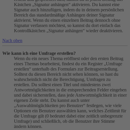
Kästchen „Signatur anhängen“ aktivieren. Du kannst eine
Signatur auch hinzufügen, indem du in deinem persönlichen
Bereich das standardmäßige Anhängen deiner Signatur
aktivierst. Wenn du einen einzelnen Beitrag dennoch ohne
Signatur verfassen möchtest, so kannst du dort einfach das
Kontrollkästchen „Signatur anhängen“ wieder deaktivieren.
Nach oben
Wie kann ich eine Umfrage erstellen?
Wenn du ein neues Thema eröffnest oder den ersten Beitrag
eines Themas bearbeitest, findest du ein Register „Umfrage
erstellen“ unterhalb des Formulars zur Beitragserstellung.
Solltest du diesen Bereich nicht sehen können, so hast du
wahrscheinlich nicht die Berechtigung, Umfragen zu
erstellen. Du solltest einen Titel und mindestens zwei
Antwortmöglichkeiten in die entsprechenden Felder eingeben
und dabei sicherstellen, dass jede Antwortmöglichkeit in einer
eigenen Zeile steht. Du kannst auch unter
„Auswahlmöglichkeiten pro Benutzer“ festlegen, wie viele
Optionen ein Benutzer auswählen kann, welches Zeitlimit für
die Umfrage gilt (0 bedeutet dabei eine zeitlich unbegrenzte
Umfrage) und schließlich, ob die Benutzer ihre Stimme
ändern können.