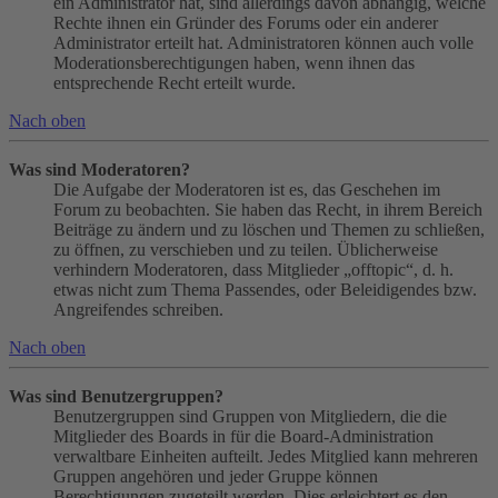
ein Administrator hat, sind allerdings davon abhängig, welche
Rechte ihnen ein Gründer des Forums oder ein anderer
Administrator erteilt hat. Administratoren können auch volle
Moderationsberechtigungen haben, wenn ihnen das
entsprechende Recht erteilt wurde.
Nach oben
Was sind Moderatoren?
Die Aufgabe der Moderatoren ist es, das Geschehen im
Forum zu beobachten. Sie haben das Recht, in ihrem Bereich
Beiträge zu ändern und zu löschen und Themen zu schließen,
zu öffnen, zu verschieben und zu teilen. Üblicherweise
verhindern Moderatoren, dass Mitglieder „offtopic“, d. h.
etwas nicht zum Thema Passendes, oder Beleidigendes bzw.
Angreifendes schreiben.
Nach oben
Was sind Benutzergruppen?
Benutzergruppen sind Gruppen von Mitgliedern, die die
Mitglieder des Boards in für die Board-Administration
verwaltbare Einheiten aufteilt. Jedes Mitglied kann mehreren
Gruppen angehören und jeder Gruppe können
Berechtigungen zugeteilt werden. Dies erleichtert es den