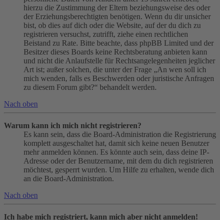
hierzu die Zustimmung der Eltern beziehungsweise des oder
der Erziehungsberechtigten benötigen. Wenn du dir unsicher
bist, ob dies auf dich oder die Website, auf der du dich zu
registrieren versuchst, zutrifft, ziehe einen rechtlichen
Beistand zu Rate. Bitte beachte, dass phpBB Limited und der
Besitzer dieses Boards keine Rechtsberatung anbieten kann
und nicht die Anlaufstelle für Rechtsangelegenheiten jeglicher
Art ist; außer solchen, die unter der Frage „An wen soll ich
mich wenden, falls es Beschwerden oder juristische Anfragen
zu diesem Forum gibt?“ behandelt werden.
Nach oben
Warum kann ich mich nicht registrieren?
Es kann sein, dass die Board-Administration die Registrierung
komplett ausgeschaltet hat, damit sich keine neuen Benutzer
mehr anmelden können. Es könnte auch sein, dass deine IP-
Adresse oder der Benutzername, mit dem du dich registrieren
möchtest, gesperrt wurden. Um Hilfe zu erhalten, wende dich
an die Board-Administration.
Nach oben
Ich habe mich registriert, kann mich aber nicht anmelden!