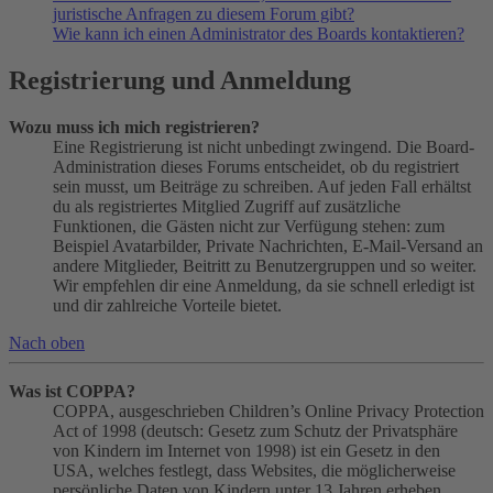
juristische Anfragen zu diesem Forum gibt?
Wie kann ich einen Administrator des Boards kontaktieren?
Registrierung und Anmeldung
Wozu muss ich mich registrieren?
Eine Registrierung ist nicht unbedingt zwingend. Die Board-
Administration dieses Forums entscheidet, ob du registriert
sein musst, um Beiträge zu schreiben. Auf jeden Fall erhältst
du als registriertes Mitglied Zugriff auf zusätzliche
Funktionen, die Gästen nicht zur Verfügung stehen: zum
Beispiel Avatarbilder, Private Nachrichten, E-Mail-Versand an
andere Mitglieder, Beitritt zu Benutzergruppen und so weiter.
Wir empfehlen dir eine Anmeldung, da sie schnell erledigt ist
und dir zahlreiche Vorteile bietet.
Nach oben
Was ist COPPA?
COPPA, ausgeschrieben Children’s Online Privacy Protection
Act of 1998 (deutsch: Gesetz zum Schutz der Privatsphäre
von Kindern im Internet von 1998) ist ein Gesetz in den
USA, welches festlegt, dass Websites, die möglicherweise
persönliche Daten von Kindern unter 13 Jahren erheben,