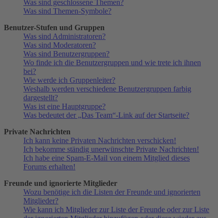
Was sind geschlossene Themen?
Was sind Themen-Symbole?
Benutzer-Stufen und Gruppen
Was sind Administratoren?
Was sind Moderatoren?
Was sind Benutzergruppen?
Wo finde ich die Benutzergruppen und wie trete ich ihnen
bei?
Wie werde ich Gruppenleiter?
Weshalb werden verschiedene Benutzergruppen farbig
dargestellt?
Was ist eine Hauptgruppe?
Was bedeutet der „Das Team“-Link auf der Startseite?
Private Nachrichten
Ich kann keine Privaten Nachrichten verschicken!
Ich bekomme ständig unerwünschte Private Nachrichten!
Ich habe eine Spam-E-Mail von einem Mitglied dieses
Forums erhalten!
Freunde und ignorierte Mitglieder
Wozu benötige ich die Listen der Freunde und ignorierten
Mitglieder?
Wie kann ich Mitglieder zur Liste der Freunde oder zur Liste