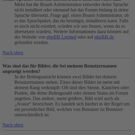
Meist hat die Board-Administration entweder deine Sprache
nicht installiert oder niemand hat das Forum bislang in deine
Sprache übersetzt. Frage ggf. einen Board-Administrator, ob
er das Sprachpaket, das du benötigst, installieren kann. Falls
es noch nicht existiert, würden wir uns freuen, wenn du es
übersetzen würdest. Weitere Informationen dazu können auf
der Website von
phpBB Limited
oder auf
phpBB.de
gefunden werden.
Nach oben
Was sind das für Bilder, die bei meinem Benutzernamen
angezeigt werden?
In der Beitragsansicht können zwei Bilder bei deinem
Benutzernamen stehen. Eines dieser Bilder ist meist mit
deinem Rang verknüpft: Oft sind dies Sterne, Kästchen oder
Punkte, die deine Beitragszahl oder deinen Status im Forum
angeben. Das andere, meist größere, Bild wird auch als
„Avatar“ bezeichnet. Es handelt sich hierbei in der Regel um
ein persönliches Bild, welches von Benutzer zu Benutzer
unterschiedlich ist.
Nach oben