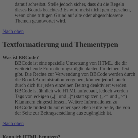
darauf schreibst. Stelle jedoch sicher, dass du die Regeln
dieses Boards beachtest! Es wird meist nicht gerne gesehen,
wenn ohne triftigen Grund auf alte oder abgeschlossene
Themen geantwortet wird.
Nach oben
Textformatierung und Thementypen
Was ist BBCode?
BBCode ist eine spezielle Umsetzung von HTML, die dir
weitreichende Formatierungsmöglichkeiten für deinen Text
gibt. Die Rechte zur Verwendung von BBCode werden durch
die Board-Administration vergeben, können jedoch auch
durch dich für jeden einzelnen Beitrag deaktiviert werden.
BBCode ist ähnlich wie HTML aufgebaut, jedoch werden
Tags von eckigen („[“ und „]“) statt spitzen („<“ und „>“)
Klammern eingeschlossen. Weitere Informationen zu
BBCode findest du auf einer speziellen Hilfe-Seite, die von
der Seite zur Beitragserstellung aus zugänglich ist.
Nach oben
Kann ich HTML benutzen?