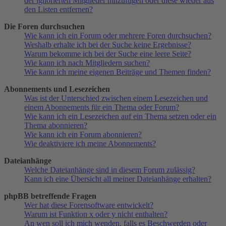
der ignorierten Mitglieder hinzufügen oder diese wieder aus
den Listen entfernen?
Die Foren durchsuchen
Wie kann ich ein Forum oder mehrere Foren durchsuchen?
Weshalb erhalte ich bei der Suche keine Ergebnisse?
Warum bekomme ich bei der Suche eine leere Seite?
Wie kann ich nach Mitgliedern suchen?
Wie kann ich meine eigenen Beiträge und Themen finden?
Abonnements und Lesezeichen
Was ist der Unterschied zwischen einem Lesezeichen und
einem Abonnements für ein Thema oder Forum?
Wie kann ich ein Lesezeichen auf ein Thema setzen oder ein
Thema abonnieren?
Wie kann ich ein Forum abonnieren?
Wie deaktiviere ich meine Abonnements?
Dateianhänge
Welche Dateianhänge sind in diesem Forum zulässig?
Kann ich eine Übersicht all meiner Dateianhänge erhalten?
phpBB betreffende Fragen
Wer hat diese Forensoftware entwickelt?
Warum ist Funktion x oder y nicht enthalten?
An wen soll ich mich wenden, falls es Beschwerden oder