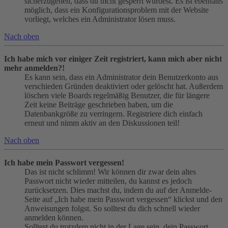
sicherzugehen, dass du nicht gesperrt wurdest. Es ist ebenfalls
möglich, dass ein Konfigurationsproblem mit der Website
vorliegt, welches ein Administrator lösen muss.
Nach oben
Ich habe mich vor einiger Zeit registriert, kann mich aber nicht
mehr anmelden?!
Es kann sein, dass ein Administrator dein Benutzerkonto aus
verschieden Gründen deaktiviert oder gelöscht hat. Außerdem
löschen viele Boards regelmäßig Benutzer, die für längere
Zeit keine Beiträge geschrieben haben, um die
Datenbankgröße zu verringern. Registriere dich einfach
erneut und nimm aktiv an den Diskussionen teil!
Nach oben
Ich habe mein Passwort vergessen!
Das ist nicht schlimm! Wir können dir zwar dein altes
Passwort nicht wieder mitteilen, du kannst es jedoch
zurücksetzen. Dies machst du, indem du auf der Anmelde-
Seite auf „Ich habe mein Passwort vergessen“ klickst und den
Anweisungen folgst. So solltest du dich schnell wieder
anmelden können.
Solltest du trotzdem nicht in der Lage sein, dein Passwort