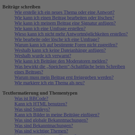
Beiträge schreiben
Wie erstelle ich ein neues Thema oder eine Antwort?
Wie kann ich einen Beitrag bearbeiten oder löschen?
Wie kann ich meinem Beitrag eine Signatur anfügen?
Wie kann ich eine Umfrage erstellen?
Wieso kann ich nicht mehr Antwortmöglichkeiten erstellen?
Wie bearbeite oder lösche ich eine Umfrage?
Warum kann ich auf bestimmte Foren nicht zugreifen?
Weshalb kann ich keine Dateianhänge anfügen?
Weshalb wurde ich verwarnt?
Wie kann ich Beiträge den Moderatoren melden?
Was bewirkt die „Speichern“-Schaltfläche beim Schreiben
eines Beitrags?
Warum muss mein Beitrag erst freigegeben werden?
Wie markiere ich ein Thema als neu?
Textformatierung und Thementypen
Was ist BBCode?
Kann ich HTML benutzen?
Was sind Smileys?
Kann ich Bilder in meine Beiträge einfügen?
Was sind globale Bekanntmachungen?
Was sind Bekanntmachungen?
Was sind wichtige Themen?