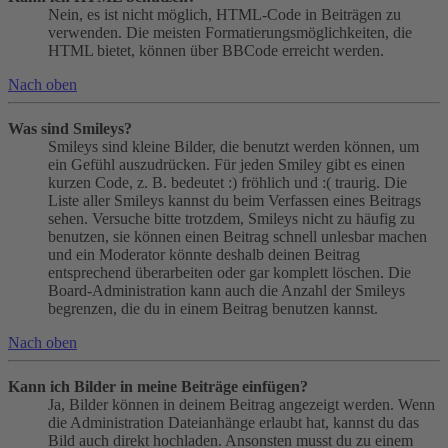
Nein, es ist nicht möglich, HTML-Code in Beiträgen zu
verwenden. Die meisten Formatierungsmöglichkeiten, die
HTML bietet, können über BBCode erreicht werden.
Nach oben
Was sind Smileys?
Smileys sind kleine Bilder, die benutzt werden können, um
ein Gefühl auszudrücken. Für jeden Smiley gibt es einen
kurzen Code, z. B. bedeutet :) fröhlich und :( traurig. Die
Liste aller Smileys kannst du beim Verfassen eines Beitrags
sehen. Versuche bitte trotzdem, Smileys nicht zu häufig zu
benutzen, sie können einen Beitrag schnell unlesbar machen
und ein Moderator könnte deshalb deinen Beitrag
entsprechend überarbeiten oder gar komplett löschen. Die
Board-Administration kann auch die Anzahl der Smileys
begrenzen, die du in einem Beitrag benutzen kannst.
Nach oben
Kann ich Bilder in meine Beiträge einfügen?
Ja, Bilder können in deinem Beitrag angezeigt werden. Wenn
die Administration Dateianhänge erlaubt hat, kannst du das
Bild auch direkt hochladen. Ansonsten musst du zu einem