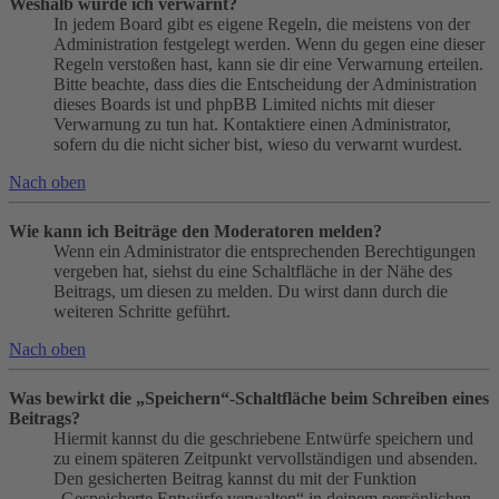
Weshalb wurde ich verwarnt?
In jedem Board gibt es eigene Regeln, die meistens von der
Administration festgelegt werden. Wenn du gegen eine dieser
Regeln verstoßen hast, kann sie dir eine Verwarnung erteilen.
Bitte beachte, dass dies die Entscheidung der Administration
dieses Boards ist und phpBB Limited nichts mit dieser
Verwarnung zu tun hat. Kontaktiere einen Administrator,
sofern du die nicht sicher bist, wieso du verwarnt wurdest.
Nach oben
Wie kann ich Beiträge den Moderatoren melden?
Wenn ein Administrator die entsprechenden Berechtigungen
vergeben hat, siehst du eine Schaltfläche in der Nähe des
Beitrags, um diesen zu melden. Du wirst dann durch die
weiteren Schritte geführt.
Nach oben
Was bewirkt die „Speichern“-Schaltfläche beim Schreiben eines
Beitrags?
Hiermit kannst du die geschriebene Entwürfe speichern und
zu einem späteren Zeitpunkt vervollständigen und absenden.
Den gesicherten Beitrag kannst du mit der Funktion
„Gespeicherte Entwürfe verwalten“ in deinem persönlichen