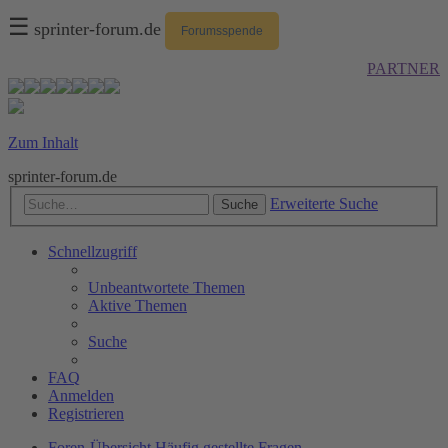
☰
sprinter-forum.de
Forumsspende
PARTNER
Zum Inhalt
sprinter-forum.de
Erweiterte Suche
Suche
Schnellzugriff
Unbeantwortete Themen
Aktive Themen
Suche
FAQ
Anmelden
Registrieren
Foren-Übersicht
Häufig gestellte Fragen