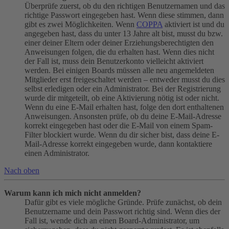
Überprüfe zuerst, ob du den richtigen Benutzernamen und das
richtige Passwort eingegeben hast. Wenn diese stimmen, dann
gibt es zwei Möglichkeiten. Wenn
COPPA
aktiviert ist und du
angegeben hast, dass du unter 13 Jahre alt bist, musst du bzw.
einer deiner Eltern oder deiner Erziehungsberechtigten den
Anweisungen folgen, die du erhalten hast. Wenn dies nicht
der Fall ist, muss dein Benutzerkonto vielleicht aktiviert
werden. Bei einigen Boards müssen alle neu angemeldeten
Mitglieder erst freigeschaltet werden – entweder musst du dies
selbst erledigen oder ein Administrator. Bei der Registrierung
wurde dir mitgeteilt, ob eine Aktivierung nötig ist oder nicht.
Wenn du eine E-Mail erhalten hast, folge den dort enthaltenen
Anweisungen. Ansonsten prüfe, ob du deine E-Mail-Adresse
korrekt eingegeben hast oder die E-Mail von einem Spam-
Filter blockiert wurde. Wenn du dir sicher bist, dass deine E-
Mail-Adresse korrekt eingegeben wurde, dann kontaktiere
einen Administrator.
Nach oben
Warum kann ich mich nicht anmelden?
Dafür gibt es viele mögliche Gründe. Prüfe zunächst, ob dein
Benutzername und dein Passwort richtig sind. Wenn dies der
Fall ist, wende dich an einen Board-Administrator, um