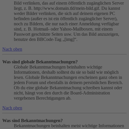
Bild verlinken, das auf einem öffentlich zugänglichen Server
liegt, z. B. http://www.domain.tld/mein-bild.gif. Du kannst
weder Bilder verlinken, die sich auf deinem eigenen PC
befinden (außer es ist ein öffentlich zugänglicher Server),
noch zu Bildern, die nur nach einer Anmeldung verfügbar
sind, z. B. Hotmail- oder Yahoo-Mailboxen, mit einem
Passwort geschützte Seiten usw. Um das Bild anzuzeigen,
benutze den BBCode-Tag „[img]“.
Nach oben
Was sind globale Bekanntmachungen?
Globale Bekanntmachungen beinhalten wichtige
Informationen, deshalb solltest du sie so bald wie möglich
lesen. Globale Bekanntmachungen erscheinen ganz oben in
jedem Forum und ebenfalls in deinem persönlichen Bereich.
Ob du eine globale Bekanntmachung schreiben kannst oder
nicht, hängt von den durch die Board-Administration
vergebenen Berechtigungen ab.
Nach oben
Was sind Bekanntmachungen?
Bekanntmachungen beinhalten meist wichtige Informationen