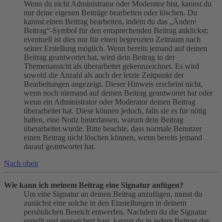
Wenn du nicht Administrator oder Moderator bist, kannst du
nur deine eigenen Beiträge bearbeiten oder löschen. Du
kannst einen Beitrag bearbeiten, indem du das „Ändere
Beitrag“-Symbol für den entsprechenden Beitrag anklickst;
eventuell ist dies nur für einen begrenzten Zeitraum nach
seiner Erstellung möglich. Wenn bereits jemand auf deinen
Beitrag geantwortet hat, wird dein Beitrag in der
Themenansicht als überarbeitet gekennzeichnet. Es wird
sowohl die Anzahl als auch der letzte Zeitpunkt der
Bearbeitungen angezeigt. Dieser Hinweis erscheint nicht,
wenn noch niemand auf deinen Beitrag geantwortet hat oder
wenn ein Administrator oder Moderator deinen Beitrag
überarbeitet hat. Diese können jedoch, falls sie es für nötig
halten, eine Notiz hinterlassen, warum dein Beitrag
überarbeitet wurde. Bitte beachte, dass normale Benutzer
einen Beitrag nicht löschen können, wenn bereits jemand
darauf geantwortet hat.
Nach oben
Wie kann ich meinem Beitrag eine Signatur anfügen?
Um eine Signatur an deinen Beitrag anzufügen, musst du
zunächst eine solche in den Einstellungen in deinem
persönlichen Bereich entwerfen. Nachdem du die Signatur
erstellt und gespeichert hast, kannst du in jedem Beitrag das