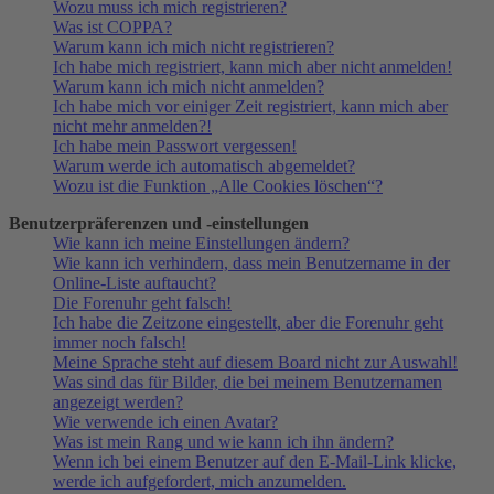
Wozu muss ich mich registrieren?
Was ist COPPA?
Warum kann ich mich nicht registrieren?
Ich habe mich registriert, kann mich aber nicht anmelden!
Warum kann ich mich nicht anmelden?
Ich habe mich vor einiger Zeit registriert, kann mich aber
nicht mehr anmelden?!
Ich habe mein Passwort vergessen!
Warum werde ich automatisch abgemeldet?
Wozu ist die Funktion „Alle Cookies löschen“?
Benutzerpräferenzen und -einstellungen
Wie kann ich meine Einstellungen ändern?
Wie kann ich verhindern, dass mein Benutzername in der
Online-Liste auftaucht?
Die Forenuhr geht falsch!
Ich habe die Zeitzone eingestellt, aber die Forenuhr geht
immer noch falsch!
Meine Sprache steht auf diesem Board nicht zur Auswahl!
Was sind das für Bilder, die bei meinem Benutzernamen
angezeigt werden?
Wie verwende ich einen Avatar?
Was ist mein Rang und wie kann ich ihn ändern?
Wenn ich bei einem Benutzer auf den E-Mail-Link klicke,
werde ich aufgefordert, mich anzumelden.