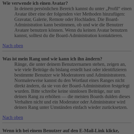
Wie verwende ich einen Avatar?
In deinem persönlichen Bereich kannst du unter „Profil“ einen
Avatar über eine der folgenden vier Methoden hinzufügen:
Gravatar, Galerie, Remote oder Hochladen. Die Board-
Administration kann bestimmen, ob und wie die Benutzer
Avatare benutzen können. Wenn du keinen Avatar benutzen
kannst, solltest du die Board-Administration kontaktieren.
Nach oben
Was ist mein Rang und wie kann ich ihn ändern?
Ränge, die unter deinem Benutzernamen stehen, zeigen an,
wie viele Beiträge du bislang erstellt hast oder identifizieren
bestimmte Benutzer wie Moderatoren und Administratoren.
Normalerweise kannst du den Wortlaut eines Ranges nicht
direkt ändern, da sie von der Board-Administration festgelegt
wurden. Bitte schreibe keine sinnlosen Beiträge, nur um
deinen Rang zu erhöhen — die meisten Boards dulden dieses
Verhalten nicht und ein Moderator oder Administrator wird
deinen Rang unter Umständen einfach wieder zurücksetzen.
Nach oben
Wenn ich bei einem Benutzer auf den E-Mail-Link klicke,