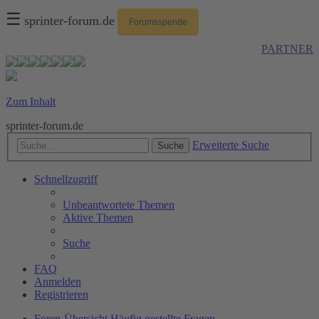
☰
sprinter-forum.de
Forumsspende
PARTNER
Zum Inhalt
sprinter-forum.de
Erweiterte Suche
Suche
Schnellzugriff
Unbeantwortete Themen
Aktive Themen
Suche
FAQ
Anmelden
Registrieren
Foren-Übersicht
Häufig gestellte Fragen