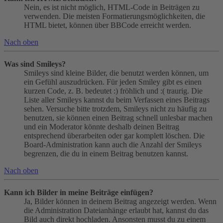
Nein, es ist nicht möglich, HTML-Code in Beiträgen zu
verwenden. Die meisten Formatierungsmöglichkeiten, die
HTML bietet, können über BBCode erreicht werden.
Nach oben
Was sind Smileys?
Smileys sind kleine Bilder, die benutzt werden können, um
ein Gefühl auszudrücken. Für jeden Smiley gibt es einen
kurzen Code, z. B. bedeutet :) fröhlich und :( traurig. Die
Liste aller Smileys kannst du beim Verfassen eines Beitrags
sehen. Versuche bitte trotzdem, Smileys nicht zu häufig zu
benutzen, sie können einen Beitrag schnell unlesbar machen
und ein Moderator könnte deshalb deinen Beitrag
entsprechend überarbeiten oder gar komplett löschen. Die
Board-Administration kann auch die Anzahl der Smileys
begrenzen, die du in einem Beitrag benutzen kannst.
Nach oben
Kann ich Bilder in meine Beiträge einfügen?
Ja, Bilder können in deinem Beitrag angezeigt werden. Wenn
die Administration Dateianhänge erlaubt hat, kannst du das
Bild auch direkt hochladen. Ansonsten musst du zu einem