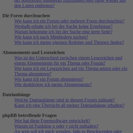
der ignorierten Mitglieder hinzufügen oder diese wieder aus
den Listen entfernen?
Die Foren durchsuchen
Wie kann ich ein Forum oder mehrere Foren durchsuchen?
Weshalb erhalte ich bei der Suche keine Ergebnisse?
Warum bekomme ich bei der Suche eine leere Seite?
Wie kann ich nach Mitgliedern suchen?
Wie kann ich meine eigenen Beiträge und Themen finden?
Abonnements und Lesezeichen
Was ist der Unterschied zwischen einem Lesezeichen und
einem Abonnements für ein Thema oder Forum?
Wie kann ich ein Lesezeichen auf ein Thema setzen oder ein
Thema abonnieren?
Wie kann ich ein Forum abonnieren?
Wie deaktiviere ich meine Abonnements?
Dateianhänge
Welche Dateianhänge sind in diesem Forum zulässig?
Kann ich eine Übersicht all meiner Dateianhänge erhalten?
phpBB betreffende Fragen
Wer hat diese Forensoftware entwickelt?
Warum ist Funktion x oder y nicht enthalten?
An wen soll ich mich wenden, falls es Beschwerden oder