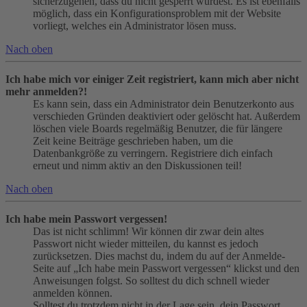
sicherzugehen, dass du nicht gesperrt wurdest. Es ist ebenfalls
möglich, dass ein Konfigurationsproblem mit der Website
vorliegt, welches ein Administrator lösen muss.
Nach oben
Ich habe mich vor einiger Zeit registriert, kann mich aber nicht
mehr anmelden?!
Es kann sein, dass ein Administrator dein Benutzerkonto aus
verschieden Gründen deaktiviert oder gelöscht hat. Außerdem
löschen viele Boards regelmäßig Benutzer, die für längere
Zeit keine Beiträge geschrieben haben, um die
Datenbankgröße zu verringern. Registriere dich einfach
erneut und nimm aktiv an den Diskussionen teil!
Nach oben
Ich habe mein Passwort vergessen!
Das ist nicht schlimm! Wir können dir zwar dein altes
Passwort nicht wieder mitteilen, du kannst es jedoch
zurücksetzen. Dies machst du, indem du auf der Anmelde-
Seite auf „Ich habe mein Passwort vergessen“ klickst und den
Anweisungen folgst. So solltest du dich schnell wieder
anmelden können.
Solltest du trotzdem nicht in der Lage sein, dein Passwort