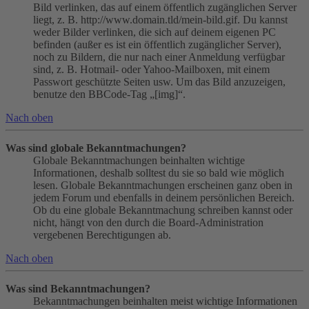
Bild verlinken, das auf einem öffentlich zugänglichen Server
liegt, z. B. http://www.domain.tld/mein-bild.gif. Du kannst
weder Bilder verlinken, die sich auf deinem eigenen PC
befinden (außer es ist ein öffentlich zugänglicher Server),
noch zu Bildern, die nur nach einer Anmeldung verfügbar
sind, z. B. Hotmail- oder Yahoo-Mailboxen, mit einem
Passwort geschützte Seiten usw. Um das Bild anzuzeigen,
benutze den BBCode-Tag „[img]“.
Nach oben
Was sind globale Bekanntmachungen?
Globale Bekanntmachungen beinhalten wichtige
Informationen, deshalb solltest du sie so bald wie möglich
lesen. Globale Bekanntmachungen erscheinen ganz oben in
jedem Forum und ebenfalls in deinem persönlichen Bereich.
Ob du eine globale Bekanntmachung schreiben kannst oder
nicht, hängt von den durch die Board-Administration
vergebenen Berechtigungen ab.
Nach oben
Was sind Bekanntmachungen?
Bekanntmachungen beinhalten meist wichtige Informationen