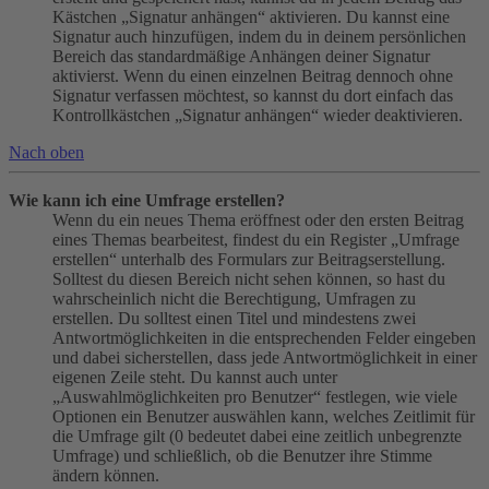
Kästchen „Signatur anhängen“ aktivieren. Du kannst eine
Signatur auch hinzufügen, indem du in deinem persönlichen
Bereich das standardmäßige Anhängen deiner Signatur
aktivierst. Wenn du einen einzelnen Beitrag dennoch ohne
Signatur verfassen möchtest, so kannst du dort einfach das
Kontrollkästchen „Signatur anhängen“ wieder deaktivieren.
Nach oben
Wie kann ich eine Umfrage erstellen?
Wenn du ein neues Thema eröffnest oder den ersten Beitrag
eines Themas bearbeitest, findest du ein Register „Umfrage
erstellen“ unterhalb des Formulars zur Beitragserstellung.
Solltest du diesen Bereich nicht sehen können, so hast du
wahrscheinlich nicht die Berechtigung, Umfragen zu
erstellen. Du solltest einen Titel und mindestens zwei
Antwortmöglichkeiten in die entsprechenden Felder eingeben
und dabei sicherstellen, dass jede Antwortmöglichkeit in einer
eigenen Zeile steht. Du kannst auch unter
„Auswahlmöglichkeiten pro Benutzer“ festlegen, wie viele
Optionen ein Benutzer auswählen kann, welches Zeitlimit für
die Umfrage gilt (0 bedeutet dabei eine zeitlich unbegrenzte
Umfrage) und schließlich, ob die Benutzer ihre Stimme
ändern können.