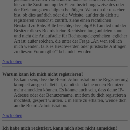
hierzu die Zustimmung der Eltern beziehungsweise des oder
der Erziehungsberechtigten benötigen. Wenn du dir unsicher
bist, ob dies auf dich oder die Website, auf der du dich zu
registrieren versuchst, zutrifft, ziehe einen rechtlichen
Beistand zu Rate. Bitte beachte, dass phpBB Limited und der
Besitzer dieses Boards keine Rechtsberatung anbieten kann
und nicht die Anlaufstelle für Rechtsangelegenheiten jeglicher
Art ist; außer solchen, die unter der Frage „An wen soll ich
mich wenden, falls es Beschwerden oder juristische Anfragen
zu diesem Forum gibt?“ behandelt werden.
Nach oben
Warum kann ich mich nicht registrieren?
Es kann sein, dass die Board-Administration die Registrierung
komplett ausgeschaltet hat, damit sich keine neuen Benutzer
mehr anmelden können. Es könnte auch sein, dass deine IP-
Adresse oder der Benutzername, mit dem du dich registrieren
möchtest, gesperrt wurden. Um Hilfe zu erhalten, wende dich
an die Board-Administration.
Nach oben
Ich habe mich registriert, kann mich aber nicht anmelden!