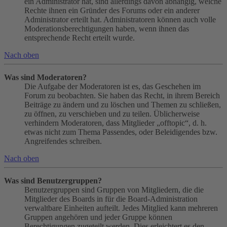
ein Administrator hat, sind allerdings davon abhängig, welche
Rechte ihnen ein Gründer des Forums oder ein anderer
Administrator erteilt hat. Administratoren können auch volle
Moderationsberechtigungen haben, wenn ihnen das
entsprechende Recht erteilt wurde.
Nach oben
Was sind Moderatoren?
Die Aufgabe der Moderatoren ist es, das Geschehen im
Forum zu beobachten. Sie haben das Recht, in ihrem Bereich
Beiträge zu ändern und zu löschen und Themen zu schließen,
zu öffnen, zu verschieben und zu teilen. Üblicherweise
verhindern Moderatoren, dass Mitglieder „offtopic“, d. h.
etwas nicht zum Thema Passendes, oder Beleidigendes bzw.
Angreifendes schreiben.
Nach oben
Was sind Benutzergruppen?
Benutzergruppen sind Gruppen von Mitgliedern, die die
Mitglieder des Boards in für die Board-Administration
verwaltbare Einheiten aufteilt. Jedes Mitglied kann mehreren
Gruppen angehören und jeder Gruppe können
Berechtigungen zugeteilt werden. Dies erleichtert es den