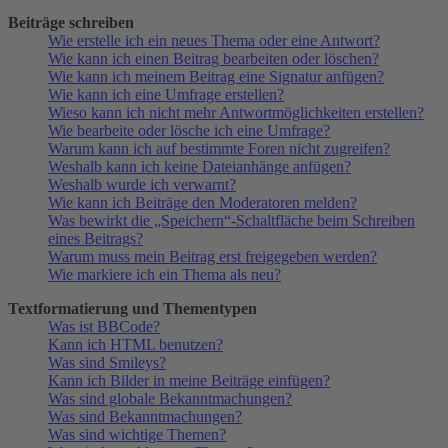
Beiträge schreiben
Wie erstelle ich ein neues Thema oder eine Antwort?
Wie kann ich einen Beitrag bearbeiten oder löschen?
Wie kann ich meinem Beitrag eine Signatur anfügen?
Wie kann ich eine Umfrage erstellen?
Wieso kann ich nicht mehr Antwortmöglichkeiten erstellen?
Wie bearbeite oder lösche ich eine Umfrage?
Warum kann ich auf bestimmte Foren nicht zugreifen?
Weshalb kann ich keine Dateianhänge anfügen?
Weshalb wurde ich verwarnt?
Wie kann ich Beiträge den Moderatoren melden?
Was bewirkt die „Speichern“-Schaltfläche beim Schreiben
eines Beitrags?
Warum muss mein Beitrag erst freigegeben werden?
Wie markiere ich ein Thema als neu?
Textformatierung und Thementypen
Was ist BBCode?
Kann ich HTML benutzen?
Was sind Smileys?
Kann ich Bilder in meine Beiträge einfügen?
Was sind globale Bekanntmachungen?
Was sind Bekanntmachungen?
Was sind wichtige Themen?