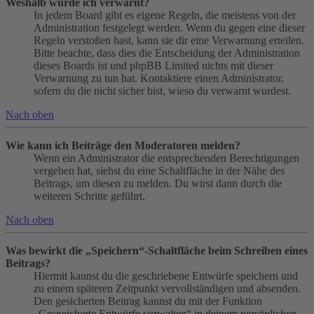
Weshalb wurde ich verwarnt?
In jedem Board gibt es eigene Regeln, die meistens von der
Administration festgelegt werden. Wenn du gegen eine dieser
Regeln verstoßen hast, kann sie dir eine Verwarnung erteilen.
Bitte beachte, dass dies die Entscheidung der Administration
dieses Boards ist und phpBB Limited nichts mit dieser
Verwarnung zu tun hat. Kontaktiere einen Administrator,
sofern du die nicht sicher bist, wieso du verwarnt wurdest.
Nach oben
Wie kann ich Beiträge den Moderatoren melden?
Wenn ein Administrator die entsprechenden Berechtigungen
vergeben hat, siehst du eine Schaltfläche in der Nähe des
Beitrags, um diesen zu melden. Du wirst dann durch die
weiteren Schritte geführt.
Nach oben
Was bewirkt die „Speichern“-Schaltfläche beim Schreiben eines
Beitrags?
Hiermit kannst du die geschriebene Entwürfe speichern und
zu einem späteren Zeitpunkt vervollständigen und absenden.
Den gesicherten Beitrag kannst du mit der Funktion
„Gespeicherte Entwürfe verwalten“ in deinem persönlichen