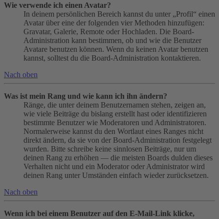
Wie verwende ich einen Avatar?
In deinem persönlichen Bereich kannst du unter „Profil“ einen
Avatar über eine der folgenden vier Methoden hinzufügen:
Gravatar, Galerie, Remote oder Hochladen. Die Board-
Administration kann bestimmen, ob und wie die Benutzer
Avatare benutzen können. Wenn du keinen Avatar benutzen
kannst, solltest du die Board-Administration kontaktieren.
Nach oben
Was ist mein Rang und wie kann ich ihn ändern?
Ränge, die unter deinem Benutzernamen stehen, zeigen an,
wie viele Beiträge du bislang erstellt hast oder identifizieren
bestimmte Benutzer wie Moderatoren und Administratoren.
Normalerweise kannst du den Wortlaut eines Ranges nicht
direkt ändern, da sie von der Board-Administration festgelegt
wurden. Bitte schreibe keine sinnlosen Beiträge, nur um
deinen Rang zu erhöhen — die meisten Boards dulden dieses
Verhalten nicht und ein Moderator oder Administrator wird
deinen Rang unter Umständen einfach wieder zurücksetzen.
Nach oben
Wenn ich bei einem Benutzer auf den E-Mail-Link klicke,