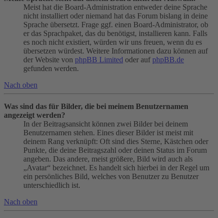
Meist hat die Board-Administration entweder deine Sprache
nicht installiert oder niemand hat das Forum bislang in deine
Sprache übersetzt. Frage ggf. einen Board-Administrator, ob
er das Sprachpaket, das du benötigst, installieren kann. Falls
es noch nicht existiert, würden wir uns freuen, wenn du es
übersetzen würdest. Weitere Informationen dazu können auf
der Website von
phpBB Limited
oder auf
phpBB.de
gefunden werden.
Nach oben
Was sind das für Bilder, die bei meinem Benutzernamen
angezeigt werden?
In der Beitragsansicht können zwei Bilder bei deinem
Benutzernamen stehen. Eines dieser Bilder ist meist mit
deinem Rang verknüpft: Oft sind dies Sterne, Kästchen oder
Punkte, die deine Beitragszahl oder deinen Status im Forum
angeben. Das andere, meist größere, Bild wird auch als
„Avatar“ bezeichnet. Es handelt sich hierbei in der Regel um
ein persönliches Bild, welches von Benutzer zu Benutzer
unterschiedlich ist.
Nach oben