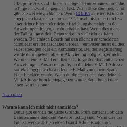
Überprüfe zuerst, ob du den richtigen Benutzernamen und das
richtige Passwort eingegeben hast. Wenn diese stimmen, dann
gibt es zwei Möglichkeiten. Wenn
COPPA
aktiviert ist und du
angegeben hast, dass du unter 13 Jahre alt bist, musst du bzw.
einer deiner Eltern oder deiner Erziehungsberechtigten den
Anweisungen folgen, die du erhalten hast. Wenn dies nicht
der Fall ist, muss dein Benutzerkonto vielleicht aktiviert
werden. Bei einigen Boards müssen alle neu angemeldeten
Mitglieder erst freigeschaltet werden – entweder musst du dies
selbst erledigen oder ein Administrator. Bei der Registrierung
wurde dir mitgeteilt, ob eine Aktivierung nötig ist oder nicht.
Wenn du eine E-Mail erhalten hast, folge den dort enthaltenen
Anweisungen. Ansonsten prüfe, ob du deine E-Mail-Adresse
korrekt eingegeben hast oder die E-Mail von einem Spam-
Filter blockiert wurde. Wenn du dir sicher bist, dass deine E-
Mail-Adresse korrekt eingegeben wurde, dann kontaktiere
einen Administrator.
Nach oben
Warum kann ich mich nicht anmelden?
Dafür gibt es viele mögliche Gründe. Prüfe zunächst, ob dein
Benutzername und dein Passwort richtig sind. Wenn dies der
Fall ist, wende dich an einen Board-Administrator, um