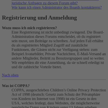
juristische Anfragen zu diesem Forum gibt?
Wie kann ich einen Administrator des Boards kontaktieren?
Registrierung und Anmeldung
Wozu muss ich mich registrieren?
Eine Registrierung ist nicht unbedingt zwingend. Die Board-
Administration dieses Forums entscheidet, ob du registriert
sein musst, um Beiträge zu schreiben. Auf jeden Fall erhältst
du als registriertes Mitglied Zugriff auf zusätzliche
Funktionen, die Gästen nicht zur Verfügung stehen: zum
Beispiel Avatarbilder, Private Nachrichten, E-Mail-Versand an
andere Mitglieder, Beitritt zu Benutzergruppen und so weiter.
Wir empfehlen dir eine Anmeldung, da sie schnell erledigt ist
und dir zahlreiche Vorteile bietet.
Nach oben
Was ist COPPA?
COPPA, ausgeschrieben Children’s Online Privacy Protection
Act of 1998 (deutsch: Gesetz zum Schutz der Privatsphäre
von Kindern im Internet von 1998) ist ein Gesetz in den
USA, welches festlegt, dass Websites, die möglicherweise
persönliche Daten von Kindern unter 13 Jahren erheben,