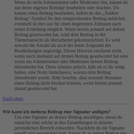
Wenn du nicht Administrator oder Moderator bist, kannst du
nur deine eigenen Beiträge bearbeiten oder löschen. Du
kannst einen Beitrag bearbeiten, indem du das „Ändere
Beitrag“-Symbol für den entsprechenden Beitrag anklickst;
eventuell ist dies nur für einen begrenzten Zeitraum nach
seiner Erstellung möglich. Wenn bereits jemand auf deinen
Beitrag geantwortet hat, wird dein Beitrag in der
Themenansicht als überarbeitet gekennzeichnet. Es wird
sowohl die Anzahl als auch der letzte Zeitpunkt der
Bearbeitungen angezeigt. Dieser Hinweis erscheint nicht,
wenn noch niemand auf deinen Beitrag geantwortet hat oder
wenn ein Administrator oder Moderator deinen Beitrag
überarbeitet hat. Diese können jedoch, falls sie es für nötig
halten, eine Notiz hinterlassen, warum dein Beitrag
überarbeitet wurde. Bitte beachte, dass normale Benutzer
einen Beitrag nicht löschen können, wenn bereits jemand
darauf geantwortet hat.
Nach oben
Wie kann ich meinem Beitrag eine Signatur anfügen?
Um eine Signatur an deinen Beitrag anzufügen, musst du
zunächst eine solche in den Einstellungen in deinem
persönlichen Bereich entwerfen. Nachdem du die Signatur
erstellt und gespeichert hast, kannst du in jedem Beitrag das