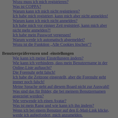
Wozu muss ich mich registrieren?
Was ist COPPA?
Warum kann ich mich nicht registrieren?
Ich habe mich registriert, kann mich aber nicht anmelden!
Warum kann ich mich nicht anmelden?
Ich habe mich vor einiger Zeit registriert, kann mich aber
nicht mehr anmelden?!
Ich habe mein Passwort vergessen!
Warum werde ich automatisch abgemeldet?
Wozu ist die Funktion „Alle Cookies löschen“?
Benutzerpräferenzen und -einstellungen
Wie kann ich meine Einstellungen ändern?
Wie kann ich verhindern, dass mein Benutzername in der
Online-Liste auftaucht?
Die Forenuhr geht falsch!
Ich habe die Zeitzone eingestellt, aber die Forenuhr geht
immer noch falsch!
Meine Sprache steht auf diesem Board nicht zur Auswahl!
Was sind das für Bilder, die bei meinem Benutzernamen
angezeigt werden?
Wie verwende ich einen Avatar?
Was ist mein Rang und wie kann ich ihn ändern?
Wenn ich bei einem Benutzer auf den E-Mail-Link klicke,
werde ich aufgefordert, mich anzumelden.