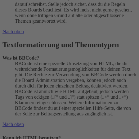
darauf schreibst. Stelle jedoch sicher, dass du die Regeln
dieses Boards beachtest! Es wird meist nicht gerne gesehen,
wenn ohne triftigen Grund auf alte oder abgeschlossene
Themen geantwortet wird.
Nach oben
Textformatierung und Thementypen
Was ist BBCode?
BBCode ist eine spezielle Umsetzung von HTML, die dir
weitreichende Formatierungsmöglichkeiten für deinen Text
gibt. Die Rechte zur Verwendung von BBCode werden durch
die Board-Administration vergeben, können jedoch auch
durch dich für jeden einzelnen Beitrag deaktiviert werden.
BBCode ist ähnlich wie HTML aufgebaut, jedoch werden
Tags von eckigen („[“ und „]“) statt spitzen („<“ und „>“)
Klammern eingeschlossen. Weitere Informationen zu
BBCode findest du auf einer speziellen Hilfe-Seite, die von
der Seite zur Beitragserstellung aus zugänglich ist.
Nach oben
Kann ich HTML benutzen?