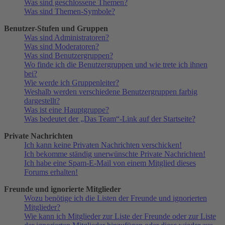
Was sind geschlossene Themen?
Was sind Themen-Symbole?
Benutzer-Stufen und Gruppen
Was sind Administratoren?
Was sind Moderatoren?
Was sind Benutzergruppen?
Wo finde ich die Benutzergruppen und wie trete ich ihnen
bei?
Wie werde ich Gruppenleiter?
Weshalb werden verschiedene Benutzergruppen farbig
dargestellt?
Was ist eine Hauptgruppe?
Was bedeutet der „Das Team“-Link auf der Startseite?
Private Nachrichten
Ich kann keine Privaten Nachrichten verschicken!
Ich bekomme ständig unerwünschte Private Nachrichten!
Ich habe eine Spam-E-Mail von einem Mitglied dieses
Forums erhalten!
Freunde und ignorierte Mitglieder
Wozu benötige ich die Listen der Freunde und ignorierten
Mitglieder?
Wie kann ich Mitglieder zur Liste der Freunde oder zur Liste