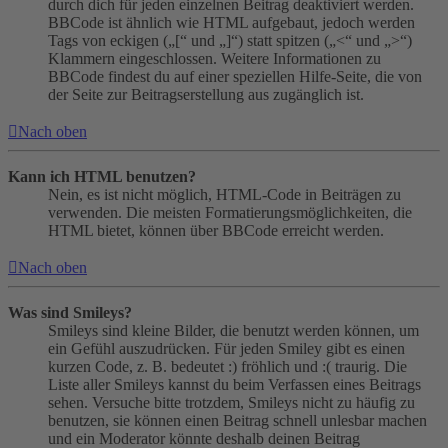
durch dich für jeden einzelnen Beitrag deaktiviert werden.
BBCode ist ähnlich wie HTML aufgebaut, jedoch werden
Tags von eckigen („[“ und „]“) statt spitzen („<“ und „>“)
Klammern eingeschlossen. Weitere Informationen zu
BBCode findest du auf einer speziellen Hilfe-Seite, die von
der Seite zur Beitragserstellung aus zugänglich ist.
Nach oben
Kann ich HTML benutzen?
Nein, es ist nicht möglich, HTML-Code in Beiträgen zu
verwenden. Die meisten Formatierungsmöglichkeiten, die
HTML bietet, können über BBCode erreicht werden.
Nach oben
Was sind Smileys?
Smileys sind kleine Bilder, die benutzt werden können, um
ein Gefühl auszudrücken. Für jeden Smiley gibt es einen
kurzen Code, z. B. bedeutet :) fröhlich und :( traurig. Die
Liste aller Smileys kannst du beim Verfassen eines Beitrags
sehen. Versuche bitte trotzdem, Smileys nicht zu häufig zu
benutzen, sie können einen Beitrag schnell unlesbar machen
und ein Moderator könnte deshalb deinen Beitrag