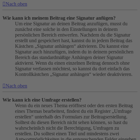
Nach oben
Wie kann ich meinem Beitrag eine Signatur anfügen?
Um eine Signatur an deinen Beitrag anzufügen, musst du
zunächst eine solche in den Einstellungen in deinem
persönlichen Bereich entwerfen. Nachdem du die Signatur
erstellt und gespeichert hast, kannst du in jedem Beitrag das
Kästchen „Signatur anhängen“ aktivieren. Du kannst eine
Signatur auch hinzufügen, indem du in deinem persönlichen
Bereich das standardmäßige Anhängen deiner Signatur
aktivierst. Wenn du einen einzelnen Beitrag dennoch ohne
Signatur verfassen möchtest, so kannst du dort einfach das
Kontrollkästchen „Signatur anhängen“ wieder deaktivieren.
Nach oben
Wie kann ich eine Umfrage erstellen?
Wenn du ein neues Thema eröffnest oder den ersten Beitrag
eines Themas bearbeitest, findest du ein Register „Umfrage
erstellen“ unterhalb des Formulars zur Beitragserstellung.
Solltest du diesen Bereich nicht sehen können, so hast du
wahrscheinlich nicht die Berechtigung, Umfragen zu
erstellen. Du solltest einen Titel und mindestens zwei
Antwortmöglichkeiten in die entsprechenden Felder eingeben