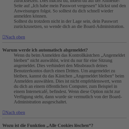
zurücksetzen. Dies machst du, indem du auf der Anmelde-
Seite auf „Ich habe mein Passwort vergessen“ klickst und den
Anweisungen folgst. So solltest du dich schnell wieder
anmelden können.
Solltest du trotzdem nicht in der Lage sein, dein Passwort
zurückzusetzen, so wende dich an die Board-Administration.
Nach oben
Warum werde ich automatisch abgemeldet?
Wenn du beim Anmelden das Kontrollkästchen „Angemeldet
bleiben“ nicht auswählst, wirst du nur für eine Sitzung
angemeldet. Dies verhindert den Missbrauch deines
Benutzerkontos durch einen Dritten. Um angemeldet zu
bleiben, kannst du das Kästchen „Angemeldet bleiben“ beim
Anmelden auswählen. Dies ist nicht empfehlenswert, wenn
du dich an einem öffentlichen Computer, zum Beispiel in
einem Internetcafé, befindest. Wenn diese Option nicht zur
Verfügung steht, dann wurde sie vermutlich von der Board-
Administration ausgeschaltet.
Nach oben
Wozu ist die Funktion „Alle Cookies löschen“?