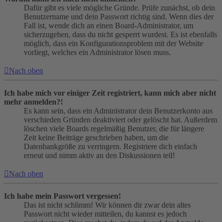
Dafür gibt es viele mögliche Gründe. Prüfe zunächst, ob dein
Benutzername und dein Passwort richtig sind. Wenn dies der
Fall ist, wende dich an einen Board-Administrator, um
sicherzugehen, dass du nicht gesperrt wurdest. Es ist ebenfalls
möglich, dass ein Konfigurationsproblem mit der Website
vorliegt, welches ein Administrator lösen muss.
Nach oben
Ich habe mich vor einiger Zeit registriert, kann mich aber nicht
mehr anmelden?!
Es kann sein, dass ein Administrator dein Benutzerkonto aus
verschieden Gründen deaktiviert oder gelöscht hat. Außerdem
löschen viele Boards regelmäßig Benutzer, die für längere
Zeit keine Beiträge geschrieben haben, um die
Datenbankgröße zu verringern. Registriere dich einfach
erneut und nimm aktiv an den Diskussionen teil!
Nach oben
Ich habe mein Passwort vergessen!
Das ist nicht schlimm! Wir können dir zwar dein altes
Passwort nicht wieder mitteilen, du kannst es jedoch