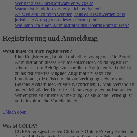
Wer hat diese Forensoftware entwickelt?
Warum ist Funktion x oder y nicht enthalten?
An wen soll ich mich wenden, falls es Beschwerden oder
juristische Anfragen zu diesem Forum gibt?
Wie kann ich einen Administrator des Boards kontaktieren?
Registrierung und Anmeldung
Wozu muss ich mich registrieren?
Eine Registrierung ist nicht unbedingt zwingend. Die Board-
Administration dieses Forums entscheidet, ob du registriert
sein musst, um Beiträge zu schreiben. Auf jeden Fall erhältst
du als registriertes Mitglied Zugriff auf zusätzliche
Funktionen, die Gästen nicht zur Verfügung stehen: zum
Beispiel Avatarbilder, Private Nachrichten, E-Mail-Versand an
andere Mitglieder, Beitritt zu Benutzergruppen und so weiter.
Wir empfehlen dir eine Anmeldung, da sie schnell erledigt ist
und dir zahlreiche Vorteile bietet.
Nach oben
Was ist COPPA?
COPPA, ausgeschrieben Children’s Online Privacy Protection
Act of 1998 (deutsch: Gesetz zum Schutz der Privatsphäre