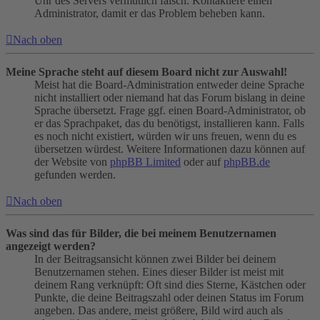
Uhr des Servers vermutlich falsch. Kontaktiere einen
Administrator, damit er das Problem beheben kann.
Nach oben
Meine Sprache steht auf diesem Board nicht zur Auswahl!
Meist hat die Board-Administration entweder deine Sprache
nicht installiert oder niemand hat das Forum bislang in deine
Sprache übersetzt. Frage ggf. einen Board-Administrator, ob
er das Sprachpaket, das du benötigst, installieren kann. Falls
es noch nicht existiert, würden wir uns freuen, wenn du es
übersetzen würdest. Weitere Informationen dazu können auf
der Website von
phpBB Limited
oder auf
phpBB.de
gefunden werden.
Nach oben
Was sind das für Bilder, die bei meinem Benutzernamen
angezeigt werden?
In der Beitragsansicht können zwei Bilder bei deinem
Benutzernamen stehen. Eines dieser Bilder ist meist mit
deinem Rang verknüpft: Oft sind dies Sterne, Kästchen oder
Punkte, die deine Beitragszahl oder deinen Status im Forum
angeben. Das andere, meist größere, Bild wird auch als