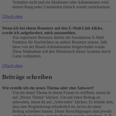
Verhalten nicht und ein Moderator oder Administrator wird
deinen Rang unter Umständen einfach wieder zurücksetzen.
Nach oben
Wenn ich bei einem Benutzer auf den E-Mail-Link klicke,
werde ich aufgefordert, mich anzumelden.
Nur registrierte Benutzer dürfen die foreninterne E-Mail-
Funktion für Nachrichten an andere Benutzer nutzen, falls
diese von der Board-Administration freigeschaltet wurde.
Diese Maßnahme soll den Missbrauch dieses Systems durch
Gäste verhindern.
Nach oben
Beiträge schreiben
Wie erstelle ich ein neues Thema oder eine Antwort?
Um ein neues Thema in einem Forum zu eröffnen, musst du
auf „Neues Thema“ klicken. Um auf einen Beitrag zu
antworten, musst du auf „Antworten“ klicken. Es könnte sein,
dass eine Registrierung erforderlich ist, bevor du einen
Beitrag schreiben kannst. Deine Berechtigungen sind jeweils
am Ende der Foren- und der Beitragsansicht aufgelistet. Z. B.