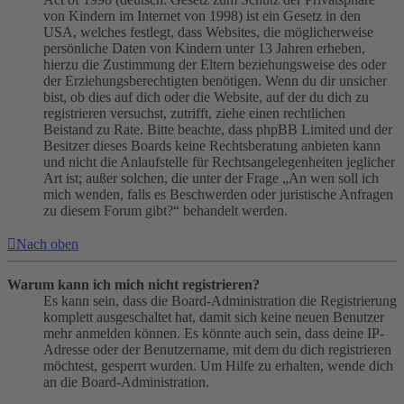
von Kindern im Internet von 1998) ist ein Gesetz in den
USA, welches festlegt, dass Websites, die möglicherweise
persönliche Daten von Kindern unter 13 Jahren erheben,
hierzu die Zustimmung der Eltern beziehungsweise des oder
der Erziehungsberechtigten benötigen. Wenn du dir unsicher
bist, ob dies auf dich oder die Website, auf der du dich zu
registrieren versuchst, zutrifft, ziehe einen rechtlichen
Beistand zu Rate. Bitte beachte, dass phpBB Limited und der
Besitzer dieses Boards keine Rechtsberatung anbieten kann
und nicht die Anlaufstelle für Rechtsangelegenheiten jeglicher
Art ist; außer solchen, die unter der Frage „An wen soll ich
mich wenden, falls es Beschwerden oder juristische Anfragen
zu diesem Forum gibt?“ behandelt werden.
Nach oben
Warum kann ich mich nicht registrieren?
Es kann sein, dass die Board-Administration die Registrierung
komplett ausgeschaltet hat, damit sich keine neuen Benutzer
mehr anmelden können. Es könnte auch sein, dass deine IP-
Adresse oder der Benutzername, mit dem du dich registrieren
möchtest, gesperrt wurden. Um Hilfe zu erhalten, wende dich
an die Board-Administration.