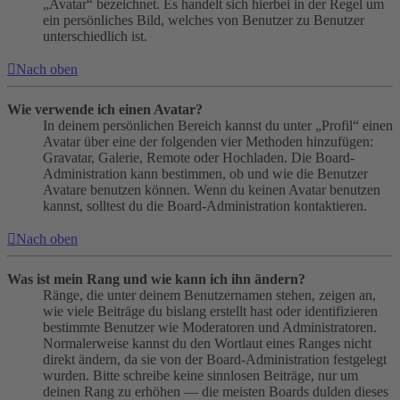
„Avatar“ bezeichnet. Es handelt sich hierbei in der Regel um
ein persönliches Bild, welches von Benutzer zu Benutzer
unterschiedlich ist.
Nach oben
Wie verwende ich einen Avatar?
In deinem persönlichen Bereich kannst du unter „Profil“ einen
Avatar über eine der folgenden vier Methoden hinzufügen:
Gravatar, Galerie, Remote oder Hochladen. Die Board-
Administration kann bestimmen, ob und wie die Benutzer
Avatare benutzen können. Wenn du keinen Avatar benutzen
kannst, solltest du die Board-Administration kontaktieren.
Nach oben
Was ist mein Rang und wie kann ich ihn ändern?
Ränge, die unter deinem Benutzernamen stehen, zeigen an,
wie viele Beiträge du bislang erstellt hast oder identifizieren
bestimmte Benutzer wie Moderatoren und Administratoren.
Normalerweise kannst du den Wortlaut eines Ranges nicht
direkt ändern, da sie von der Board-Administration festgelegt
wurden. Bitte schreibe keine sinnlosen Beiträge, nur um
deinen Rang zu erhöhen — die meisten Boards dulden dieses