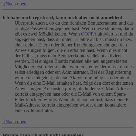
Nach oben
Ich habe mich registriert, kann mich aber nicht anmelden!
Überprüfe zuerst, ob du den richtigen Benutzernamen und das
richtige Passwort eingegeben hast. Wenn diese stimmen, dann
gibt es zwei Möglichkeiten. Wenn
COPPA
aktiviert ist und du
angegeben hast, dass du unter 13 Jahre alt bist, musst du bzw.
einer deiner Eltern oder deiner Erziehungsberechtigten den
Anweisungen folgen, die du erhalten hast. Wenn dies nicht
der Fall ist, muss dein Benutzerkonto vielleicht aktiviert
werden. Bei einigen Boards müssen alle neu angemeldeten
Mitglieder erst freigeschaltet werden – entweder musst du dies
selbst erledigen oder ein Administrator. Bei der Registrierung
wurde dir mitgeteilt, ob eine Aktivierung nötig ist oder nicht.
Wenn du eine E-Mail erhalten hast, folge den dort enthaltenen
Anweisungen. Ansonsten prüfe, ob du deine E-Mail-Adresse
korrekt eingegeben hast oder die E-Mail von einem Spam-
Filter blockiert wurde. Wenn du dir sicher bist, dass deine E-
Mail-Adresse korrekt eingegeben wurde, dann kontaktiere
einen Administrator.
Nach oben
Warum kann ich mich nicht anmelden?