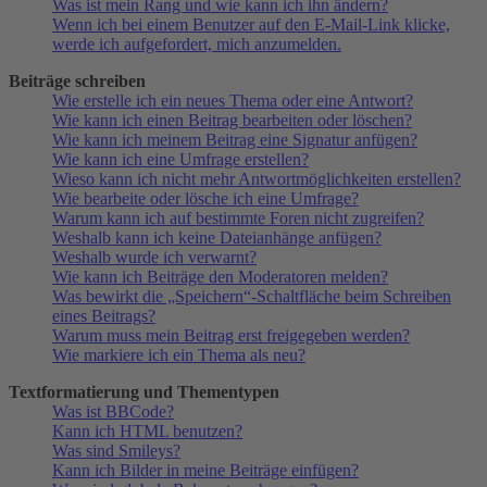
Was ist mein Rang und wie kann ich ihn ändern?
Wenn ich bei einem Benutzer auf den E-Mail-Link klicke,
werde ich aufgefordert, mich anzumelden.
Beiträge schreiben
Wie erstelle ich ein neues Thema oder eine Antwort?
Wie kann ich einen Beitrag bearbeiten oder löschen?
Wie kann ich meinem Beitrag eine Signatur anfügen?
Wie kann ich eine Umfrage erstellen?
Wieso kann ich nicht mehr Antwortmöglichkeiten erstellen?
Wie bearbeite oder lösche ich eine Umfrage?
Warum kann ich auf bestimmte Foren nicht zugreifen?
Weshalb kann ich keine Dateianhänge anfügen?
Weshalb wurde ich verwarnt?
Wie kann ich Beiträge den Moderatoren melden?
Was bewirkt die „Speichern“-Schaltfläche beim Schreiben
eines Beitrags?
Warum muss mein Beitrag erst freigegeben werden?
Wie markiere ich ein Thema als neu?
Textformatierung und Thementypen
Was ist BBCode?
Kann ich HTML benutzen?
Was sind Smileys?
Kann ich Bilder in meine Beiträge einfügen?