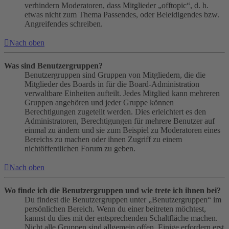
verhindern Moderatoren, dass Mitglieder „offtopic“, d. h.
etwas nicht zum Thema Passendes, oder Beleidigendes bzw.
Angreifendes schreiben.
Nach oben
Was sind Benutzergruppen?
Benutzergruppen sind Gruppen von Mitgliedern, die die
Mitglieder des Boards in für die Board-Administration
verwaltbare Einheiten aufteilt. Jedes Mitglied kann mehreren
Gruppen angehören und jeder Gruppe können
Berechtigungen zugeteilt werden. Dies erleichtert es den
Administratoren, Berechtigungen für mehrere Benutzer auf
einmal zu ändern und sie zum Beispiel zu Moderatoren eines
Bereichs zu machen oder ihnen Zugriff zu einem
nichtöffentlichen Forum zu geben.
Nach oben
Wo finde ich die Benutzergruppen und wie trete ich ihnen bei?
Du findest die Benutzergruppen unter „Benutzergruppen“ im
persönlichen Bereich. Wenn du einer beitreten möchtest,
kannst du dies mit der entsprechenden Schaltfläche machen.
Nicht alle Gruppen sind allgemein offen. Einige erfordern erst