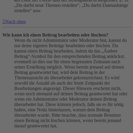
„Du darfst neue Themen erstellen“, „Du darfst Dateianhänge
erstellen“ usw.
Nach oben
Wie kann ich einen Beitrag bearbeiten oder löschen?
Wenn du nicht Administrator oder Moderator bist, kannst du
nur deine eigenen Beiträge bearbeiten oder löschen. Du
kannst einen Beitrag bearbeiten, indem du das „Ändere
Beitrag“-Symbol für den entsprechenden Beitrag anklickst;
eventuell ist dies nur für einen begrenzten Zeitraum nach
seiner Erstellung möglich. Wenn bereits jemand auf deinen
Beitrag geantwortet hat, wird dein Beitrag in der
Themenansicht als überarbeitet gekennzeichnet. Es wird
sowohl die Anzahl als auch der letzte Zeitpunkt der
Bearbeitungen angezeigt. Dieser Hinweis erscheint nicht,
wenn noch niemand auf deinen Beitrag geantwortet hat oder
wenn ein Administrator oder Moderator deinen Beitrag
überarbeitet hat. Diese können jedoch, falls sie es für nötig
halten, eine Notiz hinterlassen, warum dein Beitrag
überarbeitet wurde. Bitte beachte, dass normale Benutzer
einen Beitrag nicht löschen können, wenn bereits jemand
darauf geantwortet hat.