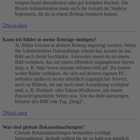
entsprechend überarbeiten oder gar komplett löschen. Die
Board-Administration kann auch die Anzahl der Smileys
begrenzen, die du in einem Beitrag benutzen kannst.
Nach oben
Kann ich Bilder in meine Beiträge einfügen?
Ja, Bilder können in deinem Beitrag angezeigt werden. Wenn
die Administration Dateianhänge erlaubt hat, kannst du das
Bild auch direkt hochladen. Ansonsten musst du zu einem
Bild verlinken, das auf einem öffentlich zugänglichen Server
liegt, z. B. http://www.domain.tld/mein-bild.gif. Du kannst
weder Bilder verlinken, die sich auf deinem eigenen PC
befinden (außer es ist ein öffentlich zugänglicher Server),
noch zu Bildern, die nur nach einer Anmeldung verfügbar
sind, z. B. Hotmail- oder Yahoo-Mailboxen, mit einem
Passwort geschützte Seiten usw. Um das Bild anzuzeigen,
benutze den BBCode-Tag „[img]“.
Nach oben
Was sind globale Bekanntmachungen?
Globale Bekanntmachungen beinhalten wichtige
Informationen, deshalb solltest du sie so bald wie möglich