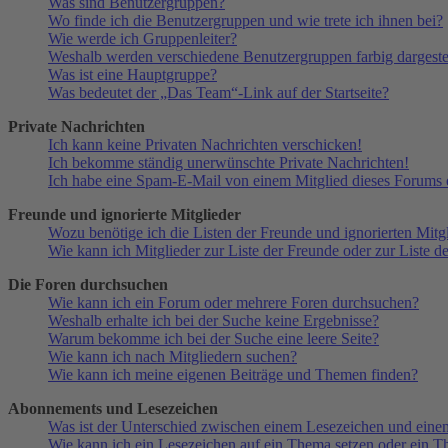
Was sind Benutzergruppen?
Wo finde ich die Benutzergruppen und wie trete ich ihnen bei?
Wie werde ich Gruppenleiter?
Weshalb werden verschiedene Benutzergruppen farbig dargestel
Was ist eine Hauptgruppe?
Was bedeutet der „Das Team“-Link auf der Startseite?
Private Nachrichten
Ich kann keine Privaten Nachrichten verschicken!
Ich bekomme ständig unerwünschte Private Nachrichten!
Ich habe eine Spam-E-Mail von einem Mitglied dieses Forums e
Freunde und ignorierte Mitglieder
Wozu benötige ich die Listen der Freunde und ignorierten Mitg
Wie kann ich Mitglieder zur Liste der Freunde oder zur Liste d
Die Foren durchsuchen
Wie kann ich ein Forum oder mehrere Foren durchsuchen?
Weshalb erhalte ich bei der Suche keine Ergebnisse?
Warum bekomme ich bei der Suche eine leere Seite?
Wie kann ich nach Mitgliedern suchen?
Wie kann ich meine eigenen Beiträge und Themen finden?
Abonnements und Lesezeichen
Was ist der Unterschied zwischen einem Lesezeichen und ein
Wie kann ich ein Lesezeichen auf ein Thema setzen oder ein 