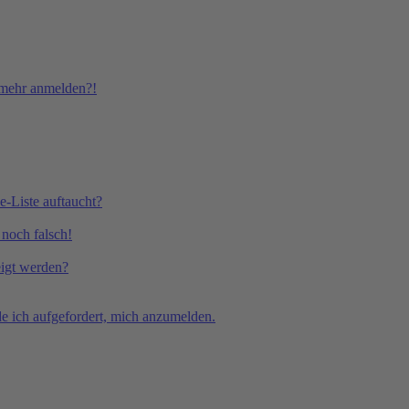
t mehr anmelden?!
e-Liste auftaucht?
 noch falsch!
eigt werden?
e ich aufgefordert, mich anzumelden.