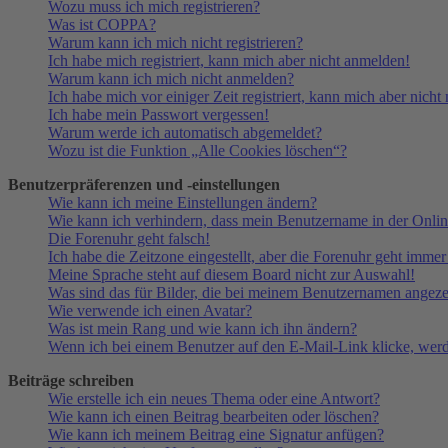
Wozu muss ich mich registrieren?
Was ist COPPA?
Warum kann ich mich nicht registrieren?
Ich habe mich registriert, kann mich aber nicht anmelden!
Warum kann ich mich nicht anmelden?
Ich habe mich vor einiger Zeit registriert, kann mich aber nich
Ich habe mein Passwort vergessen!
Warum werde ich automatisch abgemeldet?
Wozu ist die Funktion „Alle Cookies löschen“?
Benutzerpräferenzen und -einstellungen
Wie kann ich meine Einstellungen ändern?
Wie kann ich verhindern, dass mein Benutzername in der Onlin
Die Forenuhr geht falsch!
Ich habe die Zeitzone eingestellt, aber die Forenuhr geht immer
Meine Sprache steht auf diesem Board nicht zur Auswahl!
Was sind das für Bilder, die bei meinem Benutzernamen angez
Wie verwende ich einen Avatar?
Was ist mein Rang und wie kann ich ihn ändern?
Wenn ich bei einem Benutzer auf den E-Mail-Link klicke, werd
Beiträge schreiben
Wie erstelle ich ein neues Thema oder eine Antwort?
Wie kann ich einen Beitrag bearbeiten oder löschen?
Wie kann ich meinem Beitrag eine Signatur anfügen?