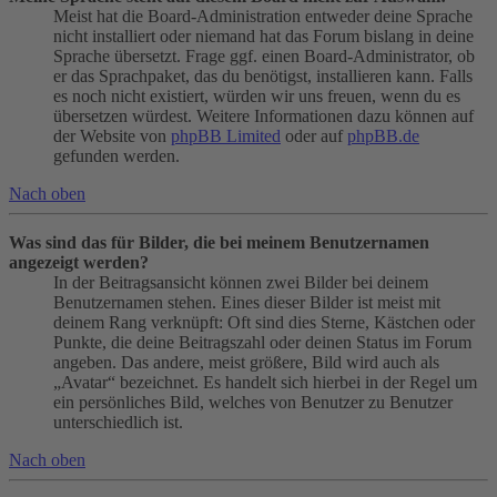
Meist hat die Board-Administration entweder deine Sprache
nicht installiert oder niemand hat das Forum bislang in deine
Sprache übersetzt. Frage ggf. einen Board-Administrator, ob
er das Sprachpaket, das du benötigst, installieren kann. Falls
es noch nicht existiert, würden wir uns freuen, wenn du es
übersetzen würdest. Weitere Informationen dazu können auf
der Website von
phpBB Limited
oder auf
phpBB.de
gefunden werden.
Nach oben
Was sind das für Bilder, die bei meinem Benutzernamen
angezeigt werden?
In der Beitragsansicht können zwei Bilder bei deinem
Benutzernamen stehen. Eines dieser Bilder ist meist mit
deinem Rang verknüpft: Oft sind dies Sterne, Kästchen oder
Punkte, die deine Beitragszahl oder deinen Status im Forum
angeben. Das andere, meist größere, Bild wird auch als
„Avatar“ bezeichnet. Es handelt sich hierbei in der Regel um
ein persönliches Bild, welches von Benutzer zu Benutzer
unterschiedlich ist.
Nach oben