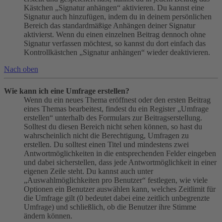
Kästchen „Signatur anhängen“ aktivieren. Du kannst eine
Signatur auch hinzufügen, indem du in deinem persönlichen
Bereich das standardmäßige Anhängen deiner Signatur
aktivierst. Wenn du einen einzelnen Beitrag dennoch ohne
Signatur verfassen möchtest, so kannst du dort einfach das
Kontrollkästchen „Signatur anhängen“ wieder deaktivieren.
Nach oben
Wie kann ich eine Umfrage erstellen?
Wenn du ein neues Thema eröffnest oder den ersten Beitrag
eines Themas bearbeitest, findest du ein Register „Umfrage
erstellen“ unterhalb des Formulars zur Beitragserstellung.
Solltest du diesen Bereich nicht sehen können, so hast du
wahrscheinlich nicht die Berechtigung, Umfragen zu
erstellen. Du solltest einen Titel und mindestens zwei
Antwortmöglichkeiten in die entsprechenden Felder eingeben
und dabei sicherstellen, dass jede Antwortmöglichkeit in einer
eigenen Zeile steht. Du kannst auch unter
„Auswahlmöglichkeiten pro Benutzer“ festlegen, wie viele
Optionen ein Benutzer auswählen kann, welches Zeitlimit für
die Umfrage gilt (0 bedeutet dabei eine zeitlich unbegrenzte
Umfrage) und schließlich, ob die Benutzer ihre Stimme
ändern können.