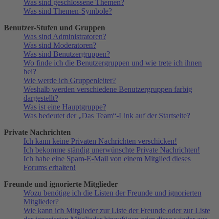
Was sind geschlossene Themen?
Was sind Themen-Symbole?
Benutzer-Stufen und Gruppen
Was sind Administratoren?
Was sind Moderatoren?
Was sind Benutzergruppen?
Wo finde ich die Benutzergruppen und wie trete ich ihnen
bei?
Wie werde ich Gruppenleiter?
Weshalb werden verschiedene Benutzergruppen farbig
dargestellt?
Was ist eine Hauptgruppe?
Was bedeutet der „Das Team“-Link auf der Startseite?
Private Nachrichten
Ich kann keine Privaten Nachrichten verschicken!
Ich bekomme ständig unerwünschte Private Nachrichten!
Ich habe eine Spam-E-Mail von einem Mitglied dieses
Forums erhalten!
Freunde und ignorierte Mitglieder
Wozu benötige ich die Listen der Freunde und ignorierten
Mitglieder?
Wie kann ich Mitglieder zur Liste der Freunde oder zur Liste