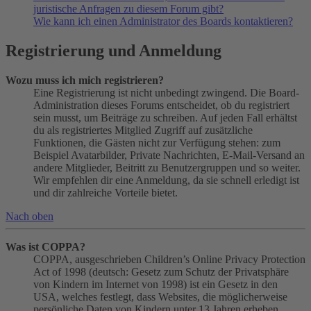
juristische Anfragen zu diesem Forum gibt?
Wie kann ich einen Administrator des Boards kontaktieren?
Registrierung und Anmeldung
Wozu muss ich mich registrieren?
Eine Registrierung ist nicht unbedingt zwingend. Die Board-
Administration dieses Forums entscheidet, ob du registriert
sein musst, um Beiträge zu schreiben. Auf jeden Fall erhältst
du als registriertes Mitglied Zugriff auf zusätzliche
Funktionen, die Gästen nicht zur Verfügung stehen: zum
Beispiel Avatarbilder, Private Nachrichten, E-Mail-Versand an
andere Mitglieder, Beitritt zu Benutzergruppen und so weiter.
Wir empfehlen dir eine Anmeldung, da sie schnell erledigt ist
und dir zahlreiche Vorteile bietet.
Nach oben
Was ist COPPA?
COPPA, ausgeschrieben Children’s Online Privacy Protection
Act of 1998 (deutsch: Gesetz zum Schutz der Privatsphäre
von Kindern im Internet von 1998) ist ein Gesetz in den
USA, welches festlegt, dass Websites, die möglicherweise
persönliche Daten von Kindern unter 13 Jahren erheben,