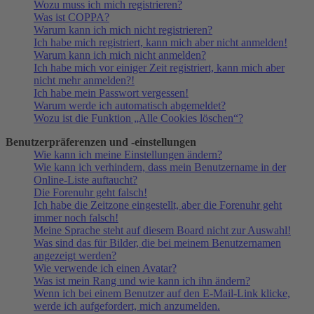
Wozu muss ich mich registrieren?
Was ist COPPA?
Warum kann ich mich nicht registrieren?
Ich habe mich registriert, kann mich aber nicht anmelden!
Warum kann ich mich nicht anmelden?
Ich habe mich vor einiger Zeit registriert, kann mich aber
nicht mehr anmelden?!
Ich habe mein Passwort vergessen!
Warum werde ich automatisch abgemeldet?
Wozu ist die Funktion „Alle Cookies löschen“?
Benutzerpräferenzen und -einstellungen
Wie kann ich meine Einstellungen ändern?
Wie kann ich verhindern, dass mein Benutzername in der
Online-Liste auftaucht?
Die Forenuhr geht falsch!
Ich habe die Zeitzone eingestellt, aber die Forenuhr geht
immer noch falsch!
Meine Sprache steht auf diesem Board nicht zur Auswahl!
Was sind das für Bilder, die bei meinem Benutzernamen
angezeigt werden?
Wie verwende ich einen Avatar?
Was ist mein Rang und wie kann ich ihn ändern?
Wenn ich bei einem Benutzer auf den E-Mail-Link klicke,
werde ich aufgefordert, mich anzumelden.