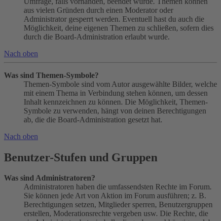
Umfrage, falls vorhanden, beendet wurde. Themen können
aus vielen Gründen durch einen Moderator oder
Administrator gesperrt werden. Eventuell hast du auch die
Möglichkeit, deine eigenen Themen zu schließen, sofern dies
durch die Board-Administration erlaubt wurde.
Nach oben
Was sind Themen-Symbole?
Themen-Symbole sind vom Autor ausgewählte Bilder, welche
mit einem Thema in Verbindung stehen können, um dessen
Inhalt kennzeichnen zu können. Die Möglichkeit, Themen-
Symbole zu verwenden, hängt von deinen Berechtigungen
ab, die die Board-Administration gesetzt hat.
Nach oben
Benutzer-Stufen und Gruppen
Was sind Administratoren?
Administratoren haben die umfassendsten Rechte im Forum.
Sie können jede Art von Aktion im Forum ausführen; z. B.
Berechtigungen setzen, Mitglieder sperren, Benutzergruppen
erstellen, Moderationsrechte vergeben usw. Die Rechte, die