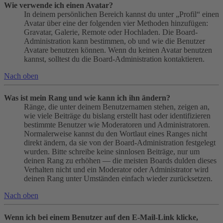
Wie verwende ich einen Avatar?
In deinem persönlichen Bereich kannst du unter „Profil“ einen
Avatar über eine der folgenden vier Methoden hinzufügen:
Gravatar, Galerie, Remote oder Hochladen. Die Board-
Administration kann bestimmen, ob und wie die Benutzer
Avatare benutzen können. Wenn du keinen Avatar benutzen
kannst, solltest du die Board-Administration kontaktieren.
Nach oben
Was ist mein Rang und wie kann ich ihn ändern?
Ränge, die unter deinem Benutzernamen stehen, zeigen an,
wie viele Beiträge du bislang erstellt hast oder identifizieren
bestimmte Benutzer wie Moderatoren und Administratoren.
Normalerweise kannst du den Wortlaut eines Ranges nicht
direkt ändern, da sie von der Board-Administration festgelegt
wurden. Bitte schreibe keine sinnlosen Beiträge, nur um
deinen Rang zu erhöhen — die meisten Boards dulden dieses
Verhalten nicht und ein Moderator oder Administrator wird
deinen Rang unter Umständen einfach wieder zurücksetzen.
Nach oben
Wenn ich bei einem Benutzer auf den E-Mail-Link klicke,