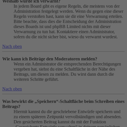
Weshalb wurde ich verwarnt?
In jedem Board gibt es eigene Regeln, die meistens von der
Administration festgelegt werden. Wenn du gegen eine dieser
Regeln verstoßen hast, kann sie dir eine Verwarnung erteilen.
Bitte beachte, dass dies die Entscheidung der Administration
dieses Boards ist und phpBB Limited nichts mit dieser
Verwarnung zu tun hat. Kontaktiere einen Administrator,
sofern du die nicht sicher bist, wieso du verwarnt wurdest.
Nach oben
Wie kann ich Beiträge den Moderatoren melden?
Wenn ein Administrator die entsprechenden Berechtigungen
vergeben hat, siehst du eine Schaltfläche in der Nähe des
Beitrags, um diesen zu melden. Du wirst dann durch die
weiteren Schritte geführt.
Nach oben
Was bewirkt die „Speichern“-Schaltfläche beim Schreiben eines
Beitrags?
Hiermit kannst du die geschriebene Entwürfe speichern und
zu einem späteren Zeitpunkt vervollständigen und absenden.
Den gesicherten Beitrag kannst du mit der Funktion
„Gespeicherte Entwürfe verwalten“ in deinem persönlichen