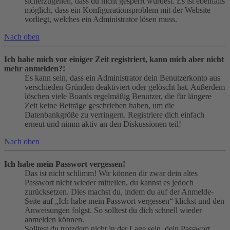
sicherzugehen, dass du nicht gesperrt wurdest. Es ist ebenfalls
möglich, dass ein Konfigurationsproblem mit der Website
vorliegt, welches ein Administrator lösen muss.
Nach oben
Ich habe mich vor einiger Zeit registriert, kann mich aber nicht
mehr anmelden?!
Es kann sein, dass ein Administrator dein Benutzerkonto aus
verschieden Gründen deaktiviert oder gelöscht hat. Außerdem
löschen viele Boards regelmäßig Benutzer, die für längere
Zeit keine Beiträge geschrieben haben, um die
Datenbankgröße zu verringern. Registriere dich einfach
erneut und nimm aktiv an den Diskussionen teil!
Nach oben
Ich habe mein Passwort vergessen!
Das ist nicht schlimm! Wir können dir zwar dein altes
Passwort nicht wieder mitteilen, du kannst es jedoch
zurücksetzen. Dies machst du, indem du auf der Anmelde-
Seite auf „Ich habe mein Passwort vergessen“ klickst und den
Anweisungen folgst. So solltest du dich schnell wieder
anmelden können.
Solltest du trotzdem nicht in der Lage sein, dein Passwort