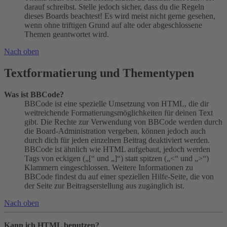
darauf schreibst. Stelle jedoch sicher, dass du die Regeln
dieses Boards beachtest! Es wird meist nicht gerne gesehen,
wenn ohne triftigen Grund auf alte oder abgeschlossene
Themen geantwortet wird.
Nach oben
Textformatierung und Thementypen
Was ist BBCode?
BBCode ist eine spezielle Umsetzung von HTML, die dir
weitreichende Formatierungsmöglichkeiten für deinen Text
gibt. Die Rechte zur Verwendung von BBCode werden durch
die Board-Administration vergeben, können jedoch auch
durch dich für jeden einzelnen Beitrag deaktiviert werden.
BBCode ist ähnlich wie HTML aufgebaut, jedoch werden
Tags von eckigen („[“ und „]“) statt spitzen („<“ und „>“)
Klammern eingeschlossen. Weitere Informationen zu
BBCode findest du auf einer speziellen Hilfe-Seite, die von
der Seite zur Beitragserstellung aus zugänglich ist.
Nach oben
Kann ich HTML benutzen?