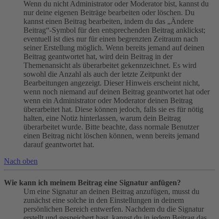
Wenn du nicht Administrator oder Moderator bist, kannst du
nur deine eigenen Beiträge bearbeiten oder löschen. Du
kannst einen Beitrag bearbeiten, indem du das „Ändere
Beitrag“-Symbol für den entsprechenden Beitrag anklickst;
eventuell ist dies nur für einen begrenzten Zeitraum nach
seiner Erstellung möglich. Wenn bereits jemand auf deinen
Beitrag geantwortet hat, wird dein Beitrag in der
Themenansicht als überarbeitet gekennzeichnet. Es wird
sowohl die Anzahl als auch der letzte Zeitpunkt der
Bearbeitungen angezeigt. Dieser Hinweis erscheint nicht,
wenn noch niemand auf deinen Beitrag geantwortet hat oder
wenn ein Administrator oder Moderator deinen Beitrag
überarbeitet hat. Diese können jedoch, falls sie es für nötig
halten, eine Notiz hinterlassen, warum dein Beitrag
überarbeitet wurde. Bitte beachte, dass normale Benutzer
einen Beitrag nicht löschen können, wenn bereits jemand
darauf geantwortet hat.
Nach oben
Wie kann ich meinem Beitrag eine Signatur anfügen?
Um eine Signatur an deinen Beitrag anzufügen, musst du
zunächst eine solche in den Einstellungen in deinem
persönlichen Bereich entwerfen. Nachdem du die Signatur
erstellt und gespeichert hast, kannst du in jedem Beitrag das