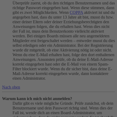
Überprüfe zuerst, ob du den richtigen Benutzernamen und das
richtige Passwort eingegeben hast. Wenn diese stimmen, dann
gibt es zwei Möglichkeiten. Wenn
COPPA
aktiviert ist und du
angegeben hast, dass du unter 13 Jahre alt bist, musst du bzw.
einer deiner Eltern oder deiner Erziehungsberechtigten den
Anweisungen folgen, die du erhalten hast. Wenn dies nicht
der Fall ist, muss dein Benutzerkonto vielleicht aktiviert
werden. Bei einigen Boards müssen alle neu angemeldeten
Mitglieder erst freigeschaltet werden – entweder musst du dies
selbst erledigen oder ein Administrator. Bei der Registrierung
wurde dir mitgeteilt, ob eine Aktivierung nötig ist oder nicht.
Wenn du eine E-Mail erhalten hast, folge den dort enthaltenen
Anweisungen. Ansonsten prüfe, ob du deine E-Mail-Adresse
korrekt eingegeben hast oder die E-Mail von einem Spam-
Filter blockiert wurde. Wenn du dir sicher bist, dass deine E-
Mail-Adresse korrekt eingegeben wurde, dann kontaktiere
einen Administrator.
Nach oben
Warum kann ich mich nicht anmelden?
Dafür gibt es viele mögliche Gründe. Prüfe zunächst, ob dein
Benutzername und dein Passwort richtig sind. Wenn dies der
Fall ist, wende dich an einen Board-Administrator, um