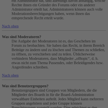
ein Administrator hat, sind allerdings davon abhängig, welche
Rechte ihnen ein Gründer des Forums oder ein anderer
Administrator erteilt hat. Administratoren können auch volle
Moderationsberechtigungen haben, wenn ihnen das
entsprechende Recht erteilt wurde.
Nach oben
Was sind Moderatoren?
Die Aufgabe der Moderatoren ist es, das Geschehen im
Forum zu beobachten. Sie haben das Recht, in ihrem Bereich
Beiträge zu ändern und zu löschen und Themen zu schließen,
zu öffnen, zu verschieben und zu teilen. Üblicherweise
verhindern Moderatoren, dass Mitglieder „offtopic“, d. h.
etwas nicht zum Thema Passendes, oder Beleidigendes bzw.
Angreifendes schreiben.
Nach oben
Was sind Benutzergruppen?
Benutzergruppen sind Gruppen von Mitgliedern, die die
Mitglieder des Boards in für die Board-Administration
verwaltbare Einheiten aufteilt. Jedes Mitglied kann mehreren
Gruppen angehören und jeder Gruppe können
Berechtigungen zugeteilt werden. Dies erleichtert es den