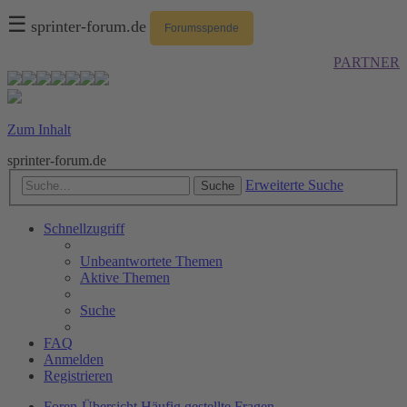
☰
sprinter-forum.de
Forumsspende
PARTNER
Zum Inhalt
sprinter-forum.de
Erweiterte Suche
Suche
Schnellzugriff
Unbeantwortete Themen
Aktive Themen
Suche
FAQ
Anmelden
Registrieren
Foren-Übersicht
Häufig gestellte Fragen