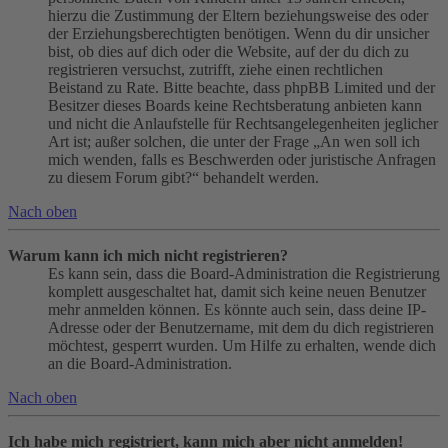
hierzu die Zustimmung der Eltern beziehungsweise des oder
der Erziehungsberechtigten benötigen. Wenn du dir unsicher
bist, ob dies auf dich oder die Website, auf der du dich zu
registrieren versuchst, zutrifft, ziehe einen rechtlichen
Beistand zu Rate. Bitte beachte, dass phpBB Limited und der
Besitzer dieses Boards keine Rechtsberatung anbieten kann
und nicht die Anlaufstelle für Rechtsangelegenheiten jeglicher
Art ist; außer solchen, die unter der Frage „An wen soll ich
mich wenden, falls es Beschwerden oder juristische Anfragen
zu diesem Forum gibt?“ behandelt werden.
Nach oben
Warum kann ich mich nicht registrieren?
Es kann sein, dass die Board-Administration die Registrierung
komplett ausgeschaltet hat, damit sich keine neuen Benutzer
mehr anmelden können. Es könnte auch sein, dass deine IP-
Adresse oder der Benutzername, mit dem du dich registrieren
möchtest, gesperrt wurden. Um Hilfe zu erhalten, wende dich
an die Board-Administration.
Nach oben
Ich habe mich registriert, kann mich aber nicht anmelden!