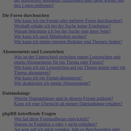
der ignorierten Mitglieder hinzufügen oder diese wieder aus
den Listen entfernen?
Die Foren durchsuchen
Wie kann ich ein Forum oder mehrere Foren durchsuchen?
Weshalb erhalte ich bei der Suche keine Ergebnisse?
Warum bekomme ich bei der Suche eine leere Seite?
Wie kann ich nach Mitgliedern suchen?
Wie kann ich meine eigenen Beiträge und Themen finden?
Abonnements und Lesezeichen
Was ist der Unterschied zwischen einem Lesezeichen und
einem Abonnements für ein Thema oder Forum?
Wie kann ich ein Lesezeichen auf ein Thema setzen oder ein
Thema abonnieren?
Wie kann ich ein Forum abonnieren?
Wie deaktiviere ich meine Abonnements?
Dateianhänge
Welche Dateianhänge sind in diesem Forum zulässig?
Kann ich eine Übersicht all meiner Dateianhänge erhalten?
phpBB betreffende Fragen
Wer hat diese Forensoftware entwickelt?
Warum ist Funktion x oder y nicht enthalten?
An wen soll ich mich wenden, falls es Beschwerden oder