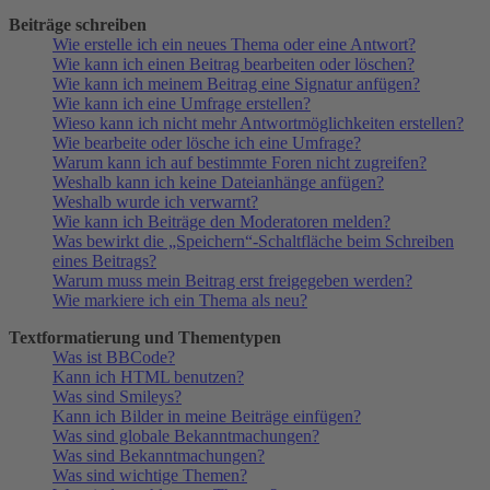
Beiträge schreiben
Wie erstelle ich ein neues Thema oder eine Antwort?
Wie kann ich einen Beitrag bearbeiten oder löschen?
Wie kann ich meinem Beitrag eine Signatur anfügen?
Wie kann ich eine Umfrage erstellen?
Wieso kann ich nicht mehr Antwortmöglichkeiten erstellen?
Wie bearbeite oder lösche ich eine Umfrage?
Warum kann ich auf bestimmte Foren nicht zugreifen?
Weshalb kann ich keine Dateianhänge anfügen?
Weshalb wurde ich verwarnt?
Wie kann ich Beiträge den Moderatoren melden?
Was bewirkt die „Speichern“-Schaltfläche beim Schreiben
eines Beitrags?
Warum muss mein Beitrag erst freigegeben werden?
Wie markiere ich ein Thema als neu?
Textformatierung und Thementypen
Was ist BBCode?
Kann ich HTML benutzen?
Was sind Smileys?
Kann ich Bilder in meine Beiträge einfügen?
Was sind globale Bekanntmachungen?
Was sind Bekanntmachungen?
Was sind wichtige Themen?