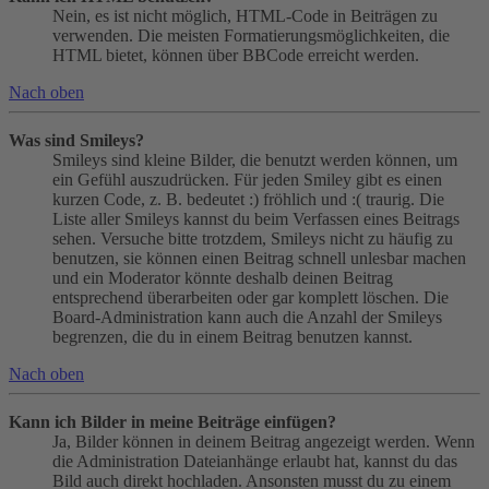
Nein, es ist nicht möglich, HTML-Code in Beiträgen zu
verwenden. Die meisten Formatierungsmöglichkeiten, die
HTML bietet, können über BBCode erreicht werden.
Nach oben
Was sind Smileys?
Smileys sind kleine Bilder, die benutzt werden können, um
ein Gefühl auszudrücken. Für jeden Smiley gibt es einen
kurzen Code, z. B. bedeutet :) fröhlich und :( traurig. Die
Liste aller Smileys kannst du beim Verfassen eines Beitrags
sehen. Versuche bitte trotzdem, Smileys nicht zu häufig zu
benutzen, sie können einen Beitrag schnell unlesbar machen
und ein Moderator könnte deshalb deinen Beitrag
entsprechend überarbeiten oder gar komplett löschen. Die
Board-Administration kann auch die Anzahl der Smileys
begrenzen, die du in einem Beitrag benutzen kannst.
Nach oben
Kann ich Bilder in meine Beiträge einfügen?
Ja, Bilder können in deinem Beitrag angezeigt werden. Wenn
die Administration Dateianhänge erlaubt hat, kannst du das
Bild auch direkt hochladen. Ansonsten musst du zu einem