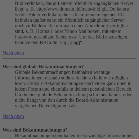
Bild verlinken, das auf einem öffentlich zugänglichen Server
liegt, z. B. http://www.domain.tld/mein-bild.gif. Du kannst
weder Bilder verlinken, die sich auf deinem eigenen PC
befinden (außer es ist ein öffentlich zugänglicher Server),
noch zu Bildern, die nur nach einer Anmeldung verfügbar
sind, z. B. Hotmail- oder Yahoo-Mailboxen, mit einem
Passwort geschützte Seiten usw. Um das Bild anzuzeigen,
benutze den BBCode-Tag „[img]“.
Nach oben
Was sind globale Bekanntmachungen?
Globale Bekanntmachungen beinhalten wichtige
Informationen, deshalb solltest du sie so bald wie möglich
lesen. Globale Bekanntmachungen erscheinen ganz oben in
jedem Forum und ebenfalls in deinem persönlichen Bereich.
Ob du eine globale Bekanntmachung schreiben kannst oder
nicht, hängt von den durch die Board-Administration
vergebenen Berechtigungen ab.
Nach oben
Was sind Bekanntmachungen?
Bekanntmachungen beinhalten meist wichtige Informationen