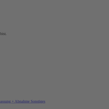
bist.
Sonstiges