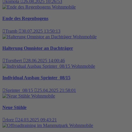
komota
26.08.2025 10:26:53
Wohnmobile
Ende des Regenbogens
Tramb
30.07.2025 13:50:13
Wohnmobile
Halterung Omnistor an Dachträger
Torstbert
28.06.2025 14:00:46
Wohnmobile
Individual Ausbau Sprinter_08/15
Sprinter_08/15
25.04.2025 21:58:01
Wohnmobile
Neue Stühle
rlorz
24.03.2025 09:43:21
Wohnmobile