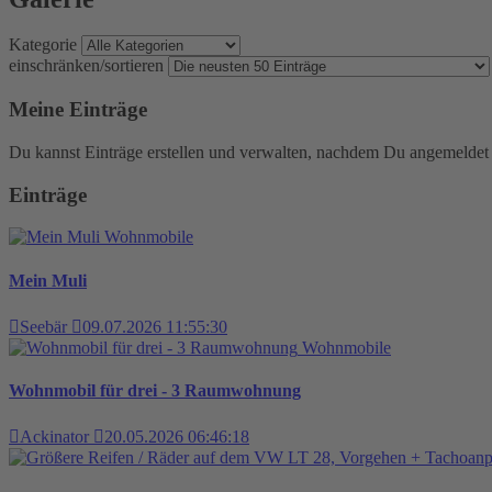
Kategorie
einschränken/sortieren
Meine Einträge
Du kannst Einträge erstellen und verwalten, nachdem Du angemeldet 
Einträge
Wohnmobile
Mein Muli
Seebär
09.07.2026 11:55:30
Wohnmobile
Wohnmobil für drei - 3 Raumwohnung
Ackinator
20.05.2026 06:46:18