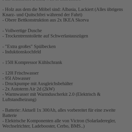
- Holz aus dem die Möbel sind: Albasia, Lackiert (Alles übrigens
Knarz- und Quitschfrei während der Fahrt)
- Obere Bettkonstruktion aus 2x IKEA Skorva
- Vollwertige Dusche
- Trockentrenntoilette auf Schwerlastauszügen
- "Extra großes" Spülbecken
- Induktionskochfeld
- 150l Kompressor Kühlschrank
- 120l Frischwasser
- 95l Abwasser
- Druckpumpe mit Ausgleichsbehälter
- 2x Autoterm Air 2d (2kW)
- Warmwasser mit Warmduscherkit 2.0 (Elektrisch &
Luftstandheizung)
- Batterie: Aktuell 1x 300Ah, alles vorbereitet für eine zweite
Batterie
- Elektrische Komponenten alle von Victron (Solarladeregler,
Wechselrichter, Ladebooster, Cerbo, BMS..)