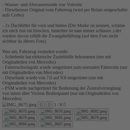
- Wasser- und Abwassersonde von Votronic
- Dieselsensor Original vom Fahrzeug (wird per Relais umgeschaltet
aufs Cerbo)
- 2x Dachlüfter für vorn und hinten (Die Marke zu nennen, schäme
ich mich fast ein bisschen, hinterher ist man immer schlauer..) der
vordere davon erfüllt die Zwangsbelüftung (auf dem Foto nicht
sichtbar da älteres Foto)
Was am, Fahrzeug verändert wurde:
- Schiebetür hat elektrische Zuziehhilfe bekommen (nur mit
Originalteilen von Mercedes)
- Fahrerschwingsitz wurde umgerüstet zum normalen Fahrersitz (nur
mit Originalteilen von Mercedes)
- Dieseltank wurde von 71l auf 93l umgerüstet (nur mit
Originalteilen von Mercedes)
- PSM wurde nachgerüstet für Bedienung der Zentralverrieglung
von innen über Victron Bedienpanel (nur mit Originalteilen von
Mercedes)
1 / 8