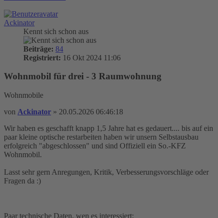
Ackinator
Kennt sich schon aus
Beiträge:
84
Registriert:
16 Okt 2024 11:06
Wohnmobil für drei - 3 Raumwohnung
Wohnmobile
von
Ackinator
»
20.05.2026 06:46:18
Wir haben es geschafft knapp 1,5 Jahre hat es gedauert.... bis auf ein
paar kleine optische restarbeiten haben wir unsern Selbstausbau
erfolgreich "abgeschlossen" und sind Offiziell ein So.-KFZ
Wohnmobil.
Lasst sehr gern Anregungen, Kritik, Verbesserungsvorschläge oder
Fragen da :)
Paar technische Daten, wen es interessiert: