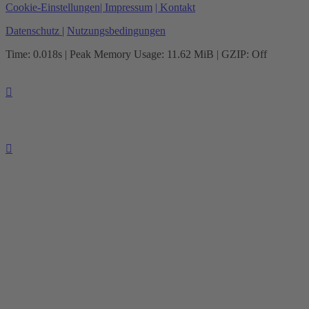
Cookie-Einstellungen
| Impressum
| Kontakt
Datenschutz
|
Nutzungsbedingungen
Time: 0.018s
| Peak Memory Usage: 11.62 MiB | GZIP: Off