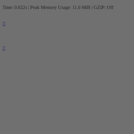
Time: 0.022s
| Peak Memory Usage: 11.6 MiB | GZIP: Off