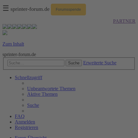
☰
sprinter-forum.de
Forumsspende
PARTNER
Zum Inhalt
sprinter-forum.de
Erweiterte Suche
Suche
Schnellzugriff
Unbeantwortete Themen
Aktive Themen
Suche
FAQ
Anmelden
Registrieren
Foren-Übersicht