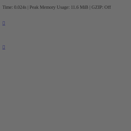
Time: 0.024s
| Peak Memory Usage: 11.6 MiB | GZIP: Off