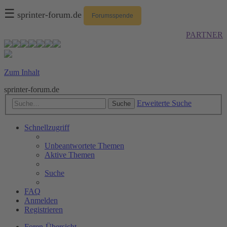
☰
sprinter-forum.de
Forumsspende
PARTNER
Zum Inhalt
sprinter-forum.de
Erweiterte Suche
Suche
Schnellzugriff
Unbeantwortete Themen
Aktive Themen
Suche
FAQ
Anmelden
Registrieren
Foren-Übersicht