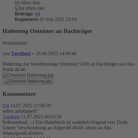
Ist öfters hier
Beiträge:
44
Registriert:
05 Sep 2021 23:19
Halterung Omnistor an Dachträger
Wohnmobile
von
Torstbert
»
28.06.2025 14:00:46
Halterung zur Wandmontage Omnistor 5200 an Dachträger aus Alu-
Profil 40/40
Kommentare
f54
16.07.2025 17:58:59
selber geklöppelt?
Torstbert
21.07.2025 00:53:30
Selbstredend. ;-) Das Halteblech ist natürlich Original von Thule.
Untere Verschraubung an Aluprofil 40/40, obere an Alu-
Winkelprofil 40/60/4.