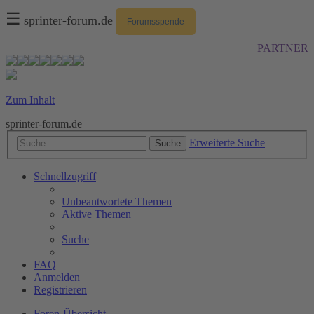
☰
sprinter-forum.de
Forumsspende
PARTNER
Zum Inhalt
sprinter-forum.de
Erweiterte Suche
Suche
Schnellzugriff
Unbeantwortete Themen
Aktive Themen
Suche
FAQ
Anmelden
Registrieren
Foren-Übersicht