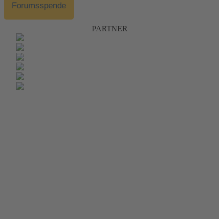
Forumsspende
PARTNER