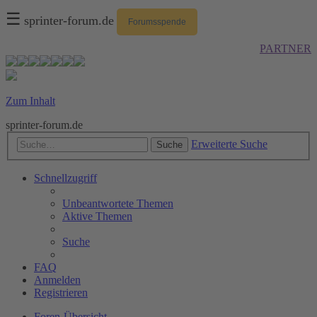
☰
sprinter-forum.de
Forumsspende
PARTNER
Zum Inhalt
sprinter-forum.de
Erweiterte Suche
Suche
Schnellzugriff
Unbeantwortete Themen
Aktive Themen
Suche
FAQ
Anmelden
Registrieren
Foren-Übersicht