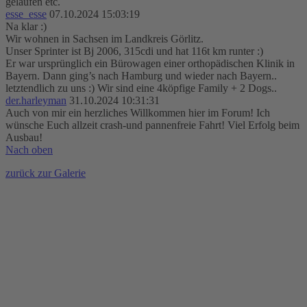
gelaufen etc.
esse_esse
07.10.2024 15:03:19
Na klar :)
Wir wohnen in Sachsen im Landkreis Görlitz.
Unser Sprinter ist Bj 2006, 315cdi und hat 116t km runter :)
Er war ursprünglich ein Bürowagen einer orthopädischen Klinik in
Bayern. Dann ging’s nach Hamburg und wieder nach Bayern..
letztendlich zu uns :) Wir sind eine 4köpfige Family + 2 Dogs..
der.harleyman
31.10.2024 10:31:31
Auch von mir ein herzliches Willkommen hier im Forum! Ich
wünsche Euch allzeit crash-und pannenfreie Fahrt! Viel Erfolg beim
Ausbau!
Nach oben
zurück zur Galerie