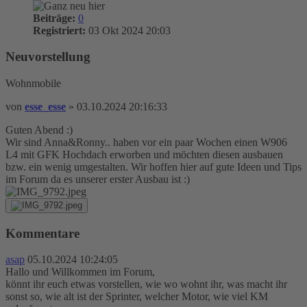
Beiträge:
0
Registriert:
03 Okt 2024 20:03
Neuvorstellung
Wohnmobile
von
esse_esse
»
03.10.2024 20:16:33
Guten Abend :)
Wir sind Anna&Ronny.. haben vor ein paar Wochen einen W906
L4 mit GFK Hochdach erworben und möchten diesen ausbauen
bzw. ein wenig umgestalten. Wir hoffen hier auf gute Ideen und Tips
im Forum da es unserer erster Ausbau ist :)
Kommentare
asap
05.10.2024 10:24:05
Hallo und Willkommen im Forum,
könnt ihr euch etwas vorstellen, wie wo wohnt ihr, was macht ihr
sonst so, wie alt ist der Sprinter, welcher Motor, wie viel KM