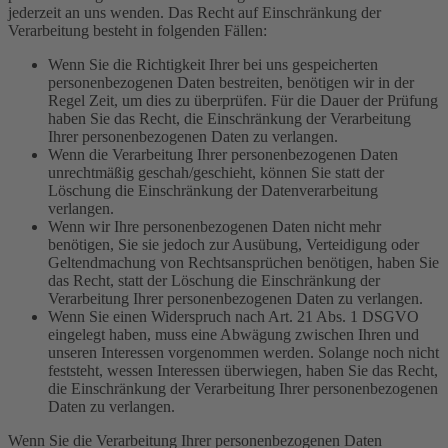
jederzeit an uns wenden. Das Recht auf Einschränkung der
Verarbeitung besteht in folgenden Fällen:
Wenn Sie die Richtigkeit Ihrer bei uns gespeicherten
personenbezogenen Daten bestreiten, benötigen wir in der
Regel Zeit, um dies zu überprüfen. Für die Dauer der Prüfung
haben Sie das Recht, die Einschränkung der Verarbeitung
Ihrer personenbezogenen Daten zu verlangen.
Wenn die Verarbeitung Ihrer personenbezogenen Daten
unrechtmäßig geschah/geschieht, können Sie statt der
Löschung die Einschränkung der Datenverarbeitung
verlangen.
Wenn wir Ihre personenbezogenen Daten nicht mehr
benötigen, Sie sie jedoch zur Ausübung, Verteidigung oder
Geltendmachung von Rechtsansprüchen benötigen, haben Sie
das Recht, statt der Löschung die Einschränkung der
Verarbeitung Ihrer personenbezogenen Daten zu verlangen.
Wenn Sie einen Widerspruch nach Art. 21 Abs. 1 DSGVO
eingelegt haben, muss eine Abwägung zwischen Ihren und
unseren Interessen vorgenommen werden. Solange noch nicht
feststeht, wessen Interessen überwiegen, haben Sie das Recht,
die Einschränkung der Verarbeitung Ihrer personenbezogenen
Daten zu verlangen.
Wenn Sie die Verarbeitung Ihrer personenbezogenen Daten