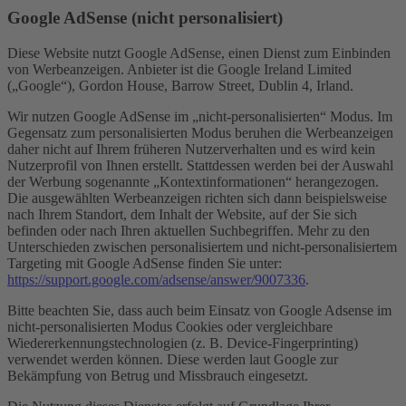
Google AdSense (nicht personalisiert)
Diese Website nutzt Google AdSense, einen Dienst zum Einbinden
von Werbeanzeigen. Anbieter ist die Google Ireland Limited
(„Google“), Gordon House, Barrow Street, Dublin 4, Irland.
Wir nutzen Google AdSense im „nicht-personalisierten“ Modus. Im
Gegensatz zum personalisierten Modus beruhen die Werbeanzeigen
daher nicht auf Ihrem früheren Nutzerverhalten und es wird kein
Nutzerprofil von Ihnen erstellt. Stattdessen werden bei der Auswahl
der Werbung sogenannte „Kontextinformationen“ herangezogen.
Die ausgewählten Werbeanzeigen richten sich dann beispielsweise
nach Ihrem Standort, dem Inhalt der Website, auf der Sie sich
befinden oder nach Ihren aktuellen Suchbegriffen. Mehr zu den
Unterschieden zwischen personalisiertem und nicht-personalisiertem
Targeting mit Google AdSense finden Sie unter:
https://support.google.com/adsense/answer/9007336
.
Bitte beachten Sie, dass auch beim Einsatz von Google Adsense im
nicht-personalisierten Modus Cookies oder vergleichbare
Wiedererkennungstechnologien (z. B. Device-Fingerprinting)
verwendet werden können. Diese werden laut Google zur
Bekämpfung von Betrug und Missbrauch eingesetzt.