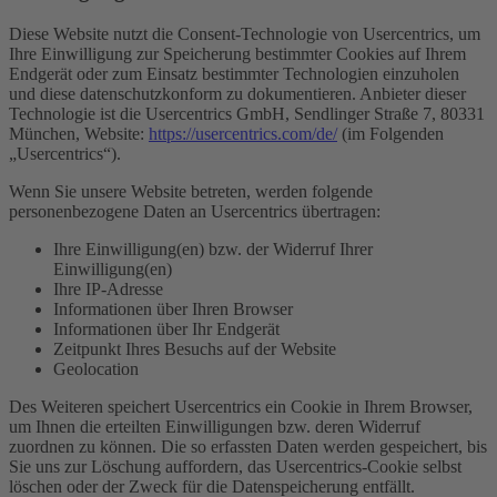
Diese Website nutzt die Consent-Technologie von Usercentrics, um
Ihre Einwilligung zur Speicherung bestimmter Cookies auf Ihrem
Endgerät oder zum Einsatz bestimmter Technologien einzuholen
und diese datenschutzkonform zu dokumentieren. Anbieter dieser
Technologie ist die Usercentrics GmbH, Sendlinger Straße 7, 80331
München, Website:
https://usercentrics.com/de/
(im Folgenden
„Usercentrics“).
Wenn Sie unsere Website betreten, werden folgende
personenbezogene Daten an Usercentrics übertragen:
Ihre Einwilligung(en) bzw. der Widerruf Ihrer
Einwilligung(en)
Ihre IP-Adresse
Informationen über Ihren Browser
Informationen über Ihr Endgerät
Zeitpunkt Ihres Besuchs auf der Website
Geolocation
Des Weiteren speichert Usercentrics ein Cookie in Ihrem Browser,
um Ihnen die erteilten Einwilligungen bzw. deren Widerruf
zuordnen zu können. Die so erfassten Daten werden gespeichert, bis
Sie uns zur Löschung auffordern, das Usercentrics-Cookie selbst
löschen oder der Zweck für die Datenspeicherung entfällt.