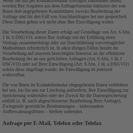
Wenn Sie uns per Kontaktformular Anfragen zukommen lassen,
werden Ihre Angaben aus dem Anfrageformular inklusive der von
Ihnen dort angegebenen Kontaktdaten zwecks Bearbeitung der
Anfrage und für den Fall von Anschlussfragen bei uns gespeichert.
Diese Daten geben wir nicht ohne Ihre Einwilligung weiter.
Die Verarbeitung dieser Daten erfolgt auf Grundlage von Art. 6 Abs.
1 lit. b DSGVO, sofern Ihre Anfrage mit der Erfüllung eines
Vertrags zusammenhängt oder zur Durchführung vorvertraglicher
Maßnahmen erforderlich ist. In allen übrigen Fällen beruht die
Verarbeitung auf unserem berechtigten Interesse an der effektiven
Bearbeitung der an uns gerichteten Anfragen (Art. 6 Abs. 1 lit. f
DSGVO) oder auf Ihrer Einwilligung (Art. 6 Abs. 1 lit. a DSGVO)
sofern diese abgefragt wurde; die Einwilligung ist jederzeit
widerrufbar.
Die von Ihnen im Kontaktformular eingegebenen Daten verbleiben
bei uns, bis Sie uns zur Löschung auffordern, Ihre Einwilligung zur
Speicherung widerrufen oder der Zweck für die Datenspeicherung
entfällt (z. B. nach abgeschlossener Bearbeitung Ihrer Anfrage).
Zwingende gesetzliche Bestimmungen – insbesondere
Aufbewahrungsfristen – bleiben unberührt.
Anfrage per E-Mail, Telefon oder Telefax