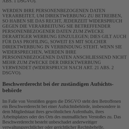
ABS. 1 DSGVO).
WERDEN IHRE PERSONENBEZOGENEN DATEN
VERARBEITET, UM DIREKTWERBUNG ZU BETREIBEN,
SO HABEN SIE DAS RECHT, JEDERZEIT WIDERSPRUCH
GEGEN DIE VERARBEITUNG SIE BETREFFENDER
PERSONENBEZOGENER DATEN ZUM ZWECKE
DERARTIGER WERBUNG EINZULEGEN; DIES GILT AUCH
FÜR DAS PROFILING, SOWEIT ES MIT SOLCHER
DIREKTWERBUNG IN VERBINDUNG STEHT. WENN SIE
WIDERSPRECHEN, WERDEN IHRE
PERSONENBEZOGENEN DATEN ANSCHLIESSEND NICHT
MEHR ZUM ZWECKE DER DIREKTWERBUNG
VERWENDET (WIDERSPRUCH NACH ART. 21 ABS. 2
DSGVO).
Beschwerde­recht bei der zuständigen Aufsichts­
behörde
Im Falle von Verstößen gegen die DSGVO steht den Betroffenen
ein Beschwerderecht bei einer Aufsichtsbehörde, insbesondere in
dem Mitgliedstaat ihres gewöhnlichen Aufenthalts, ihres
Arbeitsplatzes oder des Orts des mutmaßlichen Verstoßes zu. Das
Beschwerderecht besteht unbeschadet anderweitiger
verwaltungsrechtlicher oder gerichtlicher Rechtsbehelfe.