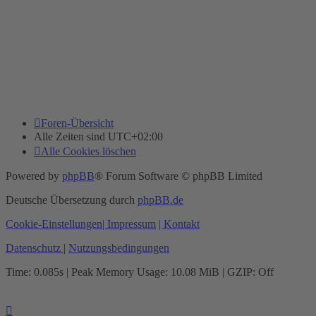
Foren-Übersicht
Alle Zeiten sind
UTC+02:00
Alle Cookies löschen
Powered by
phpBB
® Forum Software © phpBB Limited
Deutsche Übersetzung durch
phpBB.de
Cookie-Einstellungen
| Impressum
| Kontakt
Datenschutz
|
Nutzungsbedingungen
Time: 0.085s
| Peak Memory Usage: 10.08 MiB | GZIP: Off