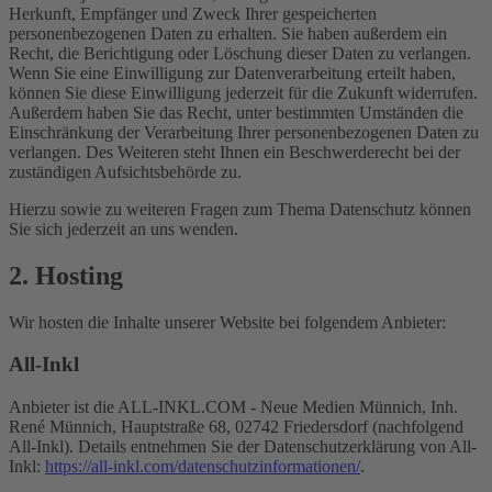
Herkunft, Empfänger und Zweck Ihrer gespeicherten
personenbezogenen Daten zu erhalten. Sie haben außerdem ein
Recht, die Berichtigung oder Löschung dieser Daten zu verlangen.
Wenn Sie eine Einwilligung zur Datenverarbeitung erteilt haben,
können Sie diese Einwilligung jederzeit für die Zukunft widerrufen.
Außerdem haben Sie das Recht, unter bestimmten Umständen die
Einschränkung der Verarbeitung Ihrer personenbezogenen Daten zu
verlangen. Des Weiteren steht Ihnen ein Beschwerderecht bei der
zuständigen Aufsichtsbehörde zu.
Hierzu sowie zu weiteren Fragen zum Thema Datenschutz können
Sie sich jederzeit an uns wenden.
2. Hosting
Wir hosten die Inhalte unserer Website bei folgendem Anbieter:
All-Inkl
Anbieter ist die ALL-INKL.COM - Neue Medien Münnich, Inh.
René Münnich, Hauptstraße 68, 02742 Friedersdorf (nachfolgend
All-Inkl). Details entnehmen Sie der Datenschutzerklärung von All-
Inkl:
https://all-inkl.com/datenschutzinformationen/
.