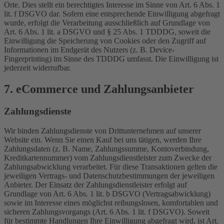
Orte. Dies stellt ein berechtigtes Interesse im Sinne von Art. 6 Abs. 1
lit. f DSGVO dar. Sofern eine entsprechende Einwilligung abgefragt
wurde, erfolgt die Verarbeitung ausschließlich auf Grundlage von
Art. 6 Abs. 1 lit. a DSGVO und § 25 Abs. 1 TDDDG, soweit die
Einwilligung die Speicherung von Cookies oder den Zugriff auf
Informationen im Endgerät des Nutzers (z. B. Device-
Fingerprinting) im Sinne des TDDDG umfasst. Die Einwilligung ist
jederzeit widerrufbar.
7. eCommerce und Zahlungs­anbieter
Zahlungsdienste
Wir binden Zahlungsdienste von Drittunternehmen auf unserer
Website ein. Wenn Sie einen Kauf bei uns tätigen, werden Ihre
Zahlungsdaten (z. B. Name, Zahlungssumme, Kontoverbindung,
Kreditkartennummer) vom Zahlungsdienstleister zum Zwecke der
Zahlungsabwicklung verarbeitet. Für diese Transaktionen gelten die
jeweiligen Vertrags- und Datenschutzbestimmungen der jeweiligen
Anbieter. Der Einsatz der Zahlungsdienstleister erfolgt auf
Grundlage von Art. 6 Abs. 1 lit. b DSGVO (Vertragsabwicklung)
sowie im Interesse eines möglichst reibungslosen, komfortablen und
sicheren Zahlungsvorgangs (Art. 6 Abs. 1 lit. f DSGVO). Soweit
für bestimmte Handlungen Ihre Einwilligung abgefragt wird, ist Art.