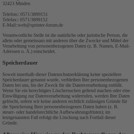
32423 Minden
Telefon:: 0571/3899151
Telefax:: 0571/3899152
E-Mail::web@sprinter-forum.de
Verantwortliche Stelle ist die natürliche oder juristische Person, die
allein oder gemeinsam mit anderen über die Zwecke und Mittel der
Verarbeitung von personenbezogenen Daten (z. B. Namen, E-Mail-
Adressen o. Ä.) entscheidet.
Speicherdauer
Soweit innerhalb dieser Datenschutzerklärung keine speziellere
Speicherdauer genannt wurde, verbleiben Ihre personenbezogenen
Daten bei uns, bis der Zweck für die Datenverarbeitung entfällt.
Wenn Sie ein berechtigtes Löschersuchen geltend machen oder eine
Einwilligung zur Datenverarbeitung widerrufen, werden Ihre Daten
gelöscht, sofern wir keine anderen rechtlich zulässigen Gründe für
die Speicherung Ihrer personenbezogenen Daten haben (z. B.
steuer- oder handelsrechtliche Aufbewahrungsfristen); im
letztgenannten Fall erfolgt die Löschung nach Fortfall dieser
Gründe.