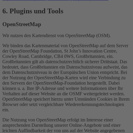
6. Plugins und Tools
OpenStreetMap
Wir nutzen den Kartendienst von OpenStreetMap (OSM).
Wir binden das Kartenmaterial von OpenStreetMap auf dem Server
der OpenStreetMap Foundation, St John’s Innovation Centre,
Cowley Road, Cambridge, CB4 0WS, Großbritannien, ein.
Großbritannien gilt als datenschutzrechtlich sicherer Drittstaat. Das
bedeutet, dass Großbritannien ein Datenschutzniveau aufweist, das
dem Datenschutzniveau in der Europäischen Union entspricht. Bei
der Nutzung der OpenStreetMap-Karten wird eine Verbindung zu
den Servern der OpenStreetMap-Foundation hergestellt. Dabei
können u. a. Ihre IP-Adresse und weitere Informationen über Ihr
Verhalten auf dieser Website an die OSMF weitergeleitet werden.
OpenStreetMap speichert hierzu unter Umständen Cookies in Ihrem
Browser oder setzt vergleichbare Wiedererkennungstechnologien
ein.
Die Nutzung von OpenStreetMap erfolgt im Interesse einer
ansprechenden Darstellung unserer Online-Angebote und einer
leichten Auffindbarkeit der von uns auf der Website angegebenen