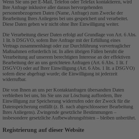
Wenn Sie uns per E-Mail, Telefon oder Telefax kontaktieren, wird
Ihre Anfrage inklusive aller daraus hervorgehenden
personenbezogenen Daten (Name, Anfrage) zum Zwecke der
Bearbeitung Ihres Anliegens bei uns gespeichert und verarbeitet.
Diese Daten geben wir nicht ohne Ihre Einwilligung weiter.
Die Verarbeitung dieser Daten erfolgt auf Grundlage von Art. 6 Abs.
1 lit. b DSGVO, sofern Ihre Anfrage mit der Erfüllung eines
Vertrags zusammenhängt oder zur Durchführung vorvertraglicher
Maßnahmen erforderlich ist. In allen übrigen Fällen beruht die
Verarbeitung auf unserem berechtigten Interesse an der effektiven
Bearbeitung der an uns gerichteten Anfragen (Art. 6 Abs. 1 lit. f
DSGVO) oder auf Ihrer Einwilligung (Art. 6 Abs. 1 lit. a DSGVO)
sofern diese abgefragt wurde; die Einwilligung ist jederzeit
widerrufbar.
Die von Ihnen an uns per Kontaktanfragen übersandten Daten
verbleiben bei uns, bis Sie uns zur Löschung auffordern, Ihre
Einwilligung zur Speicherung widerrufen oder der Zweck für die
Datenspeicherung entfällt (z. B. nach abgeschlossener Bearbeitung
Ihres Anliegens). Zwingende gesetzliche Bestimmungen –
insbesondere gesetzliche Aufbewahrungsfristen – bleiben unberührt.
Registrierung auf dieser Website