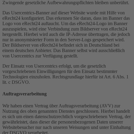
Zwingende gesetzliche Aufbewahrungspflichten bleiben unberührt.
Das Usercentrics-Banner auf dieser Website wurde mit Hilfe von
eRecht24 konfiguriert. Das erkennen Sie daran, dass im Banner das
Logo von eRecht24 auftaucht. Um das eRecht24-Logo im Banner
auszuspielen, wird eine Verbindung zum Bildserver von eRecht24
hergestellt. Hierbei wird auch die IP-Adresse übertragen, die jedoch
nur in anonymisierter Form in den Server-Logs gespeichert wird.
Der Bildserver von eRecht24 befindet sich in Deutschland bei
einem deutschen Anbieter. Das Banner selbst wird ausschließlich
von Usercentrics zur Verfügung gestellt.
Der Einsatz von Usercentrics erfolgt, um die gesetzlich
vorgeschriebenen Einwilligungen für den Einsatz bestimmter
Technologien einzuholen. Rechtsgrundlage hierfür ist Art. 6 Abs. 1
lit. c DSGVO.
Auftragsverarbeitung
Wir haben einen Vertrag über Auftragsverarbeitung (AVV) zur
Nutzung des oben genannten Dienstes geschlossen. Hierbei handelt
es sich um einen datenschutzrechtlich vorgeschriebenen Vertrag, der
gewährleistet, dass dieser die personenbezogenen Daten unserer
Websitebesucher nur nach unseren Weisungen und unter Einhaltung
der DSGVO verarbeitet.