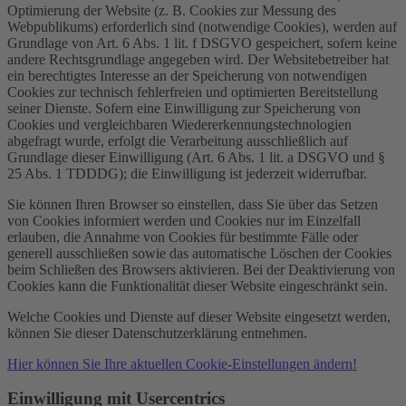
Optimierung der Website (z. B. Cookies zur Messung des
Webpublikums) erforderlich sind (notwendige Cookies), werden auf
Grundlage von Art. 6 Abs. 1 lit. f DSGVO gespeichert, sofern keine
andere Rechtsgrundlage angegeben wird. Der Websitebetreiber hat
ein berechtigtes Interesse an der Speicherung von notwendigen
Cookies zur technisch fehlerfreien und optimierten Bereitstellung
seiner Dienste. Sofern eine Einwilligung zur Speicherung von
Cookies und vergleichbaren Wiedererkennungstechnologien
abgefragt wurde, erfolgt die Verarbeitung ausschließlich auf
Grundlage dieser Einwilligung (Art. 6 Abs. 1 lit. a DSGVO und §
25 Abs. 1 TDDDG); die Einwilligung ist jederzeit widerrufbar.
Sie können Ihren Browser so einstellen, dass Sie über das Setzen
von Cookies informiert werden und Cookies nur im Einzelfall
erlauben, die Annahme von Cookies für bestimmte Fälle oder
generell ausschließen sowie das automatische Löschen der Cookies
beim Schließen des Browsers aktivieren. Bei der Deaktivierung von
Cookies kann die Funktionalität dieser Website eingeschränkt sein.
Welche Cookies und Dienste auf dieser Website eingesetzt werden,
können Sie dieser Datenschutzerklärung entnehmen.
Hier können Sie Ihre aktuellen Cookie-Einstellungen ändern!
Einwilligung mit Usercentrics