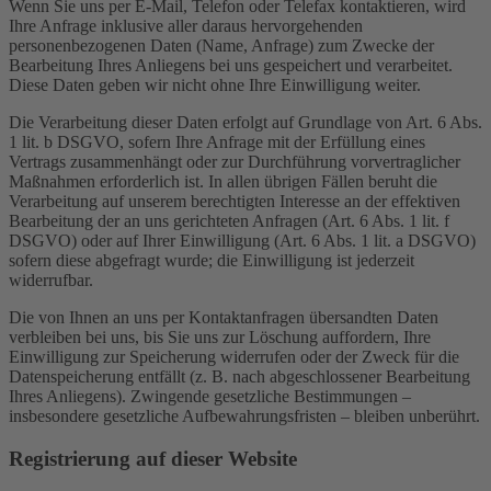
Wenn Sie uns per E-Mail, Telefon oder Telefax kontaktieren, wird
Ihre Anfrage inklusive aller daraus hervorgehenden
personenbezogenen Daten (Name, Anfrage) zum Zwecke der
Bearbeitung Ihres Anliegens bei uns gespeichert und verarbeitet.
Diese Daten geben wir nicht ohne Ihre Einwilligung weiter.
Die Verarbeitung dieser Daten erfolgt auf Grundlage von Art. 6 Abs.
1 lit. b DSGVO, sofern Ihre Anfrage mit der Erfüllung eines
Vertrags zusammenhängt oder zur Durchführung vorvertraglicher
Maßnahmen erforderlich ist. In allen übrigen Fällen beruht die
Verarbeitung auf unserem berechtigten Interesse an der effektiven
Bearbeitung der an uns gerichteten Anfragen (Art. 6 Abs. 1 lit. f
DSGVO) oder auf Ihrer Einwilligung (Art. 6 Abs. 1 lit. a DSGVO)
sofern diese abgefragt wurde; die Einwilligung ist jederzeit
widerrufbar.
Die von Ihnen an uns per Kontaktanfragen übersandten Daten
verbleiben bei uns, bis Sie uns zur Löschung auffordern, Ihre
Einwilligung zur Speicherung widerrufen oder der Zweck für die
Datenspeicherung entfällt (z. B. nach abgeschlossener Bearbeitung
Ihres Anliegens). Zwingende gesetzliche Bestimmungen –
insbesondere gesetzliche Aufbewahrungsfristen – bleiben unberührt.
Registrierung auf dieser Website