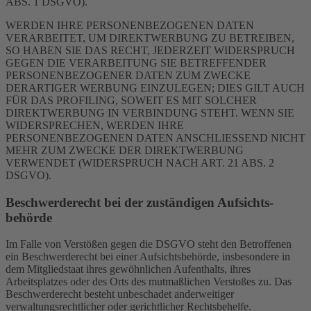
ABS. 1 DSGVO).
WERDEN IHRE PERSONENBEZOGENEN DATEN
VERARBEITET, UM DIREKTWERBUNG ZU BETREIBEN,
SO HABEN SIE DAS RECHT, JEDERZEIT WIDERSPRUCH
GEGEN DIE VERARBEITUNG SIE BETREFFENDER
PERSONENBEZOGENER DATEN ZUM ZWECKE
DERARTIGER WERBUNG EINZULEGEN; DIES GILT AUCH
FÜR DAS PROFILING, SOWEIT ES MIT SOLCHER
DIREKTWERBUNG IN VERBINDUNG STEHT. WENN SIE
WIDERSPRECHEN, WERDEN IHRE
PERSONENBEZOGENEN DATEN ANSCHLIESSEND NICHT
MEHR ZUM ZWECKE DER DIREKTWERBUNG
VERWENDET (WIDERSPRUCH NACH ART. 21 ABS. 2
DSGVO).
Beschwerde­recht bei der zuständigen Aufsichts­
behörde
Im Falle von Verstößen gegen die DSGVO steht den Betroffenen
ein Beschwerderecht bei einer Aufsichtsbehörde, insbesondere in
dem Mitgliedstaat ihres gewöhnlichen Aufenthalts, ihres
Arbeitsplatzes oder des Orts des mutmaßlichen Verstoßes zu. Das
Beschwerderecht besteht unbeschadet anderweitiger
verwaltungsrechtlicher oder gerichtlicher Rechtsbehelfe.