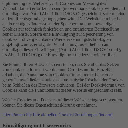
Optimierung der Website (z. B. Cookies zur Messung des
Webpublikums) erforderlich sind (notwendige Cookies), werden auf
Grundlage von Art. 6 Abs. 1 lit. f DSGVO gespeichert, sofern keine
andere Rechtsgrundlage angegeben wird. Der Websitebetreiber hat
ein berechtigtes Interesse an der Speicherung von notwendigen
Cookies zur technisch fehlerfreien und optimierten Bereitstellung
seiner Dienste. Sofern eine Einwilligung zur Speicherung von
Cookies und vergleichbaren Wiedererkennungstechnologien
abgefragt wurde, erfolgt die Verarbeitung ausschließlich auf
Grundlage dieser Einwilligung (Art. 6 Abs. 1 lit. a DSGVO und §
25 Abs. 1 TDDDG); die Einwilligung ist jederzeit widerrufbar.
Sie können Ihren Browser so einstellen, dass Sie über das Setzen
von Cookies informiert werden und Cookies nur im Einzelfall
erlauben, die Annahme von Cookies für bestimmte Fälle oder
generell ausschließen sowie das automatische Löschen der Cookies
beim Schließen des Browsers aktivieren. Bei der Deaktivierung von
Cookies kann die Funktionalität dieser Website eingeschränkt sein.
Welche Cookies und Dienste auf dieser Website eingesetzt werden,
können Sie dieser Datenschutzerklärung entnehmen.
Hier können Sie Ihre aktuellen Cookie-Einstellungen ändern!
Einwilligung mit Usercentrics