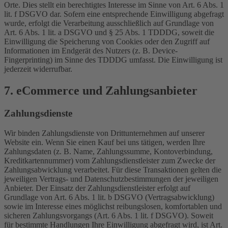
Orte. Dies stellt ein berechtigtes Interesse im Sinne von Art. 6 Abs. 1
lit. f DSGVO dar. Sofern eine entsprechende Einwilligung abgefragt
wurde, erfolgt die Verarbeitung ausschließlich auf Grundlage von
Art. 6 Abs. 1 lit. a DSGVO und § 25 Abs. 1 TDDDG, soweit die
Einwilligung die Speicherung von Cookies oder den Zugriff auf
Informationen im Endgerät des Nutzers (z. B. Device-
Fingerprinting) im Sinne des TDDDG umfasst. Die Einwilligung ist
jederzeit widerrufbar.
7. eCommerce und Zahlungs­anbieter
Zahlungsdienste
Wir binden Zahlungsdienste von Drittunternehmen auf unserer
Website ein. Wenn Sie einen Kauf bei uns tätigen, werden Ihre
Zahlungsdaten (z. B. Name, Zahlungssumme, Kontoverbindung,
Kreditkartennummer) vom Zahlungsdienstleister zum Zwecke der
Zahlungsabwicklung verarbeitet. Für diese Transaktionen gelten die
jeweiligen Vertrags- und Datenschutzbestimmungen der jeweiligen
Anbieter. Der Einsatz der Zahlungsdienstleister erfolgt auf
Grundlage von Art. 6 Abs. 1 lit. b DSGVO (Vertragsabwicklung)
sowie im Interesse eines möglichst reibungslosen, komfortablen und
sicheren Zahlungsvorgangs (Art. 6 Abs. 1 lit. f DSGVO). Soweit
für bestimmte Handlungen Ihre Einwilligung abgefragt wird, ist Art.