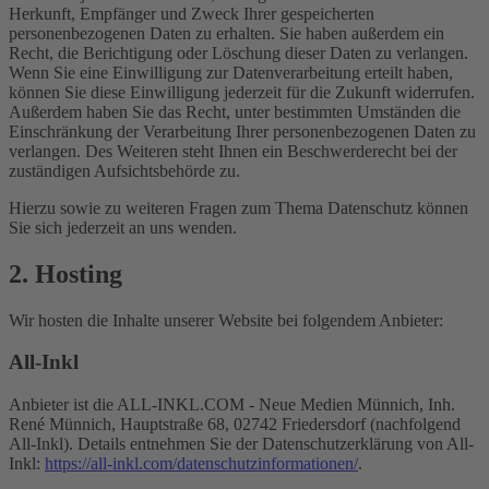
Herkunft, Empfänger und Zweck Ihrer gespeicherten
personenbezogenen Daten zu erhalten. Sie haben außerdem ein
Recht, die Berichtigung oder Löschung dieser Daten zu verlangen.
Wenn Sie eine Einwilligung zur Datenverarbeitung erteilt haben,
können Sie diese Einwilligung jederzeit für die Zukunft widerrufen.
Außerdem haben Sie das Recht, unter bestimmten Umständen die
Einschränkung der Verarbeitung Ihrer personenbezogenen Daten zu
verlangen. Des Weiteren steht Ihnen ein Beschwerderecht bei der
zuständigen Aufsichtsbehörde zu.
Hierzu sowie zu weiteren Fragen zum Thema Datenschutz können
Sie sich jederzeit an uns wenden.
2. Hosting
Wir hosten die Inhalte unserer Website bei folgendem Anbieter:
All-Inkl
Anbieter ist die ALL-INKL.COM - Neue Medien Münnich, Inh.
René Münnich, Hauptstraße 68, 02742 Friedersdorf (nachfolgend
All-Inkl). Details entnehmen Sie der Datenschutzerklärung von All-
Inkl:
https://all-inkl.com/datenschutzinformationen/
.