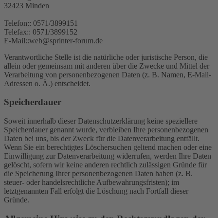
32423 Minden
Telefon:: 0571/3899151
Telefax:: 0571/3899152
E-Mail::web@sprinter-forum.de
Verantwortliche Stelle ist die natürliche oder juristische Person, die
allein oder gemeinsam mit anderen über die Zwecke und Mittel der
Verarbeitung von personenbezogenen Daten (z. B. Namen, E-Mail-
Adressen o. Ä.) entscheidet.
Speicherdauer
Soweit innerhalb dieser Datenschutzerklärung keine speziellere
Speicherdauer genannt wurde, verbleiben Ihre personenbezogenen
Daten bei uns, bis der Zweck für die Datenverarbeitung entfällt.
Wenn Sie ein berechtigtes Löschersuchen geltend machen oder eine
Einwilligung zur Datenverarbeitung widerrufen, werden Ihre Daten
gelöscht, sofern wir keine anderen rechtlich zulässigen Gründe für
die Speicherung Ihrer personenbezogenen Daten haben (z. B.
steuer- oder handelsrechtliche Aufbewahrungsfristen); im
letztgenannten Fall erfolgt die Löschung nach Fortfall dieser
Gründe.