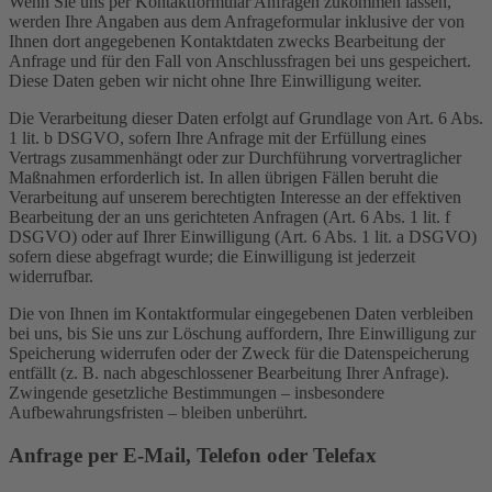
Wenn Sie uns per Kontaktformular Anfragen zukommen lassen,
werden Ihre Angaben aus dem Anfrageformular inklusive der von
Ihnen dort angegebenen Kontaktdaten zwecks Bearbeitung der
Anfrage und für den Fall von Anschlussfragen bei uns gespeichert.
Diese Daten geben wir nicht ohne Ihre Einwilligung weiter.
Die Verarbeitung dieser Daten erfolgt auf Grundlage von Art. 6 Abs.
1 lit. b DSGVO, sofern Ihre Anfrage mit der Erfüllung eines
Vertrags zusammenhängt oder zur Durchführung vorvertraglicher
Maßnahmen erforderlich ist. In allen übrigen Fällen beruht die
Verarbeitung auf unserem berechtigten Interesse an der effektiven
Bearbeitung der an uns gerichteten Anfragen (Art. 6 Abs. 1 lit. f
DSGVO) oder auf Ihrer Einwilligung (Art. 6 Abs. 1 lit. a DSGVO)
sofern diese abgefragt wurde; die Einwilligung ist jederzeit
widerrufbar.
Die von Ihnen im Kontaktformular eingegebenen Daten verbleiben
bei uns, bis Sie uns zur Löschung auffordern, Ihre Einwilligung zur
Speicherung widerrufen oder der Zweck für die Datenspeicherung
entfällt (z. B. nach abgeschlossener Bearbeitung Ihrer Anfrage).
Zwingende gesetzliche Bestimmungen – insbesondere
Aufbewahrungsfristen – bleiben unberührt.
Anfrage per E-Mail, Telefon oder Telefax