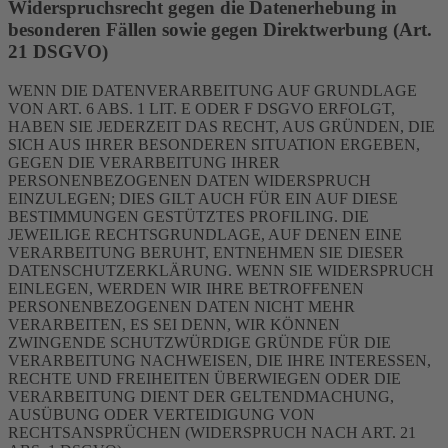
Widerspruchsrecht gegen die Datenerhebung in
besonderen Fällen sowie gegen Direktwerbung (Art.
21 DSGVO)
WENN DIE DATENVERARBEITUNG AUF GRUNDLAGE
VON ART. 6 ABS. 1 LIT. E ODER F DSGVO ERFOLGT,
HABEN SIE JEDERZEIT DAS RECHT, AUS GRÜNDEN, DIE
SICH AUS IHRER BESONDEREN SITUATION ERGEBEN,
GEGEN DIE VERARBEITUNG IHRER
PERSONENBEZOGENEN DATEN WIDERSPRUCH
EINZULEGEN; DIES GILT AUCH FÜR EIN AUF DIESE
BESTIMMUNGEN GESTÜTZTES PROFILING. DIE
JEWEILIGE RECHTSGRUNDLAGE, AUF DENEN EINE
VERARBEITUNG BERUHT, ENTNEHMEN SIE DIESER
DATENSCHUTZERKLÄRUNG. WENN SIE WIDERSPRUCH
EINLEGEN, WERDEN WIR IHRE BETROFFENEN
PERSONENBEZOGENEN DATEN NICHT MEHR
VERARBEITEN, ES SEI DENN, WIR KÖNNEN
ZWINGENDE SCHUTZWÜRDIGE GRÜNDE FÜR DIE
VERARBEITUNG NACHWEISEN, DIE IHRE INTERESSEN,
RECHTE UND FREIHEITEN ÜBERWIEGEN ODER DIE
VERARBEITUNG DIENT DER GELTENDMACHUNG,
AUSÜBUNG ODER VERTEIDIGUNG VON
RECHTSANSPRÜCHEN (WIDERSPRUCH NACH ART. 21