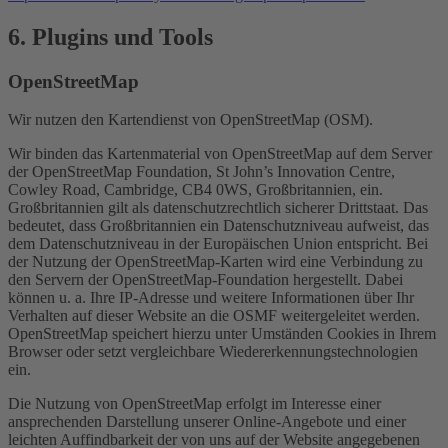
6. Plugins und Tools
OpenStreetMap
Wir nutzen den Kartendienst von OpenStreetMap (OSM).
Wir binden das Kartenmaterial von OpenStreetMap auf dem Server
der OpenStreetMap Foundation, St John’s Innovation Centre,
Cowley Road, Cambridge, CB4 0WS, Großbritannien, ein.
Großbritannien gilt als datenschutzrechtlich sicherer Drittstaat. Das
bedeutet, dass Großbritannien ein Datenschutzniveau aufweist, das
dem Datenschutzniveau in der Europäischen Union entspricht. Bei
der Nutzung der OpenStreetMap-Karten wird eine Verbindung zu
den Servern der OpenStreetMap-Foundation hergestellt. Dabei
können u. a. Ihre IP-Adresse und weitere Informationen über Ihr
Verhalten auf dieser Website an die OSMF weitergeleitet werden.
OpenStreetMap speichert hierzu unter Umständen Cookies in Ihrem
Browser oder setzt vergleichbare Wiedererkennungstechnologien
ein.
Die Nutzung von OpenStreetMap erfolgt im Interesse einer
ansprechenden Darstellung unserer Online-Angebote und einer
leichten Auffindbarkeit der von uns auf der Website angegebenen