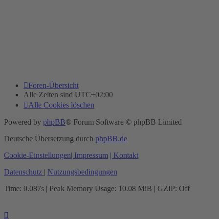
Foren-Übersicht
Alle Zeiten sind
UTC+02:00
Alle Cookies löschen
Powered by
phpBB
® Forum Software © phpBB Limited
Deutsche Übersetzung durch
phpBB.de
Cookie-Einstellungen
| Impressum
| Kontakt
Datenschutz
|
Nutzungsbedingungen
Time: 0.087s
| Peak Memory Usage: 10.08 MiB | GZIP: Off