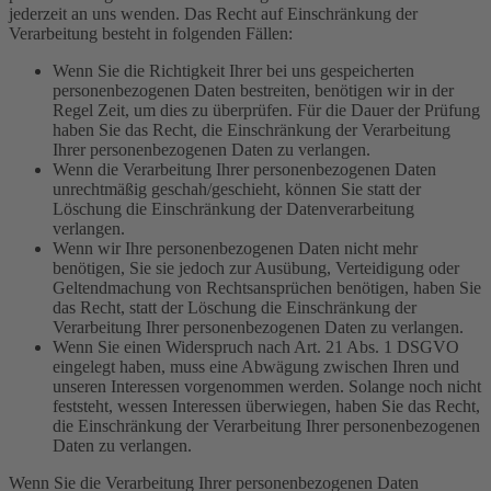
jederzeit an uns wenden. Das Recht auf Einschränkung der
Verarbeitung besteht in folgenden Fällen:
Wenn Sie die Richtigkeit Ihrer bei uns gespeicherten
personenbezogenen Daten bestreiten, benötigen wir in der
Regel Zeit, um dies zu überprüfen. Für die Dauer der Prüfung
haben Sie das Recht, die Einschränkung der Verarbeitung
Ihrer personenbezogenen Daten zu verlangen.
Wenn die Verarbeitung Ihrer personenbezogenen Daten
unrechtmäßig geschah/geschieht, können Sie statt der
Löschung die Einschränkung der Datenverarbeitung
verlangen.
Wenn wir Ihre personenbezogenen Daten nicht mehr
benötigen, Sie sie jedoch zur Ausübung, Verteidigung oder
Geltendmachung von Rechtsansprüchen benötigen, haben Sie
das Recht, statt der Löschung die Einschränkung der
Verarbeitung Ihrer personenbezogenen Daten zu verlangen.
Wenn Sie einen Widerspruch nach Art. 21 Abs. 1 DSGVO
eingelegt haben, muss eine Abwägung zwischen Ihren und
unseren Interessen vorgenommen werden. Solange noch nicht
feststeht, wessen Interessen überwiegen, haben Sie das Recht,
die Einschränkung der Verarbeitung Ihrer personenbezogenen
Daten zu verlangen.
Wenn Sie die Verarbeitung Ihrer personenbezogenen Daten