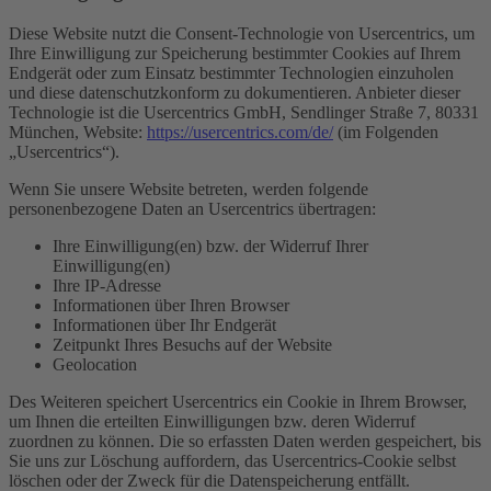
Diese Website nutzt die Consent-Technologie von Usercentrics, um
Ihre Einwilligung zur Speicherung bestimmter Cookies auf Ihrem
Endgerät oder zum Einsatz bestimmter Technologien einzuholen
und diese datenschutzkonform zu dokumentieren. Anbieter dieser
Technologie ist die Usercentrics GmbH, Sendlinger Straße 7, 80331
München, Website:
https://usercentrics.com/de/
(im Folgenden
„Usercentrics“).
Wenn Sie unsere Website betreten, werden folgende
personenbezogene Daten an Usercentrics übertragen:
Ihre Einwilligung(en) bzw. der Widerruf Ihrer
Einwilligung(en)
Ihre IP-Adresse
Informationen über Ihren Browser
Informationen über Ihr Endgerät
Zeitpunkt Ihres Besuchs auf der Website
Geolocation
Des Weiteren speichert Usercentrics ein Cookie in Ihrem Browser,
um Ihnen die erteilten Einwilligungen bzw. deren Widerruf
zuordnen zu können. Die so erfassten Daten werden gespeichert, bis
Sie uns zur Löschung auffordern, das Usercentrics-Cookie selbst
löschen oder der Zweck für die Datenspeicherung entfällt.