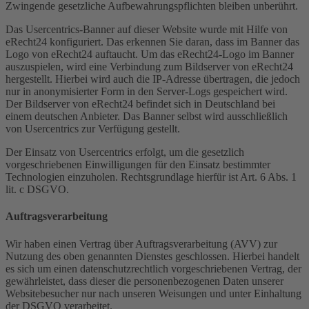
Zwingende gesetzliche Aufbewahrungspflichten bleiben unberührt.
Das Usercentrics-Banner auf dieser Website wurde mit Hilfe von
eRecht24 konfiguriert. Das erkennen Sie daran, dass im Banner das
Logo von eRecht24 auftaucht. Um das eRecht24-Logo im Banner
auszuspielen, wird eine Verbindung zum Bildserver von eRecht24
hergestellt. Hierbei wird auch die IP-Adresse übertragen, die jedoch
nur in anonymisierter Form in den Server-Logs gespeichert wird.
Der Bildserver von eRecht24 befindet sich in Deutschland bei
einem deutschen Anbieter. Das Banner selbst wird ausschließlich
von Usercentrics zur Verfügung gestellt.
Der Einsatz von Usercentrics erfolgt, um die gesetzlich
vorgeschriebenen Einwilligungen für den Einsatz bestimmter
Technologien einzuholen. Rechtsgrundlage hierfür ist Art. 6 Abs. 1
lit. c DSGVO.
Auftragsverarbeitung
Wir haben einen Vertrag über Auftragsverarbeitung (AVV) zur
Nutzung des oben genannten Dienstes geschlossen. Hierbei handelt
es sich um einen datenschutzrechtlich vorgeschriebenen Vertrag, der
gewährleistet, dass dieser die personenbezogenen Daten unserer
Websitebesucher nur nach unseren Weisungen und unter Einhaltung
der DSGVO verarbeitet.