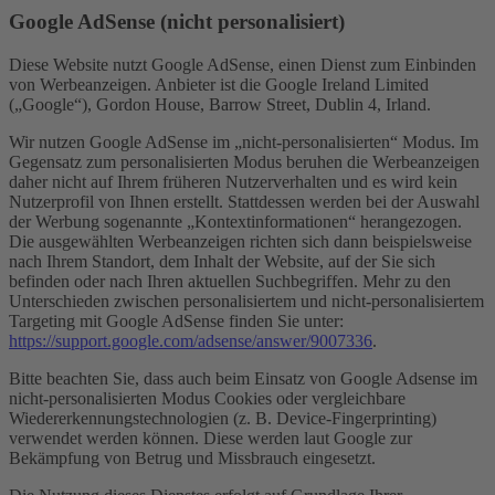
Google AdSense (nicht personalisiert)
Diese Website nutzt Google AdSense, einen Dienst zum Einbinden
von Werbeanzeigen. Anbieter ist die Google Ireland Limited
(„Google“), Gordon House, Barrow Street, Dublin 4, Irland.
Wir nutzen Google AdSense im „nicht-personalisierten“ Modus. Im
Gegensatz zum personalisierten Modus beruhen die Werbeanzeigen
daher nicht auf Ihrem früheren Nutzerverhalten und es wird kein
Nutzerprofil von Ihnen erstellt. Stattdessen werden bei der Auswahl
der Werbung sogenannte „Kontextinformationen“ herangezogen.
Die ausgewählten Werbeanzeigen richten sich dann beispielsweise
nach Ihrem Standort, dem Inhalt der Website, auf der Sie sich
befinden oder nach Ihren aktuellen Suchbegriffen. Mehr zu den
Unterschieden zwischen personalisiertem und nicht-personalisiertem
Targeting mit Google AdSense finden Sie unter:
https://support.google.com/adsense/answer/9007336
.
Bitte beachten Sie, dass auch beim Einsatz von Google Adsense im
nicht-personalisierten Modus Cookies oder vergleichbare
Wiedererkennungstechnologien (z. B. Device-Fingerprinting)
verwendet werden können. Diese werden laut Google zur
Bekämpfung von Betrug und Missbrauch eingesetzt.