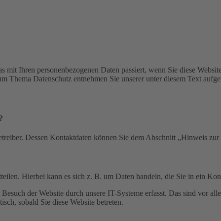
s mit Ihren personenbezogenen Daten passiert, wenn Sie diese Websit
 zum Thema Datenschutz entnehmen Sie unserer unter diesem Text aufge
?
etreiber. Dessen Kontaktdaten können Sie dem Abschnitt „Hinweis zur 
eilen. Hierbei kann es sich z. B. um Daten handeln, die Sie in ein Ko
esuch der Website durch unsere IT-Systeme erfasst. Das sind vor alle
isch, sobald Sie diese Website betreten.