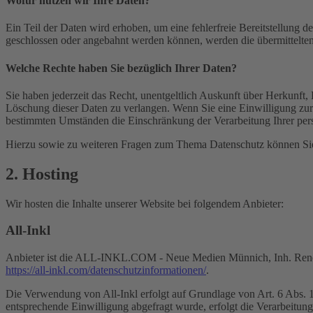
Wofür nutzen wir Ihre Daten?
Ein Teil der Daten wird erhoben, um eine fehlerfreie Bereitstellung
geschlossen oder angebahnt werden können, werden die übermittelten 
Welche Rechte haben Sie bezüglich Ihrer Daten?
Sie haben jederzeit das Recht, unentgeltlich Auskunft über Herkunf
Löschung dieser Daten zu verlangen. Wenn Sie eine Einwilligung zur 
bestimmten Umständen die Einschränkung der Verarbeitung Ihrer per
Hierzu sowie zu weiteren Fragen zum Thema Datenschutz können Sie 
2. Hosting
Wir hosten die Inhalte unserer Website bei folgendem Anbieter:
All-Inkl
Anbieter ist die ALL-INKL.COM - Neue Medien Münnich, Inh. René Mü
https://all-inkl.com/datenschutzinformationen/
.
Die Verwendung von All-Inkl erfolgt auf Grundlage von Art. 6 Abs. 1 
entsprechende Einwilligung abgefragt wurde, erfolgt die Verarbeitu