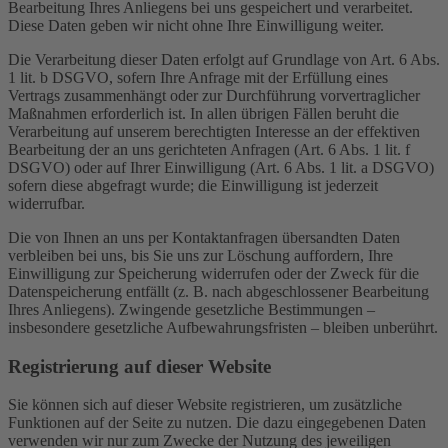
Bearbeitung Ihres Anliegens bei uns gespeichert und verarbeitet.
Diese Daten geben wir nicht ohne Ihre Einwilligung weiter.
Die Verarbeitung dieser Daten erfolgt auf Grundlage von Art. 6 Abs.
1 lit. b DSGVO, sofern Ihre Anfrage mit der Erfüllung eines
Vertrags zusammenhängt oder zur Durchführung vorvertraglicher
Maßnahmen erforderlich ist. In allen übrigen Fällen beruht die
Verarbeitung auf unserem berechtigten Interesse an der effektiven
Bearbeitung der an uns gerichteten Anfragen (Art. 6 Abs. 1 lit. f
DSGVO) oder auf Ihrer Einwilligung (Art. 6 Abs. 1 lit. a DSGVO)
sofern diese abgefragt wurde; die Einwilligung ist jederzeit
widerrufbar.
Die von Ihnen an uns per Kontaktanfragen übersandten Daten
verbleiben bei uns, bis Sie uns zur Löschung auffordern, Ihre
Einwilligung zur Speicherung widerrufen oder der Zweck für die
Datenspeicherung entfällt (z. B. nach abgeschlossener Bearbeitung
Ihres Anliegens). Zwingende gesetzliche Bestimmungen –
insbesondere gesetzliche Aufbewahrungsfristen – bleiben unberührt.
Registrierung auf dieser Website
Sie können sich auf dieser Website registrieren, um zusätzliche
Funktionen auf der Seite zu nutzen. Die dazu eingegebenen Daten
verwenden wir nur zum Zwecke der Nutzung des jeweiligen