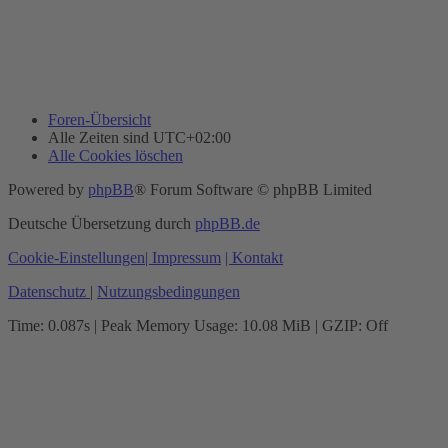
Foren-Übersicht
Alle Zeiten sind
UTC+02:00
Alle Cookies löschen
Powered by
phpBB
® Forum Software © phpBB Limited
Deutsche Übersetzung durch
phpBB.de
Cookie-Einstellungen
| Impressum
| Kontakt
Datenschutz
|
Nutzungsbedingungen
Time: 0.087s
| Peak Memory Usage: 10.08 MiB | GZIP: Off