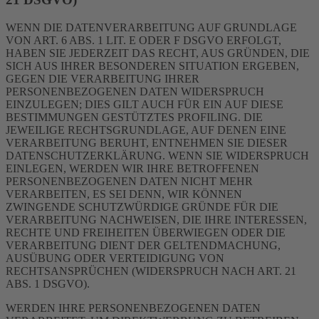
WENN DIE DATENVERARBEITUNG AUF GRUNDLAGE
VON ART. 6 ABS. 1 LIT. E ODER F DSGVO ERFOLGT,
HABEN SIE JEDERZEIT DAS RECHT, AUS GRÜNDEN, DIE
SICH AUS IHRER BESONDEREN SITUATION ERGEBEN,
GEGEN DIE VERARBEITUNG IHRER
PERSONENBEZOGENEN DATEN WIDERSPRUCH
EINZULEGEN; DIES GILT AUCH FÜR EIN AUF DIESE
BESTIMMUNGEN GESTÜTZTES PROFILING. DIE
JEWEILIGE RECHTSGRUNDLAGE, AUF DENEN EINE
VERARBEITUNG BERUHT, ENTNEHMEN SIE DIESER
DATENSCHUTZERKLÄRUNG. WENN SIE WIDERSPRUCH
EINLEGEN, WERDEN WIR IHRE BETROFFENEN
PERSONENBEZOGENEN DATEN NICHT MEHR
VERARBEITEN, ES SEI DENN, WIR KÖNNEN
ZWINGENDE SCHUTZWÜRDIGE GRÜNDE FÜR DIE
VERARBEITUNG NACHWEISEN, DIE IHRE INTERESSEN,
RECHTE UND FREIHEITEN ÜBERWIEGEN ODER DIE
VERARBEITUNG DIENT DER GELTENDMACHUNG,
AUSÜBUNG ODER VERTEIDIGUNG VON
RECHTSANSPRÜCHEN (WIDERSPRUCH NACH ART. 21
ABS. 1 DSGVO).
WERDEN IHRE PERSONENBEZOGENEN DATEN