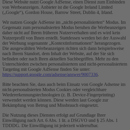
Diese Website nutzt Google AdSense, einen Dienst zum Einbinden
von Werbeanzeigen. Anbieter ist die Google Ireland Limited
(„Google“), Gordon House, Barrow Street, Dublin 4, Irland.
Wir nutzen Google AdSense im „nicht-personalisierten“ Modus. Im
Gegensatz zum personalisierten Modus beruhen die Werbeanzeigen
daher nicht auf Ihrem früheren Nutzerverhalten und es wird kein
Nutzerprofil von Ihnen erstellt. Stattdessen werden bei der Auswahl
der Werbung sogenannte „Kontextinformationen“ herangezogen.
Die ausgewählten Werbeanzeigen richten sich dann beispielsweise
nach Ihrem Standort, dem Inhalt der Website, auf der Sie sich
befinden oder nach Ihren aktuellen Suchbegriffen. Mehr zu den
Unterschieden zwischen personalisiertem und nicht-personalisiertem
Targeting mit Google AdSense finden Sie unter:
https://support.google.com/adsense/answer/9007336
.
Bitte beachten Sie, dass auch beim Einsatz von Google Adsense im
nicht-personalisierten Modus Cookies oder vergleichbare
Wiedererkennungstechnologien (z. B. Device-Fingerprinting)
verwendet werden können. Diese werden laut Google zur
Bekämpfung von Betrug und Missbrauch eingesetzt.
Die Nutzung dieses Dienstes erfolgt auf Grundlage Ihrer
Einwilligung nach Art. 6 Abs. 1 lit. a DSGVO und § 25 Abs. 1
TDDDG. Die Einwilligung ist jederzeit widerrufbar.