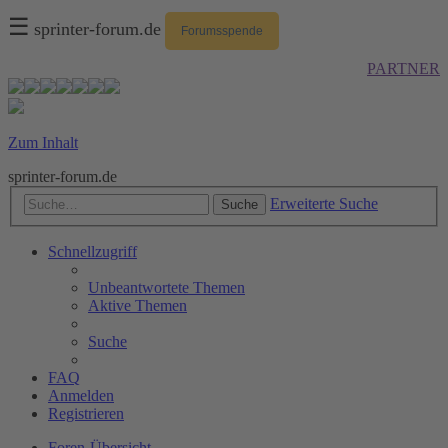
☰
sprinter-forum.de
Forumsspende
PARTNER
Zum Inhalt
sprinter-forum.de
Erweiterte Suche
Suche
Schnellzugriff
Unbeantwortete Themen
Aktive Themen
Suche
FAQ
Anmelden
Registrieren
Foren-Übersicht