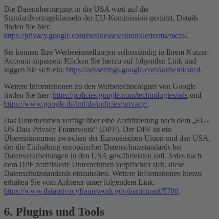
Die Datenübertragung in die USA wird auf die
Standardvertragsklauseln der EU-Kommission gestützt. Details
finden Sie hier:
https://privacy.google.com/businesses/controllerterms/mccs/
.
Sie können Ihre Werbeeinstellungen selbstständig in Ihrem Nutzer-
Account anpassen. Klicken Sie hierzu auf folgenden Link und
loggen Sie sich ein:
https://adssettings.google.com/authenticated
.
Weitere Informationen zu den Werbetechnologien von Google
finden Sie hier:
https://policies.google.com/technologies/ads
und
https://www.google.de/intl/de/policies/privacy/
.
Das Unternehmen verfügt über eine Zertifizierung nach dem „EU-
US Data Privacy Framework“ (DPF). Der DPF ist ein
Übereinkommen zwischen der Europäischen Union und den USA,
der die Einhaltung europäischer Datenschutzstandards bei
Datenverarbeitungen in den USA gewährleisten soll. Jedes nach
dem DPF zertifizierte Unternehmen verpflichtet sich, diese
Datenschutzstandards einzuhalten. Weitere Informationen hierzu
erhalten Sie vom Anbieter unter folgendem Link:
https://www.dataprivacyframework.gov/participant/5780
.
6. Plugins und Tools