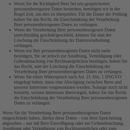
Wenn Sie die Richtigkeit Ihrer bei uns gespeicherten
personenbezogenen Daten bestreiten, benötigen wir in der
Regel Zeit, um dies zu überprüfen. Für die Dauer der Prüfung
haben Sie das Recht, die Einschränkung der Verarbeitung
Ihrer personenbezogenen Daten zu verlangen.
Wenn die Verarbeitung Ihrer personenbezogenen Daten
unrechtmäßig geschah/geschieht, können Sie statt der
Löschung die Einschränkung der Datenverarbeitung
verlangen.
Wenn wir Ihre personenbezogenen Daten nicht mehr
benötigen, Sie sie jedoch zur Ausübung, Verteidigung oder
Geltendmachung von Rechtsansprüchen benötigen, haben Sie
das Recht, statt der Löschung die Einschränkung der
Verarbeitung Ihrer personenbezogenen Daten zu verlangen.
Wenn Sie einen Widerspruch nach Art. 21 Abs. 1 DSGVO
eingelegt haben, muss eine Abwägung zwischen Ihren und
unseren Interessen vorgenommen werden. Solange noch nicht
feststeht, wessen Interessen überwiegen, haben Sie das Recht,
die Einschränkung der Verarbeitung Ihrer personenbezogenen
Daten zu verlangen.
Wenn Sie die Verarbeitung Ihrer personenbezogenen Daten
eingeschränkt haben, dürfen diese Daten – von ihrer Speicherung
abgesehen – nur mit Ihrer Einwilligung oder zur Geltendmachung,
Ausübung oder Verteidigung von Rechtsansprüchen oder zum