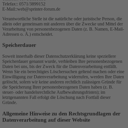
Telefax:: 0571/3899152
E-Mail::web@sprinter-forum.de
Verantwortliche Stelle ist die natürliche oder juristische Person, die
allein oder gemeinsam mit anderen über die Zwecke und Mittel der
Verarbeitung von personenbezogenen Daten (z. B. Namen, E-Mail-
Adressen o. Ä.) entscheidet.
Speicherdauer
Soweit innerhalb dieser Datenschutzerklärung keine speziellere
Speicherdauer genannt wurde, verbleiben Ihre personenbezogenen
Daten bei uns, bis der Zweck für die Datenverarbeitung entfällt.
Wenn Sie ein berechtigtes Löschersuchen geltend machen oder eine
Einwilligung zur Datenverarbeitung widerrufen, werden Ihre Daten
gelöscht, sofern wir keine anderen rechtlich zulässigen Gründe für
die Speicherung Ihrer personenbezogenen Daten haben (z. B.
steuer- oder handelsrechtliche Aufbewahrungsfristen); im
letztgenannten Fall erfolgt die Löschung nach Fortfall dieser
Gründe.
Allgemeine Hinweise zu den Rechtsgrundlagen der
Datenverarbeitung auf dieser Website