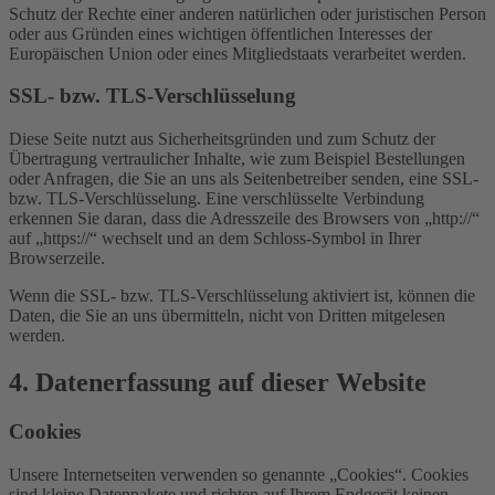
Schutz der Rechte einer anderen natürlichen oder juristischen Person
oder aus Gründen eines wichtigen öffentlichen Interesses der
Europäischen Union oder eines Mitgliedstaats verarbeitet werden.
SSL- bzw. TLS-Verschlüsselung
Diese Seite nutzt aus Sicherheitsgründen und zum Schutz der
Übertragung vertraulicher Inhalte, wie zum Beispiel Bestellungen
oder Anfragen, die Sie an uns als Seitenbetreiber senden, eine SSL-
bzw. TLS-Verschlüsselung. Eine verschlüsselte Verbindung
erkennen Sie daran, dass die Adresszeile des Browsers von „http://“
auf „https://“ wechselt und an dem Schloss-Symbol in Ihrer
Browserzeile.
Wenn die SSL- bzw. TLS-Verschlüsselung aktiviert ist, können die
Daten, die Sie an uns übermitteln, nicht von Dritten mitgelesen
werden.
4. Datenerfassung auf dieser Website
Cookies
Unsere Internetseiten verwenden so genannte „Cookies“. Cookies
sind kleine Datenpakete und richten auf Ihrem Endgerät keinen