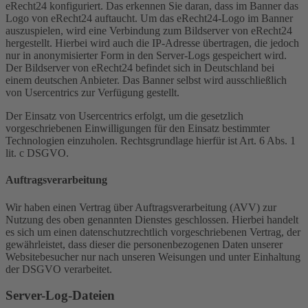
eRecht24 konfiguriert. Das erkennen Sie daran, dass im Banner das
Logo von eRecht24 auftaucht. Um das eRecht24-Logo im Banner
auszuspielen, wird eine Verbindung zum Bildserver von eRecht24
hergestellt. Hierbei wird auch die IP-Adresse übertragen, die jedoch
nur in anonymisierter Form in den Server-Logs gespeichert wird.
Der Bildserver von eRecht24 befindet sich in Deutschland bei
einem deutschen Anbieter. Das Banner selbst wird ausschließlich
von Usercentrics zur Verfügung gestellt.
Der Einsatz von Usercentrics erfolgt, um die gesetzlich
vorgeschriebenen Einwilligungen für den Einsatz bestimmter
Technologien einzuholen. Rechtsgrundlage hierfür ist Art. 6 Abs. 1
lit. c DSGVO.
Auftragsverarbeitung
Wir haben einen Vertrag über Auftragsverarbeitung (AVV) zur
Nutzung des oben genannten Dienstes geschlossen. Hierbei handelt
es sich um einen datenschutzrechtlich vorgeschriebenen Vertrag, der
gewährleistet, dass dieser die personenbezogenen Daten unserer
Websitebesucher nur nach unseren Weisungen und unter Einhaltung
der DSGVO verarbeitet.
Server-Log-Dateien