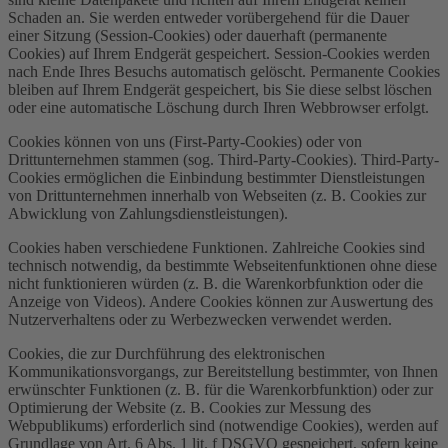
Schaden an. Sie werden entweder vorübergehend für die Dauer
einer Sitzung (Session-Cookies) oder dauerhaft (permanente
Cookies) auf Ihrem Endgerät gespeichert. Session-Cookies werden
nach Ende Ihres Besuchs automatisch gelöscht. Permanente Cookies
bleiben auf Ihrem Endgerät gespeichert, bis Sie diese selbst löschen
oder eine automatische Löschung durch Ihren Webbrowser erfolgt.
Cookies können von uns (First-Party-Cookies) oder von
Drittunternehmen stammen (sog. Third-Party-Cookies). Third-Party-
Cookies ermöglichen die Einbindung bestimmter Dienstleistungen
von Drittunternehmen innerhalb von Webseiten (z. B. Cookies zur
Abwicklung von Zahlungsdienstleistungen).
Cookies haben verschiedene Funktionen. Zahlreiche Cookies sind
technisch notwendig, da bestimmte Webseitenfunktionen ohne diese
nicht funktionieren würden (z. B. die Warenkorbfunktion oder die
Anzeige von Videos). Andere Cookies können zur Auswertung des
Nutzerverhaltens oder zu Werbezwecken verwendet werden.
Cookies, die zur Durchführung des elektronischen
Kommunikationsvorgangs, zur Bereitstellung bestimmter, von Ihnen
erwünschter Funktionen (z. B. für die Warenkorbfunktion) oder zur
Optimierung der Website (z. B. Cookies zur Messung des
Webpublikums) erforderlich sind (notwendige Cookies), werden auf
Grundlage von Art. 6 Abs. 1 lit. f DSGVO gespeichert, sofern keine