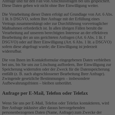
Anfrage und für den Fall von Anschlussfragen bei uns gespeichert.
Diese Daten geben wir nicht ohne Ihre Einwilligung weiter.
Die Verarbeitung dieser Daten erfolgt auf Grundlage von Art. 6 Abs.
1 lit. b DSGVO, sofern Ihre Anfrage mit der Erfüllung eines
Vertrags zusammenhängt oder zur Durchführung vorvertraglicher
Maßnahmen erforderlich ist. In allen übrigen Fällen beruht die
Verarbeitung auf unserem berechtigten Interesse an der effektiven
Bearbeitung der an uns gerichteten Anfragen (Art. 6 Abs. 1 lit. f
DSGVO) oder auf Ihrer Einwilligung (Art. 6 Abs. 1 lit. a DSGVO)
sofern diese abgefragt wurde; die Einwilligung ist jederzeit
widerrufbar.
Die von Ihnen im Kontaktformular eingegebenen Daten verbleiben
bei uns, bis Sie uns zur Löschung auffordern, Ihre Einwilligung zur
Speicherung widerrufen oder der Zweck für die Datenspeicherung
entfällt (z. B. nach abgeschlossener Bearbeitung Ihrer Anfrage).
Zwingende gesetzliche Bestimmungen – insbesondere
Aufbewahrungsfristen – bleiben unberührt.
Anfrage per E-Mail, Telefon oder Telefax
Wenn Sie uns per E-Mail, Telefon oder Telefax kontaktieren, wird
Ihre Anfrage inklusive aller daraus hervorgehenden
personenbezogenen Daten (Name, Anfrage) zum Zwecke der