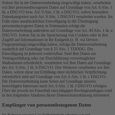
Sofern Sie in die Datenverarbeitung eingewilligt haben, verarbeiten
wir Ihre personenbezogenen Daten auf Grundlage von Art. 6 Abs. 1
lit. a DSGVO bzw. Art. 9 Abs. 2 lit. a DSGVO, sofern besondere
Datenkategorien nach Art. 9 Abs. 1 DSGVO verarbeitet werden. Im
Falle einer ausdrücklichen Einwilligung in die Übertragung
personenbezogener Daten in Drittstaaten erfolgt die
Datenverarbeitung außerdem auf Grundlage von Art. 49 Abs. 1 lit. a
DSGVO. Sofern Sie in die Speicherung von Cookies oder in den
Zugriff auf Informationen in Ihr Endgerät (z. B. via Device-
Fingerprinting) eingewilligt haben, erfolgt die Datenverarbeitung
zusätzlich auf Grundlage von § 25 Abs. 1 TDDDG. Die
Einwilligung ist jederzeit widerrufbar. Sind Ihre Daten zur
Vertragserfüllung oder zur Durchführung vorvertraglicher
Maßnahmen erforderlich, verarbeiten wir Ihre Daten auf Grundlage
des Art. 6 Abs. 1 lit. b DSGVO. Des Weiteren verarbeiten wir Ihre
Daten, sofern diese zur Erfüllung einer rechtlichen Verpflichtung
erforderlich sind auf Grundlage von Art. 6 Abs. 1 lit. c DSGVO.
Die Datenverarbeitung kann ferner auf Grundlage unseres
berechtigten Interesses nach Art. 6 Abs. 1 lit. f DSGVO erfolgen.
Über die jeweils im Einzelfall einschlägigen Rechtsgrundlagen wird
in den folgenden Absätzen dieser Datenschutzerklärung informiert.
Empfänger von personenbezogenen Daten
Im Rahmen unserer Geschäftstätigkeit arbeiten wir mit