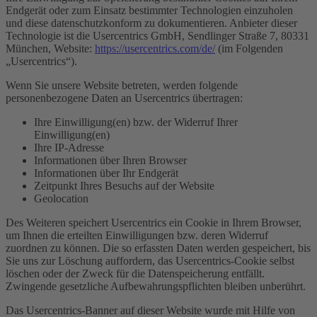
Endgerät oder zum Einsatz bestimmter Technologien einzuholen
und diese datenschutzkonform zu dokumentieren. Anbieter dieser
Technologie ist die Usercentrics GmbH, Sendlinger Straße 7, 80331
München, Website:
https://usercentrics.com/de/
(im Folgenden
„Usercentrics“).
Wenn Sie unsere Website betreten, werden folgende
personenbezogene Daten an Usercentrics übertragen:
Ihre Einwilligung(en) bzw. der Widerruf Ihrer
Einwilligung(en)
Ihre IP-Adresse
Informationen über Ihren Browser
Informationen über Ihr Endgerät
Zeitpunkt Ihres Besuchs auf der Website
Geolocation
Des Weiteren speichert Usercentrics ein Cookie in Ihrem Browser,
um Ihnen die erteilten Einwilligungen bzw. deren Widerruf
zuordnen zu können. Die so erfassten Daten werden gespeichert, bis
Sie uns zur Löschung auffordern, das Usercentrics-Cookie selbst
löschen oder der Zweck für die Datenspeicherung entfällt.
Zwingende gesetzliche Aufbewahrungspflichten bleiben unberührt.
Das Usercentrics-Banner auf dieser Website wurde mit Hilfe von