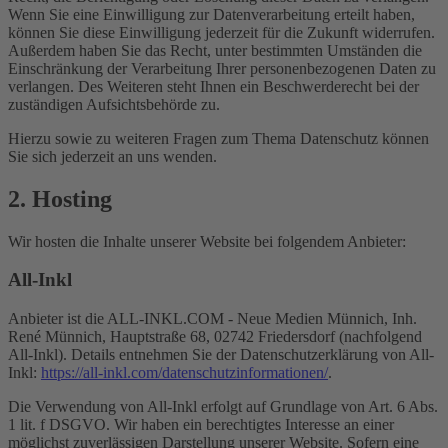
Wenn Sie eine Einwilligung zur Datenverarbeitung erteilt haben,
können Sie diese Einwilligung jederzeit für die Zukunft widerrufen.
Außerdem haben Sie das Recht, unter bestimmten Umständen die
Einschränkung der Verarbeitung Ihrer personenbezogenen Daten zu
verlangen. Des Weiteren steht Ihnen ein Beschwerderecht bei der
zuständigen Aufsichtsbehörde zu.
Hierzu sowie zu weiteren Fragen zum Thema Datenschutz können
Sie sich jederzeit an uns wenden.
2. Hosting
Wir hosten die Inhalte unserer Website bei folgendem Anbieter:
All-Inkl
Anbieter ist die ALL-INKL.COM - Neue Medien Münnich, Inh.
René Münnich, Hauptstraße 68, 02742 Friedersdorf (nachfolgend
All-Inkl). Details entnehmen Sie der Datenschutzerklärung von All-
Inkl:
https://all-inkl.com/datenschutzinformationen/
.
Die Verwendung von All-Inkl erfolgt auf Grundlage von Art. 6 Abs.
1 lit. f DSGVO. Wir haben ein berechtigtes Interesse an einer
möglichst zuverlässigen Darstellung unserer Website. Sofern eine