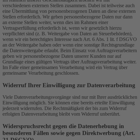
verschiedenen externen Stellen zusammen. Dabei ist teilweise auch
eine Übermittlung von personenbezogenen Daten an diese externen
Stellen erforderlich. Wir geben personenbezogene Daten nur dann
an externe Stellen weiter, wenn dies im Rahmen einer
Vertragserfüllung erforderlich ist, wenn wir gesetzlich hierzu
verpflichtet sind (z. B. Weitergabe von Daten an Steuerbehörden),
wenn wir ein berechtigtes Interesse nach Art. 6 Abs. 1 lit. f DSGVO
an der Weitergabe haben oder wenn eine sonstige Rechtsgrundlage
die Datenweitergabe erlaubt. Beim Einsatz von Auftragsverarbeitern
geben wir personenbezogene Daten unserer Kunden nur auf
Grundlage eines gültigen Vertrags über Auftragsverarbeitung weiter.
Im Falle einer gemeinsamen Verarbeitung wird ein Vertrag über
gemeinsame Verarbeitung geschlossen.
Widerruf Ihrer Einwilligung zur Datenverarbeitung
Viele Datenverarbeitungsvorgänge sind nur mit Ihrer ausdrücklichen
Einwilligung möglich. Sie können eine bereits erteilte Einwilligung
jederzeit widerrufen. Die Rechtmäßigkeit der bis zum Widerruf
erfolgten Datenverarbeitung bleibt vom Widerruf unberührt.
Widerspruchsrecht gegen die Datenerhebung in
besonderen Fällen sowie gegen Direktwerbung (Art.
21 DSGVO)