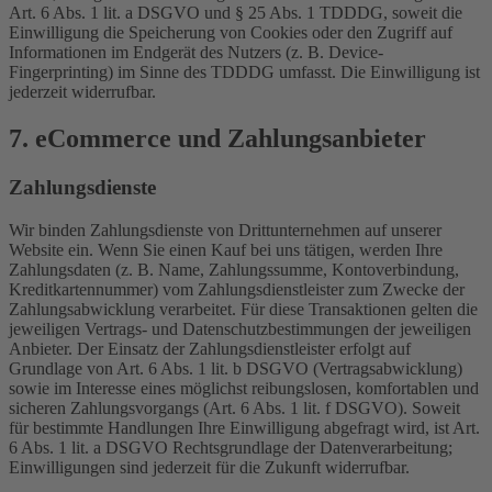
Art. 6 Abs. 1 lit. a DSGVO und § 25 Abs. 1 TDDDG, soweit die
Einwilligung die Speicherung von Cookies oder den Zugriff auf
Informationen im Endgerät des Nutzers (z. B. Device-
Fingerprinting) im Sinne des TDDDG umfasst. Die Einwilligung ist
jederzeit widerrufbar.
7. eCommerce und Zahlungs­anbieter
Zahlungsdienste
Wir binden Zahlungsdienste von Drittunternehmen auf unserer
Website ein. Wenn Sie einen Kauf bei uns tätigen, werden Ihre
Zahlungsdaten (z. B. Name, Zahlungssumme, Kontoverbindung,
Kreditkartennummer) vom Zahlungsdienstleister zum Zwecke der
Zahlungsabwicklung verarbeitet. Für diese Transaktionen gelten die
jeweiligen Vertrags- und Datenschutzbestimmungen der jeweiligen
Anbieter. Der Einsatz der Zahlungsdienstleister erfolgt auf
Grundlage von Art. 6 Abs. 1 lit. b DSGVO (Vertragsabwicklung)
sowie im Interesse eines möglichst reibungslosen, komfortablen und
sicheren Zahlungsvorgangs (Art. 6 Abs. 1 lit. f DSGVO). Soweit
für bestimmte Handlungen Ihre Einwilligung abgefragt wird, ist Art.
6 Abs. 1 lit. a DSGVO Rechtsgrundlage der Datenverarbeitung;
Einwilligungen sind jederzeit für die Zukunft widerrufbar.