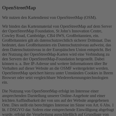
OpenStreetMap
Wir nutzen den Kartendienst von OpenStreetMap (OSM).
Wir binden das Kartenmaterial von OpenStreetMap auf dem Server
der OpenStreetMap Foundation, St John’s Innovation Centre,
Cowley Road, Cambridge, CB4 0WS, Großbritannien, ein.
Großbritannien gilt als datenschutzrechtlich sicherer Drittstaat. Das
bedeutet, dass Großbritannien ein Datenschutzniveau aufweist, das
dem Datenschutzniveau in der Europäischen Union entspricht. Bei
der Nutzung der OpenStreetMap-Karten wird eine Verbindung zu
den Servern der OpenStreetMap-Foundation hergestellt. Dabei
können u. a. Ihre IP-Adresse und weitere Informationen über Ihr
Verhalten auf dieser Website an die OSMF weitergeleitet werden.
OpenStreetMap speichert hierzu unter Umständen Cookies in Ihrem
Browser oder setzt vergleichbare Wiedererkennungstechnologien
ein.
Die Nutzung von OpenStreetMap erfolgt im Interesse einer
ansprechenden Darstellung unserer Online-Angebote und einer
leichten Auffindbarkeit der von uns auf der Website angegebenen
Orte. Dies stellt ein berechtigtes Interesse im Sinne von Art. 6 Abs. 1
lit. f DSGVO dar. Sofern eine entsprechende Einwilligung abgefragt
wurde, erfolgt die Verarbeitung ausschließlich auf Grundlage von