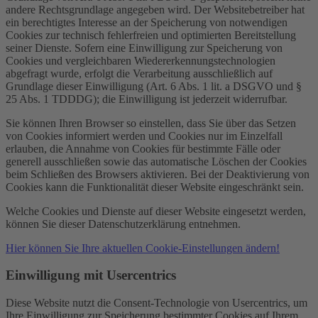
andere Rechtsgrundlage angegeben wird. Der Websitebetreiber hat
ein berechtigtes Interesse an der Speicherung von notwendigen
Cookies zur technisch fehlerfreien und optimierten Bereitstellung
seiner Dienste. Sofern eine Einwilligung zur Speicherung von
Cookies und vergleichbaren Wiedererkennungstechnologien
abgefragt wurde, erfolgt die Verarbeitung ausschließlich auf
Grundlage dieser Einwilligung (Art. 6 Abs. 1 lit. a DSGVO und §
25 Abs. 1 TDDDG); die Einwilligung ist jederzeit widerrufbar.
Sie können Ihren Browser so einstellen, dass Sie über das Setzen
von Cookies informiert werden und Cookies nur im Einzelfall
erlauben, die Annahme von Cookies für bestimmte Fälle oder
generell ausschließen sowie das automatische Löschen der Cookies
beim Schließen des Browsers aktivieren. Bei der Deaktivierung von
Cookies kann die Funktionalität dieser Website eingeschränkt sein.
Welche Cookies und Dienste auf dieser Website eingesetzt werden,
können Sie dieser Datenschutzerklärung entnehmen.
Hier können Sie Ihre aktuellen Cookie-Einstellungen ändern!
Einwilligung mit Usercentrics
Diese Website nutzt die Consent-Technologie von Usercentrics, um
Ihre Einwilligung zur Speicherung bestimmter Cookies auf Ihrem