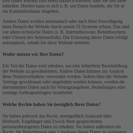
Ihre Daten werden zum einen dadurch erhoben, dass Sie uns diese
mitteilen. Hierbei kann es sich z. B. um Daten handeln, die Sie in
ein Kontaktformular eingeben.
Andere Daten werden automatisch oder nach Ihrer Einwilligung
beim Besuch der Website durch unsere IT-Systeme erfasst. Das sind
vor allem technische Daten (z. B. Internetbrowser, Betriebssystem
oder Uhrzeit des Seitenaufrufs). Die Erfassung dieser Daten erfolgt
automatisch, sobald Sie diese Website betreten.
Wofür nutzen wir Ihre Daten?
Ein Teil der Daten wird erhoben, um eine fehlerfreie Bereitstellung
der Website zu gewährleisten. Andere Daten können zur Analyse
Ihres Nutzerverhaltens verwendet werden. Sofern über die Website
Verträge geschlossen oder angebahnt werden können, werden die
übermittelten Daten auch für Vertragsangebote, Bestellungen oder
sonstige Auftragsanfragen verarbeitet.
Welche Rechte haben Sie bezüglich Ihrer Daten?
Sie haben jederzeit das Recht, unentgeltlich Auskunft über
Herkunft, Empfänger und Zweck Ihrer gespeicherten
personenbezogenen Daten zu erhalten. Sie haben außerdem ein
Recht, die Berichtigung oder Löschung dieser Daten zu verlangen.