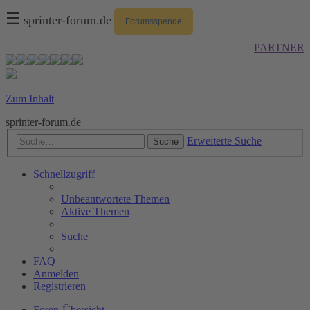
☰
sprinter-forum.de
Forumsspende
PARTNER
Zum Inhalt
sprinter-forum.de
Erweiterte Suche
Suche
Schnellzugriff
Unbeantwortete Themen
Aktive Themen
Suche
FAQ
Anmelden
Registrieren
Foren-Übersicht