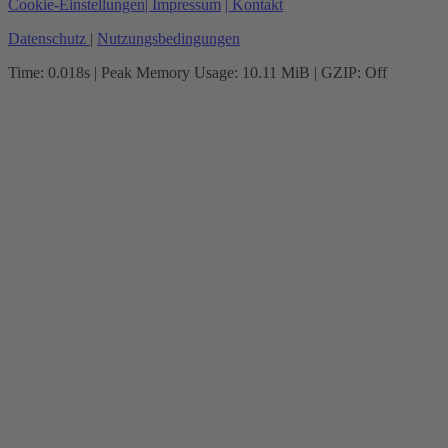
Cookie-Einstellungen
| Impressum
| Kontakt
Datenschutz
|
Nutzungsbedingungen
Time: 0.018s
| Peak Memory Usage: 10.11 MiB | GZIP: Off