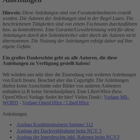
Hinweis:
Diese Anleitungen sind von Forumsteilnehmern erstellt
worden. Die Autoren der Anleitungen sind in der Regel Laien. Die
beschriebenen Tätigkeiten sind von einem Fachmann durchzuführen
bzw. zu kontrollieren. Eine Garantie/Gewährleistung wird für diese
Anleitungen durch den Seitenbetreiber oder durch die Autoren nicht
übernommen. Die Nutzung der Anleitungen erfolgt daher auf Ihre
eigene Gefahr.
Ein großes Dankeschön geht an alle Autoren, die diese
Anleitungen zu Verfügung gestellt haben!
Wir würden uns sehr über die Zusendung von weiteren Anleitungen
von Euch freuen. Beachtet aber das Copyright. Die Anleitungen
dürfen keine Ausschnitte oder Bilder von anderen Anbietern
enthalten (z.B keine Stromlaufpläne). Eine LibreOffice (bzw.
OpenOffice) Vorlage findet ihr hier! Vielen Dank!:
Vorlage MS-
WORD
-
Vorlage OpenOffice / LibreOffice
Anleitungen
Ausbau Kombiinstrument Sprinter 312
Ausbau der Dachverkleidung beim NCV 3
Ausbau der Innenleuchte inkl. Rahmen beim NCV3