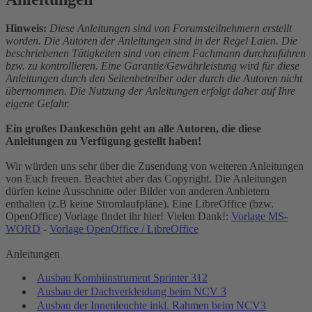
Hinweis:
Diese Anleitungen sind von Forumsteilnehmern erstellt
worden. Die Autoren der Anleitungen sind in der Regel Laien. Die
beschriebenen Tätigkeiten sind von einem Fachmann durchzuführen
bzw. zu kontrollieren. Eine Garantie/Gewährleistung wird für diese
Anleitungen durch den Seitenbetreiber oder durch die Autoren nicht
übernommen. Die Nutzung der Anleitungen erfolgt daher auf Ihre
eigene Gefahr.
Ein großes Dankeschön geht an alle Autoren, die diese
Anleitungen zu Verfügung gestellt haben!
Wir würden uns sehr über die Zusendung von weiteren Anleitungen
von Euch freuen. Beachtet aber das Copyright. Die Anleitungen
dürfen keine Ausschnitte oder Bilder von anderen Anbietern
enthalten (z.B keine Stromlaufpläne). Eine LibreOffice (bzw.
OpenOffice) Vorlage findet ihr hier! Vielen Dank!:
Vorlage MS-
WORD
-
Vorlage OpenOffice / LibreOffice
Anleitungen
Ausbau Kombiinstrument Sprinter 312
Ausbau der Dachverkleidung beim NCV 3
Ausbau der Innenleuchte inkl. Rahmen beim NCV3