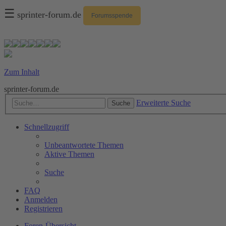
☰
sprinter-forum.de
Forumsspende
Zum Inhalt
sprinter-forum.de
Erweiterte Suche
Suche
Schnellzugriff
Unbeantwortete Themen
Aktive Themen
Suche
FAQ
Anmelden
Registrieren
Foren-Übersicht