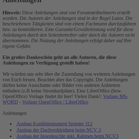
Hinweis:
Diese Anleitungen sind von Forumsteilnehmern erstellt
worden. Die Autoren der Anleitungen sind in der Regel Laien. Die
beschriebenen Tätigkeiten sind von einem Fachmann durchzuführen
bzw. zu kontrollieren. Eine Garantie/Gewährleistung wird für diese
Anleitungen durch den Seitenbetreiber oder durch die Autoren nicht
übernommen. Die Nutzung der Anleitungen erfolgt daher auf Ihre
eigene Gefahr.
Ein großes Dankeschön geht an alle Autoren, die diese
Anleitungen zu Verfügung gestellt haben!
Wir würden uns sehr über die Zusendung von weiteren Anleitungen
von Euch freuen. Beachtet aber das Copyright. Die Anleitungen
dürfen keine Ausschnitte oder Bilder von anderen Anbietern
enthalten (z.B keine Stromlaufpläne). Eine LibreOffice (bzw.
OpenOffice) Vorlage findet ihr hier! Vielen Dank!:
Vorlage MS-
WORD
-
Vorlage OpenOffice / LibreOffice
Anleitungen
Ausbau Kombiinstrument Sprinter 312
Ausbau der Dachverkleidung beim NCV 3
Ausbau der Innenleuchte inkl. Rahmen beim NCV3