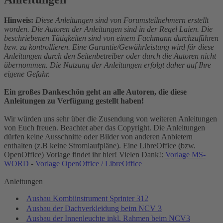
Hinweis:
Diese Anleitungen sind von Forumsteilnehmern erstellt
worden. Die Autoren der Anleitungen sind in der Regel Laien. Die
beschriebenen Tätigkeiten sind von einem Fachmann durchzuführen
bzw. zu kontrollieren. Eine Garantie/Gewährleistung wird für diese
Anleitungen durch den Seitenbetreiber oder durch die Autoren nicht
übernommen. Die Nutzung der Anleitungen erfolgt daher auf Ihre
eigene Gefahr.
Ein großes Dankeschön geht an alle Autoren, die diese
Anleitungen zu Verfügung gestellt haben!
Wir würden uns sehr über die Zusendung von weiteren Anleitungen
von Euch freuen. Beachtet aber das Copyright. Die Anleitungen
dürfen keine Ausschnitte oder Bilder von anderen Anbietern
enthalten (z.B keine Stromlaufpläne). Eine LibreOffice (bzw.
OpenOffice) Vorlage findet ihr hier! Vielen Dank!:
Vorlage MS-
WORD
-
Vorlage OpenOffice / LibreOffice
Anleitungen
Ausbau Kombiinstrument Sprinter 312
Ausbau der Dachverkleidung beim NCV 3
Ausbau der Innenleuchte inkl. Rahmen beim NCV3