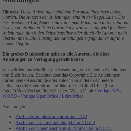
Hinweis:
Diese Anleitungen sind von Forumsteilnehmern erstellt
worden. Die Autoren der Anleitungen sind in der Regel Laien. Die
beschriebenen Tätigkeiten sind von einem Fachmann durchzuführen
bzw. zu kontrollieren. Eine Garantie/Gewährleistung wird für diese
Anleitungen durch den Seitenbetreiber oder durch die Autoren nicht
übernommen. Die Nutzung der Anleitungen erfolgt daher auf Ihre
eigene Gefahr.
Ein großes Dankeschön geht an alle Autoren, die diese
Anleitungen zu Verfügung gestellt haben!
Wir würden uns sehr über die Zusendung von weiteren Anleitungen
von Euch freuen. Beachtet aber das Copyright. Die Anleitungen
dürfen keine Ausschnitte oder Bilder von anderen Anbietern
enthalten (z.B keine Stromlaufpläne). Eine LibreOffice (bzw.
OpenOffice) Vorlage findet ihr hier! Vielen Dank!:
Vorlage MS-
WORD
-
Vorlage OpenOffice / LibreOffice
Anleitungen
Ausbau Kombiinstrument Sprinter 312
Ausbau der Dachverkleidung beim NCV 3
Ausbau der Innenleuchte inkl. Rahmen beim NCV3