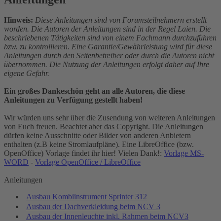
Hinweis:
Diese Anleitungen sind von Forumsteilnehmern erstellt
worden. Die Autoren der Anleitungen sind in der Regel Laien. Die
beschriebenen Tätigkeiten sind von einem Fachmann durchzuführen
bzw. zu kontrollieren. Eine Garantie/Gewährleistung wird für diese
Anleitungen durch den Seitenbetreiber oder durch die Autoren nicht
übernommen. Die Nutzung der Anleitungen erfolgt daher auf Ihre
eigene Gefahr.
Ein großes Dankeschön geht an alle Autoren, die diese
Anleitungen zu Verfügung gestellt haben!
Wir würden uns sehr über die Zusendung von weiteren Anleitungen
von Euch freuen. Beachtet aber das Copyright. Die Anleitungen
dürfen keine Ausschnitte oder Bilder von anderen Anbietern
enthalten (z.B keine Stromlaufpläne). Eine LibreOffice (bzw.
OpenOffice) Vorlage findet ihr hier! Vielen Dank!:
Vorlage MS-
WORD
-
Vorlage OpenOffice / LibreOffice
Anleitungen
Ausbau Kombiinstrument Sprinter 312
Ausbau der Dachverkleidung beim NCV 3
Ausbau der Innenleuchte inkl. Rahmen beim NCV3