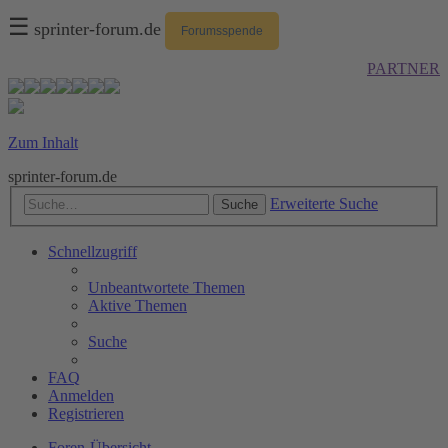
☰
sprinter-forum.de
Forumsspende
PARTNER
Zum Inhalt
sprinter-forum.de
Erweiterte Suche
Suche
Schnellzugriff
Unbeantwortete Themen
Aktive Themen
Suche
FAQ
Anmelden
Registrieren
Foren-Übersicht