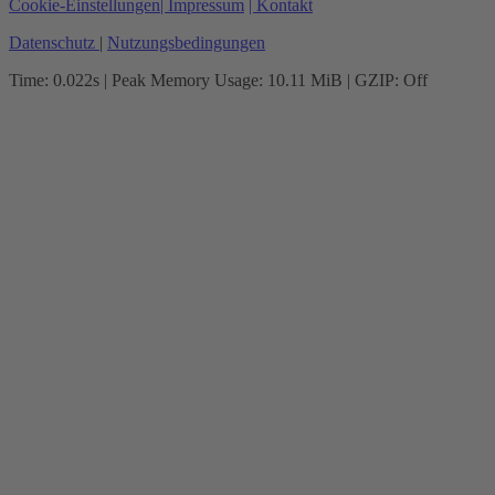
Cookie-Einstellungen
| Impressum
| Kontakt
Datenschutz
|
Nutzungsbedingungen
Time: 0.022s
| Peak Memory Usage: 10.11 MiB | GZIP: Off