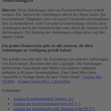
Hinweis:
Diese Anleitungen sind von Forumsteilnehmern erstellt
worden. Die Autoren der Anleitungen sind in der Regel Laien. Die
beschriebenen Tätigkeiten sind von einem Fachmann durchzuführen
bzw. zu kontrollieren. Eine Garantie/Gewährleistung wird für diese
Anleitungen durch den Seitenbetreiber oder durch die Autoren nicht
übernommen. Die Nutzung der Anleitungen erfolgt daher auf Ihre
eigene Gefahr.
Ein großes Dankeschön geht an alle Autoren, die diese
Anleitungen zu Verfügung gestellt haben!
Wir würden uns sehr über die Zusendung von weiteren Anleitungen
von Euch freuen. Beachtet aber das Copyright. Die Anleitungen
dürfen keine Ausschnitte oder Bilder von anderen Anbietern
enthalten (z.B keine Stromlaufpläne). Eine LibreOffice (bzw.
OpenOffice) Vorlage findet ihr hier! Vielen Dank!:
Vorlage MS-
WORD
-
Vorlage OpenOffice / LibreOffice
Anleitungen
Ausbau Kombiinstrument Sprinter 312
Ausbau der Dachverkleidung beim NCV 3
Ausbau der Innenleuchte inkl. Rahmen beim NCV3