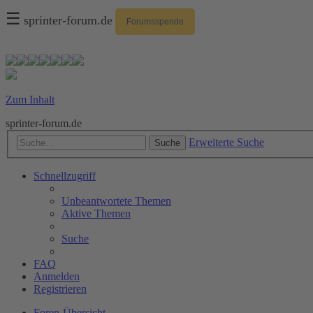
☰
sprinter-forum.de
Forumsspende
Zum Inhalt
sprinter-forum.de
Erweiterte Suche
Suche
Schnellzugriff
Unbeantwortete Themen
Aktive Themen
Suche
FAQ
Anmelden
Registrieren
Foren-Übersicht