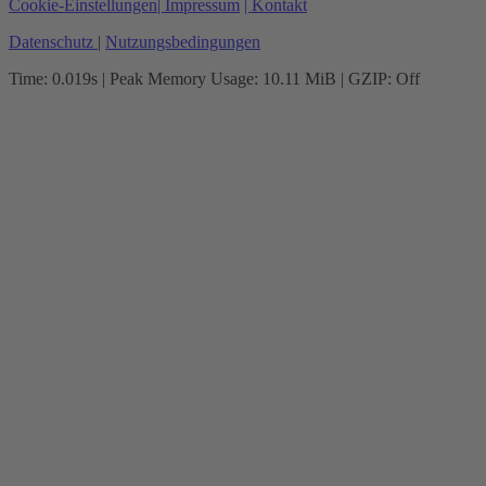
Cookie-Einstellungen
| Impressum
| Kontakt
Datenschutz
|
Nutzungsbedingungen
Time: 0.019s
| Peak Memory Usage: 10.11 MiB | GZIP: Off