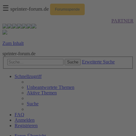
☰
sprinter-forum.de
Forumsspende
PARTNER
Zum Inhalt
sprinter-forum.de
Erweiterte Suche
Suche
Schnellzugriff
Unbeantwortete Themen
Aktive Themen
Suche
FAQ
Anmelden
Registrieren
Foren-Übersicht