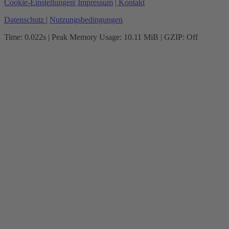
Cookie-Einstellungen
| Impressum
| Kontakt
Datenschutz
|
Nutzungsbedingungen
Time: 0.022s
| Peak Memory Usage: 10.11 MiB | GZIP: Off