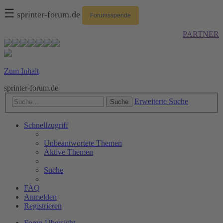
☰
sprinter-forum.de
Forumsspende
PARTNER
Zum Inhalt
sprinter-forum.de
Erweiterte Suche
Suche
Schnellzugriff
Unbeantwortete Themen
Aktive Themen
Suche
FAQ
Anmelden
Registrieren
Foren-Übersicht