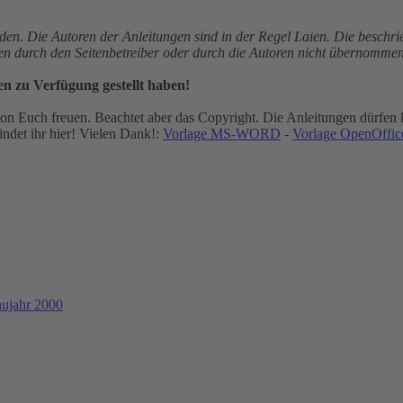
den. Die Autoren der Anleitungen sind in der Regel Laien. Die besch
gen durch den Seitenbetreiber oder durch die Autoren nicht übernommen
en zu Verfügung gestellt haben!
n Euch freuen. Beachtet aber das Copyright. Die Anleitungen dürfen k
ndet ihr hier! Vielen Dank!:
Vorlage MS-WORD
-
Vorlage OpenOffice
aujahr 2000