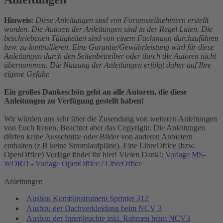
Hinweis:
Diese Anleitungen sind von Forumsteilnehmern erstellt
worden. Die Autoren der Anleitungen sind in der Regel Laien. Die
beschriebenen Tätigkeiten sind von einem Fachmann durchzuführen
bzw. zu kontrollieren. Eine Garantie/Gewährleistung wird für diese
Anleitungen durch den Seitenbetreiber oder durch die Autoren nicht
übernommen. Die Nutzung der Anleitungen erfolgt daher auf Ihre
eigene Gefahr.
Ein großes Dankeschön geht an alle Autoren, die diese
Anleitungen zu Verfügung gestellt haben!
Wir würden uns sehr über die Zusendung von weiteren Anleitungen
von Euch freuen. Beachtet aber das Copyright. Die Anleitungen
dürfen keine Ausschnitte oder Bilder von anderen Anbietern
enthalten (z.B keine Stromlaufpläne). Eine LibreOffice (bzw.
OpenOffice) Vorlage findet ihr hier! Vielen Dank!:
Vorlage MS-
WORD
-
Vorlage OpenOffice / LibreOffice
Anleitungen
Ausbau Kombiinstrument Sprinter 312
Ausbau der Dachverkleidung beim NCV 3
Ausbau der Innenleuchte inkl. Rahmen beim NCV3