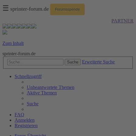
☰
sprinter-forum.de
Forumsspende
PARTNER
Zum Inhalt
sprinter-forum.de
Erweiterte Suche
Suche
Schnellzugriff
Unbeantwortete Themen
Aktive Themen
Suche
FAQ
Anmelden
Registrieren
Foren-Übersicht