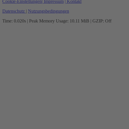
Cookie-Einstellungen
| Impressum
| Kontakt
Datenschutz
|
Nutzungsbedingungen
Time: 0.020s
| Peak Memory Usage: 10.11 MiB | GZIP: Off