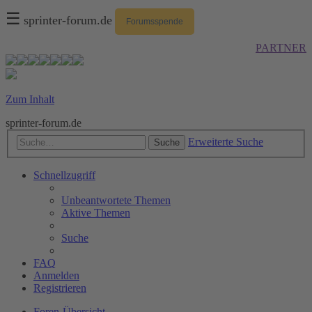
☰
sprinter-forum.de
Forumsspende
PARTNER
Zum Inhalt
sprinter-forum.de
Erweiterte Suche
Suche
Schnellzugriff
Unbeantwortete Themen
Aktive Themen
Suche
FAQ
Anmelden
Registrieren
Foren-Übersicht