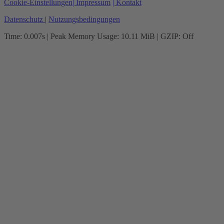
Cookie-Einstellungen
| Impressum
| Kontakt
Datenschutz
|
Nutzungsbedingungen
Time: 0.007s
| Peak Memory Usage: 10.11 MiB | GZIP: Off