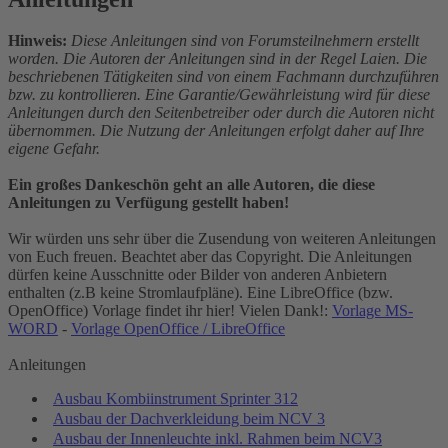
Hinweis:
Diese Anleitungen sind von Forumsteilnehmern erstellt
worden. Die Autoren der Anleitungen sind in der Regel Laien. Die
beschriebenen Tätigkeiten sind von einem Fachmann durchzuführen
bzw. zu kontrollieren. Eine Garantie/Gewährleistung wird für diese
Anleitungen durch den Seitenbetreiber oder durch die Autoren nicht
übernommen. Die Nutzung der Anleitungen erfolgt daher auf Ihre
eigene Gefahr.
Ein großes Dankeschön geht an alle Autoren, die diese
Anleitungen zu Verfügung gestellt haben!
Wir würden uns sehr über die Zusendung von weiteren Anleitungen
von Euch freuen. Beachtet aber das Copyright. Die Anleitungen
dürfen keine Ausschnitte oder Bilder von anderen Anbietern
enthalten (z.B keine Stromlaufpläne). Eine LibreOffice (bzw.
OpenOffice) Vorlage findet ihr hier! Vielen Dank!:
Vorlage MS-
WORD
-
Vorlage OpenOffice / LibreOffice
Anleitungen
Ausbau Kombiinstrument Sprinter 312
Ausbau der Dachverkleidung beim NCV 3
Ausbau der Innenleuchte inkl. Rahmen beim NCV3