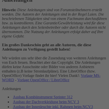
Hinweis:
Diese Anleitungen sind von Forumsteilnehmern erstellt
worden. Die Autoren der Anleitungen sind in der Regel Laien. Die
beschriebenen Tätigkeiten sind von einem Fachmann durchzuführen
bzw. zu kontrollieren. Eine Garantie/Gewährleistung wird für diese
Anleitungen durch den Seitenbetreiber oder durch die Autoren nicht
übernommen. Die Nutzung der Anleitungen erfolgt daher auf Ihre
eigene Gefahr.
Ein großes Dankeschön geht an alle Autoren, die diese
Anleitungen zu Verfügung gestellt haben!
Wir würden uns sehr über die Zusendung von weiteren Anleitungen
von Euch freuen. Beachtet aber das Copyright. Die Anleitungen
dürfen keine Ausschnitte oder Bilder von anderen Anbietern
enthalten (z.B keine Stromlaufpläne). Eine LibreOffice (bzw.
OpenOffice) Vorlage findet ihr hier! Vielen Dank!:
Vorlage MS-
WORD
-
Vorlage OpenOffice / LibreOffice
Anleitungen
Ausbau Kombiinstrument Sprinter 312
Ausbau der Dachverkleidung beim NCV 3
Ausbau der Innenleuchte inkl. Rahmen beim NCV3