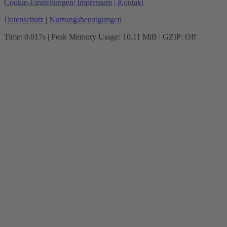
Cookie-Einstellungen
| Impressum
| Kontakt
Datenschutz
|
Nutzungsbedingungen
Time: 0.017s
| Peak Memory Usage: 10.11 MiB | GZIP: Off