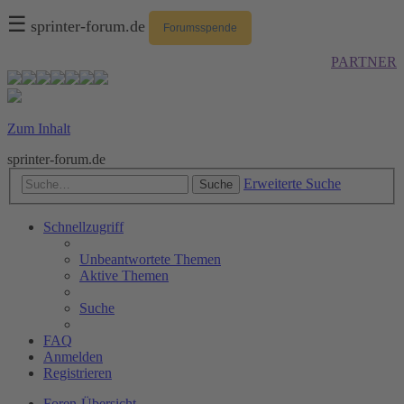
☰
sprinter-forum.de
Forumsspende
PARTNER
Zum Inhalt
sprinter-forum.de
Erweiterte Suche
Suche
Schnellzugriff
Unbeantwortete Themen
Aktive Themen
Suche
FAQ
Anmelden
Registrieren
Foren-Übersicht