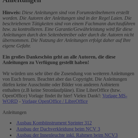
Hinweis:
Diese Anleitungen sind von Forumsteilnehmern erstellt
worden. Die Autoren der Anleitungen sind in der Regel Laien. Die
beschriebenen Tätigkeiten sind von einem Fachmann durchzuführen
bzw. zu kontrollieren. Eine Garantie/Gewährleistung wird für diese
Anleitungen durch den Seitenbetreiber oder durch die Autoren nicht
übernommen. Die Nutzung der Anleitungen erfolgt daher auf Ihre
eigene Gefahr.
Ein großes Dankeschön geht an alle Autoren, die diese
Anleitungen zu Verfügung gestellt haben!
Wir würden uns sehr über die Zusendung von weiteren Anleitungen
von Euch freuen. Beachtet aber das Copyright. Die Anleitungen
dürfen keine Ausschnitte oder Bilder von anderen Anbietern
enthalten (z.B keine Stromlaufpläne). Eine LibreOffice (bzw.
OpenOffice) Vorlage findet ihr hier! Vielen Dank!:
Vorlage MS-
WORD
-
Vorlage OpenOffice / LibreOffice
Anleitungen
Ausbau Kombiinstrument Sprinter 312
Ausbau der Dachverkleidung beim NCV 3
Ausbau der Innenleuchte inkl. Rahmen beim NCV3