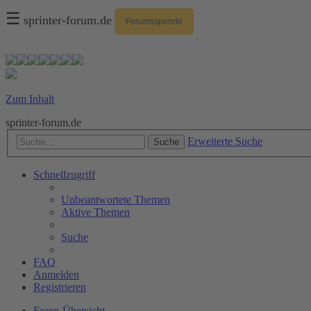
☰
sprinter-forum.de
Forumsspende
Zum Inhalt
sprinter-forum.de
Erweiterte Suche
Suche
Schnellzugriff
Unbeantwortete Themen
Aktive Themen
Suche
FAQ
Anmelden
Registrieren
Foren-Übersicht