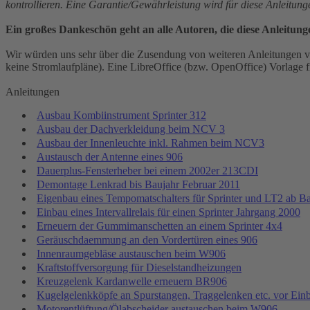
kontrollieren. Eine Garantie/Gewährleistung wird für diese Anleitun
Ein großes Dankeschön geht an alle Autoren, die diese Anleitung
Wir würden uns sehr über die Zusendung von weiteren Anleitungen vo
keine Stromlaufpläne). Eine LibreOffice (bzw. OpenOffice) Vorlage fi
Anleitungen
Ausbau Kombiinstrument Sprinter 312
Ausbau der Dachverkleidung beim NCV 3
Ausbau der Innenleuchte inkl. Rahmen beim NCV3
Austausch der Antenne eines 906
Dauerplus-Fensterheber bei einem 2002er 213CDI
Demontage Lenkrad bis Baujahr Februar 2011
Eigenbau eines Tempomatschalters für Sprinter und LT2 ab B
Einbau eines Intervallrelais für einen Sprinter Jahrgang 2000
Erneuern der Gummimanschetten an einem Sprinter 4x4
Geräuschdaemmung an den Vordertüren eines 906
Innenraumgebläse austauschen beim W906
Kraftstoffversorgung für Dieselstandheizungen
Kreuzgelenk Kardanwelle erneuern BR906
Kugelgelenkköpfe an Spurstangen, Traggelenken etc. vor Ein
Motorentlüftung/Ölabscheider austauschen beim W906